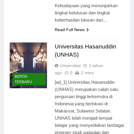
Kementerian Pendidikan dan
Kebudayaan yang menunjukkan
tingkat kelulusan dan tingkat
keberhasilan lulusan dari…
Read Full News
Universitas Hasanuddin
(UNHAS)
Universitas
1 tahun
ago
0
2 mins
BERITA
[ad_1] Universitas Hasanuddin
TERBARU
(UNHAS) merupakan salah satu
perguruan tinggi terkemuka di
Indonesia yang berlokasi di
Makassar, Sulawesi Selatan.
UNHAS telah menjadi tempat
belajar yang menyediakan berbagai