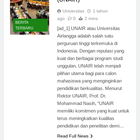
(UNAIR)
Universitas
1 tahun
ago
0
2 mins
BERITA
[ad_1] UNAIR atau Universitas
TERBARU
Airlangga adalah salah satu
perguruan tinggi terkemuka di
Indonesia. Dengan reputasi yang
kuat dan berbagai program studi
unggulan, UNAIR telah menjadi
pilihan utama bagi para calon
mahasiswa yang menginginkan
pendidikan berkualitas. Menurut
Rektor UNAIR, Prof. Dr.
Mohammad Nasih, “UNAIR
memiliki komitmen yang kuat untuk
terus meningkatkan kualitas
pendidikan dan penelitian demi…