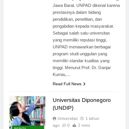
Indonesia yang terletak di Bandung,
Jawa Barat. UNPAD dikenal karena
prestasinya dalam bidang
pendidikan, penelitian, dan
pengabdian kepada masyarakat.
Sebagai salah satu universitas
yang memiliki reputasi tinggi,
UNPAD menawarkan berbagai
program studi unggulan yang
memiliki standar kualitas yang
tinggi. Menurut Prof. Dr. Ganjar
Kurnia,…
Read Full News
Universitas Diponegoro
(UNDIP)
Universitas
1 tahun