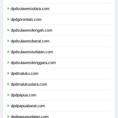
dpdkalimantanutara.com
dpdsulawesiutara.com
dpdgorontalo.com
dpdsulawesitengah.com
dpdsulawesibarat.com
dpdsulawesiselatan.com
dpdsulawesitenggara.com
dpdmaluku.com
dpdmalukuutara.com
dpdpapua.com
dpdpapuabarat.com