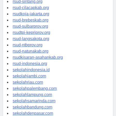
rsud-sintang.org
rsud-cilacapkab.org
rsudkoja-jakarta.org
rsud-brebeskab.org
rsud-sulbarprov.org
rsudtpi-kepriprov.org
rsud-langsakota.org
rsud-ntbprov.org
rsud-natunakab.org
rsudkisaran-asahankab.org
rsud-indonesia.org
sekolahindonesia.id
sekolahjambi.com
sekolahriau.com
sekolahpalembang.com
sekolahlampung.com
sekolahsamarinda.com
sekolahbandung.com