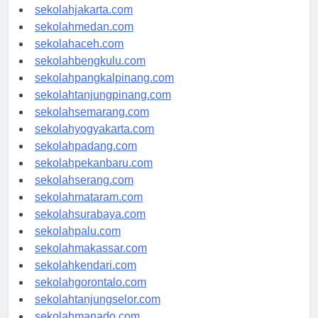
sekolahdenpasar.com
sekolahjakarta.com
sekolahmedan.com
sekolahaceh.com
sekolahbengkulu.com
sekolahpangkalpinang.com
sekolahtanjungpinang.com
sekolahsemarang.com
sekolahyogyakarta.com
sekolahpadang.com
sekolahpekanbaru.com
sekolahserang.com
sekolahmataram.com
sekolahsurabaya.com
sekolahpalu.com
sekolahmakassar.com
sekolahkendari.com
sekolahgorontalo.com
sekolahtanjungselor.com