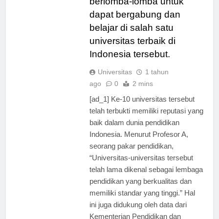
berlomba-lomba untuk
dapat bergabung dan
belajar di salah satu
universitas terbaik di
Indonesia tersebut.
Universitas
1 tahun
ago
0
2 mins
[ad_1] Ke-10 universitas tersebut
telah terbukti memiliki reputasi yang
baik dalam dunia pendidikan
Indonesia. Menurut Profesor A,
seorang pakar pendidikan,
“Universitas-universitas tersebut
telah lama dikenal sebagai lembaga
pendidikan yang berkualitas dan
memiliki standar yang tinggi.” Hal
ini juga didukung oleh data dari