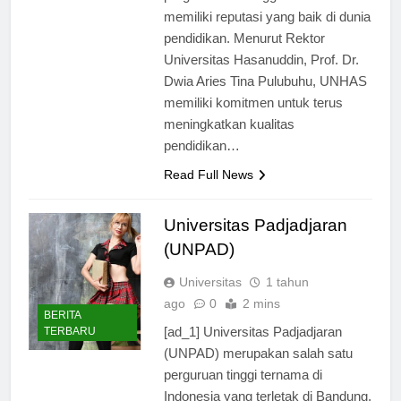
program studi unggulan dan
memiliki reputasi yang baik di dunia
pendidikan. Menurut Rektor
Universitas Hasanuddin, Prof. Dr.
Dwia Aries Tina Pulubuhu, UNHAS
memiliki komitmen untuk terus
meningkatkan kualitas
pendidikan…
Read Full News
Universitas Padjadjaran
(UNPAD)
Universitas
1 tahun
ago
0
2 mins
BERITA
[ad_1] Universitas Padjadjaran
TERBARU
(UNPAD) merupakan salah satu
perguruan tinggi ternama di