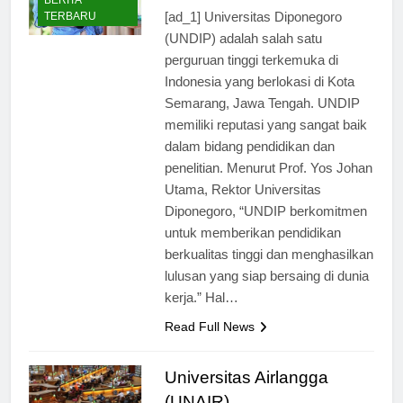
ago
0
2 mins
BERITA
[ad_1] Universitas Diponegoro
TERBARU
(UNDIP) adalah salah satu
perguruan tinggi terkemuka di
Indonesia yang berlokasi di Kota
Semarang, Jawa Tengah. UNDIP
memiliki reputasi yang sangat baik
dalam bidang pendidikan dan
penelitian. Menurut Prof. Yos Johan
Utama, Rektor Universitas
Diponegoro, “UNDIP berkomitmen
untuk memberikan pendidikan
berkualitas tinggi dan menghasilkan
lulusan yang siap bersaing di dunia
kerja.” Hal…
Read Full News
Universitas Airlangga