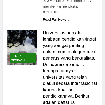
“UGM telah berkomitmen untuk
memberikan pendidikan
berkualitas…
Read Full News
Universitas adalah
lembaga pendidikan tinggi
yang sangat penting
dalam mencetak generasi
BERITA
penerus yang berkualitas.
TERBARU
Di Indonesia sendiri,
terdapat banyak
universitas yang telah
diakui secara internasional
karena kualitas
pendidikannya. Berikut