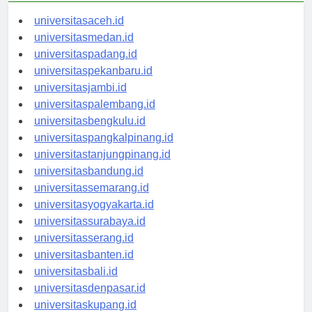
universitasaceh.id
universitasmedan.id
universitaspadang.id
universitaspekanbaru.id
universitasjambi.id
universitaspalembang.id
universitasbengkulu.id
universitaspangkalpinang.id
universitastanjungpinang.id
universitasbandung.id
universitassemarang.id
universitasyogyakarta.id
universitassurabaya.id
universitasserang.id
universitasbanten.id
universitasbali.id
universitasdenpasar.id