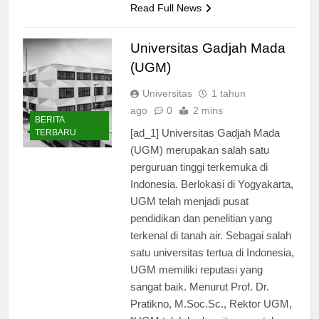
Read Full News
Universitas Gadjah Mada
(UGM)
Universitas
1 tahun
ago
0
2 mins
BERITA
[ad_1] Universitas Gadjah Mada
TERBARU
(UGM) merupakan salah satu
perguruan tinggi terkemuka di
Indonesia. Berlokasi di Yogyakarta,
UGM telah menjadi pusat
pendidikan dan penelitian yang
terkenal di tanah air. Sebagai salah
satu universitas tertua di Indonesia,
UGM memiliki reputasi yang
sangat baik. Menurut Prof. Dr.
Pratikno, M.Soc.Sc., Rektor UGM,