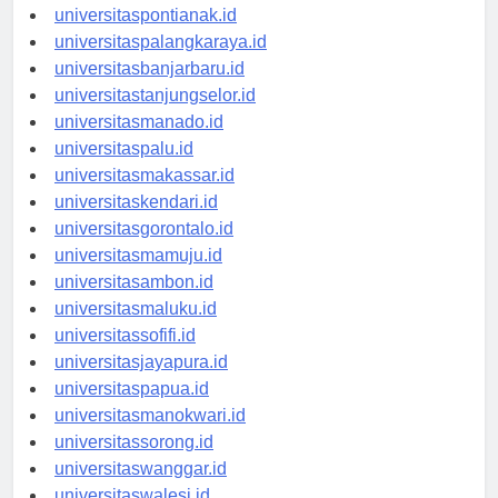
universitaskupang.id
universitaspontianak.id
universitaspalangkaraya.id
universitasbanjarbaru.id
universitastanjungselor.id
universitasmanado.id
universitaspalu.id
universitasmakassar.id
universitaskendari.id
universitasgorontalo.id
universitasmamuju.id
universitasambon.id
universitasmaluku.id
universitassofifi.id
universitasjayapura.id
universitaspapua.id
universitasmanokwari.id
universitassorong.id
universitaswanggar.id