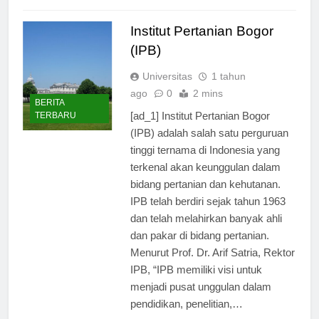
Read Full News
Institut Pertanian Bogor
(IPB)
Universitas
1 tahun
ago
0
2 mins
BERITA
[ad_1] Institut Pertanian Bogor
TERBARU
(IPB) adalah salah satu perguruan
tinggi ternama di Indonesia yang
terkenal akan keunggulan dalam
bidang pertanian dan kehutanan.
IPB telah berdiri sejak tahun 1963
dan telah melahirkan banyak ahli
dan pakar di bidang pertanian.
Menurut Prof. Dr. Arif Satria, Rektor
IPB, “IPB memiliki visi untuk
menjadi pusat unggulan dalam
pendidikan, penelitian,…