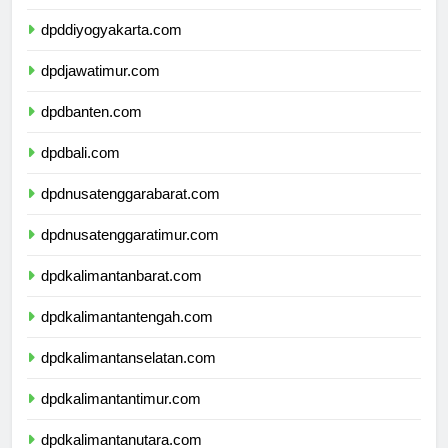
dpdjawatengah.com
dpddiyogyakarta.com
dpdjawatimur.com
dpdbanten.com
dpdbali.com
dpdnusatenggarabarat.com
dpdnusatenggaratimur.com
dpdkalimantanbarat.com
dpdkalimantantengah.com
dpdkalimantanselatan.com
dpdkalimantantimur.com