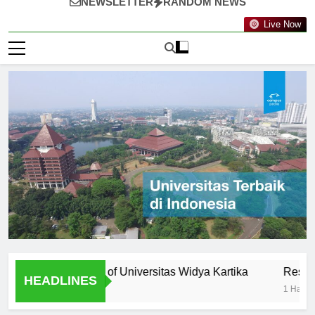
NEWSLETTER
RANDOM NEWS
Live Now
ty: Professors of Universitas Widya Kartika
Research Oppo
HEADLINES
1 Hari Ago