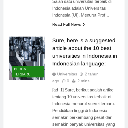
Salah satu universitas terbaik di
Indonesia adalah Universitas
Indonesia (UI). Menurut Prof….
Read Full News
Sure, here is a suggested
article about the 10 best
universities in Indonesia in
Indonesian language:
BERITA
Universitas
2 tahun
TERBARU
ago
0
2 mins
[ad_1] Sure, berikut adalah artikel
tentang 10 universitas terbaik di
Indonesia menurut survei terbaru.
Pendidikan tinggi di Indonesia
semakin berkembang pesat dan