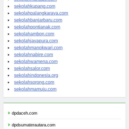
sekolahmanado.com
sekolahkupang.com
sekolahpalangkaraya.com
sekolahbanjarbaru.com
sekolahpontianak.com
sekolahambon.com
sekolahjayapura.com
sekolahmanokwari.com
sekolahnabire.com
sekolahwamena.com
sekolahsalor.com
sekolahindonesia.org
sekolahsorong.com
sekolahmamuju.com
dpdaceh.com