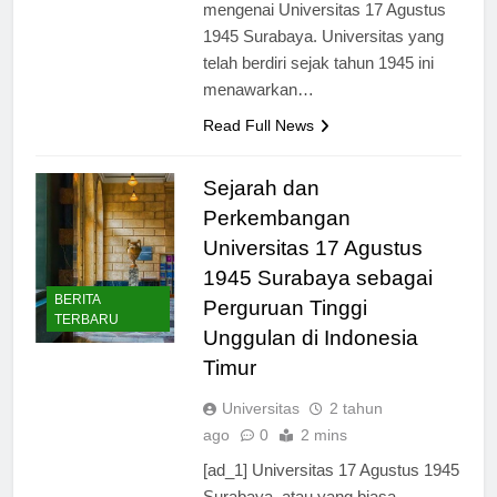
harus mengenal lebih dekat
mengenai Universitas 17 Agustus
1945 Surabaya. Universitas yang
telah berdiri sejak tahun 1945 ini
menawarkan…
Read Full News
Sejarah dan
Perkembangan
Universitas 17 Agustus
1945 Surabaya sebagai
BERITA
Perguruan Tinggi
TERBARU
Unggulan di Indonesia
Timur
Universitas
2 tahun
ago
0
2 mins
[ad_1] Universitas 17 Agustus 1945