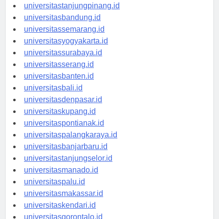
universitaspangkalpinang.id
universitastanjungpinang.id
universitasbandung.id
universitassemarang.id
universitasyogyakarta.id
universitassurabaya.id
universitasserang.id
universitasbanten.id
universitasbali.id
universitasdenpasar.id
universitaskupang.id
universitaspontianak.id
universitaspalangkaraya.id
universitasbanjarbaru.id
universitastanjungselor.id
universitasmanado.id
universitaspalu.id
universitasmakassar.id
universitaskendari.id