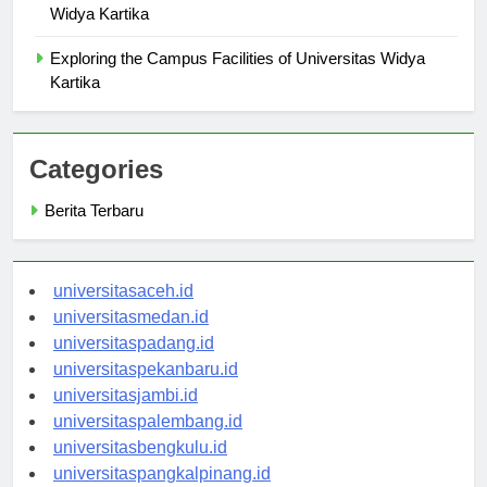
Career Opportunities After Graduating from Universitas
Widya Kartika
Exploring the Campus Facilities of Universitas Widya
Kartika
Categories
Berita Terbaru
universitasaceh.id
universitasmedan.id
universitaspadang.id
universitaspekanbaru.id
universitasjambi.id
universitaspalembang.id
universitasbengkulu.id