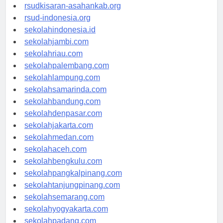
rsud-natunakab.org
rsudkisaran-asahankab.org
rsud-indonesia.org
sekolahindonesia.id
sekolahjambi.com
sekolahriau.com
sekolahpalembang.com
sekolahlampung.com
sekolahsamarinda.com
sekolahbandung.com
sekolahdenpasar.com
sekolahjakarta.com
sekolahmedan.com
sekolahaceh.com
sekolahbengkulu.com
sekolahpangkalpinang.com
sekolahtanjungpinang.com
sekolahsemarang.com
sekolahyogyakarta.com