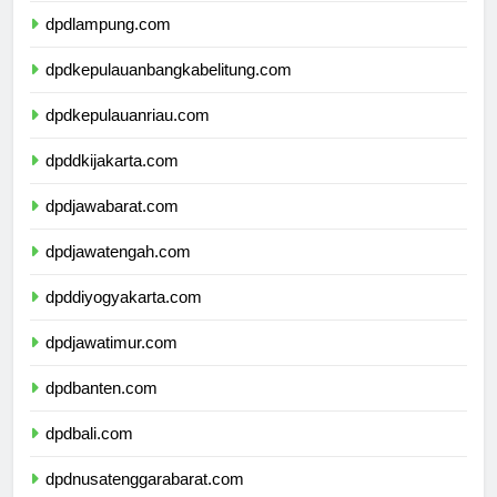
dpdlampung.com
dpdkepulauanbangkabelitung.com
dpdkepulauanriau.com
dpddkijakarta.com
dpdjawabarat.com
dpdjawatengah.com
dpddiyogyakarta.com
dpdjawatimur.com
dpdbanten.com
dpdbali.com