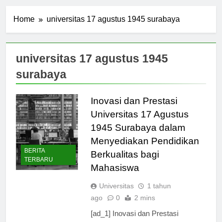
Home
universitas 17 agustus 1945 surabaya
universitas 17 agustus 1945
surabaya
Inovasi dan Prestasi
Universitas 17 Agustus
1945 Surabaya dalam
Menyediakan Pendidikan
BERITA
Berkualitas bagi
TERBARU
Mahasiswa
Universitas
1 tahun
ago
0
2 mins