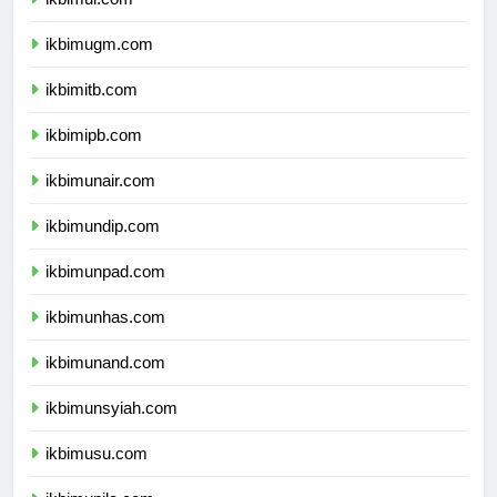
ikbimui.com
ikbimugm.com
ikbimitb.com
ikbimipb.com
ikbimunair.com
ikbimundip.com
ikbimunpad.com
ikbimunhas.com
ikbimunand.com
ikbimunsyiah.com
ikbimusu.com