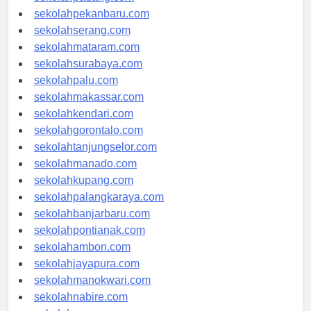
sekolahpadang.com
sekolahpekanbaru.com
sekolahserang.com
sekolahmataram.com
sekolahsurabaya.com
sekolahpalu.com
sekolahmakassar.com
sekolahkendari.com
sekolahgorontalo.com
sekolahtanjungselor.com
sekolahmanado.com
sekolahkupang.com
sekolahpalangkaraya.com
sekolahbanjarbaru.com
sekolahpontianak.com
sekolahambon.com
sekolahjayapura.com
sekolahmanokwari.com
sekolahnabire.com