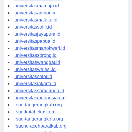
universitasgorontalo.id
universitasmamuju.id
universitasambon.id
universitasmaluku.id
universitassofifi.id
universitasjayapura.id
universitaspapua.id
universitasmanokwari.id
universitassorong.id
universitaswanggar.id
universitaswalesi.id
universitassalor.id
universitasjakarta.id
universitassamarinda.id
universitasindonesia.org
rsud-tangerangkab.org
rsud-kotabekasi.org
rsud-tangerangkota.org
rsucnd-acehbaratkab.org