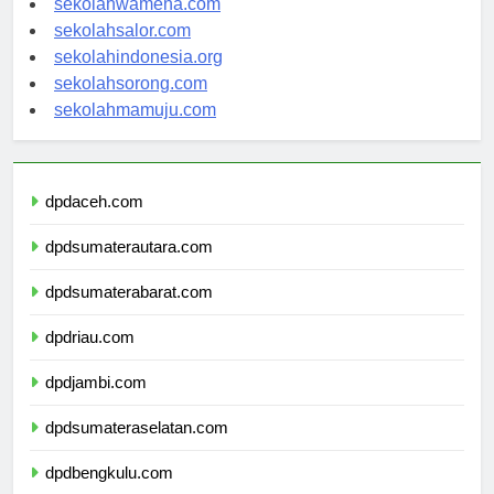
sekolahwamena.com
sekolahsalor.com
sekolahindonesia.org
sekolahsorong.com
sekolahmamuju.com
dpdaceh.com
dpdsumaterautara.com
dpdsumaterabarat.com
dpdriau.com
dpdjambi.com
dpdsumateraselatan.com
dpdbengkulu.com