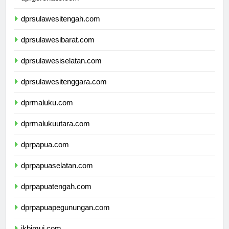
dprgorontalo.com
dprsulawesitengah.com
dprsulawesibarat.com
dprsulawesiselatan.com
dprsulawesitenggara.com
dprmaluku.com
dprmalukuutara.com
dprpapua.com
dprpapuaselatan.com
dprpapuatengah.com
dprpapuapegunungan.com