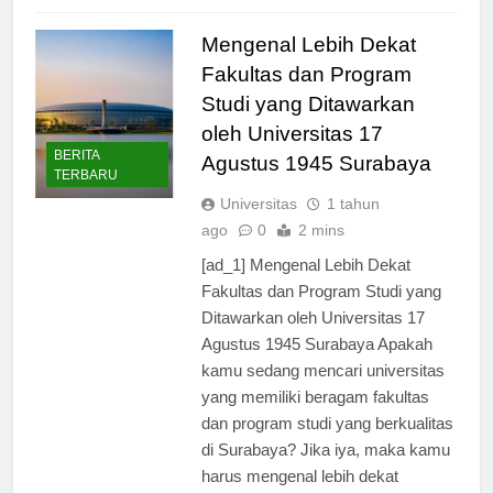
Read Full News
Mengenal Lebih Dekat
Fakultas dan Program
Studi yang Ditawarkan
oleh Universitas 17
BERITA
Agustus 1945 Surabaya
TERBARU
Universitas
1 tahun
ago
0
2 mins
[ad_1] Mengenal Lebih Dekat
Fakultas dan Program Studi yang
Ditawarkan oleh Universitas 17
Agustus 1945 Surabaya Apakah
kamu sedang mencari universitas
yang memiliki beragam fakultas
dan program studi yang berkualitas
di Surabaya? Jika iya, maka kamu