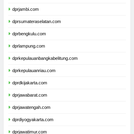
dprriau.com
dprjambi.com
dprsumateraselatan.com
dprbengkulu.com
dprlampung.com
dprkepulauanbangkabelitung.com
dprkepulauanriau.com
dprdkijakarta.com
dprjawabarat.com
dprjawatengah.com
dprdiyogyakarta.com