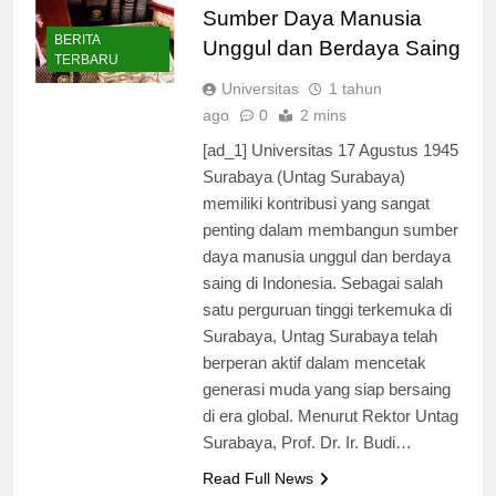
dalam Membangun
Sumber Daya Manusia
BERITA
Unggul dan Berdaya Saing
TERBARU
Universitas
1 tahun
ago
0
2 mins
[ad_1] Universitas 17 Agustus 1945
Surabaya (Untag Surabaya)
memiliki kontribusi yang sangat
penting dalam membangun sumber
daya manusia unggul dan berdaya
saing di Indonesia. Sebagai salah
satu perguruan tinggi terkemuka di
Surabaya, Untag Surabaya telah
berperan aktif dalam mencetak
generasi muda yang siap bersaing
di era global. Menurut Rektor Untag
Surabaya, Prof. Dr. Ir. Budi…