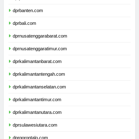
dprjawatimur.com
dprbanten.com
dprbali.com
dprnusatenggarabarat.com
dprnusatenggaratimur.com
dprkalimantanbarat.com
dprkalimantantengah.com
dprkalimantanselatan.com
dprkalimantantimur.com
dprkalimantanutara.com
dprsulawesiutara.com