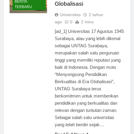
Berkualitas di Era
BERITA
Globalisasi
TERBARU
Universitas
2 tahun
ago
0
2 mins
[ad_1] Universitas 17 Agustus 1945
Surabaya, atau yang lebih dikenal
sebagai UNTAG Surabaya,
merupakan salah satu perguruan
tinggi yang memiliki reputasi yang
baik di Indonesia. Dengan moto
“Menyongsong Pendidikan
Berkualitas di Era Globalisasi”,
UNTAG Surabaya terus
berkomitmen untuk memberikan
pendidikan yang berkualitas dan
relevan dengan tuntutan zaman.
Sebagai salah satu universitas
yang telah berdiri sejak…