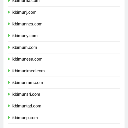
ikbimunila.com
ikbimunj.com
ikbimunnes.com
ikbimuny.com
ikbimum.com
ikbimunesa.com
ikbimunimed.com
ikbimunram.com
ikbimunsri.com
ikbimuntad.com
ikbimunp.com