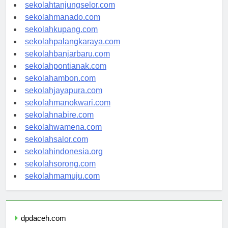
sekolahgorontalo.com
sekolahtanjungselor.com
sekolahmanado.com
sekolahkupang.com
sekolahpalangkaraya.com
sekolahbanjarbaru.com
sekolahpontianak.com
sekolahambon.com
sekolahjayapura.com
sekolahmanokwari.com
sekolahnabire.com
sekolahwamena.com
sekolahsalor.com
sekolahindonesia.org
sekolahsorong.com
sekolahmamuju.com
dpdaceh.com