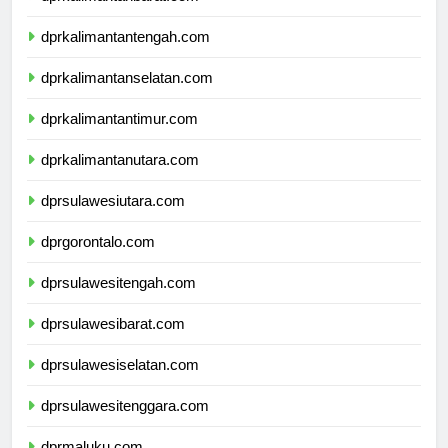
dprkalimantanbarat.com
dprkalimantantengah.com
dprkalimantanselatan.com
dprkalimantantimur.com
dprkalimantanutara.com
dprsulawesiutara.com
dprgorontalo.com
dprsulawesitengah.com
dprsulawesibarat.com
dprsulawesiselatan.com
dprsulawesitenggara.com