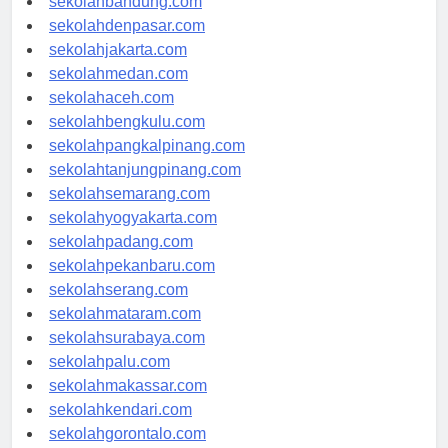
sekolahbandung.com
sekolahdenpasar.com
sekolahjakarta.com
sekolahmedan.com
sekolahaceh.com
sekolahbengkulu.com
sekolahpangkalpinang.com
sekolahtanjungpinang.com
sekolahsemarang.com
sekolahyogyakarta.com
sekolahpadang.com
sekolahpekanbaru.com
sekolahserang.com
sekolahmataram.com
sekolahsurabaya.com
sekolahpalu.com
sekolahmakassar.com
sekolahkendari.com