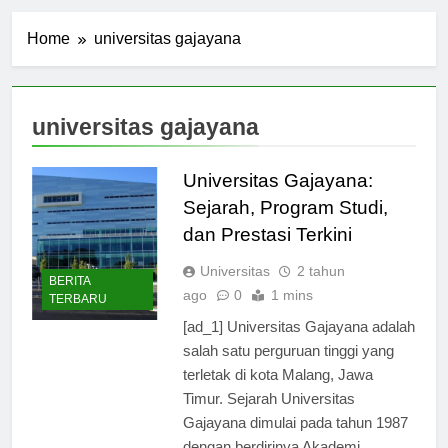
Home
universitas gajayana
universitas gajayana
Universitas Gajayana:
Sejarah, Program Studi,
dan Prestasi Terkini
Universitas
2 tahun
BERITA
ago
0
1 mins
TERBARU
[ad_1] Universitas Gajayana adalah
salah satu perguruan tinggi yang
terletak di kota Malang, Jawa
Timur. Sejarah Universitas
Gajayana dimulai pada tahun 1987