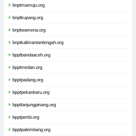
bnptmamuju.org
bnptkupang.org
bnptwamena.org
bnptkalimantantengah.org
bpptbandaaceh.org
bpptmedan.org
bpptpadang.org
bpptpekanbaru.org
bppttanjungpinang.org
bpptjambi.org
bpptpalembang.org