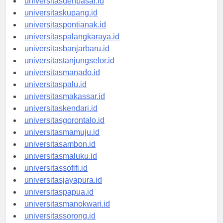
universitasdenpasar.id
universitaskupang.id
universitaspontianak.id
universitaspalangkaraya.id
universitasbanjarbaru.id
universitastanjungselor.id
universitasmanado.id
universitaspalu.id
universitasmakassar.id
universitaskendari.id
universitasgorontalo.id
universitasmamuju.id
universitasambon.id
universitasmaluku.id
universitassofifi.id
universitasjayapura.id
universitaspapua.id
universitasmanokwari.id