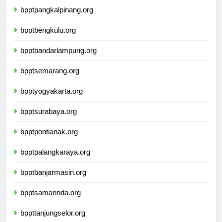
bpptpangkalpinang.org
bpptbengkulu.org
bpptbandarlampung.org
bpptsemarang.org
bpptyogyakarta.org
bpptsurabaya.org
bpptpontianak.org
bpptpalangkaraya.org
bpptbanjarmasin.org
bpptsamarinda.org
bppttanjungselor.org