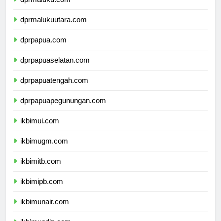
dprmaluku.com
dprmalukuutara.com
dprpapua.com
dprpapuaselatan.com
dprpapuatengah.com
dprpapuapegunungan.com
ikbimui.com
ikbimugm.com
ikbimitb.com
ikbimipb.com
ikbimunair.com