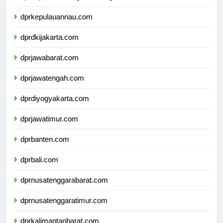
dprkepulauanbangkabelitung.com
dprkepulauanriau.com
dprdkijakarta.com
dprjawabarat.com
dprjawatengah.com
dprdiyogyakarta.com
dprjawatimur.com
dprbanten.com
dprbali.com
dprnusatenggarabarat.com
dprnusatenggaratimur.com