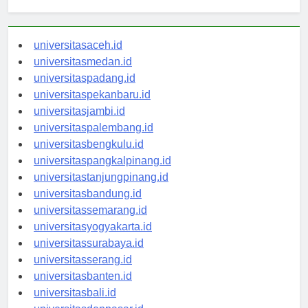
Berita Terbaru
universitasaceh.id
universitasmedan.id
universitaspadang.id
universitaspekanbaru.id
universitasjambi.id
universitaspalembang.id
universitasbengkulu.id
universitaspangkalpinang.id
universitastanjungpinang.id
universitasbandung.id
universitassemarang.id
universitasyogyakarta.id
universitassurabaya.id
universitasserang.id
universitasbanten.id
universitasbali.id