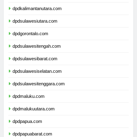
dpdkalimantantimur.com
dpdkalimantanutara.com
dpdsulawesiutara.com
dpdgorontalo.com
dpdsulawesitengah.com
dpdsulawesibarat.com
dpdsulawesiselatan.com
dpdsulawesitenggara.com
dpdmaluku.com
dpdmalukuutara.com
dpdpapua.com