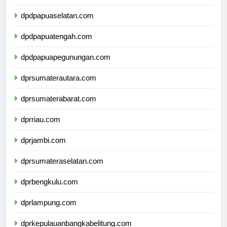
dpdpapuabarat.com
dpdpapuaselatan.com
dpdpapuatengah.com
dpdpapuapegunungan.com
dprsumaterautara.com
dprsumaterabarat.com
dprriau.com
dprjambi.com
dprsumateraselatan.com
dprbengkulu.com
dprlampung.com