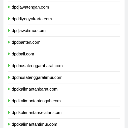
dpdjawabarat.com
dpdjawatengah.com
dpddiyogyakarta.com
dpdjawatimur.com
dpdbanten.com
dpdbali.com
dpdnusatenggarabarat.com
dpdnusatenggaratimur.com
dpdkalimantanbarat.com
dpdkalimantantengah.com
dpdkalimantanselatan.com