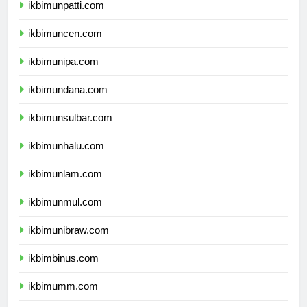
ikbimunpatti.com
ikbimuncen.com
ikbimunipa.com
ikbimundana.com
ikbimunsulbar.com
ikbimunhalu.com
ikbimunlam.com
ikbimunmul.com
ikbimunibraw.com
ikbimbinus.com
ikbimumm.com