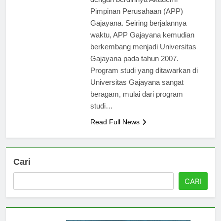
dengan berdirinya Akademi
Pimpinan Perusahaan (APP)
Gajayana. Seiring berjalannya
waktu, APP Gajayana kemudian
berkembang menjadi Universitas
Gajayana pada tahun 2007.
Program studi yang ditawarkan di
Universitas Gajayana sangat
beragam, mulai dari program
studi…
Read Full News
Cari
CARI