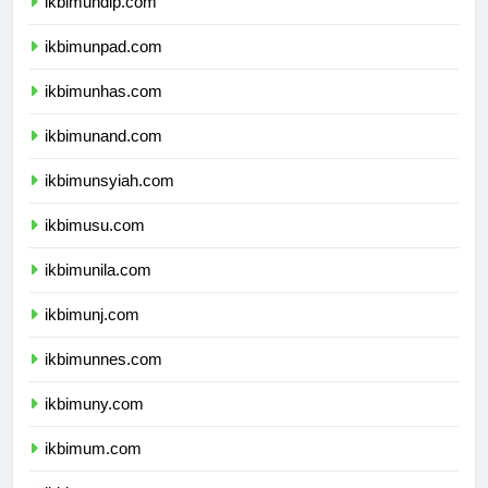
ikbimundip.com
ikbimunpad.com
ikbimunhas.com
ikbimunand.com
ikbimunsyiah.com
ikbimusu.com
ikbimunila.com
ikbimunj.com
ikbimunnes.com
ikbimuny.com
ikbimum.com