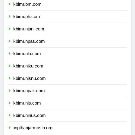
ikbimubm.com
ikbimuph.com
ikbimunjani.com
ikbimunpas.com
ikbimunla.com
ikbimuniku.com
ikbimunisnu.com
ikbimunpak.com
ikbimunis.com
ikbimuninus.com
bnptbanjarmasin.org