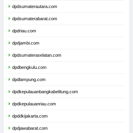
dpdsumaterautara.com
dpdsumaterabarat.com
dpdriau.com
dpdjambi.com
dpdsumateraselatan.com
dpdbengkulu.com
dpdlampung.com
dpdkepulauanbangkabelitung.com
dpdkepulauanriau.com
dpddkijakarta.com