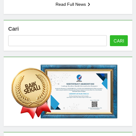
Read Full News
Cari
CARI