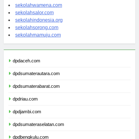
sekolahnabire.com
sekolahwamena.com
sekolahsalor.com
sekolahindonesia.org
sekolahsorong.com
sekolahmamuju.com
dpdaceh.com
dpdsumaterautara.com
dpdsumaterabarat.com
dpdriau.com
dpdjambi.com
dpdsumateraselatan.com