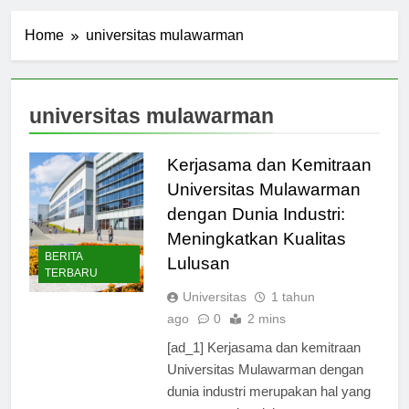
Home
universitas mulawarman
universitas mulawarman
Kerjasama dan Kemitraan
Universitas Mulawarman
dengan Dunia Industri:
Meningkatkan Kualitas
BERITA
Lulusan
TERBARU
Universitas
1 tahun
ago
0
2 mins
[ad_1] Kerjasama dan kemitraan
Universitas Mulawarman dengan
dunia industri merupakan hal yang