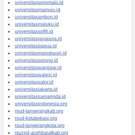
universitaskendari.id
universitasgorontalo.id
universitasmamuju.id
universitasambon.id
universitasmaluku.id
universitassofifi.id
universitasjayapura.id
universitaspapua.id
universitasmanokwari.id
universitassorong.id
universitaswanggar.id
universitaswalesi.id
universitassalor.id
universitasjakarta.id
universitassamarinda.id
universitasindonesia.org
rsud-tangerangkab.org
rsud-kotabekasi.org
rsud-tangerangkota.org