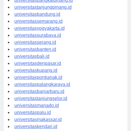
universitaspangkalpinang.id
universitastanjungpinang.id
universitasbandung.id
universitassemarang.id
universitasyogyakarta.id
universitassurabaya.id
universitasserang.id
universitasbanten.id
universitasbali.id
universitasdenpasar.id
universitaskupang.id
universitaspontianak.id
universitaspalangkaraya.id
universitasbanjarbaru.id
universitastanjungselor.id
universitasmanado.id
universitaspalu.id
universitasmakassar.id