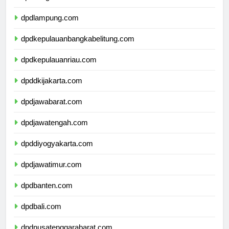
dpdbengkulu.com
dpdlampung.com
dpdkepulauanbangkabelitung.com
dpdkepulauanriau.com
dpddkijakarta.com
dpdjawabarat.com
dpdjawatengah.com
dpddiyogyakarta.com
dpdjawatimur.com
dpdbanten.com
dpdbali.com