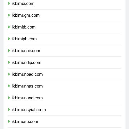
ikbimui.com
ikbimugm.com
ikbimitb.com
ikbimipb.com
ikbimunair.com
ikbimundip.com
ikbimunpad.com
ikbimunhas.com
ikbimunand.com
ikbimunsyiah.com
ikbimusu.com