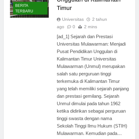
Unggulan di Kalimantan
BERITA
Timur
TERBARU
Universitas
2 tahun
ago
0
2 mins
[ad_1] Sejarah dan Prestasi
Universitas Mulawarman: Menjadi
Pusat Pendidikan Unggulan di
Kalimantan Timur Universitas
Mulawarman (Unmul) merupakan
salah satu perguruan tinggi
terkemuka di Kalimantan Timur
yang telah memiliki sejarah panjang
dan prestasi gemilang. Sejarah
Unmul dimulai pada tahun 1962
ketika didirikan sebagai perguruan
tinggi swasta dengan nama
Sekolah Tinggi Ilmu Hukum (STIH)
Mulawarman. Kemudian pada…