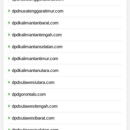
dpdnusatenggarabarat.com
dpdnusatenggaratimur.com
dpdkalimantanbarat.com
dpdkalimantantengah.com
dpdkalimantanselatan.com
dpdkalimantantimur.com
dpdkalimantanutara.com
dpdsulawesiutara.com
dpdgorontalo.com
dpdsulawesitengah.com
dpdsulawesibarat.com