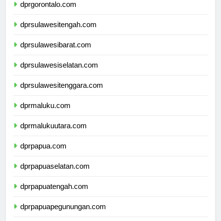
dprgorontalo.com
dprsulawesitengah.com
dprsulawesibarat.com
dprsulawesiselatan.com
dprsulawesitenggara.com
dprmaluku.com
dprmalukuutara.com
dprpapua.com
dprpapuaselatan.com
dprpapuatengah.com
dprpapuapegunungan.com