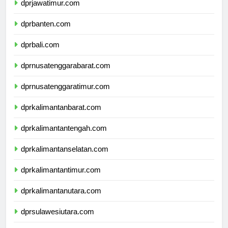
dprjawatimur.com
dprbanten.com
dprbali.com
dprnusatenggarabarat.com
dprnusatenggaratimur.com
dprkalimantanbarat.com
dprkalimantantengah.com
dprkalimantanselatan.com
dprkalimantantimur.com
dprkalimantanutara.com
dprsulawesiutara.com