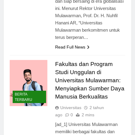
dan siap bersaing di era globalisasi
ini. Menurut Rektor Universitas
Mulawarman, Prof. Dr. H. Nuhfil
Hanani AR, “Universitas
Mulawarman berkomitmen untuk
terus berperan…
Read Full News
Fakultas dan Program
Studi Unggulan di
Universitas Mulawarman:
Menyiapkan Sumber Daya
BERITA
Manusia Berkualitas
TERBARU
Universitas
2 tahun
ago
0
2 mins
[ad_1] Universitas Mulawarman