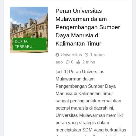
Peran Universitas
Mulawarman dalam
Pengembangan Sumber
Daya Manusia di
BERITA
Kalimantan Timur
TERBARU
Universitas
1 tahun
ago
0
2 mins
[ad_1] Peran Universitas
Mulawarman dalam
Pengembangan Sumber Daya
Manusia di Kalimantan Timur
sangat penting untuk memajukan
potensi manusia di daerah ini.
Universitas Mulawarman memiliki
peran yang strategis dalam
menciptakan SDM yang berkualitas