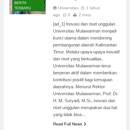
Pembangunan Daerah
BERITA
Universitas
1 tahun
TERBARU
ago
0
2 mins
[ad_1] Inovasi dan riset unggulan
Universitas Mulawarman menjadi
kunci utama dalam mendorong
pembangunan daerah Kalimantan
Timur. Melalui upaya-upaya inovatif
dan riset yang berkualitas,
Universitas Mulawarman terus
berperan aktif dalam memberikan
kontribusi positif bagi kemajuan
daerahnya. Menurut Rektor
Universitas Mulawarman, Prof. Dr.
H. M. Suryadi, M.Si., inovasi dan
riset unggulan merupakan dua hal
yang tidak bisa…
Read Full News