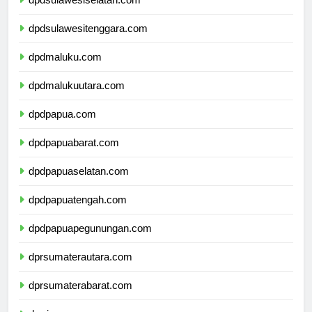
dpdsulawesiselatan.com
dpdsulawesitenggara.com
dpdmaluku.com
dpdmalukuutara.com
dpdpapua.com
dpdpapuabarat.com
dpdpapuaselatan.com
dpdpapuatengah.com
dpdpapuapegunungan.com
dprsumaterautara.com
dprsumaterabarat.com