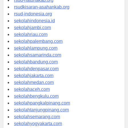
rsud-natunakab.org
rsudkisaran-asahankab.org
rsud-indonesia.org
sekolahindonesia.id
sekolahjambi.com
sekolahriau.com
sekolahpalembang.com
sekolahlampung.com
sekolahsamarinda.com
sekolahbandung.com
sekolahdenpasar.com
sekolahjakarta.com
sekolahmedan.com
sekolahaceh.com
sekolahbengkulu.com
sekolahpangkalpinang.com
sekolahtanjungpinang.com
sekolahsemarang.com