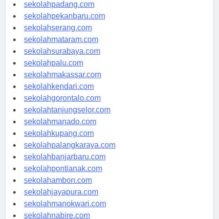
sekolahyogyakarta.com
sekolahpadang.com
sekolahpekanbaru.com
sekolahserang.com
sekolahmataram.com
sekolahsurabaya.com
sekolahpalu.com
sekolahmakassar.com
sekolahkendari.com
sekolahgorontalo.com
sekolahtanjungselor.com
sekolahmanado.com
sekolahkupang.com
sekolahpalangkaraya.com
sekolahbanjarbaru.com
sekolahpontianak.com
sekolahambon.com
sekolahjayapura.com
sekolahmanokwari.com