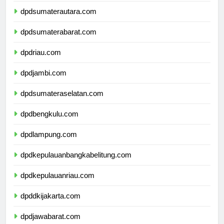
dpdsumaterautara.com
dpdsumaterabarat.com
dpdriau.com
dpdjambi.com
dpdsumateraselatan.com
dpdbengkulu.com
dpdlampung.com
dpdkepulauanbangkabelitung.com
dpdkepulauanriau.com
dpddkijakarta.com