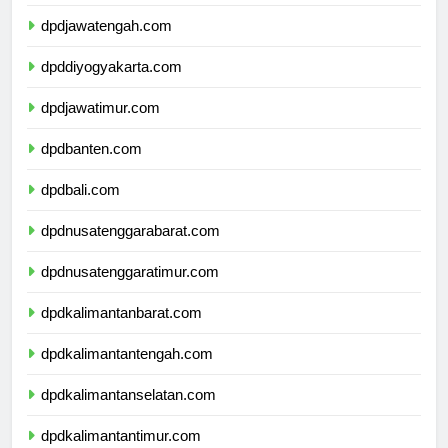
dpdjawabarat.com
dpdjawatengah.com
dpddiyogyakarta.com
dpdjawatimur.com
dpdbanten.com
dpdbali.com
dpdnusatenggarabarat.com
dpdnusatenggaratimur.com
dpdkalimantanbarat.com
dpdkalimantantengah.com
dpdkalimantanselatan.com