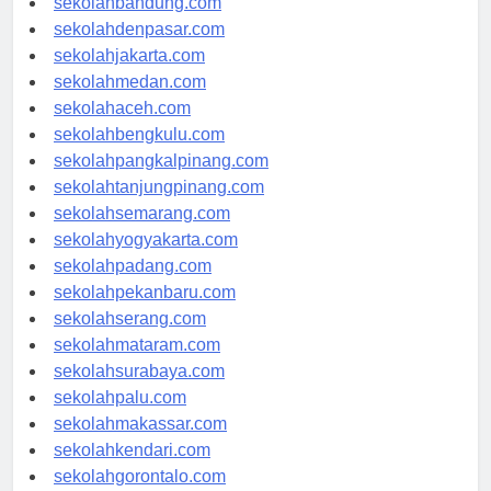
sekolahbandung.com
sekolahdenpasar.com
sekolahjakarta.com
sekolahmedan.com
sekolahaceh.com
sekolahbengkulu.com
sekolahpangkalpinang.com
sekolahtanjungpinang.com
sekolahsemarang.com
sekolahyogyakarta.com
sekolahpadang.com
sekolahpekanbaru.com
sekolahserang.com
sekolahmataram.com
sekolahsurabaya.com
sekolahpalu.com
sekolahmakassar.com
sekolahkendari.com