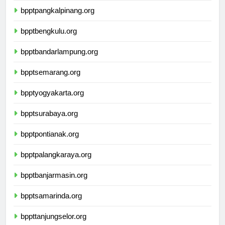
bpptpangkalpinang.org
bpptbengkulu.org
bpptbandarlampung.org
bpptsemarang.org
bpptyogyakarta.org
bpptsurabaya.org
bpptpontianak.org
bpptpalangkaraya.org
bpptbanjarmasin.org
bpptsamarinda.org