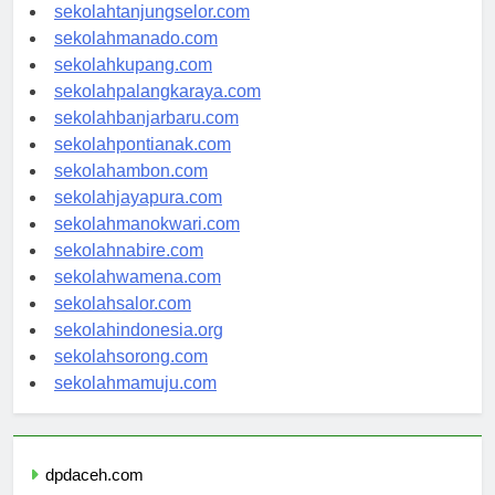
sekolahgorontalo.com
sekolahtanjungselor.com
sekolahmanado.com
sekolahkupang.com
sekolahpalangkaraya.com
sekolahbanjarbaru.com
sekolahpontianak.com
sekolahambon.com
sekolahjayapura.com
sekolahmanokwari.com
sekolahnabire.com
sekolahwamena.com
sekolahsalor.com
sekolahindonesia.org
sekolahsorong.com
sekolahmamuju.com
dpdaceh.com