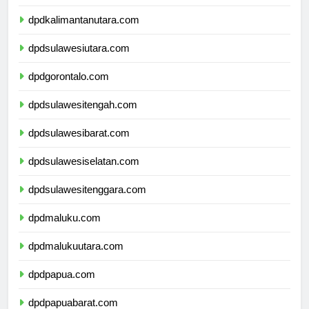
dpdkalimantantimur.com
dpdkalimantanutara.com
dpdsulawesiutara.com
dpdgorontalo.com
dpdsulawesitengah.com
dpdsulawesibarat.com
dpdsulawesiselatan.com
dpdsulawesitenggara.com
dpdmaluku.com
dpdmalukuutara.com
dpdpapua.com