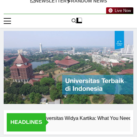
NEWSLETTER
RANDOM NEWS
Live Now
Programs at Universitas Widya Kartika: What You Need to Know
HEADLINES