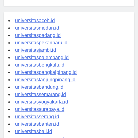
Berita Terbaru
universitasaceh.id
universitasmedan.id
universitaspadang.id
universitaspekanbaru.id
universitasjambi.id
universitaspalembang.id
universitasbengkulu.id
universitaspangkalpinang.id
universitastanjungpinang.id
universitasbandung.id
universitassemarang.id
universitasyogyakarta.id
universitassurabaya.id
universitasserang.id
universitasbanten.id
universitasbali.id