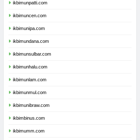
ikbimunpatti.com
ikbimuncen.com
ikbimunipa.com
ikbimundana.com
ikbimunsulbar.com
ikbimunhalu.com
ikbimunlam.com
ikbimunmul.com
ikbimunibraw.com
ikbimbinus.com
ikbimumm.com