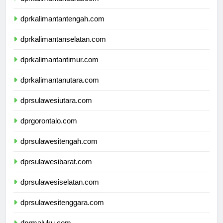
dprkalimantanbarat.com
dprkalimantantengah.com
dprkalimantanselatan.com
dprkalimantantimur.com
dprkalimantanutara.com
dprsulawesiutara.com
dprgorontalo.com
dprsulawesitengah.com
dprsulawesibarat.com
dprsulawesiselatan.com
dprsulawesitenggara.com