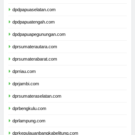
dpdpapuabarat.com
dpdpapuaselatan.com
dpdpapuatengah.com
dpdpapuapegunungan.com
dprsumaterautara.com
dprsumaterabarat.com
dprriau.com
dprjambi.com
dprsumateraselatan.com
dprbengkulu.com
dprlampung.com