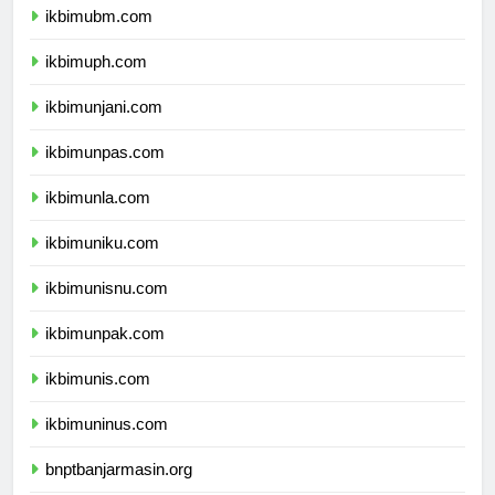
ikbimubm.com
ikbimuph.com
ikbimunjani.com
ikbimunpas.com
ikbimunla.com
ikbimuniku.com
ikbimunisnu.com
ikbimunpak.com
ikbimunis.com
ikbimuninus.com
bnptbanjarmasin.org