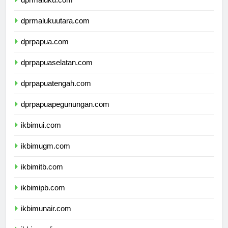
dprmaluku.com
dprmalukuutara.com
dprpapua.com
dprpapuaselatan.com
dprpapuatengah.com
dprpapuapegunungan.com
ikbimui.com
ikbimugm.com
ikbimitb.com
ikbimipb.com
ikbimunair.com