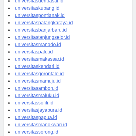
universitasdenpasar.id
universitaskupang.id
universitaspontianak.id
universitaspalangkaraya.id
universitasbanjarbaru.id
universitastanjungselor.id
universitasmanado.id
universitaspalu.id
universitasmakassar.id
universitaskendari.id
universitasgorontalo.id
universitasmamuju.id
universitasambon.id
universitasmaluku.id
universitassofifi.id
universitasjayapura.id
universitaspapua.id
universitasmanokwari.id