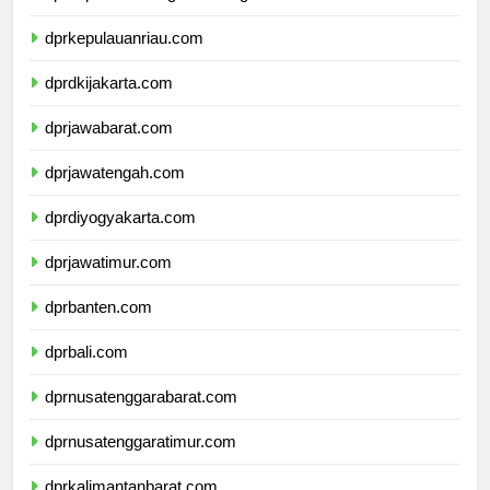
dprkepulauanbangkabelitung.com
dprkepulauanriau.com
dprdkijakarta.com
dprjawabarat.com
dprjawatengah.com
dprdiyogyakarta.com
dprjawatimur.com
dprbanten.com
dprbali.com
dprnusatenggarabarat.com
dprnusatenggaratimur.com