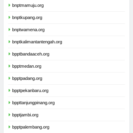
bnptmamuju.org
bnptkupang.org
bnptwamena.org
bnptkalimantantengah.org
bpptbandaaceh.org
bpptmedan.org
bpptpadang.org
bpptpekanbaru.org
bppttanjungpinang.org
bpptjambi.org
bpptpalembang.org