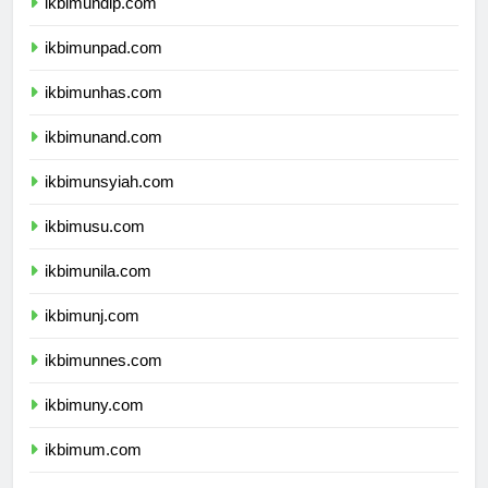
ikbimundip.com
ikbimunpad.com
ikbimunhas.com
ikbimunand.com
ikbimunsyiah.com
ikbimusu.com
ikbimunila.com
ikbimunj.com
ikbimunnes.com
ikbimuny.com
ikbimum.com