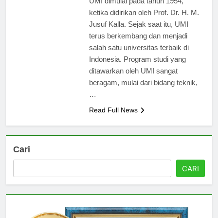
UMI dimulai pada tahun 1954,
ketika didirikan oleh Prof. Dr. H. M.
Jusuf Kalla. Sejak saat itu, UMI
terus berkembang dan menjadi
salah satu universitas terbaik di
Indonesia. Program studi yang
ditawarkan oleh UMI sangat
beragam, mulai dari bidang teknik,
…
Read Full News
Cari
CARI