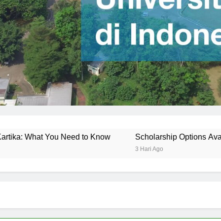
d to Know
Scholarship Options Available at Universitas W
3 Hari Ago