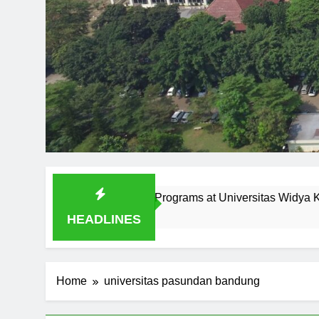
national Programs at Universitas Widya Kartika: What You Nee
 Ago
HEADLINES
Home
universitas pasundan bandung