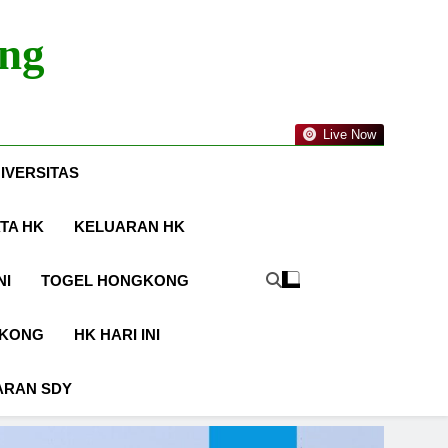
ang
Live Now
IVERSITAS
TA HK
KELUARAN HK
NI
TOGEL HONGKONG
GKONG
HK HARI INI
ARAN SDY