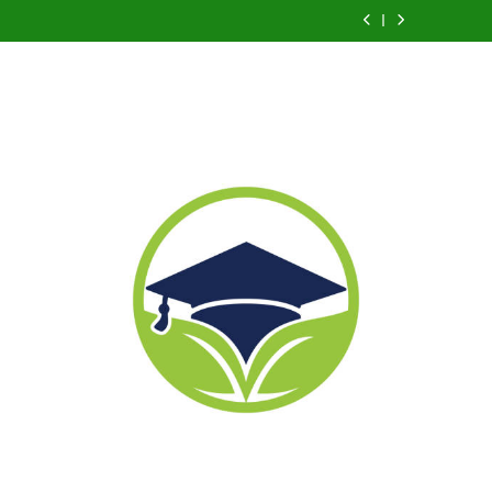
Scholarship
Career
After
at
at
Available
After
at
at
Options
Opportunities
Graduating
Universitas
Universitas
at
Graduating
Universitas
Universitas
Available
After
from
Widya
Widya
Universitas
from
Widya
Widya
at
Graduating
Universitas
Kartika
Kartika:
Widya
Universitas
Kartika
Kartika:
Universitas
from
Widya
What
Kartika
Widya
What
Widya
Universitas
Kartika
You
Kartika
You
Kartika
Widya
Need
Need
Kartika
to
to
Know
Know