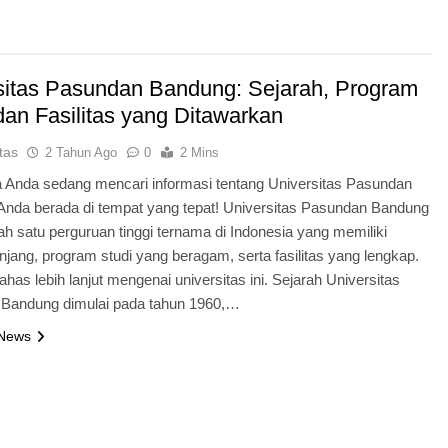
sitas Pasundan Bandung: Sejarah, Program
dan Fasilitas yang Ditawarkan
tas
2 Tahun Ago
0
2 Mins
ka Anda sedang mencari informasi tentang Universitas Pasundan
Anda berada di tempat yang tepat! Universitas Pasundan Bandung
ah satu perguruan tinggi ternama di Indonesia yang memiliki
njang, program studi yang beragam, serta fasilitas yang lengkap.
bahas lebih lanjut mengenai universitas ini. Sejarah Universitas
Bandung dimulai pada tahun 1960,…
 News