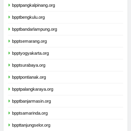
bpptpangkalpinang.org
bpptbengkulu.org
bpptbandarlampung.org
bpptsemarang.org
bpptyogyakarta.org
bpptsurabaya.org
bpptpontianak.org
bpptpalangkaraya.org
bpptbanjarmasin.org
bpptsamarinda.org
bppttanjungselor.org