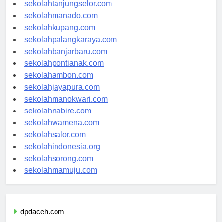
sekolahgorontalo.com
sekolahtanjungselor.com
sekolahmanado.com
sekolahkupang.com
sekolahpalangkaraya.com
sekolahbanjarbaru.com
sekolahpontianak.com
sekolahambon.com
sekolahjayapura.com
sekolahmanokwari.com
sekolahnabire.com
sekolahwamena.com
sekolahsalor.com
sekolahindonesia.org
sekolahsorong.com
sekolahmamuju.com
dpdaceh.com