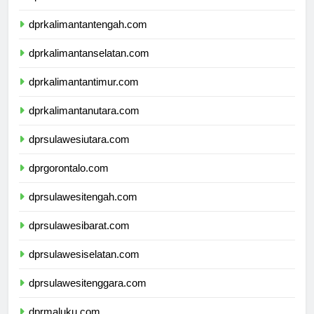
dprkalimantanbarat.com
dprkalimantantengah.com
dprkalimantanselatan.com
dprkalimantantimur.com
dprkalimantanutara.com
dprsulawesiutara.com
dprgorontalo.com
dprsulawesitengah.com
dprsulawesibarat.com
dprsulawesiselatan.com
dprsulawesitenggara.com