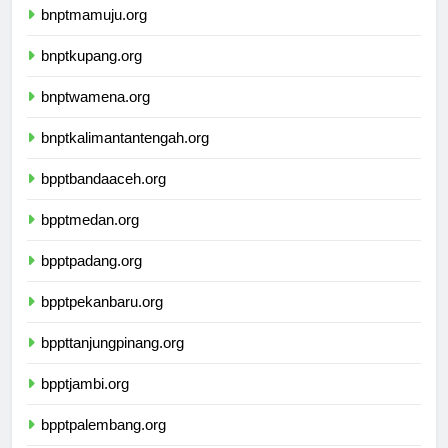
bnptmamuju.org
bnptkupang.org
bnptwamena.org
bnptkalimantantengah.org
bpptbandaaceh.org
bpptmedan.org
bpptpadang.org
bpptpekanbaru.org
bppttanjungpinang.org
bpptjambi.org
bpptpalembang.org