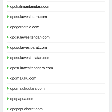
dpdkalimantantimur.com
dpdkalimantanutara.com
dpdsulawesiutara.com
dpdgorontalo.com
dpdsulawesitengah.com
dpdsulawesibarat.com
dpdsulawesiselatan.com
dpdsulawesitenggara.com
dpdmaluku.com
dpdmalukuutara.com
dpdpapua.com