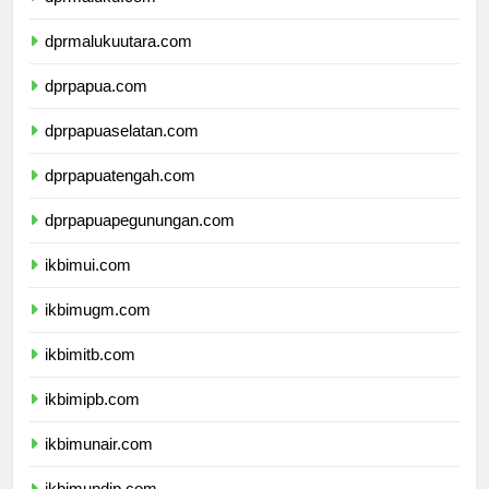
dprmaluku.com
dprmalukuutara.com
dprpapua.com
dprpapuaselatan.com
dprpapuatengah.com
dprpapuapegunungan.com
ikbimui.com
ikbimugm.com
ikbimitb.com
ikbimipb.com
ikbimunair.com