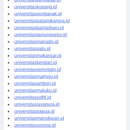
universitasdenpasar.id
universitaskupang.id
universitaspontianak.id
universitaspalangkaraya.id
universitasbanjarbaru.id
universitastanjungselor.id
universitasmanado.id
universitaspalu.id
universitasmakassar.id
universitaskendari.id
universitasgorontalo.id
universitasmamuju.id
universitasambon.id
universitasmaluku.id
universitassofifi.id
universitasjayapura.id
universitaspapua.id
universitasmanokwari.id