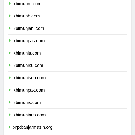
ikbimubm.com
ikbimuph.com
ikbimunjani.com
ikbimunpas.com
ikbimunla.com
ikbimuniku.com
ikbimunisnu.com
ikbimunpak.com
ikbimunis.com
ikbimuninus.com
bnptbanjarmasin.org