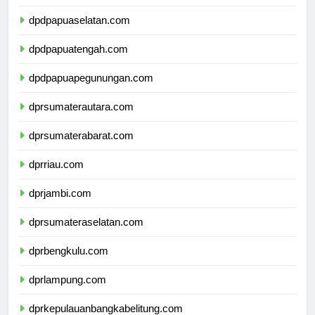
dpdpapuabarat.com
dpdpapuaselatan.com
dpdpapuatengah.com
dpdpapuapegunungan.com
dprsumaterautara.com
dprsumaterabarat.com
dprriau.com
dprjambi.com
dprsumateraselatan.com
dprbengkulu.com
dprlampung.com