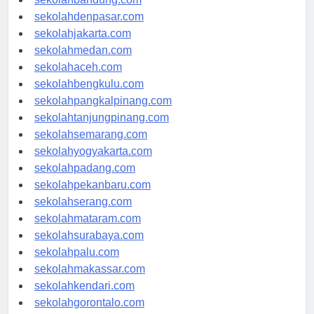
sekolahbandung.com
sekolahdenpasar.com
sekolahjakarta.com
sekolahmedan.com
sekolahaceh.com
sekolahbengkulu.com
sekolahpangkalpinang.com
sekolahtanjungpinang.com
sekolahsemarang.com
sekolahyogyakarta.com
sekolahpadang.com
sekolahpekanbaru.com
sekolahserang.com
sekolahmataram.com
sekolahsurabaya.com
sekolahpalu.com
sekolahmakassar.com
sekolahkendari.com