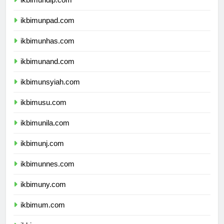
ikbimundip.com
ikbimunpad.com
ikbimunhas.com
ikbimunand.com
ikbimunsyiah.com
ikbimusu.com
ikbimunila.com
ikbimunj.com
ikbimunnes.com
ikbimuny.com
ikbimum.com