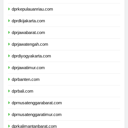
dprkepulauanbangkabelitung.com
dprkepulauanriau.com
dprdkijakarta.com
dprjawabarat.com
dprjawatengah.com
dprdiyogyakarta.com
dprjawatimur.com
dprbanten.com
dprbali.com
dprnusatenggarabarat.com
dprnusatenggaratimur.com