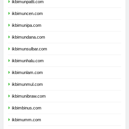
ikbimunpatti.com
ikbimuncen.com
ikbimunipa.com
ikbimundana.com
ikbimunsulbar.com
ikbimunhalu.com
ikbimunlam.com
ikbimunmul.com
ikbimunibraw.com
ikbimbinus.com
ikbimumm.com