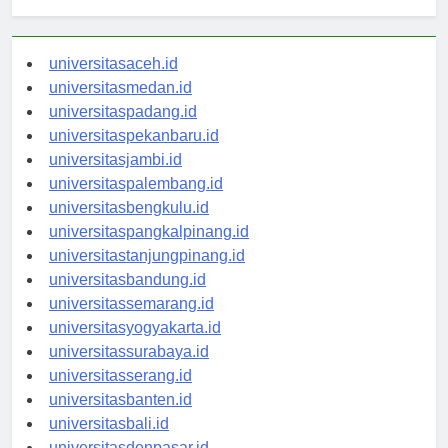
Berita Terbaru
universitasaceh.id
universitasmedan.id
universitaspadang.id
universitaspekanbaru.id
universitasjambi.id
universitaspalembang.id
universitasbengkulu.id
universitaspangkalpinang.id
universitastanjungpinang.id
universitasbandung.id
universitassemarang.id
universitasyogyakarta.id
universitassurabaya.id
universitasserang.id
universitasbanten.id
universitasbali.id