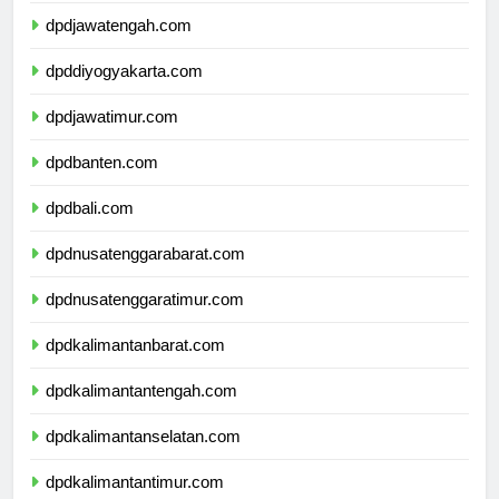
dpdjawatengah.com
dpddiyogyakarta.com
dpdjawatimur.com
dpdbanten.com
dpdbali.com
dpdnusatenggarabarat.com
dpdnusatenggaratimur.com
dpdkalimantanbarat.com
dpdkalimantantengah.com
dpdkalimantanselatan.com