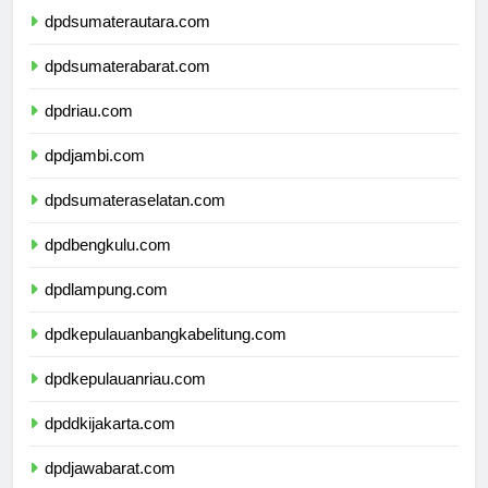
dpdsumaterautara.com
dpdsumaterabarat.com
dpdriau.com
dpdjambi.com
dpdsumateraselatan.com
dpdbengkulu.com
dpdlampung.com
dpdkepulauanbangkabelitung.com
dpdkepulauanriau.com
dpddkijakarta.com
dpdjawabarat.com