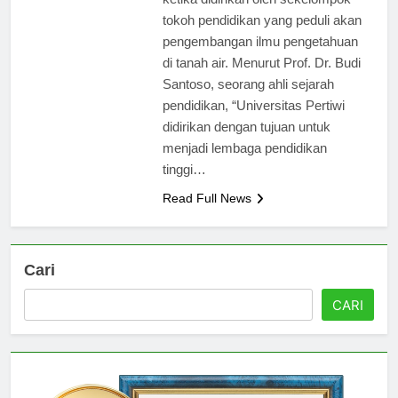
ketika didirikan oleh sekelompok
tokoh pendidikan yang peduli akan
pengembangan ilmu pengetahuan
di tanah air. Menurut Prof. Dr. Budi
Santoso, seorang ahli sejarah
pendidikan, “Universitas Pertiwi
didirikan dengan tujuan untuk
menjadi lembaga pendidikan
tinggi…
Read Full News
Cari
CARI