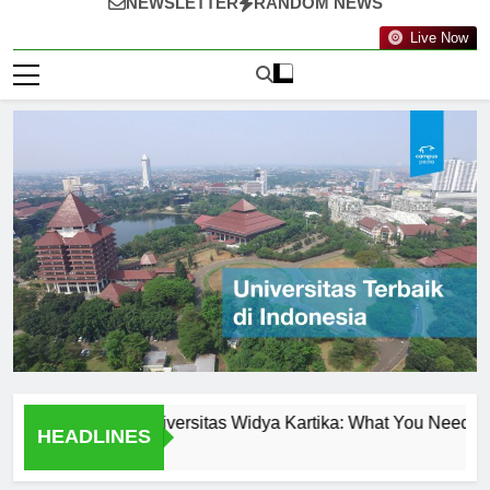
NEWSLETTER
RANDOM NEWS
Live Now
 Programs at Universitas Widya Kartika: What You Need to Know
HEADLINES