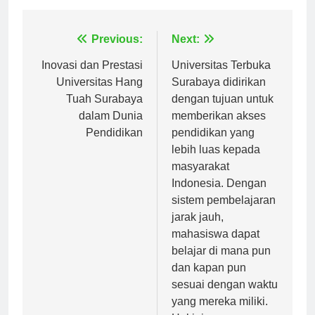
Navigasi
Previous:
Next:
pos
Inovasi dan Prestasi
Universitas Terbuka
Universitas Hang
Surabaya didirikan
Tuah Surabaya
dengan tujuan untuk
dalam Dunia
memberikan akses
Pendidikan
pendidikan yang
lebih luas kepada
masyarakat
Indonesia. Dengan
sistem pembelajaran
jarak jauh,
mahasiswa dapat
belajar di mana pun
dan kapan pun
sesuai dengan waktu
yang mereka miliki.