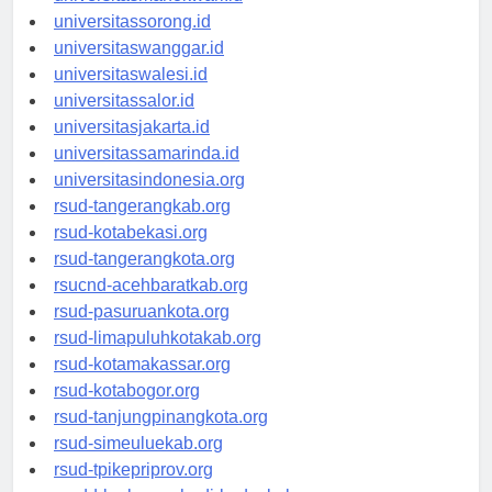
universitasmanokwari.id
universitassorong.id
universitaswanggar.id
universitaswalesi.id
universitassalor.id
universitasjakarta.id
universitassamarinda.id
universitasindonesia.org
rsud-tangerangkab.org
rsud-kotabekasi.org
rsud-tangerangkota.org
rsucnd-acehbaratkab.org
rsud-pasuruankota.org
rsud-limapuluhkotakab.org
rsud-kotamakassar.org
rsud-kotabogor.org
rsud-tanjungpinangkota.org
rsud-simeuluekab.org
rsud-tpikepriprov.org