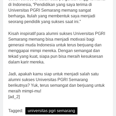
dosen sukses di salah satu perguruan tinggi ternama
di Indonesia, “Pendidikan yang saya terima di
Universitas PGRI Semarang memang sangat
berharga. Itulah yang membentuk saya menjadi
seorang pendidik yang sukses saat ini.”
Kisah inspiratif para alumni sukses Universitas PGRI
Semarang memang bisa menjadi motivasi bagi
generasi muda Indonesia untuk terus berjuang dan
menggapai mimpi mereka. Dengan semangat dan
tekad yang kuat, siapa pun bisa meraih kesuksesan
dalam karir mereka.
Jadi, apakah kamu siap untuk menjadi salah satu
alumni sukses Universitas PGRI Semarang
berikutnya? Yuk, terus semangat dan berjuang untuk
meraih mimpi-mu!
[ad_2]
Tagged:
universitas pgri semarang