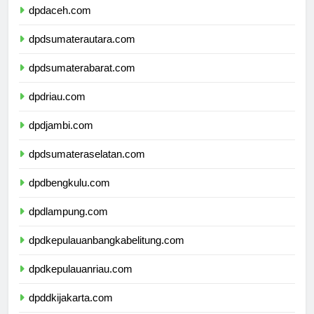
dpdaceh.com
dpdsumaterautara.com
dpdsumaterabarat.com
dpdriau.com
dpdjambi.com
dpdsumateraselatan.com
dpdbengkulu.com
dpdlampung.com
dpdkepulauanbangkabelitung.com
dpdkepulauanriau.com
dpddkijakarta.com