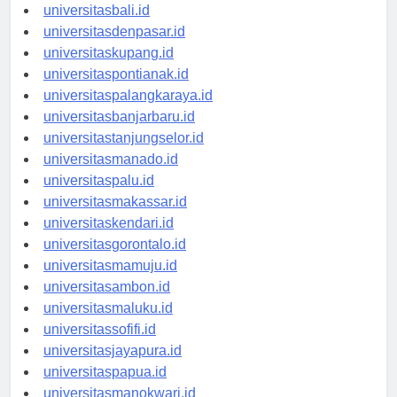
universitasbanten.id
universitasbali.id
universitasdenpasar.id
universitaskupang.id
universitaspontianak.id
universitaspalangkaraya.id
universitasbanjarbaru.id
universitastanjungselor.id
universitasmanado.id
universitaspalu.id
universitasmakassar.id
universitaskendari.id
universitasgorontalo.id
universitasmamuju.id
universitasambon.id
universitasmaluku.id
universitassofifi.id
universitasjayapura.id
universitaspapua.id