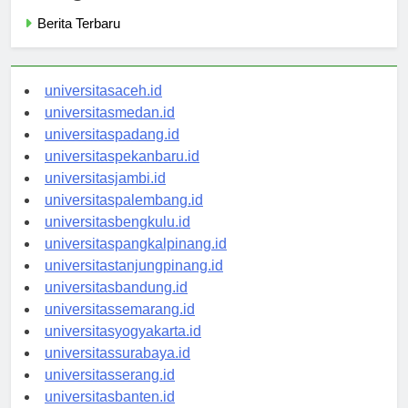
Categories
Berita Terbaru
universitasaceh.id
universitasmedan.id
universitaspadang.id
universitaspekanbaru.id
universitasjambi.id
universitaspalembang.id
universitasbengkulu.id
universitaspangkalpinang.id
universitastanjungpinang.id
universitasbandung.id
universitassemarang.id
universitasyogyakarta.id
universitassurabaya.id
universitasserang.id