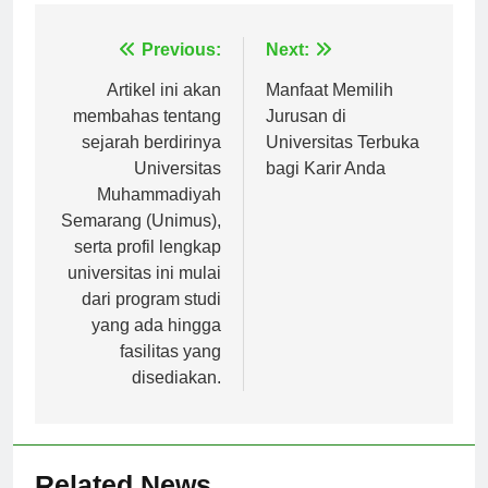
Navigasi
Previous:
Next:
pos
Artikel ini akan
Manfaat Memilih
membahas tentang
Jurusan di
sejarah berdirinya
Universitas Terbuka
Universitas
bagi Karir Anda
Muhammadiyah
Semarang (Unimus),
serta profil lengkap
universitas ini mulai
dari program studi
yang ada hingga
fasilitas yang
disediakan.