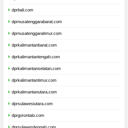
dprbanten.com
dprbali.com
dprnusatenggarabarat.com
dprnusatenggaratimur.com
dprkalimantanbarat.com
dprkalimantantengah.com
dprkalimantanselatan.com
dprkalimantantimur.com
dprkalimantanutara.com
dprsulawesiutara.com
dprgorontalo.com