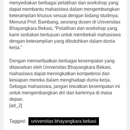
Selain itu, Universitas Bhayangkara Bekasi juga
menyediakan berbagai pelatihan dan workshop yang
dapat membantu mahasiswa dalam mengembangkan
keterampilan khusus sesuai dengan bidang studinya.
Menurut Prof. Bambang, seorang dosen di Universitas
Bhayangkara Bekasi, “Pelatihan dan workshop yang
kami sediakan bertujuan untuk membekali mahasiswa
dengan keterampilan yang dibutuhkan dalam dunia
kerja.”
Dengan memanfaatkan berbagai kesempatan yang
ditawarkan oleh Universitas Bhayangkara Bekasi,
mahasiswa dapat meningkatkan kompetensi dan
kesiapan mereka dalam menghadapi dunia kerja.
Sebagai mahasiswa, jangan lewatkan kesempatan ini
untuk mengembangkan diri dan kariernya di masa
depan.
[ad_2]
Tagged:
universitas bhayangkara bekasi