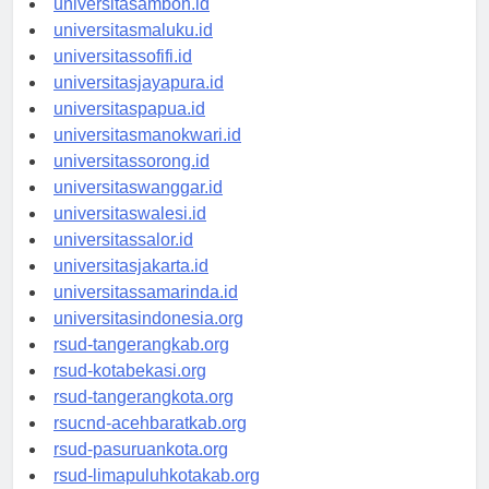
universitasambon.id
universitasmaluku.id
universitassofifi.id
universitasjayapura.id
universitaspapua.id
universitasmanokwari.id
universitassorong.id
universitaswanggar.id
universitaswalesi.id
universitassalor.id
universitasjakarta.id
universitassamarinda.id
universitasindonesia.org
rsud-tangerangkab.org
rsud-kotabekasi.org
rsud-tangerangkota.org
rsucnd-acehbaratkab.org
rsud-pasuruankota.org