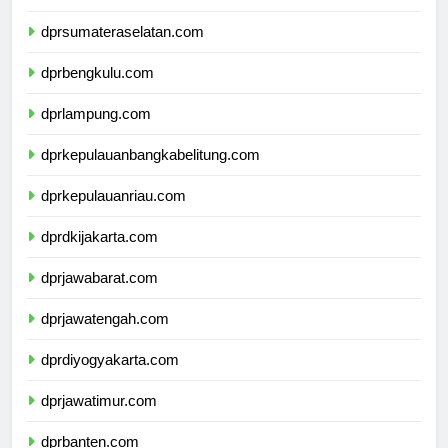
dprjambi.com
dprsumateraselatan.com
dprbengkulu.com
dprlampung.com
dprkepulauanbangkabelitung.com
dprkepulauanriau.com
dprdkijakarta.com
dprjawabarat.com
dprjawatengah.com
dprdiyogyakarta.com
dprjawatimur.com