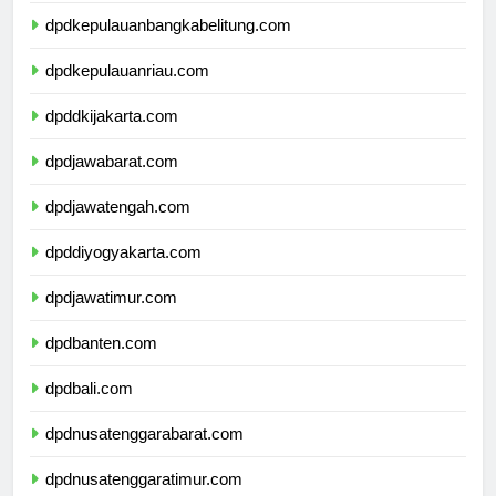
dpdkepulauanbangkabelitung.com
dpdkepulauanriau.com
dpddkijakarta.com
dpdjawabarat.com
dpdjawatengah.com
dpddiyogyakarta.com
dpdjawatimur.com
dpdbanten.com
dpdbali.com
dpdnusatenggarabarat.com