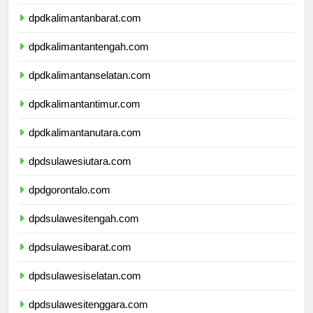
dpdnusatenggaratimur.com
dpdkalimantanbarat.com
dpdkalimantantengah.com
dpdkalimantanselatan.com
dpdkalimantantimur.com
dpdkalimantanutara.com
dpdsulawesiutara.com
dpdgorontalo.com
dpdsulawesitengah.com
dpdsulawesibarat.com
dpdsulawesiselatan.com