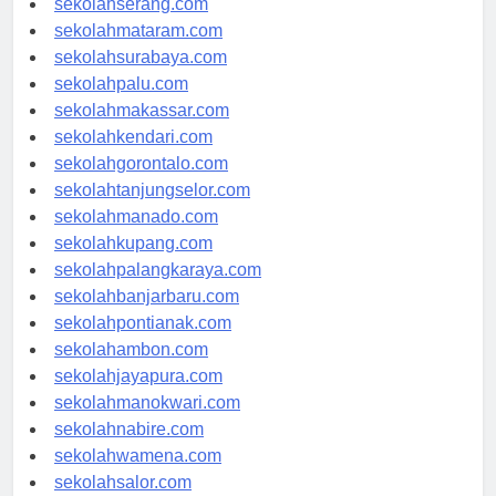
sekolahserang.com
sekolahmataram.com
sekolahsurabaya.com
sekolahpalu.com
sekolahmakassar.com
sekolahkendari.com
sekolahgorontalo.com
sekolahtanjungselor.com
sekolahmanado.com
sekolahkupang.com
sekolahpalangkaraya.com
sekolahbanjarbaru.com
sekolahpontianak.com
sekolahambon.com
sekolahjayapura.com
sekolahmanokwari.com
sekolahnabire.com
sekolahwamena.com