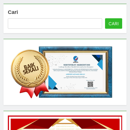
Cari
CARI