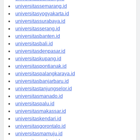
universitasbandung.id
universitassemarang.id
universitasyogyakarta.id
universitassurabaya.id
universitasserang.id
universitasbanten.id
universitasbali.id
universitasdenpasar.id
universitaskupang.id
universitaspontianak.id
universitaspalangkaraya.id
universitasbanjarbaru.id
universitastanjungselor.id
universitasmanado.id
universitaspalu.id
universitasmakassar.id
universitaskendari.id
universitasgorontalo.id
universitasmamuju.id