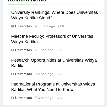
Related News
University Rankings: Where Does Universitas
Widya Kartika Stand?
Universitas
11 jam ago
0
Meet the Faculty: Professors of Universitas
Widya Kartika
Universitas
1 hari ago
0
Research Opportunities at Universitas Widya
Kartika
Universitas
2 hari ago
0
International Programs at Universitas Widya
Kartika: What You Need to Know
Universitas
3 hari ago
0