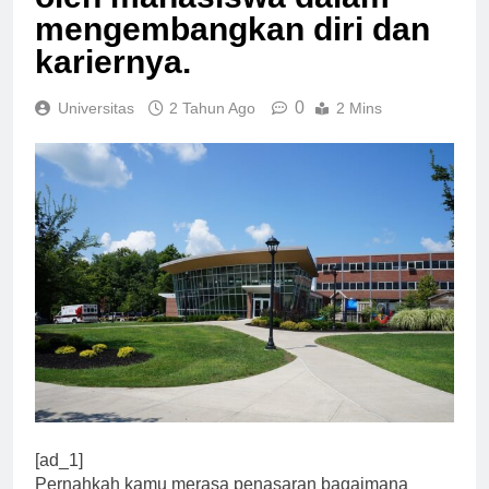
oleh mahasiswa dalam
mengembangkan diri dan
kariernya.
0
Universitas
2 Tahun Ago
2 Mins
[ad_1]