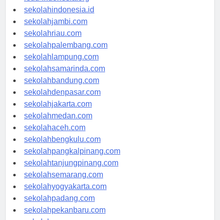
rsud-indonesia.org
sekolahindonesia.id
sekolahjambi.com
sekolahriau.com
sekolahpalembang.com
sekolahlampung.com
sekolahsamarinda.com
sekolahbandung.com
sekolahdenpasar.com
sekolahjakarta.com
sekolahmedan.com
sekolahaceh.com
sekolahbengkulu.com
sekolahpangkalpinang.com
sekolahtanjungpinang.com
sekolahsemarang.com
sekolahyogyakarta.com
sekolahpadang.com
sekolahpekanbaru.com