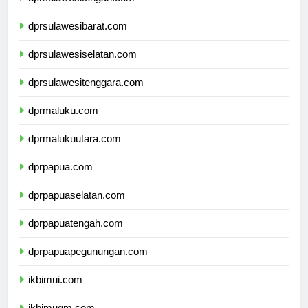
dprsulawesitengah.com
dprsulawesibarat.com
dprsulawesiselatan.com
dprsulawesitenggara.com
dprmaluku.com
dprmalukuutara.com
dprpapua.com
dprpapuaselatan.com
dprpapuatengah.com
dprpapuapegunungan.com
ikbimui.com