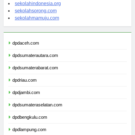
sekolahsalor.com
sekolahindonesia.org
sekolahsorong.com
sekolahmamuju.com
dpdaceh.com
dpdsumaterautara.com
dpdsumaterabarat.com
dpdriau.com
dpdjambi.com
dpdsumateraselatan.com
dpdbengkulu.com
dpdlampung.com