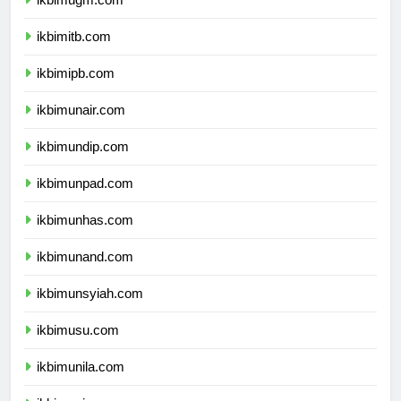
ikbimugm.com
ikbimitb.com
ikbimipb.com
ikbimunair.com
ikbimundip.com
ikbimunpad.com
ikbimunhas.com
ikbimunand.com
ikbimunsyiah.com
ikbimusu.com
ikbimunila.com