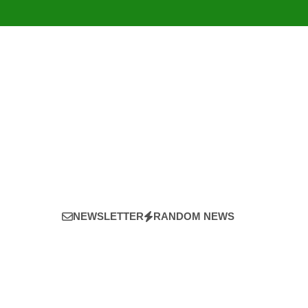
NEWSLETTER
RANDOM NEWS