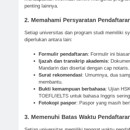
penting lainnya.
2. Memahami Persyaratan Pendaftara
Setiap universitas dan program studi memiliki
diperlukan antara lain:
Formulir pendaftaran
: Formulir ini biasa
Ijazah dan transkrip akademis
: Dokumen
Mandarin dan disertai dengan cap notaris.
Surat rekomendasi
: Umumnya, dua sampa
membantu.
Bukti kemampuan berbahasa
: Ujian HS
TOEFL/IELTS untuk bahasa Inggris sering 
Fotokopi paspor
: Paspor yang masih berl
3. Memenuhi Batas Waktu Pendaftara
Setiap universitas memiliki tenggat waktu pendaf