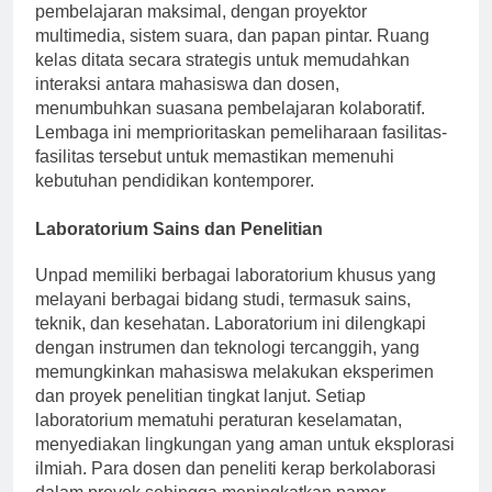
terkini. Setiap ruang dirancang untuk interaksi dan
pembelajaran maksimal, dengan proyektor
multimedia, sistem suara, dan papan pintar. Ruang
kelas ditata secara strategis untuk memudahkan
interaksi antara mahasiswa dan dosen,
menumbuhkan suasana pembelajaran kolaboratif.
Lembaga ini memprioritaskan pemeliharaan fasilitas-
fasilitas tersebut untuk memastikan memenuhi
kebutuhan pendidikan kontemporer.
Laboratorium Sains dan Penelitian
Unpad memiliki berbagai laboratorium khusus yang
melayani berbagai bidang studi, termasuk sains,
teknik, dan kesehatan. Laboratorium ini dilengkapi
dengan instrumen dan teknologi tercanggih, yang
memungkinkan mahasiswa melakukan eksperimen
dan proyek penelitian tingkat lanjut. Setiap
laboratorium mematuhi peraturan keselamatan,
menyediakan lingkungan yang aman untuk eksplorasi
ilmiah. Para dosen dan peneliti kerap berkolaborasi