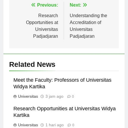
Navigasi
Previous:
Next:
pos
Research
Understanding the
Opportunities at
Accreditation of
Universitas
Universitas
Padjadjaran
Padjadjaran
Related News
Meet the Faculty: Professors of Universitas
Widya Kartika
Universitas
3 jam ago
0
Research Opportunities at Universitas Widya
Kartika