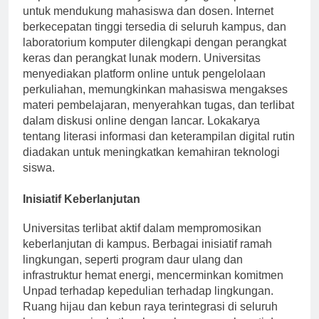
Unpad menawarkan layanan TI yang komprehensif
untuk mendukung mahasiswa dan dosen. Internet
berkecepatan tinggi tersedia di seluruh kampus, dan
laboratorium komputer dilengkapi dengan perangkat
keras dan perangkat lunak modern. Universitas
menyediakan platform online untuk pengelolaan
perkuliahan, memungkinkan mahasiswa mengakses
materi pembelajaran, menyerahkan tugas, dan terlibat
dalam diskusi online dengan lancar. Lokakarya
tentang literasi informasi dan keterampilan digital rutin
diadakan untuk meningkatkan kemahiran teknologi
siswa.
Inisiatif Keberlanjutan
Universitas terlibat aktif dalam mempromosikan
keberlanjutan di kampus. Berbagai inisiatif ramah
lingkungan, seperti program daur ulang dan
infrastruktur hemat energi, mencerminkan komitmen
Unpad terhadap kepedulian terhadap lingkungan.