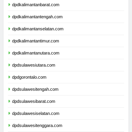
dpdkalimantanbarat.com
dpdkalimantantengah.com
dpdkalimantanselatan.com
dpdkalimantantimur.com
dpdkalimantanutara.com
dpdsulawesiutara.com
dpdgorontalo.com
dpdsulawesitengah.com
dpdsulawesibarat.com
dpdsulawesiselatan.com
dpdsulawesitenggara.com