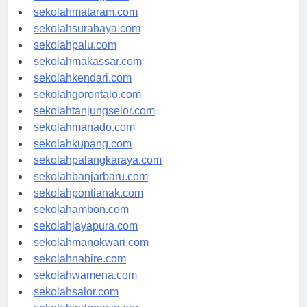
sekolahserang.com
sekolahmataram.com
sekolahsurabaya.com
sekolahpalu.com
sekolahmakassar.com
sekolahkendari.com
sekolahgorontalo.com
sekolahtanjungselor.com
sekolahmanado.com
sekolahkupang.com
sekolahpalangkaraya.com
sekolahbanjarbaru.com
sekolahpontianak.com
sekolahambon.com
sekolahjayapura.com
sekolahmanokwari.com
sekolahnabire.com
sekolahwamena.com
sekolahsalor.com