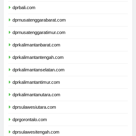
dprbanten.com
dprbali.com
dprnusatenggarabarat.com
dprnusatenggaratimur.com
dprkalimantanbarat.com
dprkalimantantengah.com
dprkalimantanselatan.com
dprkalimantantimur.com
dprkalimantanutara.com
dprsulawesiutara.com
dprgorontalo.com