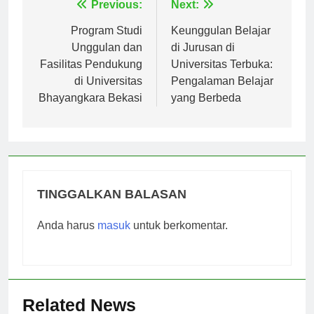
Navigasi
Previous:
Next:
pos
Program Studi
Keunggulan Belajar
Unggulan dan
di Jurusan di
Fasilitas Pendukung
Universitas Terbuka:
di Universitas
Pengalaman Belajar
Bhayangkara Bekasi
yang Berbeda
TINGGALKAN BALASAN
Anda harus
masuk
untuk berkomentar.