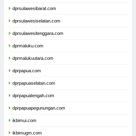
dprsulawesitengah.com
dprsulawesibarat.com
dprsulawesiselatan.com
dprsulawesitenggara.com
dprmaluku.com
dprmalukuutara.com
dprpapua.com
dprpapuaselatan.com
dprpapuatengah.com
dprpapuapegunungan.com
ikbimui.com