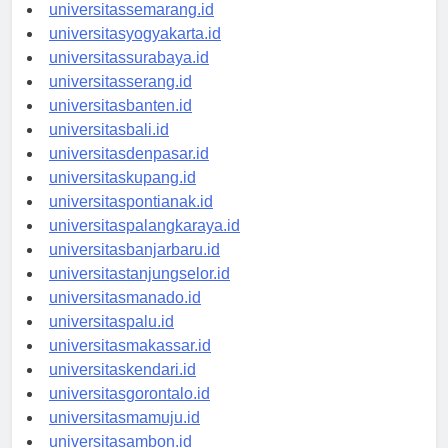
universitasbandung.id
universitassemarang.id
universitasyogyakarta.id
universitassurabaya.id
universitasserang.id
universitasbanten.id
universitasbali.id
universitasdenpasar.id
universitaskupang.id
universitaspontianak.id
universitaspalangkaraya.id
universitasbanjarbaru.id
universitastanjungselor.id
universitasmanado.id
universitaspalu.id
universitasmakassar.id
universitaskendari.id
universitasgorontalo.id
universitasmamuju.id