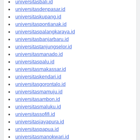
universitasbali.id
universitasdenpasar.id
universitaskupang.id
universitaspontianak.id
universitaspalangkaraya.id
universitasbanjarbaru.id
universitastanjungselor.id
universitasmanado.id
universitaspalu.id
universitasmakassar.id
universitaskendari.id
universitasgorontalo.id
universitasmamuju.id
universitasambon.id
universitasmaluku.id
universitassofifi.id
universitasjayapura.id
universitaspapua.id