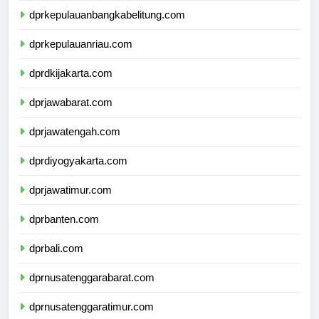
dprkepulauanbangkabelitung.com
dprkepulauanriau.com
dprdkijakarta.com
dprjawabarat.com
dprjawatengah.com
dprdiyogyakarta.com
dprjawatimur.com
dprbanten.com
dprbali.com
dprnusatenggarabarat.com