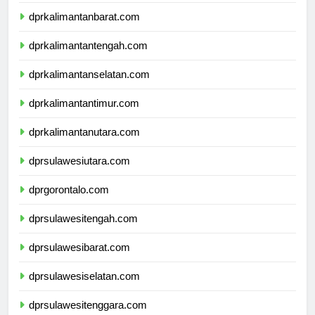
dprnusatenggaratimur.com
dprkalimantanbarat.com
dprkalimantantengah.com
dprkalimantanselatan.com
dprkalimantantimur.com
dprkalimantanutara.com
dprsulawesiutara.com
dprgorontalo.com
dprsulawesitengah.com
dprsulawesibarat.com
dprsulawesiselatan.com