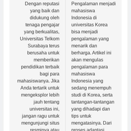
pos
Dengan reputasi
Pengalaman menjadi
yang baik dan
mahasiswa
didukung oleh
Indonesia di
tenaga pengajar
universitas Korea
yang berkualitas,
bisa menjadi
Universitas Telkom
pengalaman yang
Surabaya terus
menarik dan
berusaha untuk
berharga. Artikel ini
memberikan
akan mengulas
pendidikan terbaik
pengalaman para
bagi para
mahasiswa
mahasiswanya. Jika
Indonesia yang
Anda tertarik untuk
sedang menempuh
mengeksplor lebih
studi di Korea, serta
jauh tentang
tantangan-tantangan
universitas ini,
yang dihadapi dan
jangan ragu untuk
tips untuk
mengunjungi situs
mengatasinya. Dari