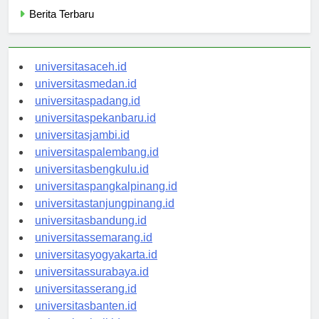
Berita Terbaru
universitasaceh.id
universitasmedan.id
universitaspadang.id
universitaspekanbaru.id
universitasjambi.id
universitaspalembang.id
universitasbengkulu.id
universitaspangkalpinang.id
universitastanjungpinang.id
universitasbandung.id
universitassemarang.id
universitasyogyakarta.id
universitassurabaya.id
universitasserang.id
universitasbanten.id