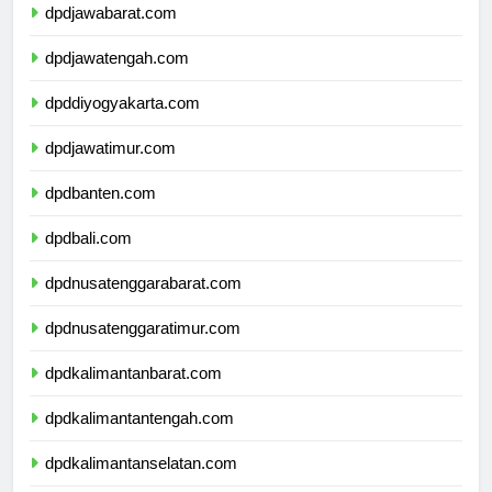
dpdjawabarat.com
dpdjawatengah.com
dpddiyogyakarta.com
dpdjawatimur.com
dpdbanten.com
dpdbali.com
dpdnusatenggarabarat.com
dpdnusatenggaratimur.com
dpdkalimantanbarat.com
dpdkalimantantengah.com
dpdkalimantanselatan.com