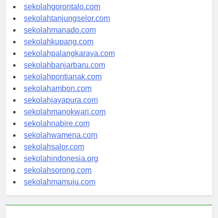
sekolahkendari.com
sekolahgorontalo.com
sekolahtanjungselor.com
sekolahmanado.com
sekolahkupang.com
sekolahpalangkaraya.com
sekolahbanjarbaru.com
sekolahpontianak.com
sekolahambon.com
sekolahjayapura.com
sekolahmanokwari.com
sekolahnabire.com
sekolahwamena.com
sekolahsalor.com
sekolahindonesia.org
sekolahsorong.com
sekolahmamuju.com