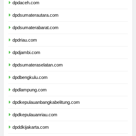
dpdaceh.com
dpdsumaterautara.com
dpdsumaterabarat.com
dpdriau.com
dpdjambi.com
dpdsumateraselatan.com
dpdbengkulu.com
dpdlampung.com
dpdkepulauanbangkabelitung.com
dpdkepulauanriau.com
dpddkijakarta.com