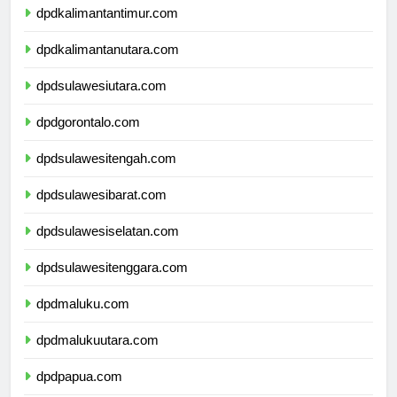
dpdkalimantantimur.com
dpdkalimantanutara.com
dpdsulawesiutara.com
dpdgorontalo.com
dpdsulawesitengah.com
dpdsulawesibarat.com
dpdsulawesiselatan.com
dpdsulawesitenggara.com
dpdmaluku.com
dpdmalukuutara.com
dpdpapua.com