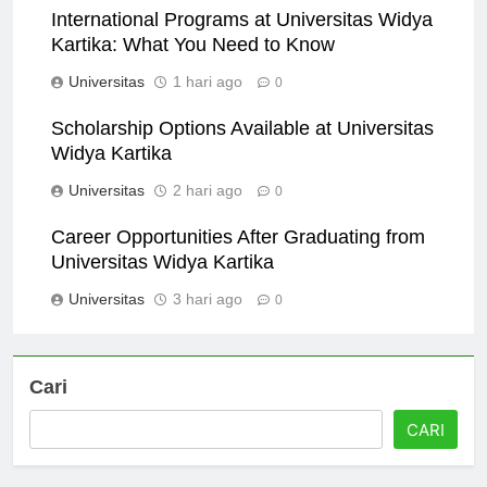
International Programs at Universitas Widya
Kartika: What You Need to Know
Universitas
1 hari ago
0
Scholarship Options Available at Universitas
Widya Kartika
Universitas
2 hari ago
0
Career Opportunities After Graduating from
Universitas Widya Kartika
Universitas
3 hari ago
0
Cari
CARI