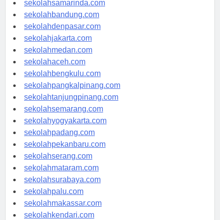
sekolahsamarinda.com
sekolahbandung.com
sekolahdenpasar.com
sekolahjakarta.com
sekolahmedan.com
sekolahaceh.com
sekolahbengkulu.com
sekolahpangkalpinang.com
sekolahtanjungpinang.com
sekolahsemarang.com
sekolahyogyakarta.com
sekolahpadang.com
sekolahpekanbaru.com
sekolahserang.com
sekolahmataram.com
sekolahsurabaya.com
sekolahpalu.com
sekolahmakassar.com