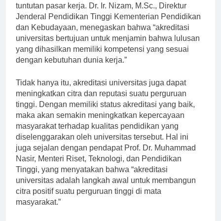
dapat memiliki kompetensi yang sesuai dengan
tuntutan pasar kerja. Dr. Ir. Nizam, M.Sc., Direktur
Jenderal Pendidikan Tinggi Kementerian Pendidikan
dan Kebudayaan, menegaskan bahwa “akreditasi
universitas bertujuan untuk menjamin bahwa lulusan
yang dihasilkan memiliki kompetensi yang sesuai
dengan kebutuhan dunia kerja.”
Tidak hanya itu, akreditasi universitas juga dapat
meningkatkan citra dan reputasi suatu perguruan
tinggi. Dengan memiliki status akreditasi yang baik,
maka akan semakin meningkatkan kepercayaan
masyarakat terhadap kualitas pendidikan yang
diselenggarakan oleh universitas tersebut. Hal ini
juga sejalan dengan pendapat Prof. Dr. Muhammad
Nasir, Menteri Riset, Teknologi, dan Pendidikan
Tinggi, yang menyatakan bahwa “akreditasi
universitas adalah langkah awal untuk membangun
citra positif suatu perguruan tinggi di mata
masyarakat.”