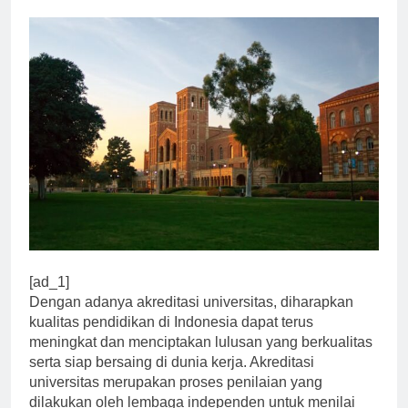
0
Universitas
1 Tahun Ago
2 Mins
[ad_1]
Dengan adanya akreditasi universitas, diharapkan
kualitas pendidikan di Indonesia dapat terus
meningkat dan menciptakan lulusan yang berkualitas
serta siap bersaing di dunia kerja. Akreditasi
universitas merupakan proses penilaian yang