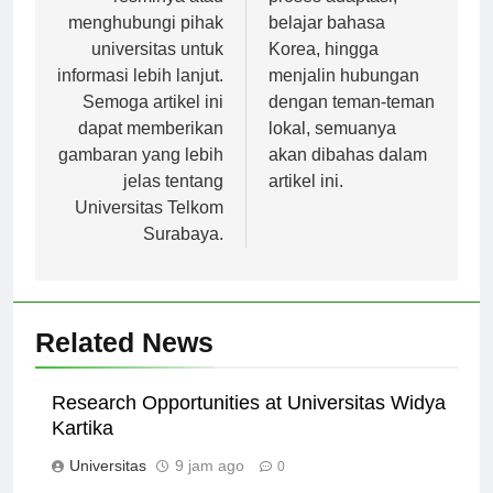
resminya atau
proses adaptasi,
menghubungi pihak
belajar bahasa
universitas untuk
Korea, hingga
informasi lebih lanjut.
menjalin hubungan
Semoga artikel ini
dengan teman-teman
dapat memberikan
lokal, semuanya
gambaran yang lebih
akan dibahas dalam
jelas tentang
artikel ini.
Universitas Telkom
Surabaya.
Related News
Research Opportunities at Universitas Widya
Kartika
Universitas
9 jam ago
0