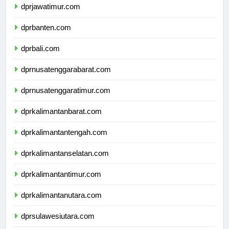
dprjawatimur.com
dprbanten.com
dprbali.com
dprnusatenggarabarat.com
dprnusatenggaratimur.com
dprkalimantanbarat.com
dprkalimantantengah.com
dprkalimantanselatan.com
dprkalimantantimur.com
dprkalimantanutara.com
dprsulawesiutara.com