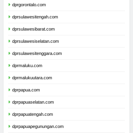
dprgorontalo.com
dprsulawesitengah.com
dprsulawesibarat.com
dprsulawesiselatan.com
dprsulawesitenggara.com
dprmaluku.com
dprmalukuutara.com
dprpapua.com
dprpapuaselatan.com
dprpapuatengah.com
dprpapuapegunungan.com