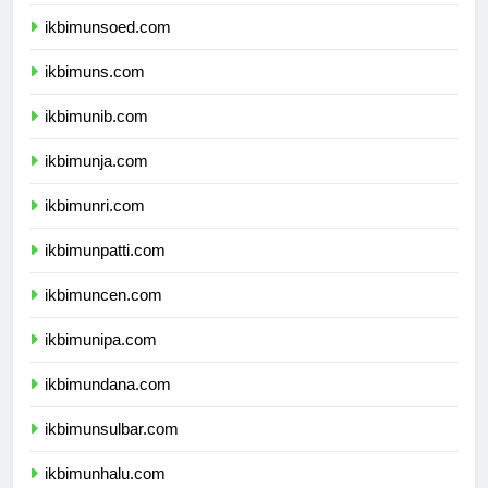
ikbimunp.com
ikbimunsoed.com
ikbimuns.com
ikbimunib.com
ikbimunja.com
ikbimunri.com
ikbimunpatti.com
ikbimuncen.com
ikbimunipa.com
ikbimundana.com
ikbimunsulbar.com