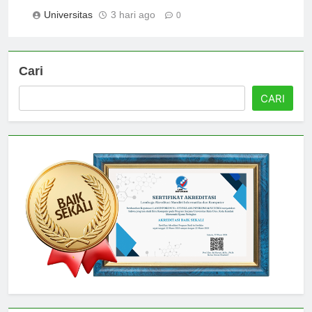
Universitas Widya Kartika
Universitas
3 hari ago
0
Cari
CARI