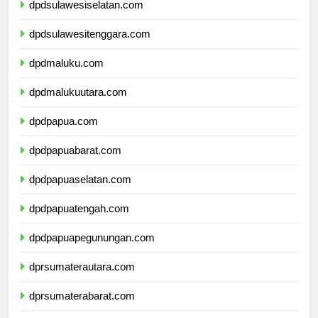
dpdsulawesiselatan.com
dpdsulawesitenggara.com
dpdmaluku.com
dpdmalukuutara.com
dpdpapua.com
dpdpapuabarat.com
dpdpapuaselatan.com
dpdpapuatengah.com
dpdpapuapegunungan.com
dprsumaterautara.com
dprsumaterabarat.com