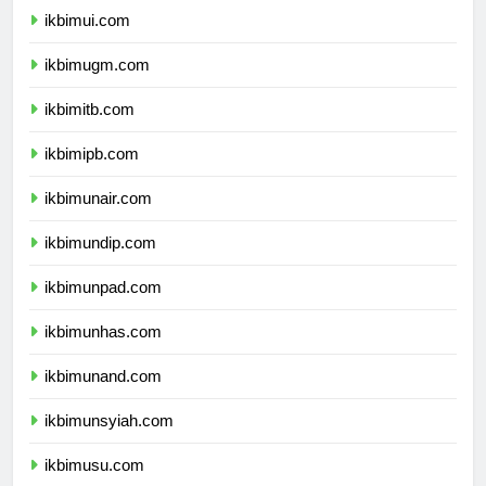
ikbimui.com
ikbimugm.com
ikbimitb.com
ikbimipb.com
ikbimunair.com
ikbimundip.com
ikbimunpad.com
ikbimunhas.com
ikbimunand.com
ikbimunsyiah.com
ikbimusu.com