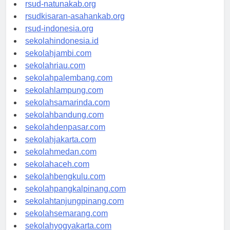
rsud-ntbprov.org
rsud-natunakab.org
rsudkisaran-asahankab.org
rsud-indonesia.org
sekolahindonesia.id
sekolahjambi.com
sekolahriau.com
sekolahpalembang.com
sekolahlampung.com
sekolahsamarinda.com
sekolahbandung.com
sekolahdenpasar.com
sekolahjakarta.com
sekolahmedan.com
sekolahaceh.com
sekolahbengkulu.com
sekolahpangkalpinang.com
sekolahtanjungpinang.com
sekolahsemarang.com