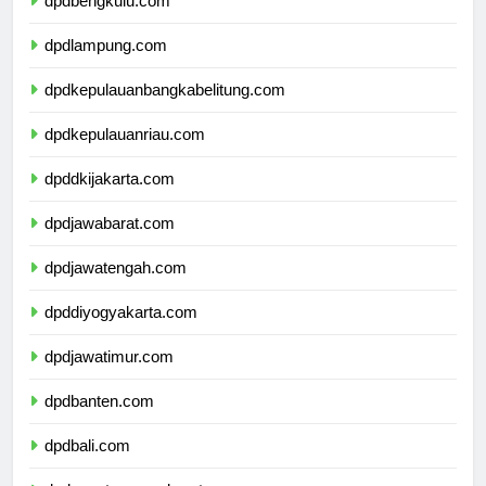
dpdbengkulu.com
dpdlampung.com
dpdkepulauanbangkabelitung.com
dpdkepulauanriau.com
dpddkijakarta.com
dpdjawabarat.com
dpdjawatengah.com
dpddiyogyakarta.com
dpdjawatimur.com
dpdbanten.com
dpdbali.com