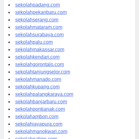
sekolahyogyakarta.com
sekolahpadang.com
sekolahpekanbaru.com
sekolahserang.com
sekolahmataram.com
sekolahsurabaya.com
sekolahpalu.com
sekolahmakassar.com
sekolahkendari.com
sekolahgorontalo.com
sekolahtanjungselor.com
sekolahmanado.com
sekolahkupang.com
sekolahpalangkaraya.com
sekolahbanjarbaru.com
sekolahpontianak.com
sekolahambon.com
sekolahjayapura.com
sekolahmanokwari.com