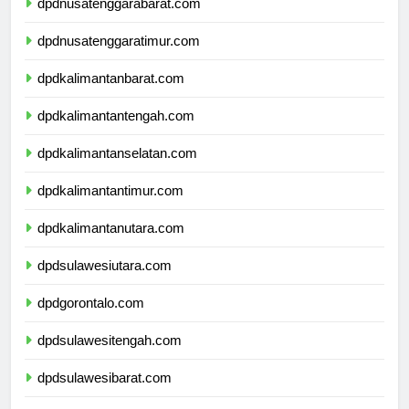
dpdnusatenggarabarat.com
dpdnusatenggaratimur.com
dpdkalimantanbarat.com
dpdkalimantantengah.com
dpdkalimantanselatan.com
dpdkalimantantimur.com
dpdkalimantanutara.com
dpdsulawesiutara.com
dpdgorontalo.com
dpdsulawesitengah.com
dpdsulawesibarat.com