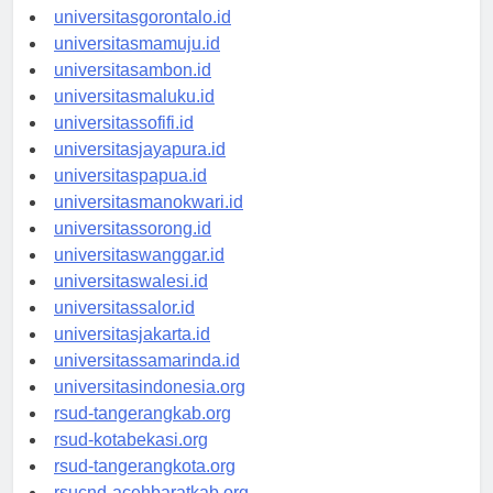
universitaskendari.id
universitasgorontalo.id
universitasmamuju.id
universitasambon.id
universitasmaluku.id
universitassofifi.id
universitasjayapura.id
universitaspapua.id
universitasmanokwari.id
universitassorong.id
universitaswanggar.id
universitaswalesi.id
universitassalor.id
universitasjakarta.id
universitassamarinda.id
universitasindonesia.org
rsud-tangerangkab.org
rsud-kotabekasi.org
rsud-tangerangkota.org