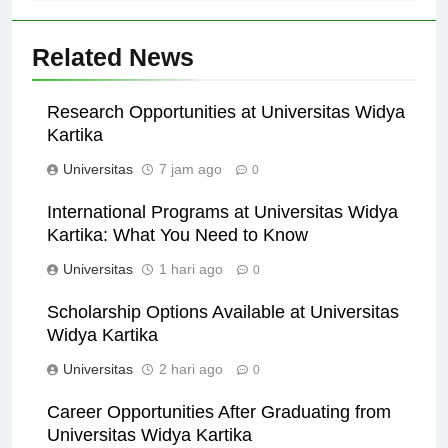
Related News
Research Opportunities at Universitas Widya
Kartika
Universitas
7 jam ago
0
International Programs at Universitas Widya
Kartika: What You Need to Know
Universitas
1 hari ago
0
Scholarship Options Available at Universitas
Widya Kartika
Universitas
2 hari ago
0
Career Opportunities After Graduating from