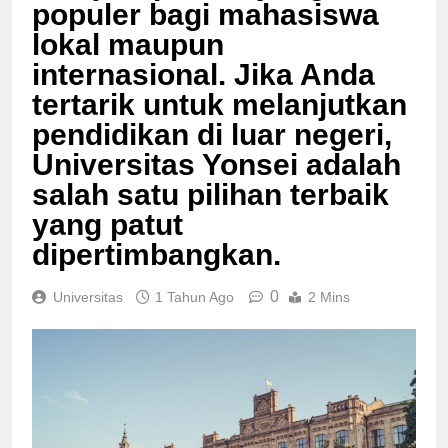
menjadi pilihan yang
populer bagi mahasiswa
lokal maupun
internasional. Jika Anda
tertarik untuk melanjutkan
pendidikan di luar negeri,
Universitas Yonsei adalah
salah satu pilihan terbaik
yang patut
dipertimbangkan.
0
Universitas
1 Tahun Ago
2 Mins