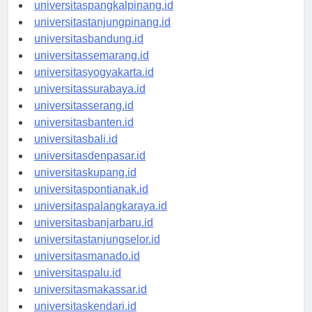
universitasbengkulu.id
universitaspangkalpinang.id
universitastanjungpinang.id
universitasbandung.id
universitassemarang.id
universitasyogyakarta.id
universitassurabaya.id
universitasserang.id
universitasbanten.id
universitasbali.id
universitasdenpasar.id
universitaskupang.id
universitaspontianak.id
universitaspalangkaraya.id
universitasbanjarbaru.id
universitastanjungselor.id
universitasmanado.id
universitaspalu.id
universitasmakassar.id