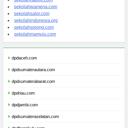
sekolahnabire.com
sekolahwamena.com
sekolahsalor.com
sekolahindonesia.org
sekolahsorong.com
sekolahmamuju.com
dpdaceh.com
dpdsumaterautara.com
dpdsumaterabarat.com
dpdriau.com
dpdjambi.com
dpdsumateraselatan.com