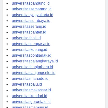
universitastanjungpinang.id
universitasbandung.id
universitassemarang.id
universitasyogyakarta.id
universitassurabaya.id
universitasserang.id
universitasbanten.id
universitasbali.id
universitasdenpasar.id
universitaskupang.id
universitaspontianak.id
universitaspalangkaraya.id
universitasbanjarbaru.id
universitastanjungselor.id
universitasmanado.id
universitaspalu.id
universitasmakassar.id
universitaskendari.id
universitasgorontalo.id