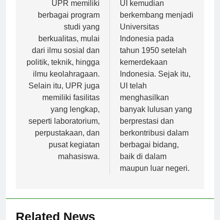
pos
UPR memiliki
UI kemudian
berbagai program
berkembang menjadi
studi yang
Universitas
berkualitas, mulai
Indonesia pada
dari ilmu sosial dan
tahun 1950 setelah
politik, teknik, hingga
kemerdekaan
ilmu keolahragaan.
Indonesia. Sejak itu,
Selain itu, UPR juga
UI telah
memiliki fasilitas
menghasilkan
yang lengkap,
banyak lulusan yang
seperti laboratorium,
berprestasi dan
perpustakaan, dan
berkontribusi dalam
pusat kegiatan
berbagai bidang,
mahasiswa.
baik di dalam
maupun luar negeri.