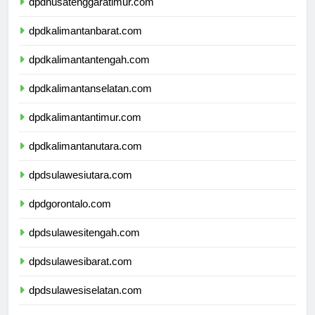
dpdnusatenggaratimur.com
dpdkalimantanbarat.com
dpdkalimantantengah.com
dpdkalimantanselatan.com
dpdkalimantantimur.com
dpdkalimantanutara.com
dpdsulawesiutara.com
dpdgorontalo.com
dpdsulawesitengah.com
dpdsulawesibarat.com
dpdsulawesiselatan.com