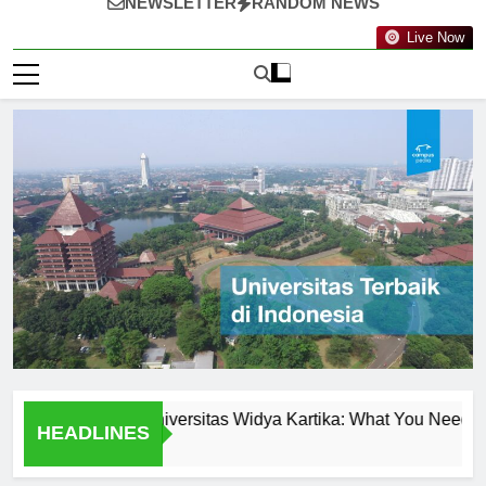
NEWSLETTER
RANDOM NEWS
Live Now
 Programs at Universitas Widya Kartika: What You Need to Know
HEADLINES