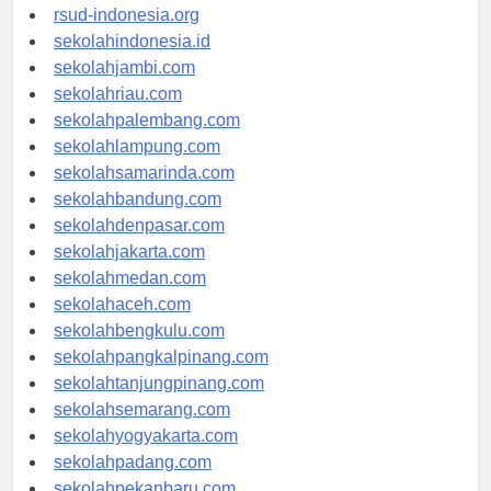
rsudkisaran-asahankab.org
rsud-indonesia.org
sekolahindonesia.id
sekolahjambi.com
sekolahriau.com
sekolahpalembang.com
sekolahlampung.com
sekolahsamarinda.com
sekolahbandung.com
sekolahdenpasar.com
sekolahjakarta.com
sekolahmedan.com
sekolahaceh.com
sekolahbengkulu.com
sekolahpangkalpinang.com
sekolahtanjungpinang.com
sekolahsemarang.com
sekolahyogyakarta.com
sekolahpadang.com