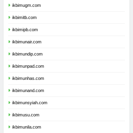
ikbimugm.com
ikbimitb.com
ikbimipb.com
ikbimunair.com
ikbimundip.com
ikbimunpad.com
ikbimunhas.com
ikbimunand.com
ikbimunsyiah.com
ikbimusu.com
ikbimunila.com