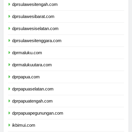
dprsulawesitengah.com
dprsulawesibarat.com
dprsulawesiselatan.com
dprsulawesitenggara.com
dprmaluku.com
dprmalukuutara.com
dprpapua.com
dprpapuaselatan.com
dprpapuatengah.com
dprpapuapegunungan.com
ikbimui.com