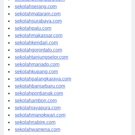
sekolahpekanbaru.com
sekolahserang.com
sekolahmataram.com
sekolahsurabaya.com
sekolahpalu.com
sekolahmakassar.com
sekolahkendari.com
sekolahgorontalo.com
sekolahtanjungselor.com
sekolahmanado.com
sekolahkupang.com
sekolahpalangkaraya.com
sekolahbanjarbaru.com
sekolahpontianak.com
sekolahambon.com
sekolahjayapura.com
sekolahmanokwari.com
sekolahnabire.com
sekolahwamena.com