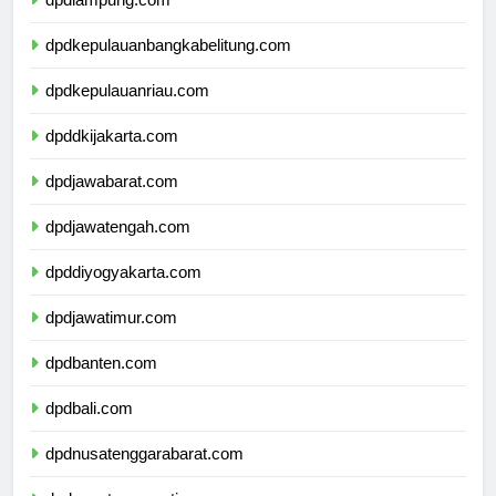
dpdlampung.com
dpdkepulauanbangkabelitung.com
dpdkepulauanriau.com
dpddkijakarta.com
dpdjawabarat.com
dpdjawatengah.com
dpddiyogyakarta.com
dpdjawatimur.com
dpdbanten.com
dpdbali.com
dpdnusatenggarabarat.com