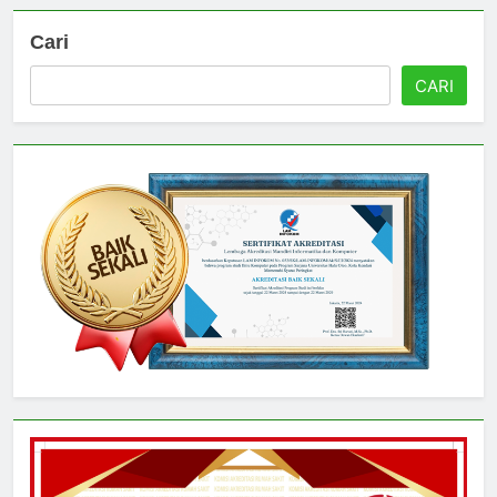
Cari
CARI