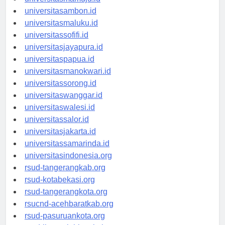
universitasmamuju.id
universitasambon.id
universitasmaluku.id
universitassofifi.id
universitasjayapura.id
universitaspapua.id
universitasmanokwari.id
universitassorong.id
universitaswanggar.id
universitaswalesi.id
universitassalor.id
universitasjakarta.id
universitassamarinda.id
universitasindonesia.org
rsud-tangerangkab.org
rsud-kotabekasi.org
rsud-tangerangkota.org
rsucnd-acehbaratkab.org
rsud-pasuruankota.org