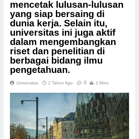
Hamzanwadi mampu
mencetak lulusan-lulusan
yang siap bersaing di
dunia kerja. Selain itu,
universitas ini juga aktif
dalam mengembangkan
riset dan penelitian di
berbagai bidang ilmu
pengetahuan.
0
Universitas
1 Tahun Ago
2 Mins