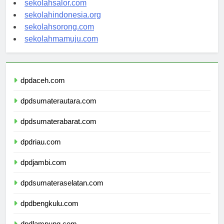
sekolahsalor.com
sekolahindonesia.org
sekolahsorong.com
sekolahmamuju.com
dpdaceh.com
dpdsumaterautara.com
dpdsumaterabarat.com
dpdriau.com
dpdjambi.com
dpdsumateraselatan.com
dpdbengkulu.com