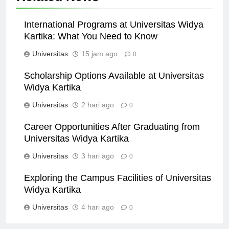
Related News
International Programs at Universitas Widya
Kartika: What You Need to Know
Universitas
15 jam ago
0
Scholarship Options Available at Universitas
Widya Kartika
Universitas
2 hari ago
0
Career Opportunities After Graduating from
Universitas Widya Kartika
Universitas
3 hari ago
0
Exploring the Campus Facilities of Universitas
Widya Kartika
Universitas
4 hari ago
0