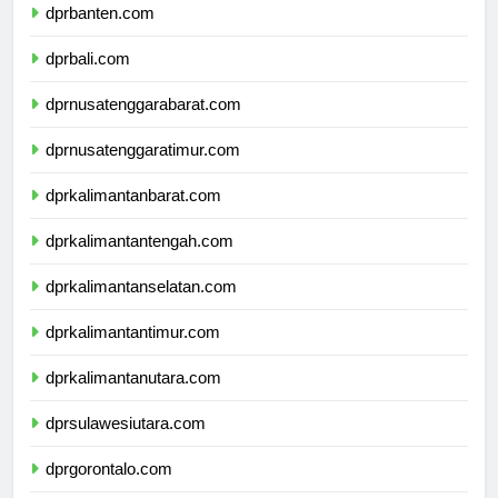
dprbanten.com
dprbali.com
dprnusatenggarabarat.com
dprnusatenggaratimur.com
dprkalimantanbarat.com
dprkalimantantengah.com
dprkalimantanselatan.com
dprkalimantantimur.com
dprkalimantanutara.com
dprsulawesiutara.com
dprgorontalo.com