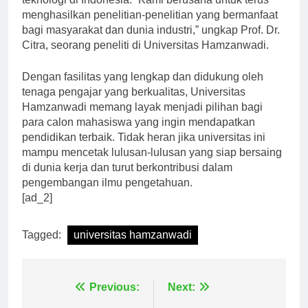
teknologi di Indonesia. “Kami berusaha untuk terus
menghasilkan penelitian-penelitian yang bermanfaat
bagi masyarakat dan dunia industri,” ungkap Prof. Dr.
Citra, seorang peneliti di Universitas Hamzanwadi.
Dengan fasilitas yang lengkap dan didukung oleh
tenaga pengajar yang berkualitas, Universitas
Hamzanwadi memang layak menjadi pilihan bagi
para calon mahasiswa yang ingin mendapatkan
pendidikan terbaik. Tidak heran jika universitas ini
mampu mencetak lulusan-lulusan yang siap bersaing
di dunia kerja dan turut berkontribusi dalam
pengembangan ilmu pengetahuan.
[ad_2]
Tagged:
universitas hamzanwadi
Navigasi
Previous:
Next: