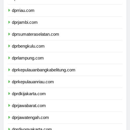
dprsumaterabarat.com
dprriau.com
dprjambi.com
dprsumateraselatan.com
dprbengkulu.com
dprlampung.com
dprkepulauanbangkabelitung.com
dprkepulauanriau.com
dprdkijakarta.com
dprjawabarat.com
dprjawatengah.com