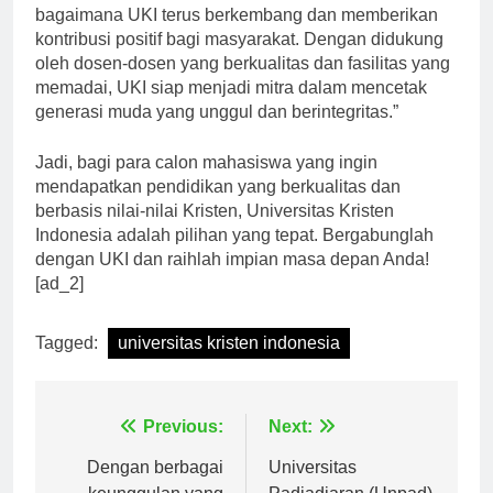
yang menaungi UKI, “Kami bangga melihat
bagaimana UKI terus berkembang dan memberikan
kontribusi positif bagi masyarakat. Dengan didukung
oleh dosen-dosen yang berkualitas dan fasilitas yang
memadai, UKI siap menjadi mitra dalam mencetak
generasi muda yang unggul dan berintegritas.”
Jadi, bagi para calon mahasiswa yang ingin
mendapatkan pendidikan yang berkualitas dan
berbasis nilai-nilai Kristen, Universitas Kristen
Indonesia adalah pilihan yang tepat. Bergabunglah
dengan UKI dan raihlah impian masa depan Anda!
[ad_2]
Tagged:
universitas kristen indonesia
Navigasi
Previous:
Next:
pos
Dengan berbagai
Universitas