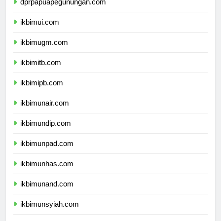
dprpapuapegunungan.com
ikbimui.com
ikbimugm.com
ikbimitb.com
ikbimipb.com
ikbimunair.com
ikbimundip.com
ikbimunpad.com
ikbimunhas.com
ikbimunand.com
ikbimunsyiah.com