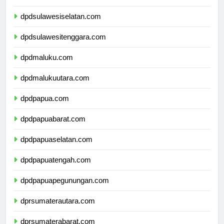
dpdsulawesibarat.com
dpdsulawesiselatan.com
dpdsulawesitenggara.com
dpdmaluku.com
dpdmalukuutara.com
dpdpapua.com
dpdpapuabarat.com
dpdpapuaselatan.com
dpdpapuatengah.com
dpdpapuapegunungan.com
dprsumaterautara.com