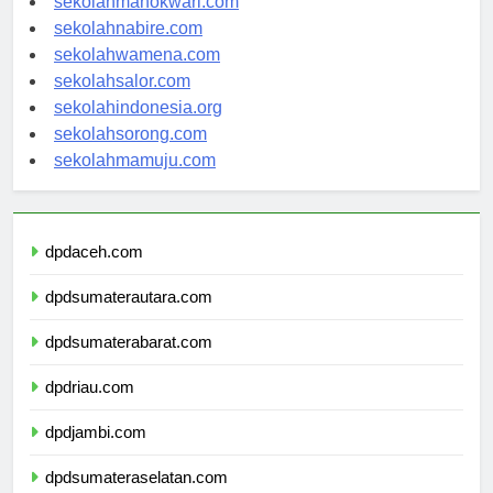
sekolahmanokwari.com
sekolahnabire.com
sekolahwamena.com
sekolahsalor.com
sekolahindonesia.org
sekolahsorong.com
sekolahmamuju.com
dpdaceh.com
dpdsumaterautara.com
dpdsumaterabarat.com
dpdriau.com
dpdjambi.com