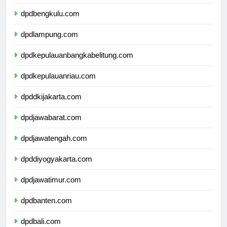
dpdsumateraselatan.com
dpdbengkulu.com
dpdlampung.com
dpdkepulauanbangkabelitung.com
dpdkepulauanriau.com
dpddkijakarta.com
dpdjawabarat.com
dpdjawatengah.com
dpddiyogyakarta.com
dpdjawatimur.com
dpdbanten.com