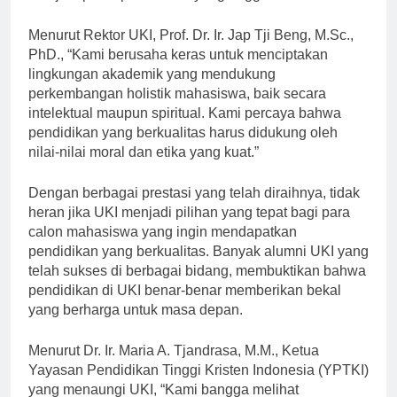
menjadi pusat pendidikan yang unggul di tanah air.
Menurut Rektor UKI, Prof. Dr. Ir. Jap Tji Beng, M.Sc.,
PhD., “Kami berusaha keras untuk menciptakan
lingkungan akademik yang mendukung
perkembangan holistik mahasiswa, baik secara
intelektual maupun spiritual. Kami percaya bahwa
pendidikan yang berkualitas harus didukung oleh
nilai-nilai moral dan etika yang kuat.”
Dengan berbagai prestasi yang telah diraihnya, tidak
heran jika UKI menjadi pilihan yang tepat bagi para
calon mahasiswa yang ingin mendapatkan
pendidikan yang berkualitas. Banyak alumni UKI yang
telah sukses di berbagai bidang, membuktikan bahwa
pendidikan di UKI benar-benar memberikan bekal
yang berharga untuk masa depan.
Menurut Dr. Ir. Maria A. Tjandrasa, M.M., Ketua
Yayasan Pendidikan Tinggi Kristen Indonesia (YPTKI)