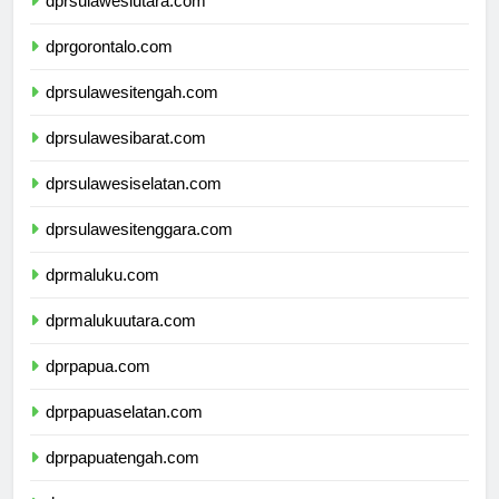
dprsulawesiutara.com
dprgorontalo.com
dprsulawesitengah.com
dprsulawesibarat.com
dprsulawesiselatan.com
dprsulawesitenggara.com
dprmaluku.com
dprmalukuutara.com
dprpapua.com
dprpapuaselatan.com
dprpapuatengah.com