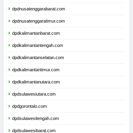
dpdbali.com
dpdnusatenggarabarat.com
dpdnusatenggaratimur.com
dpdkalimantanbarat.com
dpdkalimantantengah.com
dpdkalimantanselatan.com
dpdkalimantantimur.com
dpdkalimantanutara.com
dpdsulawesiutara.com
dpdgorontalo.com
dpdsulawesitengah.com