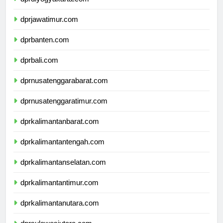
dprdiyogyakarta.com
dprjawatimur.com
dprbanten.com
dprbali.com
dprnusatenggarabarat.com
dprnusatenggaratimur.com
dprkalimantanbarat.com
dprkalimantantengah.com
dprkalimantanselatan.com
dprkalimantantimur.com
dprkalimantanutara.com