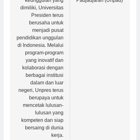
keunggulan yang
Padjadjaran (Unpad)
dimiliki, Universitas
Presiden terus
berusaha untuk
menjadi pusat
pendidikan unggulan
di Indonesia. Melalui
program-program
yang inovatif dan
kolaborasi dengan
berbagai institusi
dalam dan luar
negeri, Unpres terus
berupaya untuk
mencetak lulusan-
lulusan yang
kompeten dan siap
bersaing di dunia