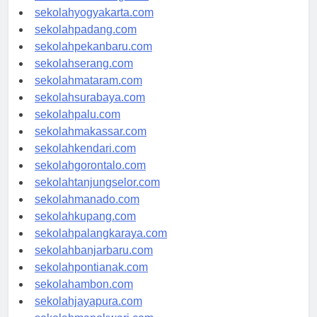
sekolahsemarang.com
sekolahyogyakarta.com
sekolahpadang.com
sekolahpekanbaru.com
sekolahserang.com
sekolahmataram.com
sekolahsurabaya.com
sekolahpalu.com
sekolahmakassar.com
sekolahkendari.com
sekolahgorontalo.com
sekolahtanjungselor.com
sekolahmanado.com
sekolahkupang.com
sekolahpalangkaraya.com
sekolahbanjarbaru.com
sekolahpontianak.com
sekolahambon.com
sekolahjayapura.com