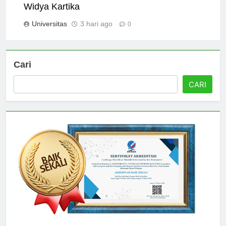
Scholarship Options Available at Universitas
Widya Kartika
Universitas
3 hari ago
0
Cari
CARI