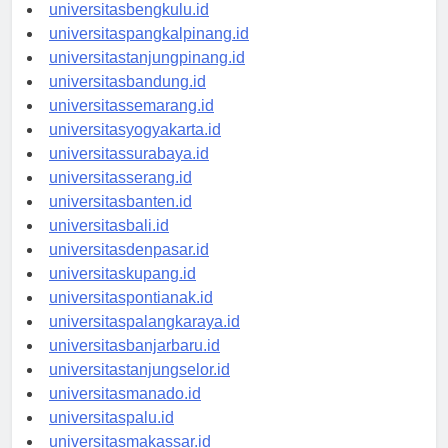
universitaspalembang.id
universitasbengkulu.id
universitaspangkalpinang.id
universitastanjungpinang.id
universitasbandung.id
universitassemarang.id
universitasyogyakarta.id
universitassurabaya.id
universitasserang.id
universitasbanten.id
universitasbali.id
universitasdenpasar.id
universitaskupang.id
universitaspontianak.id
universitaspalangkaraya.id
universitasbanjarbaru.id
universitastanjungselor.id
universitasmanado.id
universitaspalu.id