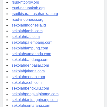
rsud-langsakota.org
rsud-ntbprov.org
rsud-natunakab.org
rsudkisaran-asahankab.org
rsud-indonesia.org
sekolahindonesia.id
sekolahjambi.com
sekolahriau.com
sekolahpalembang.com
sekolahlampung.com
sekolahsamarinda.com
sekolahbandung.com
sekolahdenpasar.com
sekolahjakarta.com
sekolahmedan.com
sekolahaceh.com
sekolahbengkulu.com
sekolahpangkalpinang.com
sekolahtanjungpinang.com