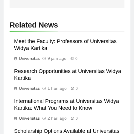
kerja.
Related News
Meet the Faculty: Professors of Universitas
Widya Kartika
Universitas
9 jam ago
0
Research Opportunities at Universitas Widya
Kartika
Universitas
1 hari ago
0
International Programs at Universitas Widya
Kartika: What You Need to Know
Universitas
2 hari ago
0