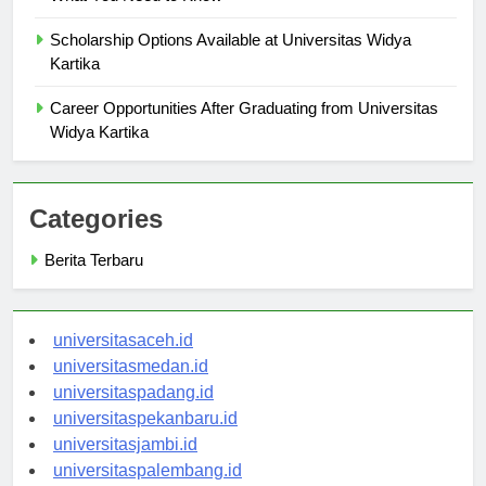
What You Need to Know
Scholarship Options Available at Universitas Widya
Kartika
Career Opportunities After Graduating from Universitas
Widya Kartika
Categories
Berita Terbaru
universitasaceh.id
universitasmedan.id
universitaspadang.id
universitaspekanbaru.id
universitasjambi.id