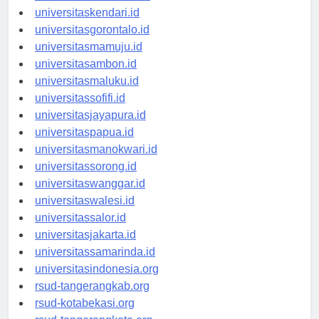
universitasmakassar.id
universitaskendari.id
universitasgorontalo.id
universitasmamuju.id
universitasambon.id
universitasmaluku.id
universitassofifi.id
universitasjayapura.id
universitaspapua.id
universitasmanokwari.id
universitassorong.id
universitaswanggar.id
universitaswalesi.id
universitassalor.id
universitasjakarta.id
universitassamarinda.id
universitasindonesia.org
rsud-tangerangkab.org
rsud-kotabekasi.org