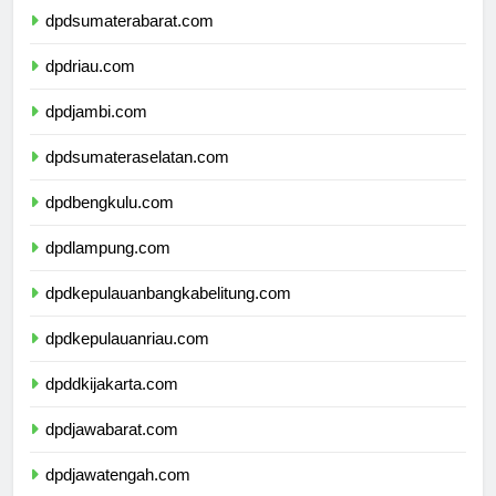
dpdsumaterabarat.com
dpdriau.com
dpdjambi.com
dpdsumateraselatan.com
dpdbengkulu.com
dpdlampung.com
dpdkepulauanbangkabelitung.com
dpdkepulauanriau.com
dpddkijakarta.com
dpdjawabarat.com
dpdjawatengah.com