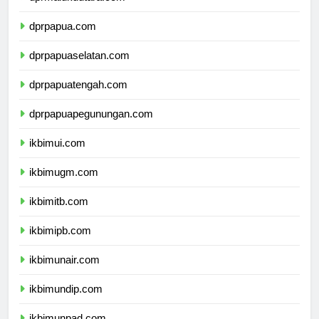
dprmalukuutara.com
dprpapua.com
dprpapuaselatan.com
dprpapuatengah.com
dprpapuapegunungan.com
ikbimui.com
ikbimugm.com
ikbimitb.com
ikbimipb.com
ikbimunair.com
ikbimundip.com