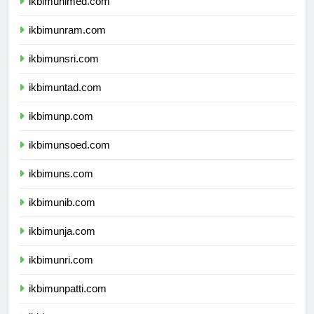
ikbimunimed.com
ikbimunram.com
ikbimunsri.com
ikbimuntad.com
ikbimunp.com
ikbimunsoed.com
ikbimuns.com
ikbimunib.com
ikbimunja.com
ikbimunri.com
ikbimunpatti.com