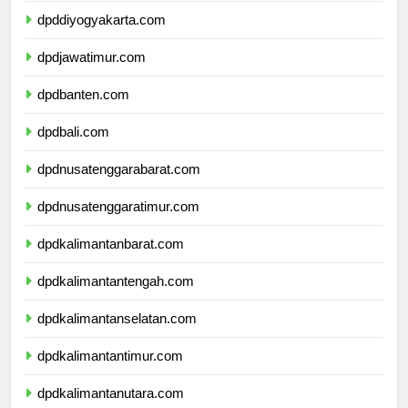
dpddiyogyakarta.com
dpdjawatimur.com
dpdbanten.com
dpdbali.com
dpdnusatenggarabarat.com
dpdnusatenggaratimur.com
dpdkalimantanbarat.com
dpdkalimantantengah.com
dpdkalimantanselatan.com
dpdkalimantantimur.com