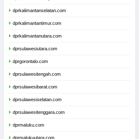
dprkalimantantengah.com
dprkalimantanselatan.com
dprkalimantantimur.com
dprkalimantanutara.com
dprsulawesiutara.com
dprgorontalo.com
dprsulawesitengah.com
dprsulawesibarat.com
dprsulawesiselatan.com
dprsulawesitenggara.com
dprmaluku.com