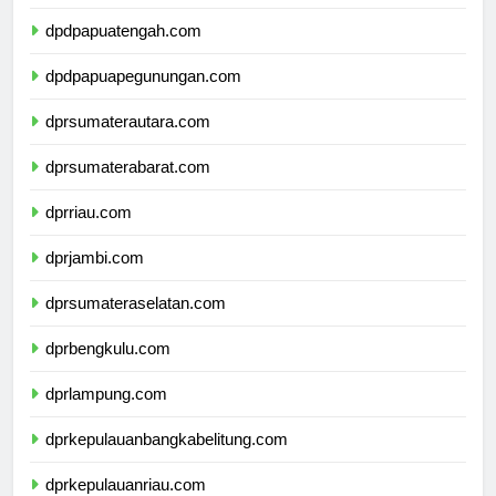
dpdpapuaselatan.com
dpdpapuatengah.com
dpdpapuapegunungan.com
dprsumaterautara.com
dprsumaterabarat.com
dprriau.com
dprjambi.com
dprsumateraselatan.com
dprbengkulu.com
dprlampung.com
dprkepulauanbangkabelitung.com