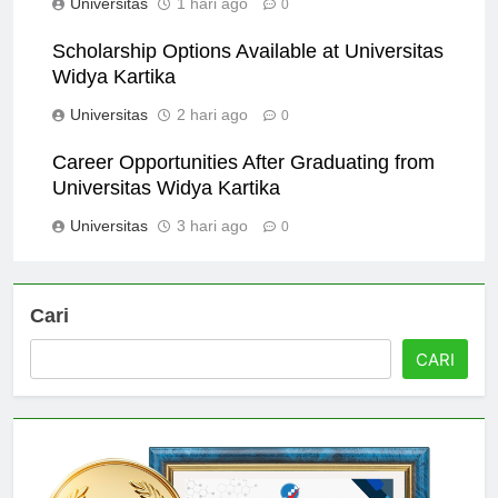
Universitas
1 hari ago
0
Scholarship Options Available at Universitas
Widya Kartika
Universitas
2 hari ago
0
Career Opportunities After Graduating from
Universitas Widya Kartika
Universitas
3 hari ago
0
Cari
CARI