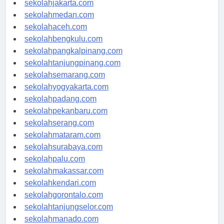
sekolahjakarta.com
sekolahmedan.com
sekolahaceh.com
sekolahbengkulu.com
sekolahpangkalpinang.com
sekolahtanjungpinang.com
sekolahsemarang.com
sekolahyogyakarta.com
sekolahpadang.com
sekolahpekanbaru.com
sekolahserang.com
sekolahmataram.com
sekolahsurabaya.com
sekolahpalu.com
sekolahmakassar.com
sekolahkendari.com
sekolahgorontalo.com
sekolahtanjungselor.com