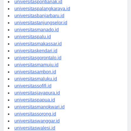
universitaspontianak.id
universitaspalangkaraya.id
universitasbanjarbaru.id
universitastanjungselor.id
universitasmanado.id
universitaspalu.id
universitasmakassar.id
universitaskendari.id
universitasgorontalo.id
universitasmamuju.id
universitasambon.id
universitasmaluku.id
universitassofifi.id
universitasjayapura.id
universitaspapua.id
universitasmanokwari.id
universitassorong.id
universitaswanggar.id