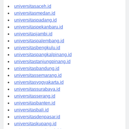
universitasaceh.id
universitasmedan.id
universitaspadang.id
universitaspekanbaru.id
universitasjambi.id
universitaspalembang.id
universitasbengkulu.id
universitaspangkalpinang.id
universitastanjungpinang.id
universitasbandung.id
universitassemarang.id
universitasyogyakarta.id
universitassurabaya.id
universitasserang.id
universitasbanten.id
universitasbali.id
universitasdenpasar.id
universitaskupang.id