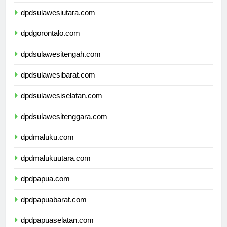
dpdkalimantanutara.com
dpdsulawesiutara.com
dpdgorontalo.com
dpdsulawesitengah.com
dpdsulawesibarat.com
dpdsulawesiselatan.com
dpdsulawesitenggara.com
dpdmaluku.com
dpdmalukuutara.com
dpdpapua.com
dpdpapuabarat.com