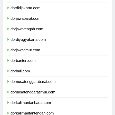
dprkepulauanriau.com
dprdkijakarta.com
dprjawabarat.com
dprjawatengah.com
dprdiyogyakarta.com
dprjawatimur.com
dprbanten.com
dprbali.com
dprnusatenggarabarat.com
dprnusatenggaratimur.com
dprkalimantanbarat.com