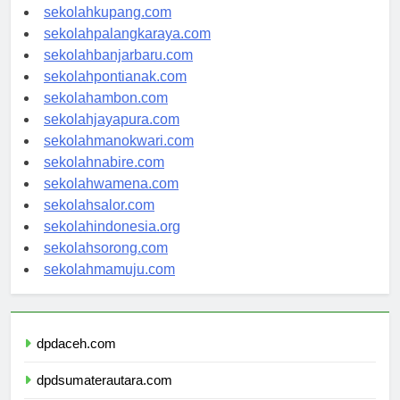
sekolahmanado.com
sekolahkupang.com
sekolahpalangkaraya.com
sekolahbanjarbaru.com
sekolahpontianak.com
sekolahambon.com
sekolahjayapura.com
sekolahmanokwari.com
sekolahnabire.com
sekolahwamena.com
sekolahsalor.com
sekolahindonesia.org
sekolahsorong.com
sekolahmamuju.com
dpdaceh.com
dpdsumaterautara.com