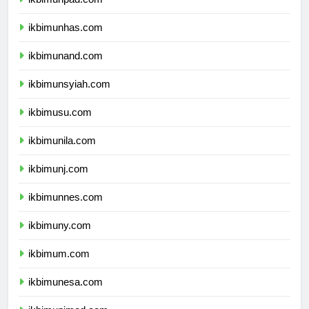
ikbimunpad.com
ikbimunhas.com
ikbimunand.com
ikbimunsyiah.com
ikbimusu.com
ikbimunila.com
ikbimunj.com
ikbimunnes.com
ikbimuny.com
ikbimum.com
ikbimunesa.com