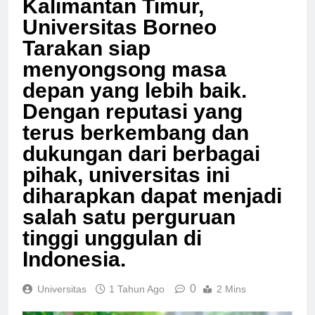
Kalimantan Timur,
Universitas Borneo
Tarakan siap
menyongsong masa
depan yang lebih baik.
Dengan reputasi yang
terus berkembang dan
dukungan dari berbagai
pihak, universitas ini
diharapkan dapat menjadi
salah satu perguruan
tinggi unggulan di
Indonesia.
0
Universitas
1 Tahun Ago
2 Mins