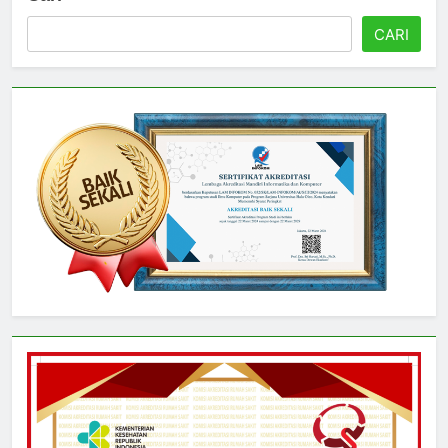
Cari
CARI