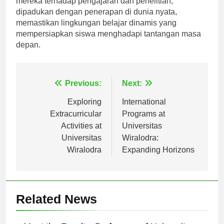
mereka terhadap pengajaran dan penelitian,
dipadukan dengan penerapan di dunia nyata,
memastikan lingkungan belajar dinamis yang
mempersiapkan siswa menghadapi tantangan masa
depan.
Navigasi
Previous:
Next:
pos
Exploring
International
Extracurricular
Programs at
Activities at
Universitas
Universitas
Wiralodra:
Wiralodra
Expanding Horizons
Related News