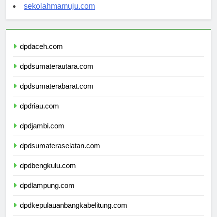
sekolahsorong.com
sekolahmamuju.com
dpdaceh.com
dpdsumaterautara.com
dpdsumaterabarat.com
dpdriau.com
dpdjambi.com
dpdsumateraselatan.com
dpdbengkulu.com
dpdlampung.com
dpdkepulauanbangkabelitung.com