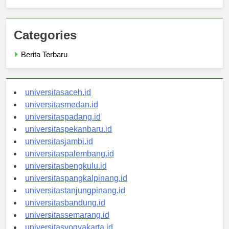
Widya Kartika
Categories
Berita Terbaru
universitasaceh.id
universitasmedan.id
universitaspadang.id
universitaspekanbaru.id
universitasjambi.id
universitaspalembang.id
universitasbengkulu.id
universitaspangkalpinang.id
universitastanjungpinang.id
universitasbandung.id
universitassemarang.id