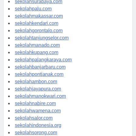
sekolahsurabaya.com
sekolahpalu.com
sekolahmakassar.com
sekolahkendari.com
sekolahgorontalo.com
sekolahtanjungselor.com
sekolahmanado.com
sekolahkupang.com
sekolahpalangkaraya.com
sekolahbanjarbaru.com
sekolahpontianak.com
sekolahambon.com
sekolahjayapura.com
sekolahmanokwari.com
sekolahnabire.com
sekolahwamena.com
sekolahsalor.com
sekolahindonesia.org