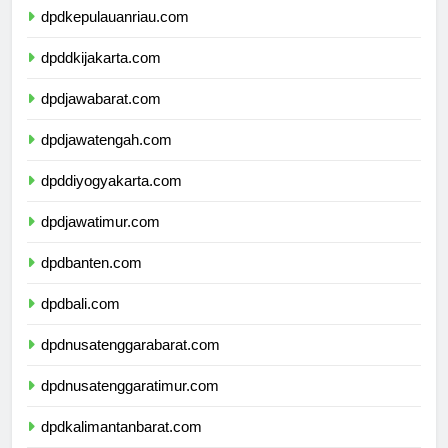
dpdkepulauanriau.com
dpddkijakarta.com
dpdjawabarat.com
dpdjawatengah.com
dpddiyogyakarta.com
dpdjawatimur.com
dpdbanten.com
dpdbali.com
dpdnusatenggarabarat.com
dpdnusatenggaratimur.com
dpdkalimantanbarat.com