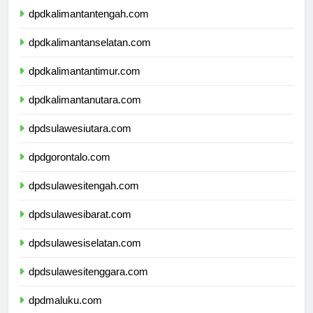
dpdkalimantantengah.com
dpdkalimantanselatan.com
dpdkalimantantimur.com
dpdkalimantanutara.com
dpdsulawesiutara.com
dpdgorontalo.com
dpdsulawesitengah.com
dpdsulawesibarat.com
dpdsulawesiselatan.com
dpdsulawesitenggara.com
dpdmaluku.com