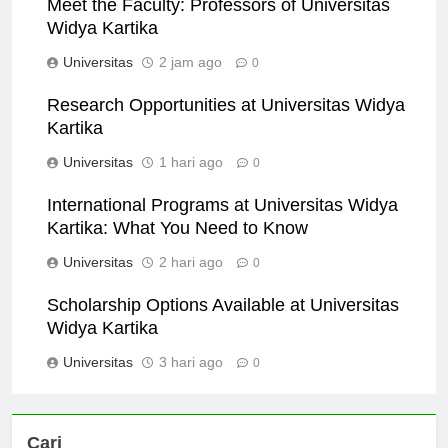
Meet the Faculty: Professors of Universitas
Widya Kartika
Universitas
2 jam ago
0
Research Opportunities at Universitas Widya
Kartika
Universitas
1 hari ago
0
International Programs at Universitas Widya
Kartika: What You Need to Know
Universitas
2 hari ago
0
Scholarship Options Available at Universitas
Widya Kartika
Universitas
3 hari ago
0