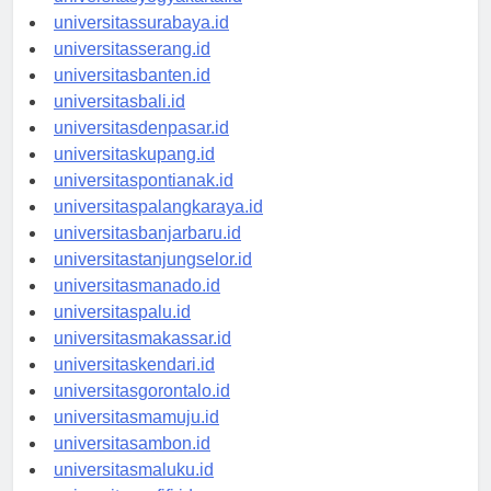
universitasyogyakarta.id
universitassurabaya.id
universitasserang.id
universitasbanten.id
universitasbali.id
universitasdenpasar.id
universitaskupang.id
universitaspontianak.id
universitaspalangkaraya.id
universitasbanjarbaru.id
universitastanjungselor.id
universitasmanado.id
universitaspalu.id
universitasmakassar.id
universitaskendari.id
universitasgorontalo.id
universitasmamuju.id
universitasambon.id
universitasmaluku.id