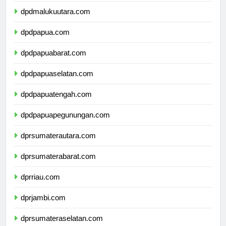
dpdmalukuutara.com
dpdpapua.com
dpdpapuabarat.com
dpdpapuaselatan.com
dpdpapuatengah.com
dpdpapuapegunungan.com
dprsumaterautara.com
dprsumaterabarat.com
dprriau.com
dprjambi.com