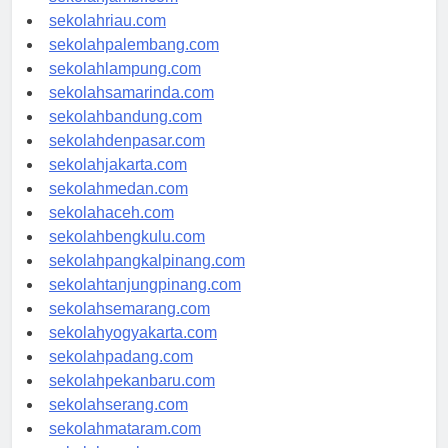
sekolahjambi.com
sekolahriau.com
sekolahpalembang.com
sekolahlampung.com
sekolahsamarinda.com
sekolahbandung.com
sekolahdenpasar.com
sekolahjakarta.com
sekolahmedan.com
sekolahaceh.com
sekolahbengkulu.com
sekolahpangkalpinang.com
sekolahtanjungpinang.com
sekolahsemarang.com
sekolahyogyakarta.com
sekolahpadang.com
sekolahpekanbaru.com
sekolahserang.com
sekolahmataram.com