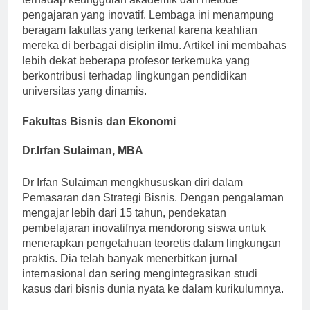
terhadap keunggulan akademik dan metode
pengajaran yang inovatif. Lembaga ini menampung
beragam fakultas yang terkenal karena keahlian
mereka di berbagai disiplin ilmu. Artikel ini membahas
lebih dekat beberapa profesor terkemuka yang
berkontribusi terhadap lingkungan pendidikan
universitas yang dinamis.
Fakultas Bisnis dan Ekonomi
Dr.Irfan Sulaiman, MBA
Dr Irfan Sulaiman mengkhususkan diri dalam
Pemasaran dan Strategi Bisnis. Dengan pengalaman
mengajar lebih dari 15 tahun, pendekatan
pembelajaran inovatifnya mendorong siswa untuk
menerapkan pengetahuan teoretis dalam lingkungan
praktis. Dia telah banyak menerbitkan jurnal
internasional dan sering mengintegrasikan studi
kasus dari bisnis dunia nyata ke dalam kurikulumnya.