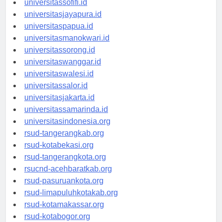
universitassofifi.id
universitasjayapura.id
universitaspapua.id
universitasmanokwari.id
universitassorong.id
universitaswanggar.id
universitaswalesi.id
universitassalor.id
universitasjakarta.id
universitassamarinda.id
universitasindonesia.org
rsud-tangerangkab.org
rsud-kotabekasi.org
rsud-tangerangkota.org
rsucnd-acehbaratkab.org
rsud-pasuruankota.org
rsud-limapuluhkotakab.org
rsud-kotamakassar.org