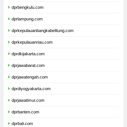
dprsumateraselatan.com
dprbengkulu.com
dprlampung.com
dprkepulauanbangkabelitung.com
dprkepulauanriau.com
dprdkijakarta.com
dprjawabarat.com
dprjawatengah.com
dprdiyogyakarta.com
dprjawatimur.com
dprbanten.com