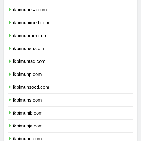
ikbimum.com
ikbimunesa.com
ikbimunimed.com
ikbimunram.com
ikbimunsri.com
ikbimuntad.com
ikbimunp.com
ikbimunsoed.com
ikbimuns.com
ikbimunib.com
ikbimunja.com