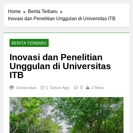
Home
Berita Terbaru
Inovasi dan Penelitian Unggulan di Universitas ITB
BERITA TERBARU
Inovasi dan Penelitian
Unggulan di Universitas
ITB
0
Universitas
1 Tahun Ago
2 Mins