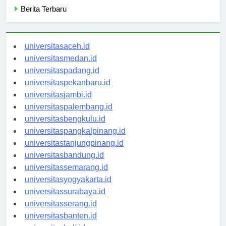
Berita Terbaru
universitasaceh.id
universitasmedan.id
universitaspadang.id
universitaspekanbaru.id
universitasjambi.id
universitaspalembang.id
universitasbengkulu.id
universitaspangkalpinang.id
universitastanjungpinang.id
universitasbandung.id
universitassemarang.id
universitasyogyakarta.id
universitassurabaya.id
universitasserang.id
universitasbanten.id