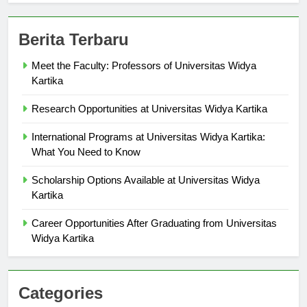
Berita Terbaru
Meet the Faculty: Professors of Universitas Widya
Kartika
Research Opportunities at Universitas Widya Kartika
International Programs at Universitas Widya Kartika:
What You Need to Know
Scholarship Options Available at Universitas Widya
Kartika
Career Opportunities After Graduating from Universitas
Widya Kartika
Categories