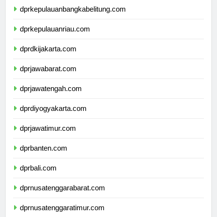
dprkepulauanbangkabelitung.com
dprkepulauanriau.com
dprdkijakarta.com
dprjawabarat.com
dprjawatengah.com
dprdiyogyakarta.com
dprjawatimur.com
dprbanten.com
dprbali.com
dprnusatenggarabarat.com
dprnusatenggaratimur.com