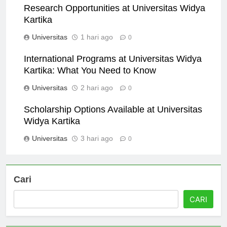
Research Opportunities at Universitas Widya
Kartika
Universitas
1 hari ago
0
International Programs at Universitas Widya
Kartika: What You Need to Know
Universitas
2 hari ago
0
Scholarship Options Available at Universitas
Widya Kartika
Universitas
3 hari ago
0
Cari
CARI