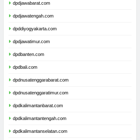
dpdjawabarat.com
dpdjawatengah.com
dpddiyogyakarta.com
dpdjawatimur.com
dpdbanten.com
dpdbali.com
dpdnusatenggarabarat.com
dpdnusatenggaratimur.com
dpdkalimantanbarat.com
dpdkalimantantengah.com
dpdkalimantanselatan.com