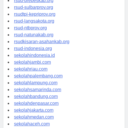
rsud-brebeskab.org
rsud-sulbarprov.org
rsudtpi-kepriprov.org
rsud-langsakota.org
rsud-ntbprov.org
rsud-natunakab.org
rsudkisaran-asahankab.org
rsud-indonesia.org
sekolahindonesia.id
sekolahjambi.com
sekolahriau.com
sekolahpalembang.com
sekolahlampung.com
sekolahsamarinda.com
sekolahbandung.com
sekolahdenpasar.com
sekolahjakarta.com
sekolahmedan.com