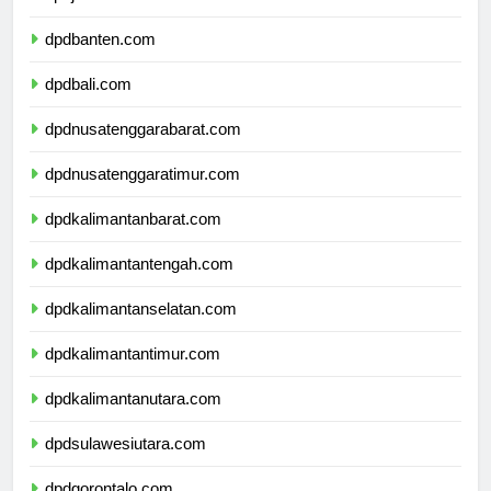
dpdjawatimur.com
dpdbanten.com
dpdbali.com
dpdnusatenggarabarat.com
dpdnusatenggaratimur.com
dpdkalimantanbarat.com
dpdkalimantantengah.com
dpdkalimantanselatan.com
dpdkalimantantimur.com
dpdkalimantanutara.com
dpdsulawesiutara.com