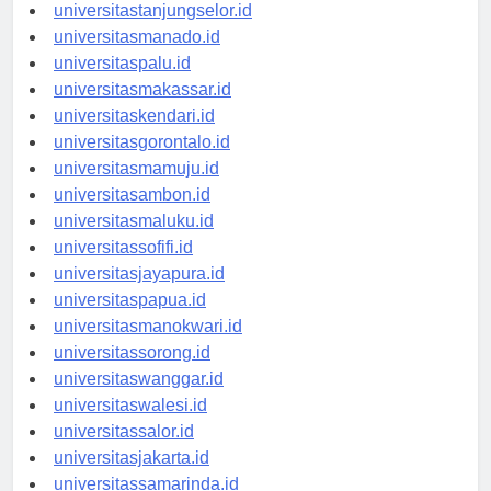
universitasbanjarbaru.id
universitastanjungselor.id
universitasmanado.id
universitaspalu.id
universitasmakassar.id
universitaskendari.id
universitasgorontalo.id
universitasmamuju.id
universitasambon.id
universitasmaluku.id
universitassofifi.id
universitasjayapura.id
universitaspapua.id
universitasmanokwari.id
universitassorong.id
universitaswanggar.id
universitaswalesi.id
universitassalor.id
universitasjakarta.id