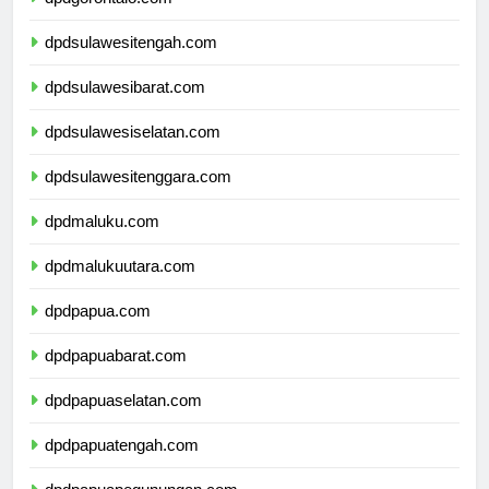
dpdgorontalo.com
dpdsulawesitengah.com
dpdsulawesibarat.com
dpdsulawesiselatan.com
dpdsulawesitenggara.com
dpdmaluku.com
dpdmalukuutara.com
dpdpapua.com
dpdpapuabarat.com
dpdpapuaselatan.com
dpdpapuatengah.com