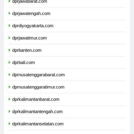
dprjawabarat.com
dprjawatengah.com
dprdiyogyakarta.com
dprjawatimur.com
dprbanten.com
dprbali.com
dprnusatenggarabarat.com
dprnusatenggaratimur.com
dprkalimantanbarat.com
dprkalimantantengah.com
dprkalimantanselatan.com