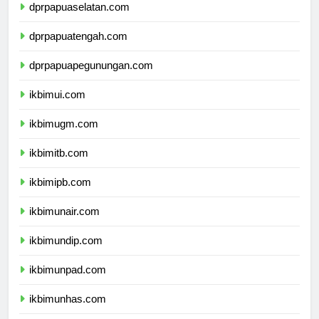
dprpapuaselatan.com
dprpapuatengah.com
dprpapuapegunungan.com
ikbimui.com
ikbimugm.com
ikbimitb.com
ikbimipb.com
ikbimunair.com
ikbimundip.com
ikbimunpad.com
ikbimunhas.com