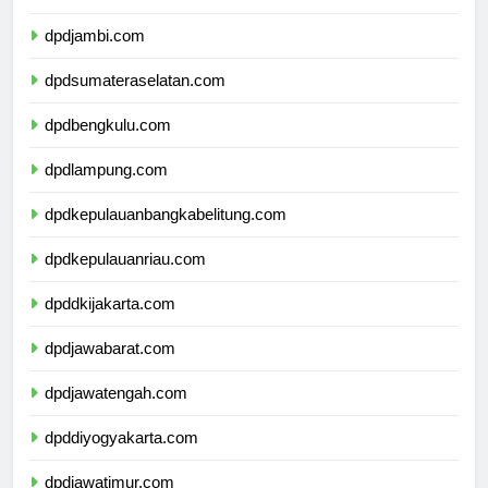
dpdriau.com
dpdjambi.com
dpdsumateraselatan.com
dpdbengkulu.com
dpdlampung.com
dpdkepulauanbangkabelitung.com
dpdkepulauanriau.com
dpddkijakarta.com
dpdjawabarat.com
dpdjawatengah.com
dpddiyogyakarta.com