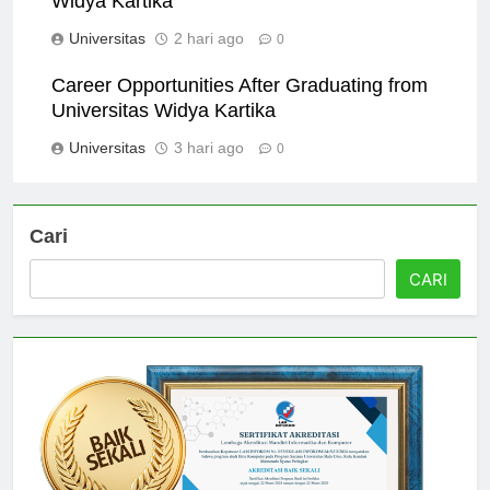
Widya Kartika
Universitas
2 hari ago
0
Career Opportunities After Graduating from
Universitas Widya Kartika
Universitas
3 hari ago
0
Cari
CARI