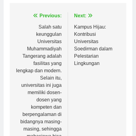
Navigasi
Previous:
Next:
pos
Salah satu
Kampus Hijau:
keunggulan
Kontribusi
Universitas
Universitas
Muhammadiyah
Soedirman dalam
Tangerang adalah
Pelestarian
fasilitas yang
Lingkungan
lengkap dan modern.
Selain itu,
universitas ini juga
memiliki dosen-
dosen yang
kompeten dan
berpengalaman di
bidangnya masing-
masing, sehingga