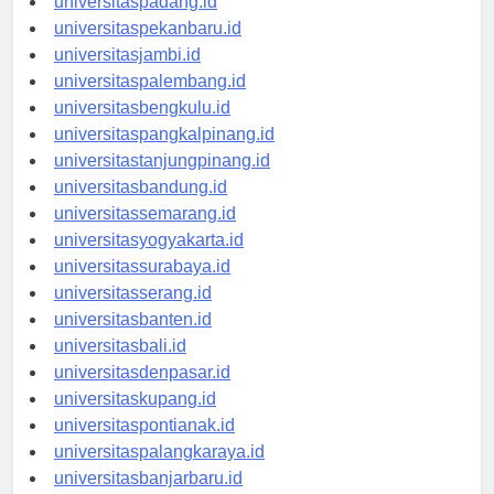
universitaspadang.id
universitaspekanbaru.id
universitasjambi.id
universitaspalembang.id
universitasbengkulu.id
universitaspangkalpinang.id
universitastanjungpinang.id
universitasbandung.id
universitassemarang.id
universitasyogyakarta.id
universitassurabaya.id
universitasserang.id
universitasbanten.id
universitasbali.id
universitasdenpasar.id
universitaskupang.id
universitaspontianak.id
universitaspalangkaraya.id