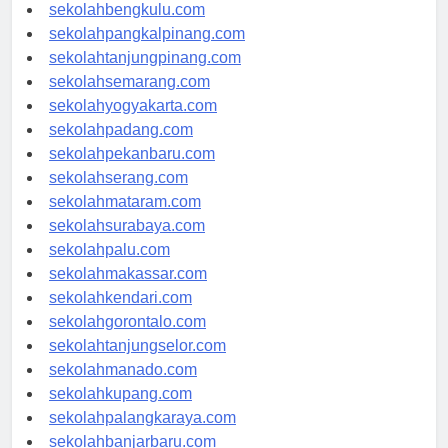
sekolahaceh.com
sekolahbengkulu.com
sekolahpangkalpinang.com
sekolahtanjungpinang.com
sekolahsemarang.com
sekolahyogyakarta.com
sekolahpadang.com
sekolahpekanbaru.com
sekolahserang.com
sekolahmataram.com
sekolahsurabaya.com
sekolahpalu.com
sekolahmakassar.com
sekolahkendari.com
sekolahgorontalo.com
sekolahtanjungselor.com
sekolahmanado.com
sekolahkupang.com
sekolahpalangkaraya.com