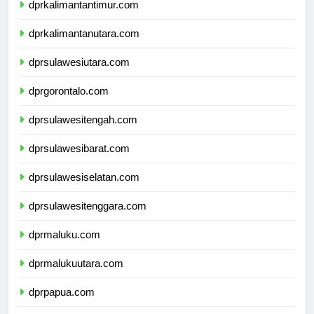
dprkalimantantimur.com
dprkalimantanutara.com
dprsulawesiutara.com
dprgorontalo.com
dprsulawesitengah.com
dprsulawesibarat.com
dprsulawesiselatan.com
dprsulawesitenggara.com
dprmaluku.com
dprmalukuutara.com
dprpapua.com