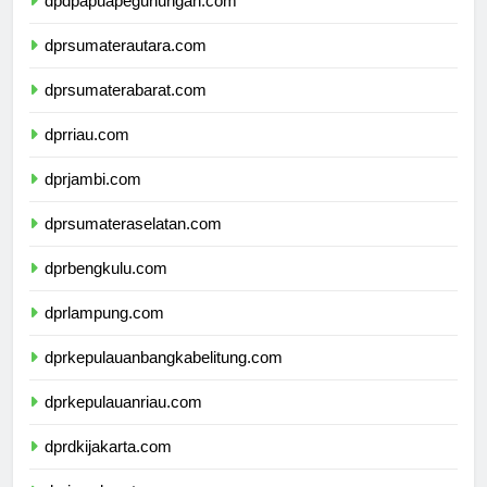
dpdpapuapegunungan.com
dprsumaterautara.com
dprsumaterabarat.com
dprriau.com
dprjambi.com
dprsumateraselatan.com
dprbengkulu.com
dprlampung.com
dprkepulauanbangkabelitung.com
dprkepulauanriau.com
dprdkijakarta.com