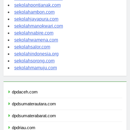
sekolahbanjarbaru.com
sekolahpontianak.com
sekolahambon.com
sekolahjayapura.com
sekolahmanokwari.com
sekolahnabire.com
sekolahwamena.com
sekolahsalor.com
sekolahindonesia.org
sekolahsorong.com
sekolahmamuju.com
dpdaceh.com
dpdsumaterautara.com
dpdsumaterabarat.com