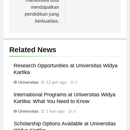
mahasiswa bisa
mendapatkan
pendidikan yang
berkualitas.
Related News
Research Opportunities at Universitas Widya
Kartika
Universitas
12 jam ago
0
International Programs at Universitas Widya
Kartika: What You Need to Know
Universitas
1 hari ago
0
Scholarship Options Available at Universitas