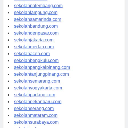
sekolahriau.com
sekolahpalembang.com
sekolahlampung.com
sekolahsamarinda.com
sekolahbandung.com
sekolahdenpasar.com
sekolahjakarta.com
sekolahmedan.com
sekolahaceh.com
sekolahbengkulu.com
sekolahpangkalpinang.com
sekolahtanjungpinang.com
sekolahsemarang.com
sekolahyogyakarta.com
sekolahpadang.com
sekolahpekanbaru.com
sekolahserang.com
sekolahmataram.com
sekolahsurabaya.com