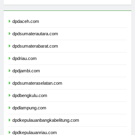
sekolahmamuju.com
dpdaceh.com
dpdsumaterautara.com
dpdsumaterabarat.com
dpdriau.com
dpdjambi.com
dpdsumateraselatan.com
dpdbengkulu.com
dpdlampung.com
dpdkepulauanbangkabelitung.com