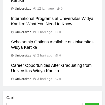
Kartika
Universitas
12 jam ago
0
International Programs at Universitas Widya
Kartika: What You Need to Know
Universitas
1 hari ago
0
Scholarship Options Available at Universitas
Widya Kartika
Universitas
2 hari ago
0
Career Opportunities After Graduating from
Universitas Widya Kartika
Universitas
3 hari ago
0
Cari