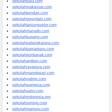
sekolahpalu.com
sekolahmakassar.com
sekolahkendari.com
sekolahgorontalo.com
sekolahtanjungselor.com
sekolahmanado.com
sekolahkupang.com
sekolahpalangkaraya.com
sekolahbanjarbaru.com
sekolahpontianak.com
sekolahambon.com
sekolahjayapura.com
sekolahmanokwari.com
sekolahnabire.com
sekolahwamena.com
sekolahsalor.com
sekolahindonesia.org
sekolahsorong.com