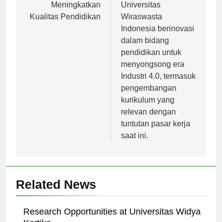
Gorontalo dalam
bagaimana
Meningkatkan
Universitas
Kualitas Pendidikan
Wiraswasta
Indonesia berinovasi
dalam bidang
pendidikan untuk
menyongsong era
Industri 4.0, termasuk
pengembangan
kurikulum yang
relevan dengan
tuntutan pasar kerja
saat ini.
Related News
Research Opportunities at Universitas Widya