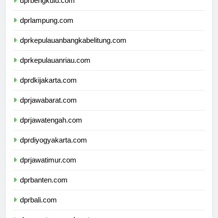
dprbengkulu.com
dprlampung.com
dprkepulauanbangkabelitung.com
dprkepulauanriau.com
dprdkijakarta.com
dprjawabarat.com
dprjawatengah.com
dprdiyogyakarta.com
dprjawatimur.com
dprbanten.com
dprbali.com