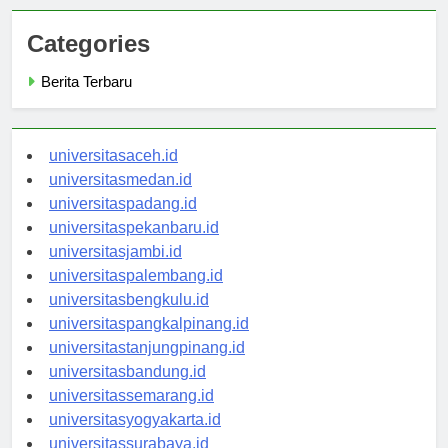
Categories
Berita Terbaru
universitasaceh.id
universitasmedan.id
universitaspadang.id
universitaspekanbaru.id
universitasjambi.id
universitaspalembang.id
universitasbengkulu.id
universitaspangkalpinang.id
universitastanjungpinang.id
universitasbandung.id
universitassemarang.id
universitasyogyakarta.id