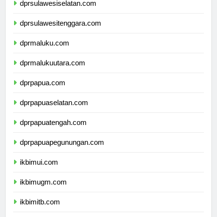
dprsulawesiselatan.com
dprsulawesitenggara.com
dprmaluku.com
dprmalukuutara.com
dprpapua.com
dprpapuaselatan.com
dprpapuatengah.com
dprpapuapegunungan.com
ikbimui.com
ikbimugm.com
ikbimitb.com