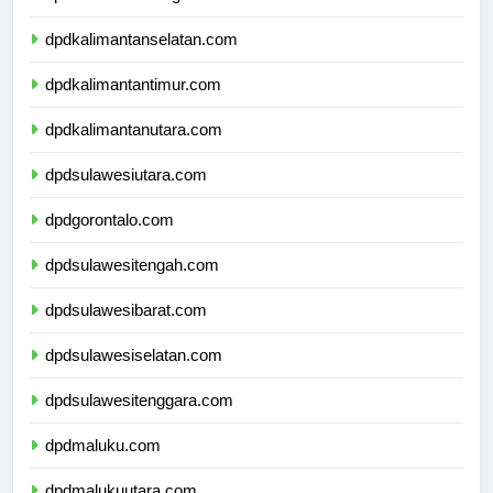
dpdkalimantantengah.com
dpdkalimantanselatan.com
dpdkalimantantimur.com
dpdkalimantanutara.com
dpdsulawesiutara.com
dpdgorontalo.com
dpdsulawesitengah.com
dpdsulawesibarat.com
dpdsulawesiselatan.com
dpdsulawesitenggara.com
dpdmaluku.com