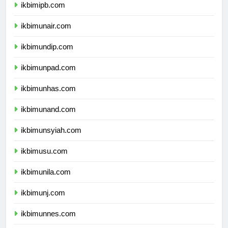
ikbimipb.com
ikbimunair.com
ikbimundip.com
ikbimunpad.com
ikbimunhas.com
ikbimunand.com
ikbimunsyiah.com
ikbimusu.com
ikbimunila.com
ikbimunj.com
ikbimunnes.com