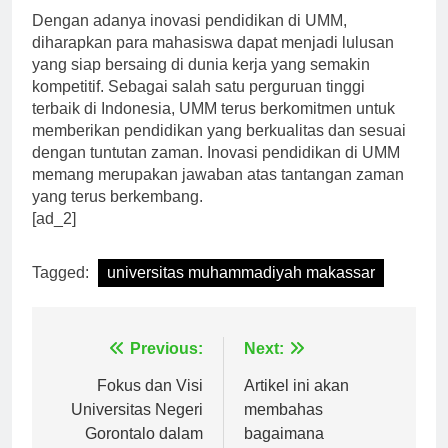
Dengan adanya inovasi pendidikan di UMM,
diharapkan para mahasiswa dapat menjadi lulusan
yang siap bersaing di dunia kerja yang semakin
kompetitif. Sebagai salah satu perguruan tinggi
terbaik di Indonesia, UMM terus berkomitmen untuk
memberikan pendidikan yang berkualitas dan sesuai
dengan tuntutan zaman. Inovasi pendidikan di UMM
memang merupakan jawaban atas tantangan zaman
yang terus berkembang.
[ad_2]
Tagged:
universitas muhammadiyah makassar
Navigasi
Previous:
Next:
pos
Fokus dan Visi
Artikel ini akan
Universitas Negeri
membahas