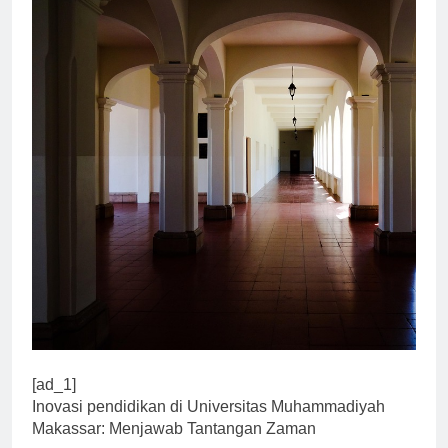
[ad_1]
Inovasi pendidikan di Universitas Muhammadiyah
Makassar: Menjawab Tantangan Zaman