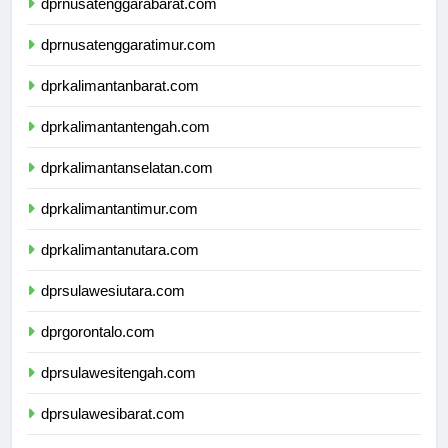
dprnusatenggarabarat.com
dprnusatenggaratimur.com
dprkalimantanbarat.com
dprkalimantantengah.com
dprkalimantanselatan.com
dprkalimantantimur.com
dprkalimantanutara.com
dprsulawesiutara.com
dprgorontalo.com
dprsulawesitengah.com
dprsulawesibarat.com