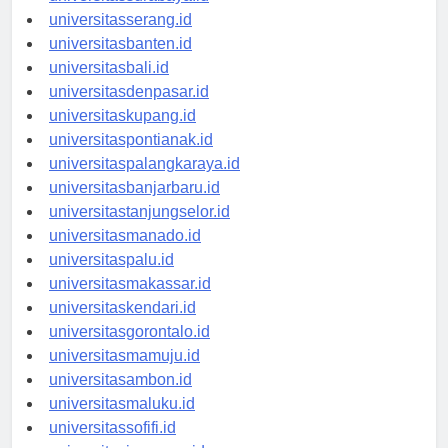
universitassurabaya.id
universitasserang.id
universitasbanten.id
universitasbali.id
universitasdenpasar.id
universitaskupang.id
universitaspontianak.id
universitaspalangkaraya.id
universitasbanjarbaru.id
universitastanjungselor.id
universitasmanado.id
universitaspalu.id
universitasmakassar.id
universitaskendari.id
universitasgorontalo.id
universitasmamuju.id
universitasambon.id
universitasmaluku.id
universitassofifi.id