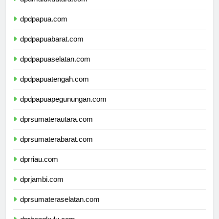
dpdmalukuutara.com
dpdpapua.com
dpdpapuabarat.com
dpdpapuaselatan.com
dpdpapuatengah.com
dpdpapuapegunungan.com
dprsumaterautara.com
dprsumaterabarat.com
dprriau.com
dprjambi.com
dprsumateraselatan.com