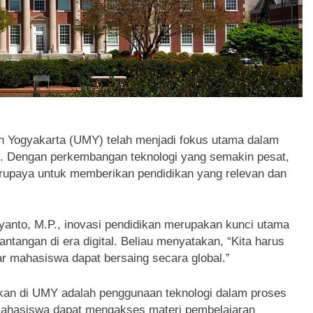
h Yogyakarta (UMY) telah menjadi fokus utama dalam
l. Dengan perkembangan teknologi yang semakin pesat,
rupaya untuk memberikan pendidikan yang relevan dan
yanto, M.P., inovasi pendidikan merupakan kunci utama
angan di era digital. Beliau menyatakan, “Kita harus
r mahasiswa dapat bersaing secara global.”
apkan di UMY adalah penggunaan teknologi dalam proses
 mahasiswa dapat mengakses materi pembelajaran