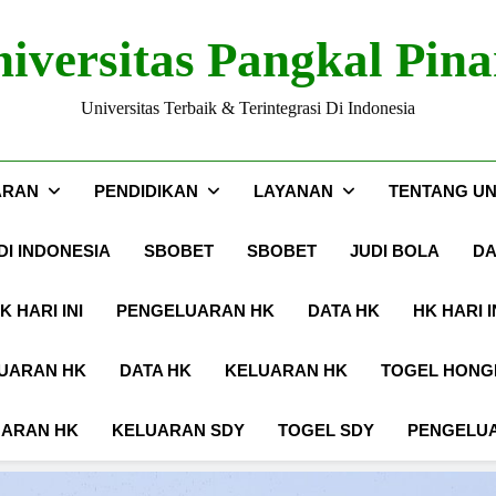
iversitas Pangkal Pin
Universitas Terbaik & Terintegrasi Di Indonesia
ARAN
PENDIDIKAN
LAYANAN
TENTANG UN
DI INDONESIA
SBOBET
SBOBET
JUDI BOLA
DA
K HARI INI
PENGELUARAN HK
DATA HK
HK HARI I
UARAN HK
DATA HK
KELUARAN HK
TOGEL HON
ARAN HK
KELUARAN SDY
TOGEL SDY
PENGELU