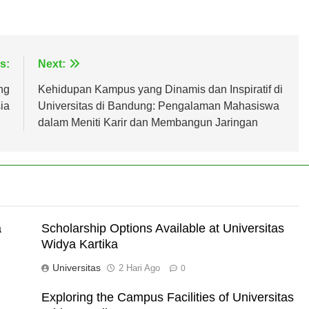
s:
Next:
ng
Kehidupan Kampus yang Dinamis dan Inspiratif di
ia
Universitas di Bandung: Pengalaman Mahasiswa
dalam Meniti Karir dan Membangun Jaringan
a
Scholarship Options Available at Universitas
Widya Kartika
Universitas
2 Hari Ago
0
Exploring the Campus Facilities of Universitas