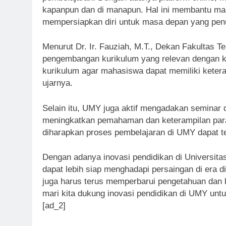
kapanpun dan di manapun. Hal ini membantu mah
mempersiapkan diri untuk masa depan yang pen
Menurut Dr. Ir. Fauziah, M.T., Dekan Fakultas 
pengembangan kurikulum yang relevan dengan ke
kurikulum agar mahasiswa dapat memiliki ketera
ujarnya.
Selain itu, UMY juga aktif mengadakan seminar 
meningkatkan pemahaman dan keterampilan para
diharapkan proses pembelajaran di UMY dapat 
Dengan adanya inovasi pendidikan di Universi
dapat lebih siap menghadapi persaingan di era d
juga harus terus memperbarui pengetahuan dan k
mari kita dukung inovasi pendidikan di UMY unt
[ad_2]