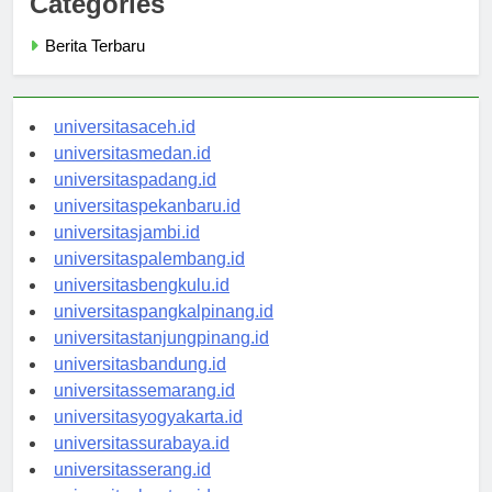
Categories
Berita Terbaru
universitasaceh.id
universitasmedan.id
universitaspadang.id
universitaspekanbaru.id
universitasjambi.id
universitaspalembang.id
universitasbengkulu.id
universitaspangkalpinang.id
universitastanjungpinang.id
universitasbandung.id
universitassemarang.id
universitasyogyakarta.id
universitassurabaya.id
universitasserang.id