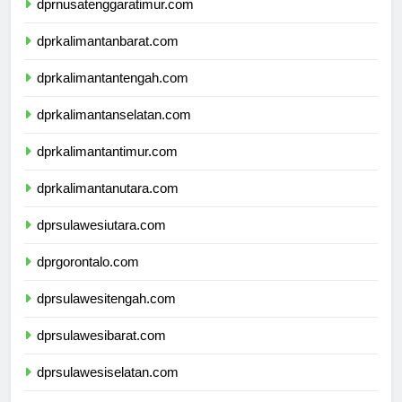
dprnusatenggaratimur.com
dprkalimantanbarat.com
dprkalimantantengah.com
dprkalimantanselatan.com
dprkalimantantimur.com
dprkalimantanutara.com
dprsulawesiutara.com
dprgorontalo.com
dprsulawesitengah.com
dprsulawesibarat.com
dprsulawesiselatan.com