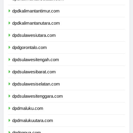
dpdkalimantanselatan.com
dpdkalimantantimur.com
dpdkalimantanutara.com
dpdsulawesiutara.com
dpdgorontalo.com
dpdsulawesitengah.com
dpdsulawesibarat.com
dpdsulawesiselatan.com
dpdsulawesitenggara.com
dpdmaluku.com
dpdmalukuutara.com