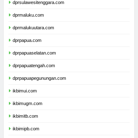
dprsulawesitenggara.com
dprmaluku.com
dprmalukuutara.com
dprpapua.com
dprpapuaselatan.com
dprpapuatengah.com
dprpapuapegunungan.com
ikbimui.com
ikbimugm.com
ikbimitb.com
ikbimipb.com