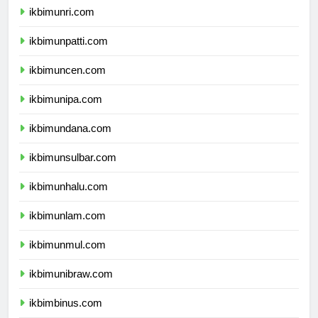
ikbimunri.com
ikbimunpatti.com
ikbimuncen.com
ikbimunipa.com
ikbimundana.com
ikbimunsulbar.com
ikbimunhalu.com
ikbimunlam.com
ikbimunmul.com
ikbimunibraw.com
ikbimbinus.com