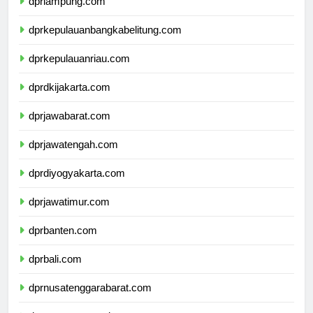
dprlampung.com
dprkepulauanbangkabelitung.com
dprkepulauanriau.com
dprdkijakarta.com
dprjawabarat.com
dprjawatengah.com
dprdiyogyakarta.com
dprjawatimur.com
dprbanten.com
dprbali.com
dprnusatenggarabarat.com