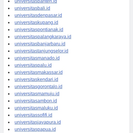
universitasbanten.id
universitasbali.id
universitasdenpasar.id
universitaskupang.id
universitaspontianak.id
universitaspalangkaraya.id
universitasbanjarbaru.id
universitastanjungselor.id
universitasmanado.id
universitaspalu.id
universitasmakassar.id
universitaskendari.id
universitasgorontalo.id
universitasmamuju.id
universitasambon.id
universitasmaluku.id
universitassofifi.id
universitasjayapura.id