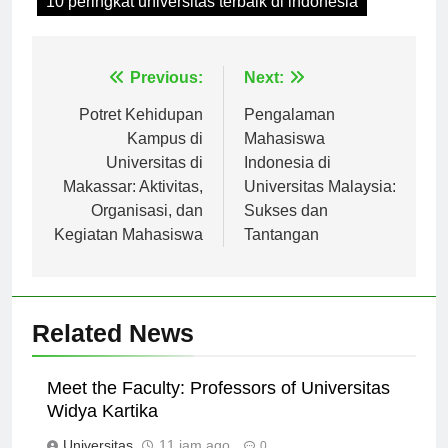
10 peringkat universitas terbaik di indonesia
Navigasi
Previous:
Next:
pos
Potret Kehidupan
Pengalaman
Kampus di
Mahasiswa
Universitas di
Indonesia di
Makassar: Aktivitas,
Universitas Malaysia:
Organisasi, dan
Sukses dan
Kegiatan Mahasiswa
Tantangan
Related News
Meet the Faculty: Professors of Universitas
Widya Kartika