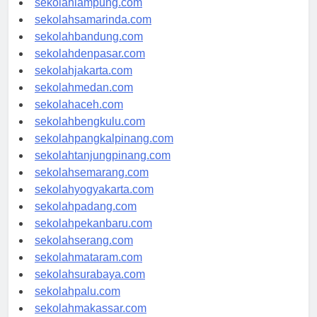
sekolahlampung.com
sekolahsamarinda.com
sekolahbandung.com
sekolahdenpasar.com
sekolahjakarta.com
sekolahmedan.com
sekolahaceh.com
sekolahbengkulu.com
sekolahpangkalpinang.com
sekolahtanjungpinang.com
sekolahsemarang.com
sekolahyogyakarta.com
sekolahpadang.com
sekolahpekanbaru.com
sekolahserang.com
sekolahmataram.com
sekolahsurabaya.com
sekolahpalu.com