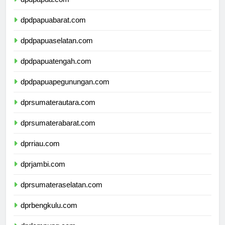
dpdpapua.com
dpdpapuabarat.com
dpdpapuaselatan.com
dpdpapuatengah.com
dpdpapuapegunungan.com
dprsumaterautara.com
dprsumaterabarat.com
dprriau.com
dprjambi.com
dprsumateraselatan.com
dprbengkulu.com