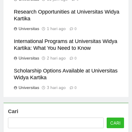
Universitas
11 jam ago
0
Research Opportunities at Universitas Widya
Kartika
Universitas
1 hari ago
0
International Programs at Universitas Widya
Kartika: What You Need to Know
Universitas
2 hari ago
0
Scholarship Options Available at Universitas
Widya Kartika
Universitas
3 hari ago
0
Cari
CARI