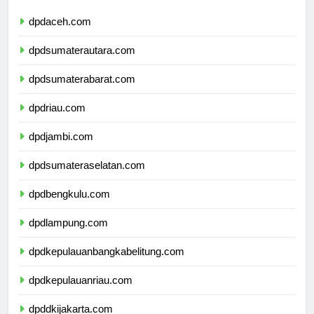
dpdaceh.com
dpdsumaterautara.com
dpdsumaterabarat.com
dpdriau.com
dpdjambi.com
dpdsumateraselatan.com
dpdbengkulu.com
dpdlampung.com
dpdkepulauanbangkabelitung.com
dpdkepulauanriau.com