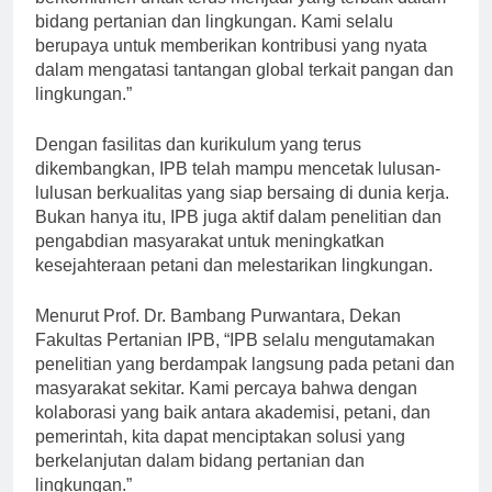
berkomitmen untuk terus menjadi yang terbaik dalam
bidang pertanian dan lingkungan. Kami selalu
berupaya untuk memberikan kontribusi yang nyata
dalam mengatasi tantangan global terkait pangan dan
lingkungan.”
Dengan fasilitas dan kurikulum yang terus
dikembangkan, IPB telah mampu mencetak lulusan-
lulusan berkualitas yang siap bersaing di dunia kerja.
Bukan hanya itu, IPB juga aktif dalam penelitian dan
pengabdian masyarakat untuk meningkatkan
kesejahteraan petani dan melestarikan lingkungan.
Menurut Prof. Dr. Bambang Purwantara, Dekan
Fakultas Pertanian IPB, “IPB selalu mengutamakan
penelitian yang berdampak langsung pada petani dan
masyarakat sekitar. Kami percaya bahwa dengan
kolaborasi yang baik antara akademisi, petani, dan
pemerintah, kita dapat menciptakan solusi yang
berkelanjutan dalam bidang pertanian dan