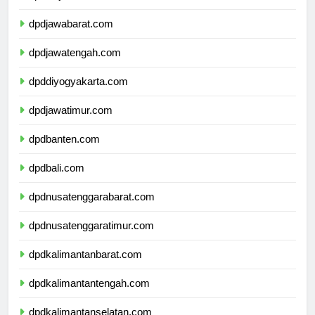
dpddkijakarta.com
dpdjawabarat.com
dpdjawatengah.com
dpddiyogyakarta.com
dpdjawatimur.com
dpdbanten.com
dpdbali.com
dpdnusatenggarabarat.com
dpdnusatenggaratimur.com
dpdkalimantanbarat.com
dpdkalimantantengah.com