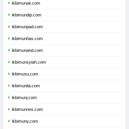
ikbimunair.com
ikbimundip.com
ikbimunpad.com
ikbimunhas.com
ikbimunand.com
ikbimunsyiah.com
ikbimusu.com
ikbimunila.com
ikbimunj.com
ikbimunnes.com
ikbimuny.com