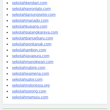
sekolahmakassar.com
sekolahkendari.com
sekolahgorontalo.com
sekolahtanjungselor.com
sekolahmanado.com
sekolahkupang.com
sekolahpalangkaraya.com
sekolahbanjarbaru.com
sekolahpontianak.com
sekolahambon.com
sekolahjayapura.com
sekolahmanokwari.com
sekolahnabire.com
sekolahwamena.com
sekolahsalor.com
sekolahindonesia.org
sekolahsorong.com
sekolahmamuju.com