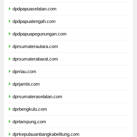
dpdpapuabarat.com
dpdpapuaselatan.com
dpdpapuatengah.com
dpdpapuapegunungan.com
dprsumaterautara.com
dprsumaterabarat.com
dprriau.com
dprjambi.com
dprsumateraselatan.com
dprbengkulu.com
dprlampung.com