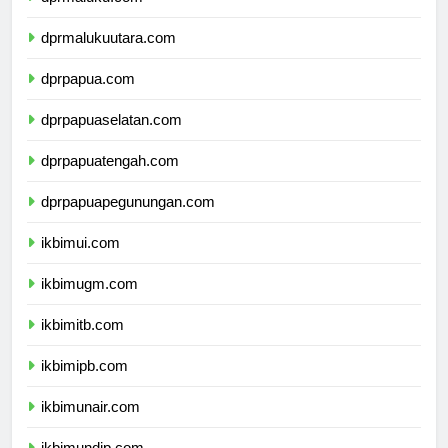
dprmaluku.com
dprmalukuutara.com
dprpapua.com
dprpapuaselatan.com
dprpapuatengah.com
dprpapuapegunungan.com
ikbimui.com
ikbimugm.com
ikbimitb.com
ikbimipb.com
ikbimunair.com