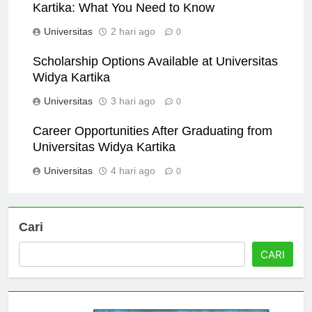
International Programs at Universitas Widya
Kartika: What You Need to Know
Universitas
2 hari ago
0
Scholarship Options Available at Universitas
Widya Kartika
Universitas
3 hari ago
0
Career Opportunities After Graduating from
Universitas Widya Kartika
Universitas
4 hari ago
0
Cari
CARI