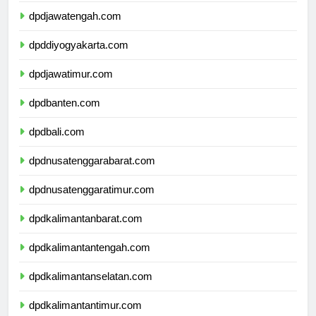
dpdjawatengah.com
dpddiyogyakarta.com
dpdjawatimur.com
dpdbanten.com
dpdbali.com
dpdnusatenggarabarat.com
dpdnusatenggaratimur.com
dpdkalimantanbarat.com
dpdkalimantantengah.com
dpdkalimantanselatan.com