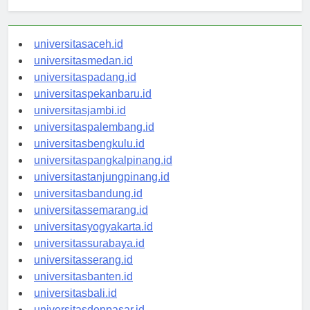
Berita Terbaru
universitasaceh.id
universitasmedan.id
universitaspadang.id
universitaspekanbaru.id
universitasjambi.id
universitaspalembang.id
universitasbengkulu.id
universitaspangkalpinang.id
universitastanjungpinang.id
universitasbandung.id
universitassemarang.id
universitasyogyakarta.id
universitassurabaya.id
universitasserang.id
universitasbanten.id
universitasbali.id