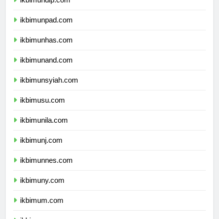
ikbimundip.com
ikbimunpad.com
ikbimunhas.com
ikbimunand.com
ikbimunsyiah.com
ikbimusu.com
ikbimunila.com
ikbimunj.com
ikbimunnes.com
ikbimuny.com
ikbimum.com