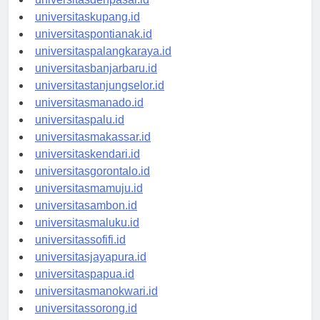
universitasdenpasar.id
universitaskupang.id
universitaspontianak.id
universitaspalangkaraya.id
universitasbanjarbaru.id
universitastanjungselor.id
universitasmanado.id
universitaspalu.id
universitasmakassar.id
universitaskendari.id
universitasgorontalo.id
universitasmamuju.id
universitasambon.id
universitasmaluku.id
universitassofifi.id
universitasjayapura.id
universitaspapua.id
universitasmanokwari.id