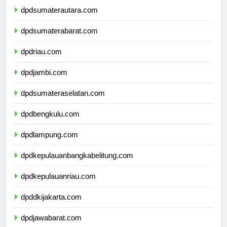
dpdsumaterautara.com
dpdsumaterabarat.com
dpdriau.com
dpdjambi.com
dpdsumateraselatan.com
dpdbengkulu.com
dpdlampung.com
dpdkepulauanbangkabelitung.com
dpdkepulauanriau.com
dpddkijakarta.com
dpdjawabarat.com