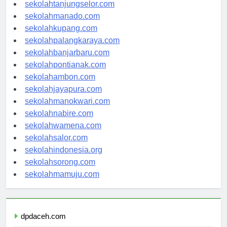
sekolahgorontalo.com
sekolahtanjungselor.com
sekolahmanado.com
sekolahkupang.com
sekolahpalangkaraya.com
sekolahbanjarbaru.com
sekolahpontianak.com
sekolahambon.com
sekolahjayapura.com
sekolahmanokwari.com
sekolahnabire.com
sekolahwamena.com
sekolahsalor.com
sekolahindonesia.org
sekolahsorong.com
sekolahmamuju.com
dpdaceh.com