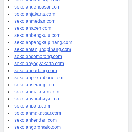
sekolahbandung.com
sekolahdenpasar.com
sekolahjakarta.com
sekolahmedan.com
sekolahaceh.com
sekolahbengkulu.com
sekolahpangkalpinang.com
sekolahtanjungpinang.com
sekolahsemarang.com
sekolahyogyakarta.com
sekolahpadang.com
sekolahpekanbaru.com
sekolahserang.com
sekolahmataram.com
sekolahsurabaya.com
sekolahpalu.com
sekolahmakassar.com
sekolahkendari.com