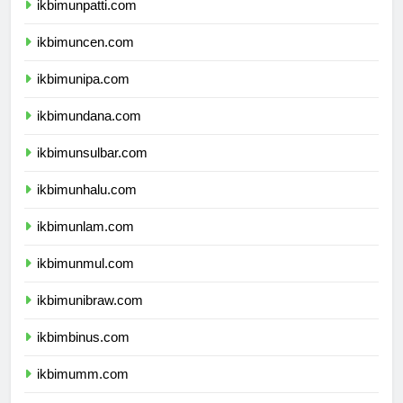
ikbimunpatti.com
ikbimuncen.com
ikbimunipa.com
ikbimundana.com
ikbimunsulbar.com
ikbimunhalu.com
ikbimunlam.com
ikbimunmul.com
ikbimunibraw.com
ikbimbinus.com
ikbimumm.com