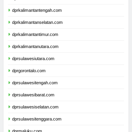
dprkalimantanbarat.com
dprkalimantantengah.com
dprkalimantanselatan.com
dprkalimantantimur.com
dprkalimantanutara.com
dprsulawesiutara.com
dprgorontalo.com
dprsulawesitengah.com
dprsulawesibarat.com
dprsulawesiselatan.com
dprsulawesitenggara.com