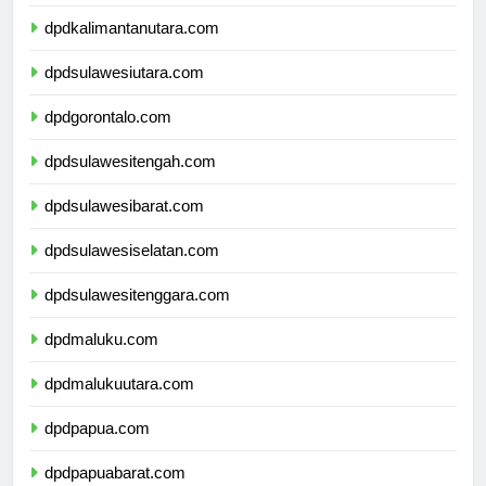
dpdkalimantantimur.com
dpdkalimantanutara.com
dpdsulawesiutara.com
dpdgorontalo.com
dpdsulawesitengah.com
dpdsulawesibarat.com
dpdsulawesiselatan.com
dpdsulawesitenggara.com
dpdmaluku.com
dpdmalukuutara.com
dpdpapua.com