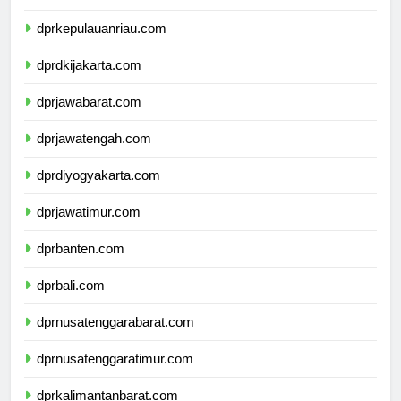
dprkepulauanbangkabelitung.com
dprkepulauanriau.com
dprdkijakarta.com
dprjawabarat.com
dprjawatengah.com
dprdiyogyakarta.com
dprjawatimur.com
dprbanten.com
dprbali.com
dprnusatenggarabarat.com
dprnusatenggaratimur.com