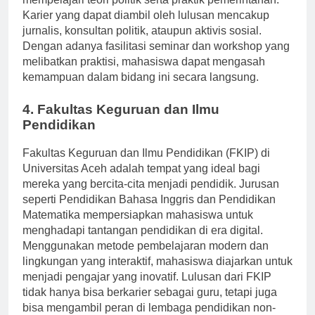
mempelajari teori politik serta praktik pemerintahan.
Karier yang dapat diambil oleh lulusan mencakup
jurnalis, konsultan politik, ataupun aktivis sosial.
Dengan adanya fasilitasi seminar dan workshop yang
melibatkan praktisi, mahasiswa dapat mengasah
kemampuan dalam bidang ini secara langsung.
4. Fakultas Keguruan dan Ilmu
Pendidikan
Fakultas Keguruan dan Ilmu Pendidikan (FKIP) di
Universitas Aceh adalah tempat yang ideal bagi
mereka yang bercita-cita menjadi pendidik. Jurusan
seperti Pendidikan Bahasa Inggris dan Pendidikan
Matematika mempersiapkan mahasiswa untuk
menghadapi tantangan pendidikan di era digital.
Menggunakan metode pembelajaran modern dan
lingkungan yang interaktif, mahasiswa diajarkan untuk
menjadi pengajar yang inovatif. Lulusan dari FKIP
tidak hanya bisa berkarier sebagai guru, tetapi juga