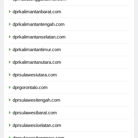
dprnusatenggaratimur.com
dprkalimantanbarat.com
dprkalimantantengah.com
dprkalimantanselatan.com
dprkalimantantimur.com
dprkalimantanutara.com
dprsulawesiutara.com
dprgorontalo.com
dprsulawesitengah.com
dprsulawesibarat.com
dprsulawesiselatan.com