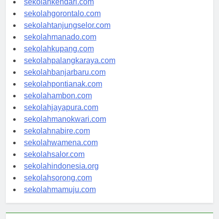
sekolahkendari.com
sekolahgorontalo.com
sekolahtanjungselor.com
sekolahmanado.com
sekolahkupang.com
sekolahpalangkaraya.com
sekolahbanjarbaru.com
sekolahpontianak.com
sekolahambon.com
sekolahjayapura.com
sekolahmanokwari.com
sekolahnabire.com
sekolahwamena.com
sekolahsalor.com
sekolahindonesia.org
sekolahsorong.com
sekolahmamuju.com