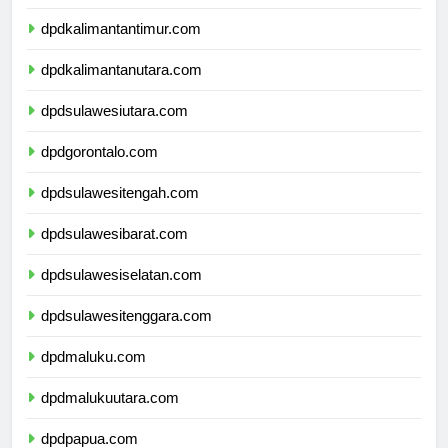
dpdkalimantanselatan.com
dpdkalimantantimur.com
dpdkalimantanutara.com
dpdsulawesiutara.com
dpdgorontalo.com
dpdsulawesitengah.com
dpdsulawesibarat.com
dpdsulawesiselatan.com
dpdsulawesitenggara.com
dpdmaluku.com
dpdmalukuutara.com