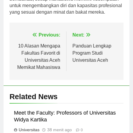
berkualitas, setiap mahasiswa memiliki kesempatan
untuk mengembangkan diri dan kapasitas profesional
yang sesuai dengan minat dan bakat mereka.
Navigasi
Previous:
Next:
pos
10 Alasan Mengapa
Panduan Lengkap
Fakultas Favorit di
Program Studi
Universitas Aceh
Universitas Aceh
Memikat Mahasiswa
Related News
Meet the Faculty: Professors of Universitas
Widya Kartika