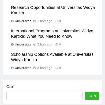
Universitas
38 menit ago
0
Research Opportunities at Universitas Widya
Kartika
Universitas
1 hari ago
0
International Programs at Universitas Widya
Kartika: What You Need to Know
Universitas
2 hari ago
0
Scholarship Options Available at Universitas
Widya Kartika
Universitas
3 hari ago
0
Cari
CARI