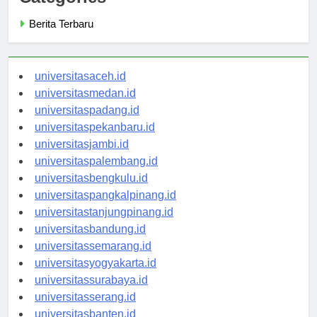
Categories
Berita Terbaru
universitasaceh.id
universitasmedan.id
universitaspadang.id
universitaspekanbaru.id
universitasjambi.id
universitaspalembang.id
universitasbengkulu.id
universitaspangkalpinang.id
universitastanjungpinang.id
universitasbandung.id
universitassemarang.id
universitasyogyakarta.id
universitassurabaya.id
universitasserang.id