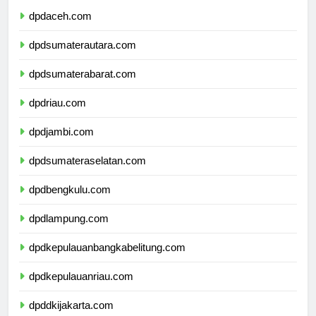
dpdaceh.com
dpdsumaterautara.com
dpdsumaterabarat.com
dpdriau.com
dpdjambi.com
dpdsumateraselatan.com
dpdbengkulu.com
dpdlampung.com
dpdkepulauanbangkabelitung.com
dpdkepulauanriau.com