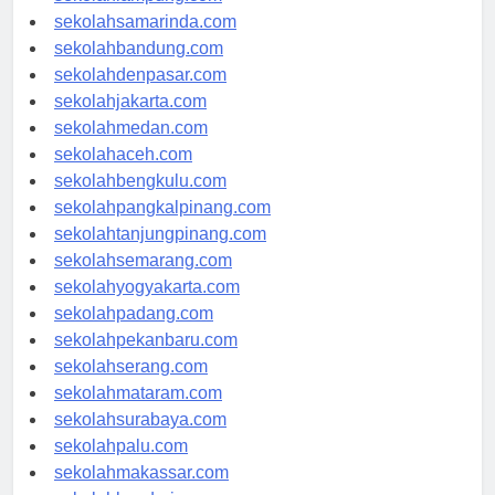
sekolahlampung.com
sekolahsamarinda.com
sekolahbandung.com
sekolahdenpasar.com
sekolahjakarta.com
sekolahmedan.com
sekolahaceh.com
sekolahbengkulu.com
sekolahpangkalpinang.com
sekolahtanjungpinang.com
sekolahsemarang.com
sekolahyogyakarta.com
sekolahpadang.com
sekolahpekanbaru.com
sekolahserang.com
sekolahmataram.com
sekolahsurabaya.com
sekolahpalu.com
sekolahmakassar.com