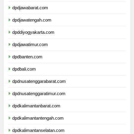
dpddkijakarta.com
dpdjawabarat.com
dpdjawatengah.com
dpddiyogyakarta.com
dpdjawatimur.com
dpdbanten.com
dpdbali.com
dpdnusatenggarabarat.com
dpdnusatenggaratimur.com
dpdkalimantanbarat.com
dpdkalimantantengah.com