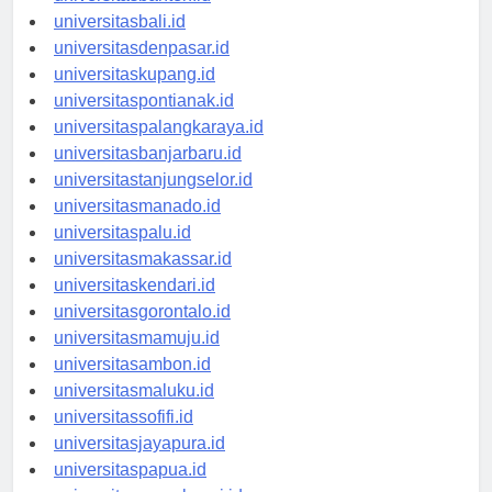
universitasbanten.id
universitasbali.id
universitasdenpasar.id
universitaskupang.id
universitaspontianak.id
universitaspalangkaraya.id
universitasbanjarbaru.id
universitastanjungselor.id
universitasmanado.id
universitaspalu.id
universitasmakassar.id
universitaskendari.id
universitasgorontalo.id
universitasmamuju.id
universitasambon.id
universitasmaluku.id
universitassofifi.id
universitasjayapura.id
universitaspapua.id