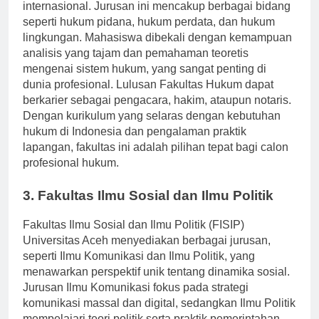
belajar tentang hukum nasional maupun
internasional. Jurusan ini mencakup berbagai bidang
seperti hukum pidana, hukum perdata, dan hukum
lingkungan. Mahasiswa dibekali dengan kemampuan
analisis yang tajam dan pemahaman teoretis
mengenai sistem hukum, yang sangat penting di
dunia profesional. Lulusan Fakultas Hukum dapat
berkarier sebagai pengacara, hakim, ataupun notaris.
Dengan kurikulum yang selaras dengan kebutuhan
hukum di Indonesia dan pengalaman praktik
lapangan, fakultas ini adalah pilihan tepat bagi calon
profesional hukum.
3. Fakultas Ilmu Sosial dan Ilmu Politik
Fakultas Ilmu Sosial dan Ilmu Politik (FISIP)
Universitas Aceh menyediakan berbagai jurusan,
seperti Ilmu Komunikasi dan Ilmu Politik, yang
menawarkan perspektif unik tentang dinamika sosial.
Jurusan Ilmu Komunikasi fokus pada strategi
komunikasi massal dan digital, sedangkan Ilmu Politik