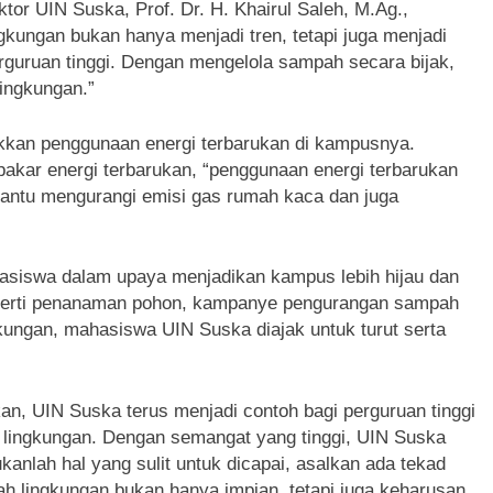
or UIN Suska, Prof. Dr. H. Khairul Saleh, M.Ag.,
kungan bukan hanya menjadi tren, tetapi juga menjadi
rguruan tinggi. Dengan mengelola sampah secara bijak,
lingkungan.”
akkan penggunaan energi terbarukan di kampusnya.
 pakar energi terbarukan, “penggunaan energi terbarukan
bantu mengurangi emisi gas rumah kaca dan juga
hasiswa dalam upaya menjadikan kampus lebih hijau dan
seperti penanaman pohon, kampanye pengurangan sampah
gkungan, mahasiswa UIN Suska diajak untuk turut serta
an, UIN Suska terus menjadi contoh bagi perguruan tinggi
 lingkungan. Dengan semangat yang tinggi, UIN Suska
anlah hal yang sulit untuk dicapai, asalkan ada tekad
h lingkungan bukan hanya impian, tetapi juga keharusan