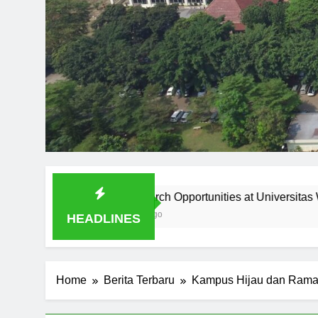
search Opportunities at Universitas Widya Kartika
Inter
ari Ago
3 Hari 
HEADLINES
Home
Berita Terbaru
Kampus Hijau dan Ramah 