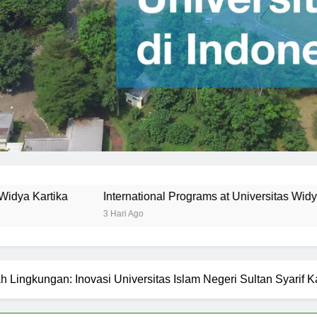
national Programs at Universitas Widya Kartika: What You Need
Ago
Lingkungan: Inovasi Universitas Islam Negeri Sultan Syarif 