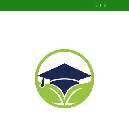
International
Scholarship
Available
Faculty:
at
at
Available
Faculty:
at
Programs
Options
at
Professors
Universitas
Universitas
at
Professors
Universitas
at
Available
Universitas
of
Widya
Widya
Universitas
of
Widya
Universitas
at
Widya
Universitas
Kartika
Kartika:
Widya
Universitas
Kartika
Widya
Universitas
Kartika
Widya
What
Kartika
Widya
Kartika:
Widya
Kartika
You
Kartika
What
Kartika
Need
You
to
Need
Know
to
Know