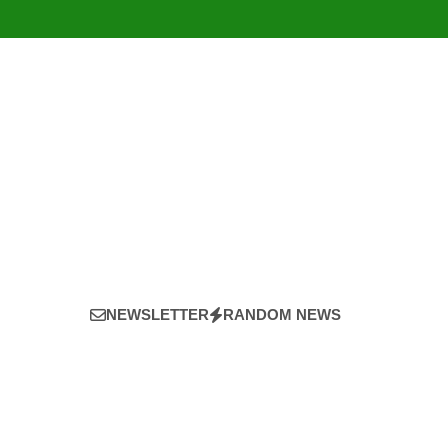
NEWSLETTER
RANDOM NEWS