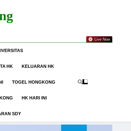
ang
Live Now
IVERSITAS
TA HK
KELUARAN HK
NI
TOGEL HONGKONG
GKONG
HK HARI INI
ARAN SDY