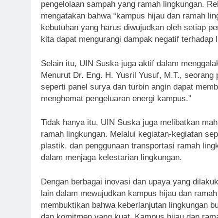
pengelolaan sampah yang ramah lingkungan. Rekt
mengatakan bahwa “kampus hijau dan ramah ling
kebutuhan yang harus diwujudkan oleh setiap pe
kita dapat mengurangi dampak negatif terhadap 
Selain itu, UIN Suska juga aktif dalam menggal
Menurut Dr. Eng. H. Yusril Yusuf, M.T., seorang
seperti panel surya dan turbin angin dapat mem
menghemat pengeluaran energi kampus.”
Tidak hanya itu, UIN Suska juga melibatkan ma
ramah lingkungan. Melalui kegiatan-kegiatan 
plastik, dan penggunaan transportasi ramah lin
dalam menjaga kelestarian lingkungan.
Dengan berbagai inovasi dan upaya yang dilakuk
lain dalam mewujudkan kampus hijau dan ramah
membuktikan bahwa keberlanjutan lingkungan buk
dan komitmen yang kuat. Kampus hijau dan rama