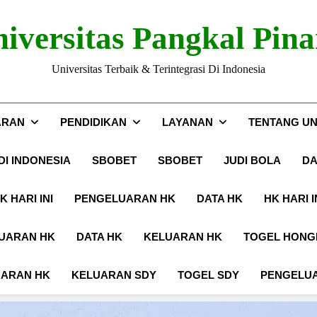
iversitas Pangkal Pin
Universitas Terbaik & Terintegrasi Di Indonesia
ARAN
PENDIDIKAN
LAYANAN
TENTANG UN
DI INDONESIA
SBOBET
SBOBET
JUDI BOLA
DA
K HARI INI
PENGELUARAN HK
DATA HK
HK HARI I
UARAN HK
DATA HK
KELUARAN HK
TOGEL HON
ARAN HK
KELUARAN SDY
TOGEL SDY
PENGELU