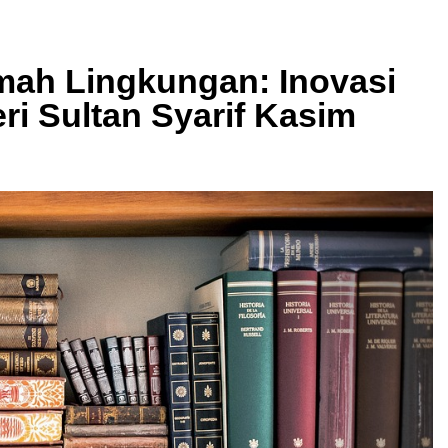
ah Lingkungan: Inovasi
ri Sultan Syarif Kasim