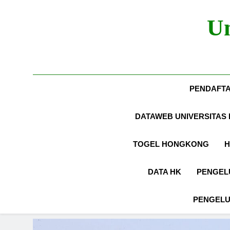
Un
PENDAFT
DATAWEB UNIVERSITAS 
TOGEL HONGKONG
H
DATA HK
PENGEL
PENGELU