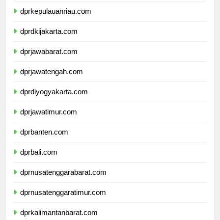
dprkepulauanriau.com
dprdkijakarta.com
dprjawabarat.com
dprjawatengah.com
dprdiyogyakarta.com
dprjawatimur.com
dprbanten.com
dprbali.com
dprnusatenggarabarat.com
dprnusatenggaratimur.com