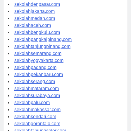
sekolahbandung.com
sekolahdenpasar.com
sekolahjakarta.com
sekolahmedan.com
sekolahaceh.com
sekolahbengkulu.com
sekolahpangkalpinang.com
sekolahtanjungpinang.com
sekolahsemarang.com
sekolahyogyakarta.com
sekolahpadang.com
sekolahpekanbaru.com
sekolahserang.com
sekolahmataram.com
sekolahsurabaya.com
sekolahpalu.com
sekolahmakassar.com
sekolahkendari.com
sekolahgorontalo.com