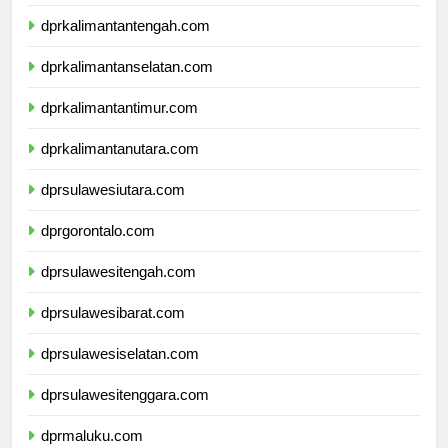
dprkalimantanbarat.com
dprkalimantantengah.com
dprkalimantanselatan.com
dprkalimantantimur.com
dprkalimantanutara.com
dprsulawesiutara.com
dprgorontalo.com
dprsulawesitengah.com
dprsulawesibarat.com
dprsulawesiselatan.com
dprsulawesitenggara.com