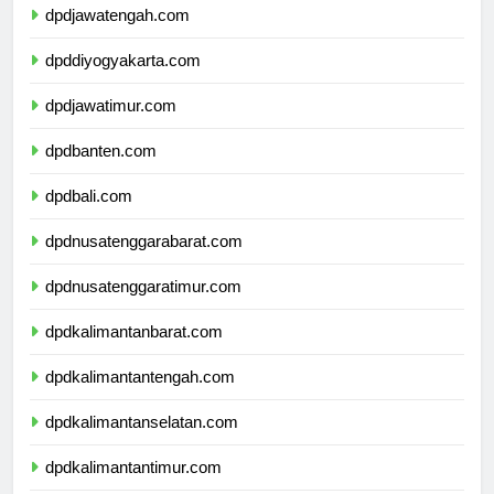
dpdjawatengah.com
dpddiyogyakarta.com
dpdjawatimur.com
dpdbanten.com
dpdbali.com
dpdnusatenggarabarat.com
dpdnusatenggaratimur.com
dpdkalimantanbarat.com
dpdkalimantantengah.com
dpdkalimantanselatan.com
dpdkalimantantimur.com