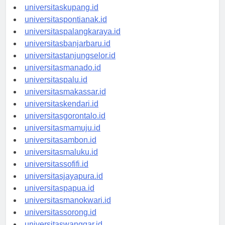
universitasdenpasar.id
universitaskupang.id
universitaspontianak.id
universitaspalangkaraya.id
universitasbanjarbaru.id
universitastanjungselor.id
universitasmanado.id
universitaspalu.id
universitasmakassar.id
universitaskendari.id
universitasgorontalo.id
universitasmamuju.id
universitasambon.id
universitasmaluku.id
universitassofifi.id
universitasjayapura.id
universitaspapua.id
universitasmanokwari.id
universitassorong.id