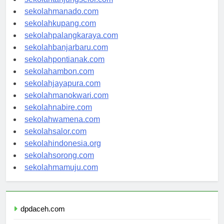
sekolahtanjungselor.com
sekolahmanado.com
sekolahkupang.com
sekolahpalangkaraya.com
sekolahbanjarbaru.com
sekolahpontianak.com
sekolahambon.com
sekolahjayapura.com
sekolahmanokwari.com
sekolahnabire.com
sekolahwamena.com
sekolahsalor.com
sekolahindonesia.org
sekolahsorong.com
sekolahmamuju.com
dpdaceh.com