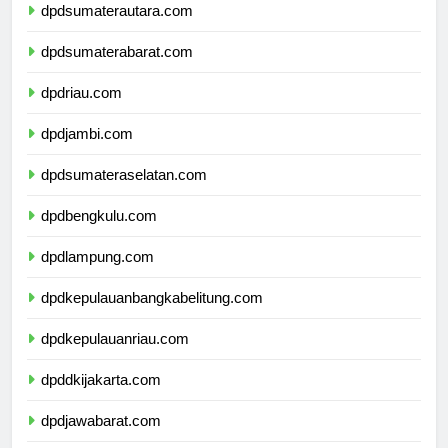
dpdsumaterautara.com
dpdsumaterabarat.com
dpdriau.com
dpdjambi.com
dpdsumateraselatan.com
dpdbengkulu.com
dpdlampung.com
dpdkepulauanbangkabelitung.com
dpdkepulauanriau.com
dpddkijakarta.com
dpdjawabarat.com