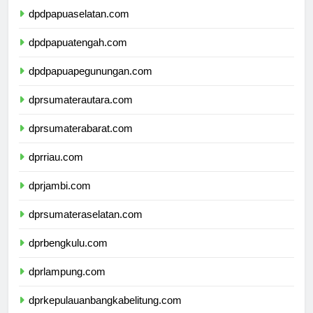
dpdpapuaselatan.com
dpdpapuatengah.com
dpdpapuapegunungan.com
dprsumaterautara.com
dprsumaterabarat.com
dprriau.com
dprjambi.com
dprsumateraselatan.com
dprbengkulu.com
dprlampung.com
dprkepulauanbangkabelitung.com