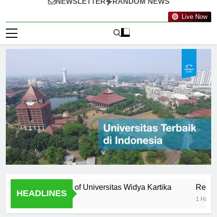
NEWSLETTER
RANDOM NEWS
Live Now
ty: Professors of Universitas Widya Kartika
Research Opp
HEADLINES
1 Hari Ago