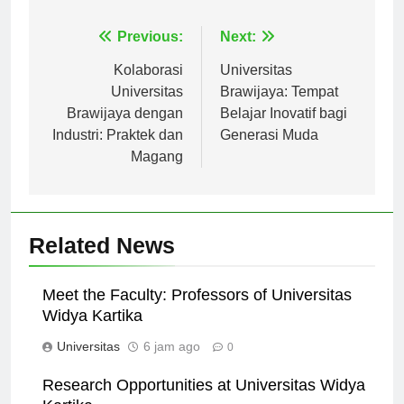
Navigasi
Previous:
Next:
pos
Kolaborasi
Universitas
Universitas
Brawijaya: Tempat
Brawijaya dengan
Belajar Inovatif bagi
Industri: Praktek dan
Generasi Muda
Magang
Related News
Meet the Faculty: Professors of Universitas
Widya Kartika
Universitas
6 jam ago
0
Research Opportunities at Universitas Widya