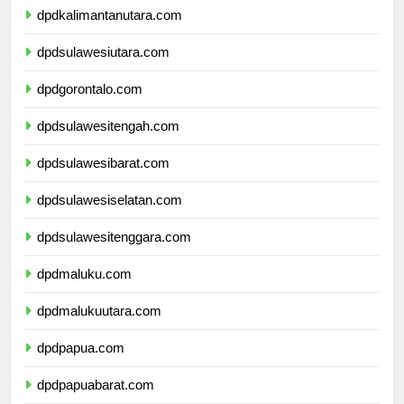
dpdkalimantanutara.com
dpdsulawesiutara.com
dpdgorontalo.com
dpdsulawesitengah.com
dpdsulawesibarat.com
dpdsulawesiselatan.com
dpdsulawesitenggara.com
dpdmaluku.com
dpdmalukuutara.com
dpdpapua.com
dpdpapuabarat.com