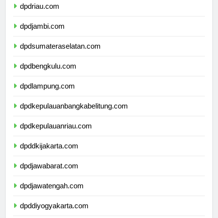
dpdriau.com
dpdjambi.com
dpdsumateraselatan.com
dpdbengkulu.com
dpdlampung.com
dpdkepulauanbangkabelitung.com
dpdkepulauanriau.com
dpddkijakarta.com
dpdjawabarat.com
dpdjawatengah.com
dpddiyogyakarta.com