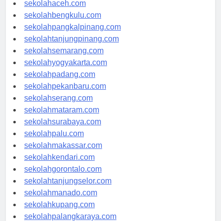
sekolahmedan.com
sekolahaceh.com
sekolahbengkulu.com
sekolahpangkalpinang.com
sekolahtanjungpinang.com
sekolahsemarang.com
sekolahyogyakarta.com
sekolahpadang.com
sekolahpekanbaru.com
sekolahserang.com
sekolahmataram.com
sekolahsurabaya.com
sekolahpalu.com
sekolahmakassar.com
sekolahkendari.com
sekolahgorontalo.com
sekolahtanjungselor.com
sekolahmanado.com
sekolahkupang.com