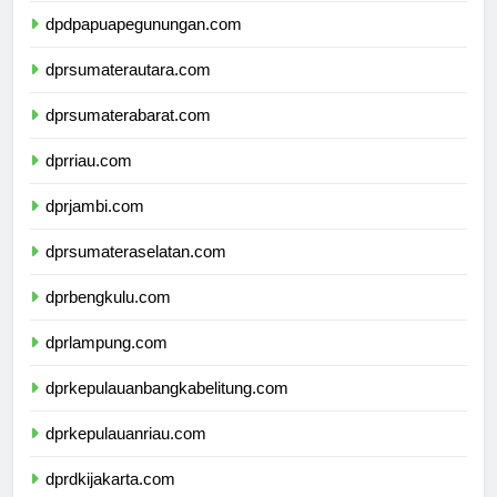
dpdpapuapegunungan.com
dprsumaterautara.com
dprsumaterabarat.com
dprriau.com
dprjambi.com
dprsumateraselatan.com
dprbengkulu.com
dprlampung.com
dprkepulauanbangkabelitung.com
dprkepulauanriau.com