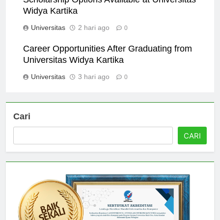
Scholarship Options Available at Universitas
Widya Kartika
Universitas
2 hari ago
0
Career Opportunities After Graduating from
Universitas Widya Kartika
Universitas
3 hari ago
0
Cari
CARI