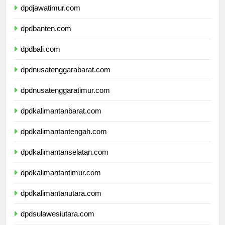
dpdjawatimur.com
dpdbanten.com
dpdbali.com
dpdnusatenggarabarat.com
dpdnusatenggaratimur.com
dpdkalimantanbarat.com
dpdkalimantantengah.com
dpdkalimantanselatan.com
dpdkalimantantimur.com
dpdkalimantanutara.com
dpdsulawesiutara.com