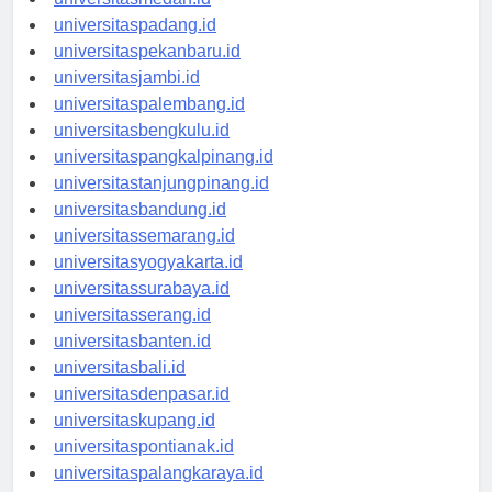
universitasmedan.id
universitaspadang.id
universitaspekanbaru.id
universitasjambi.id
universitaspalembang.id
universitasbengkulu.id
universitaspangkalpinang.id
universitastanjungpinang.id
universitasbandung.id
universitassemarang.id
universitasyogyakarta.id
universitassurabaya.id
universitasserang.id
universitasbanten.id
universitasbali.id
universitasdenpasar.id
universitaskupang.id
universitaspontianak.id