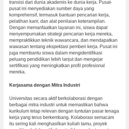
yang dirancang untuk mendukung mahasiswa dalam
transisi dari dunia akademis ke dunia kerja. Pusat-
pusat ini menyediakan sumber daya yang
komprehensif, termasuk bantuan pencarian kerja,
pelatihan karir, dan alat penilaian keterampilan.
Dengan memanfaatkan layanan ini, siswa dapat
menyempurnakan strategi pencarian kerja mereka,
mempraktikkan teknik wawancara, dan mendapatkan
wawasan tentang ekspektasi pemberi kerja. Pusat ini
juga membantu siswa dalam mengidentifikasi
peluang pendidikan lebih lanjut dan mengejar
sertifikasi yang meningkatkan profil profesional
mereka.
Kerjasama dengan Mitra Industri
Universitas secara aktif berkolaborasi dengan
berbagai mitra industri untuk memastikan bahwa
kurikulum tetap relevan dengan tuntutan pasar tenaga
kerja yang terus berkembang. Kolaborasi semacam
itu sering kali menghasilkan kuliah tamu, proyek