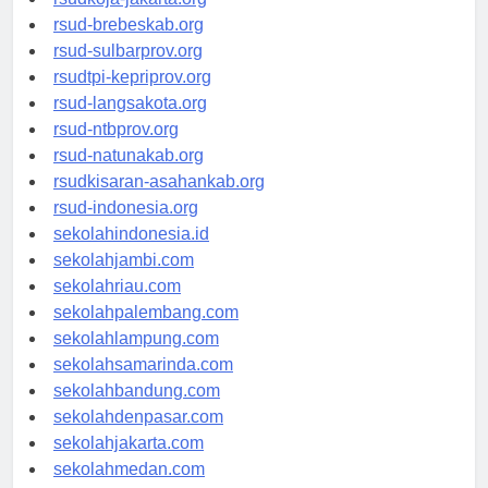
rsudkoja-jakarta.org
rsud-brebeskab.org
rsud-sulbarprov.org
rsudtpi-kepriprov.org
rsud-langsakota.org
rsud-ntbprov.org
rsud-natunakab.org
rsudkisaran-asahankab.org
rsud-indonesia.org
sekolahindonesia.id
sekolahjambi.com
sekolahriau.com
sekolahpalembang.com
sekolahlampung.com
sekolahsamarinda.com
sekolahbandung.com
sekolahdenpasar.com
sekolahjakarta.com