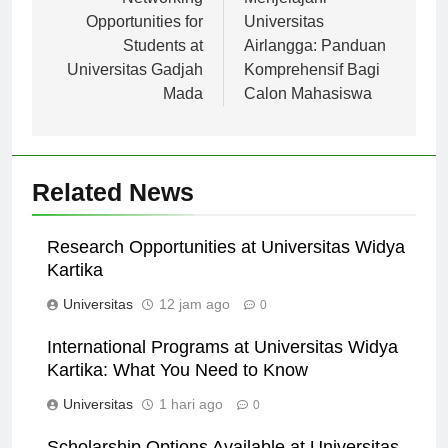
pos
Networking
Menjelajahi
Opportunities for
Universitas
Students at
Airlangga: Panduan
Universitas Gadjah
Komprehensif Bagi
Mada
Calon Mahasiswa
Related News
Research Opportunities at Universitas Widya
Kartika
Universitas
12 jam ago
0
International Programs at Universitas Widya
Kartika: What You Need to Know
Universitas
1 hari ago
0