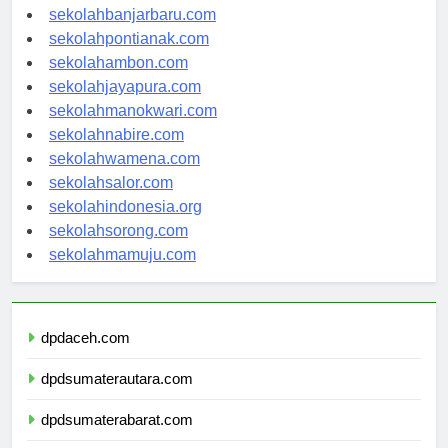
sekolahpalangkaraya.com
sekolahbanjarbaru.com
sekolahpontianak.com
sekolahambon.com
sekolahjayapura.com
sekolahmanokwari.com
sekolahnabire.com
sekolahwamena.com
sekolahsalor.com
sekolahindonesia.org
sekolahsorong.com
sekolahmamuju.com
dpdaceh.com
dpdsumaterautara.com
dpdsumaterabarat.com