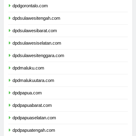
dpdgorontalo.com
dpdsulawesitengah.com
dpdsulawesibarat.com
dpdsulawesiselatan.com
dpdsulawesitenggara.com
dpdmaluku.com
dpdmalukuutara.com
dpdpapua.com
dpdpapuabarat.com
dpdpapuaselatan.com
dpdpapuatengah.com