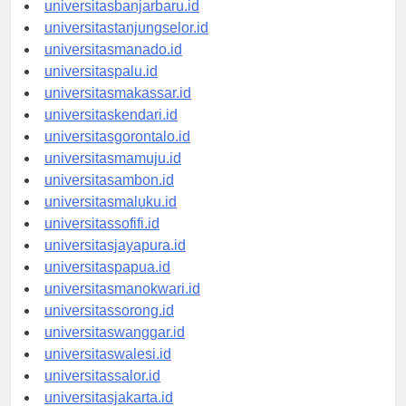
universitaspalangkaraya.id
universitasbanjarbaru.id
universitastanjungselor.id
universitasmanado.id
universitaspalu.id
universitasmakassar.id
universitaskendari.id
universitasgorontalo.id
universitasmamuju.id
universitasambon.id
universitasmaluku.id
universitassofifi.id
universitasjayapura.id
universitaspapua.id
universitasmanokwari.id
universitassorong.id
universitaswanggar.id
universitaswalesi.id
universitassalor.id