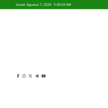
Skip
Jumat, Agustus 7, 2026
5:08:05 AM
to
content