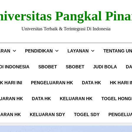
iversitas Pangkal Pin
Universitas Terbaik & Terintegrasi Di Indonesia
ARAN
PENDIDIKAN
LAYANAN
TENTANG UN
DI INDONESIA
SBOBET
SBOBET
JUDI BOLA
DA
K HARI INI
PENGELUARAN HK
DATA HK
HK HARI I
UARAN HK
DATA HK
KELUARAN HK
TOGEL HON
ARAN HK
KELUARAN SDY
TOGEL SDY
PENGELU