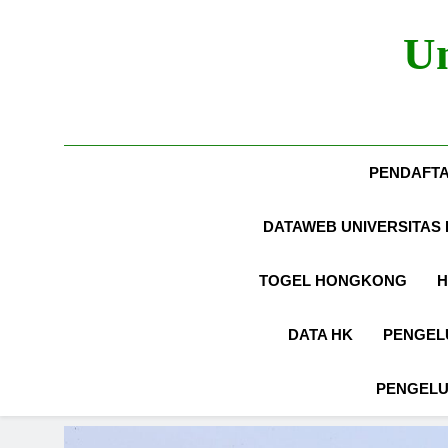
Un
PENDAFT
DATAWEB UNIVERSITAS 
TOGEL HONGKONG
H
DATA HK
PENGEL
PENGELU