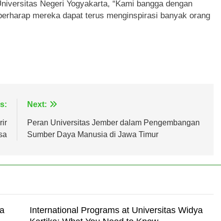
 Universitas Negeri Yogyakarta, “Kami bangga dengan
berharap mereka dapat terus menginspirasi banyak orang
s:
Next:
ir
Peran Universitas Jember dalam Pengembangan
sa
Sumber Daya Manusia di Jawa Timur
ya
International Programs at Universitas Widya