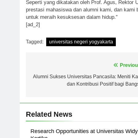
Seperti yang dikatakan oleh Prof. Agus, Rektor
prestasi mahasiswa dan alumni kami, dan kami 
untuk meraih kesuksesan dalam hidup.”
[ad_2]
Tagged:
universitas negeri yogyakarta
Navigasi
Previou
pos
Alumni Sukses Universitas Pancasila: Meniti Kar
dan Kontribusi Positif bagi Bang
Related News
Research Opportunities at Universitas Wid