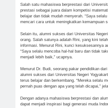
Salah satu mahasiswa berprestasi dari Universit
prestasi sebagai juara dalam kompetisi matemati
belajar dan tidak mudah menyerah. “Saya selalu
mencari cara untuk meningkatkan kemampuan sa
Selain itu, alumni sukses dari Universitas Nege
orang. Salah satunya adalah Rini, yang kini tel
informasi. Menurut Rini, kunci kesuksesannya ad
“Saya selalu mencoba hal-hal baru dan tidak taku
menjadi lebih baik,” ucapnya.
Menurut Dr. Budi, seorang pakar pendidikan dar
alumni sukses dari Universitas Negeri Yogyakar
terus belajar dan berkembang. “Mereka selalu m
pernah puas dengan apa yang telah dicapai,” jel
Dengan adanya mahasiswa berprestasi dan alumn
dapat menjadi inspirasi bagi generasi muda Ind