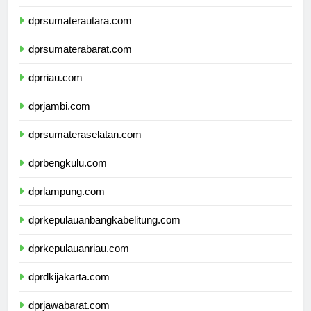
dpdpapuapegunungan.com
dprsumaterautara.com
dprsumaterabarat.com
dprriau.com
dprjambi.com
dprsumateraselatan.com
dprbengkulu.com
dprlampung.com
dprkepulauanbangkabelitung.com
dprkepulauanriau.com
dprdkijakarta.com