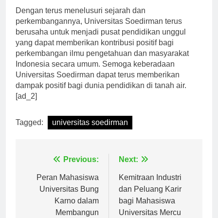
Dengan terus menelusuri sejarah dan
perkembangannya, Universitas Soedirman terus
berusaha untuk menjadi pusat pendidikan unggul
yang dapat memberikan kontribusi positif bagi
perkembangan ilmu pengetahuan dan masyarakat
Indonesia secara umum. Semoga keberadaan
Universitas Soedirman dapat terus memberikan
dampak positif bagi dunia pendidikan di tanah air.
[ad_2]
Tagged:
universitas soedirman
Navigasi
Previous:
Next:
pos
Peran Mahasiswa
Kemitraan Industri
Universitas Bung
dan Peluang Karir
Karno dalam
bagi Mahasiswa