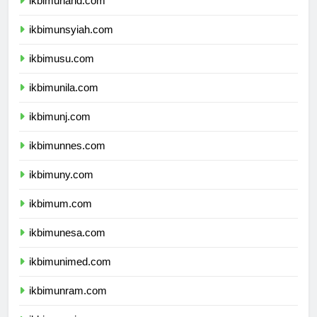
ikbimunand.com
ikbimunsyiah.com
ikbimusu.com
ikbimunila.com
ikbimunj.com
ikbimunnes.com
ikbimuny.com
ikbimum.com
ikbimunesa.com
ikbimunimed.com
ikbimunram.com