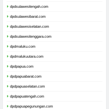
dpdgorontalo.com
dpdsulawesitengah.com
dpdsulawesibarat.com
dpdsulawesiselatan.com
dpdsulawesitenggara.com
dpdmaluku.com
dpdmalukuutara.com
dpdpapua.com
dpdpapuabarat.com
dpdpapuaselatan.com
dpdpapuatengah.com