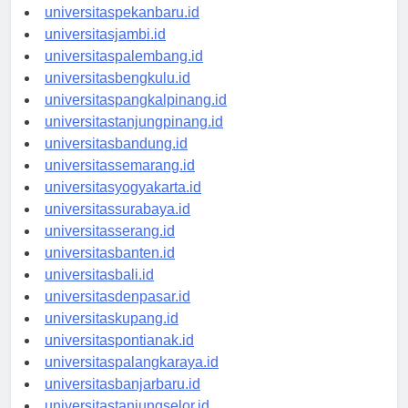
universitaspadang.id
universitaspekanbaru.id
universitasjambi.id
universitaspalembang.id
universitasbengkulu.id
universitaspangkalpinang.id
universitastanjungpinang.id
universitasbandung.id
universitassemarang.id
universitasyogyakarta.id
universitassurabaya.id
universitasserang.id
universitasbanten.id
universitasbali.id
universitasdenpasar.id
universitaskupang.id
universitaspontianak.id
universitaspalangkaraya.id
universitasbanjarbaru.id