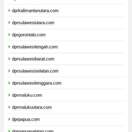
dprkalimantantimur.com
dprkalimantanutara.com
dprsulawesiutara.com
dprgorontalo.com
dprsulawesitengah.com
dprsulawesibarat.com
dprsulawesiselatan.com
dprsulawesitenggara.com
dprmaluku.com
dprmalukuutara.com
dprpapua.com