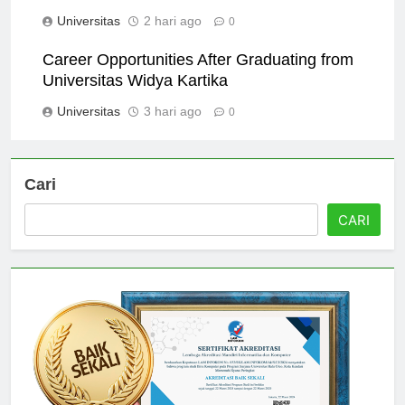
Widya Kartika
Universitas
2 hari ago
0
Career Opportunities After Graduating from
Universitas Widya Kartika
Universitas
3 hari ago
0
Cari
CARI