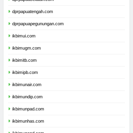
dprpapuaselatan.com
dprpapuatengah.com
dprpapuapegunungan.com
ikbimui.com
ikbimugm.com
ikbimitb.com
ikbimipb.com
ikbimunair.com
ikbimundip.com
ikbimunpad.com
ikbimunhas.com