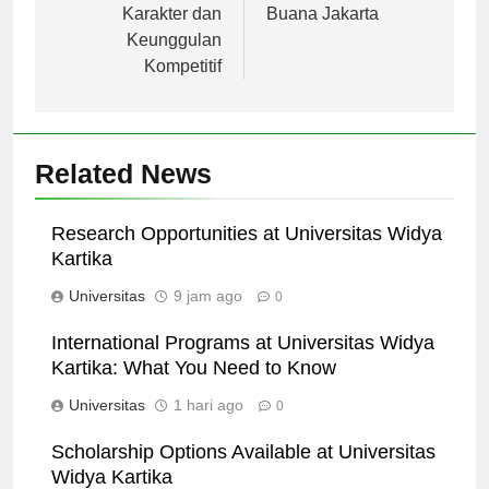
Membangun
Universitas Mercu
Karakter dan
Buana Jakarta
Keunggulan
Kompetitif
Related News
Research Opportunities at Universitas Widya
Kartika
Universitas
9 jam ago
0
International Programs at Universitas Widya
Kartika: What You Need to Know
Universitas
1 hari ago
0
Scholarship Options Available at Universitas