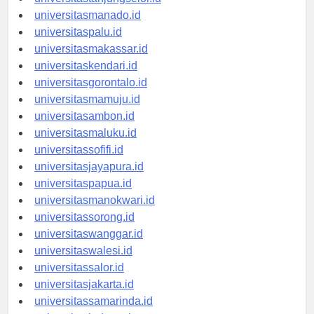
universitastanjungselor.id
universitasmanado.id
universitaspalu.id
universitasmakassar.id
universitaskendari.id
universitasgorontalo.id
universitasmamuju.id
universitasambon.id
universitasmaluku.id
universitassofifi.id
universitasjayapura.id
universitaspapua.id
universitasmanokwari.id
universitassorong.id
universitaswanggar.id
universitaswalesi.id
universitassalor.id
universitasjakarta.id
universitassamarinda.id