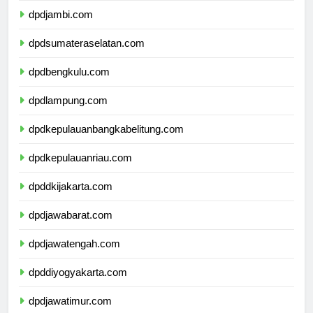
dpdjambi.com
dpdsumateraselatan.com
dpdbengkulu.com
dpdlampung.com
dpdkepulauanbangkabelitung.com
dpdkepulauanriau.com
dpddkijakarta.com
dpdjawabarat.com
dpdjawatengah.com
dpddiyogyakarta.com