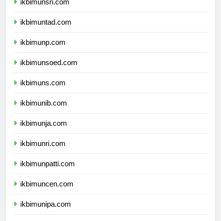
ikbimunsri.com
ikbimuntad.com
ikbimunp.com
ikbimunsoed.com
ikbimuns.com
ikbimunib.com
ikbimunja.com
ikbimunri.com
ikbimunpatti.com
ikbimuncen.com
ikbimunipa.com