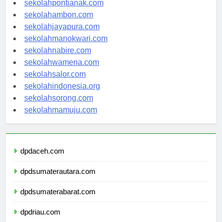
sekolahpontianak.com
sekolahambon.com
sekolahjayapura.com
sekolahmanokwari.com
sekolahnabire.com
sekolahwamena.com
sekolahsalor.com
sekolahindonesia.org
sekolahsorong.com
sekolahmamuju.com
dpdaceh.com
dpdsumaterautara.com
dpdsumaterabarat.com
dpdriau.com