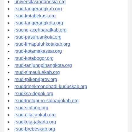
universitasindonesia.org
rsud-tangerangkab.org
rsud-kotabekasi.org
rsud-tangerangkota.org
rsucnd-acehbaratkab.org
rsud-pasuruankota.org
rsud-limapuluhkotakab.org
rsud-kotamakassar.org
rsud-kotabogor.org
rsud-tanjungpinangkota.org
rsud-simeuluekab.org
rsud-tpikepriprov.org
rsuddrloekmonohadi-kuduskab.org
rsudksa-depok.org
rsudrtnotopuro-sidoarjokab.org
rsud-sintang.org
rsud-cilacapkab.org
rsudkoja-jakarta.org