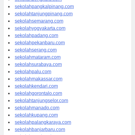
sekolahbengkulu.com
sekolahpangkalpinang.com
sekolahtanjungpinang.com
sekolahsemarang.com
sekolahyogyakarta.com
sekolahpadang.com
sekolahpekanbaru.com
sekolahserang.com
sekolahmataram.com
sekolahsurabaya.com
sekolahpalu.com
sekolahmakassar.com
sekolahkendari.com
sekolahgorontalo.com
sekolahtanjungselor.com
sekolahmanado.com
sekolahkupang.com
sekolahpalangkaraya.com
sekolahbanjarbaru.com