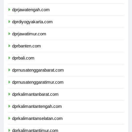
dprjawabarat.com
dprjawatengah.com
dprdiyogyakarta.com
dprjawatimur.com
dprbanten.com
dprbali.com
dprnusatenggarabarat.com
dprnusatenggaratimur.com
dprkalimantanbarat.com
dprkalimantantengah.com
dprkalimantanselatan.com