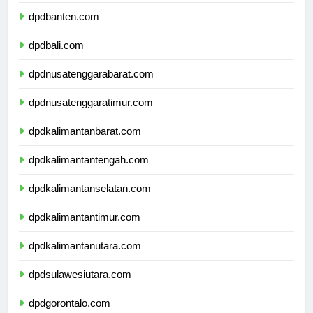
dpdjawatimur.com
dpdbanten.com
dpdbali.com
dpdnusatenggarabarat.com
dpdnusatenggaratimur.com
dpdkalimantanbarat.com
dpdkalimantantengah.com
dpdkalimantanselatan.com
dpdkalimantantimur.com
dpdkalimantanutara.com
dpdsulawesiutara.com