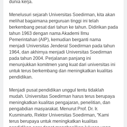
lulusan yang berkualitas dan mampu bersaing di
dunia kerja.
Menelusuri sejarah Universitas Soedirman, kita akan
melihat bagaimana perguruan tinggi ini telah
berkembang pesat dari tahun ke tahun. Didirikan pada
tahun 1963 dengan nama Akademi Ilmu
Pemerintahan (AIP), kemudian berganti nama
menjadi Universitas Jenderal Soedirman pada tahun
1964, dan akhirnya menjadi Universitas Soedirman
pada tahun 2004. Perjalanan panjang ini
menunjukkan komitmen yang kuat dari universitas ini
untuk terus berkembang dan meningkatkan kualitas
pendidikan.
Menjadi pusat pendidikan unggul tentu tidaklah
mudah. Universitas Soedirman harus terus berupaya
meningkatkan kualitas pengajaran, penelitian, dan
pengabdian masyarakat. Menurut Prof. Dr. Ir.
Kusminarto, Rektor Universitas Soedirman, “Kami
terus berupaya untuk meningkatkan kualitas