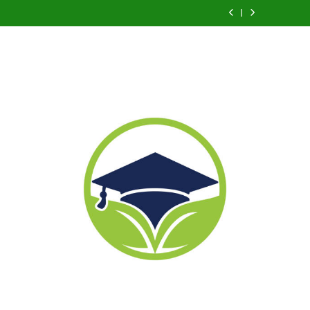
International
Scholarship
Available
Faculty:
at
at
Available
Faculty:
at
Programs
Options
at
Professors
Universitas
Universitas
at
Professors
Universitas
at
Available
Universitas
of
Widya
Widya
Universitas
of
Widya
Universitas
at
Widya
Universitas
Kartika
Kartika:
Widya
Universitas
Kartika
Widya
Universitas
Kartika
Widya
What
Kartika
Widya
Kartika:
Widya
Kartika
You
Kartika
What
Kartika
Need
You
to
Need
Know
to
Know