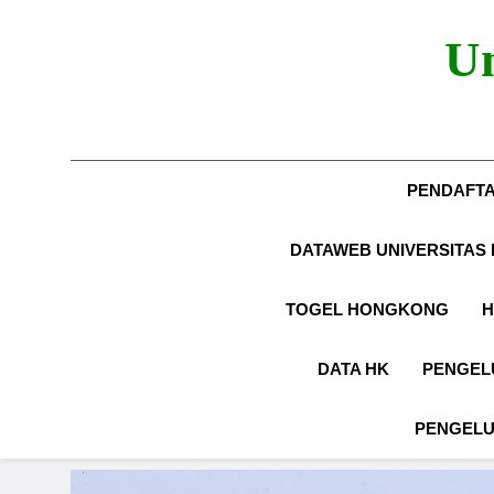
Un
PENDAFT
DATAWEB UNIVERSITAS 
TOGEL HONGKONG
H
DATA HK
PENGEL
PENGELU