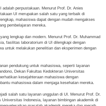
 UI adalah perpustakaan. Menurut Prof. Dr. Anies
takaan UI merupakan salah satu yang terbaik di
ng lengkap, mahasiswa dapat dengan mudah mengakses
jang pembelajaran mereka.
rium yang lengkap dan modern. Menurut Prof. Dr. Muhammad
a, fasilitas laboratorium di UI dilengkapi dengan
a untuk melakukan penelitian dan eksperimen dengan
yanan pendukung untuk mahasiswa, seperti layanan
yandono, Dekan Fakultas Kedokteran Universitas
perhatikan kesejahteraan mahasiswa dengan
mbantu mahasiswa dalam menjaga kesehatan mereka.
jadi salah satu layanan unggulan di UI. Menurut Prof. Dr.
 Universitas Indonesia, layanan bimbingan akademik di
 menyelesaikan masalah akademik mereka dan meraih