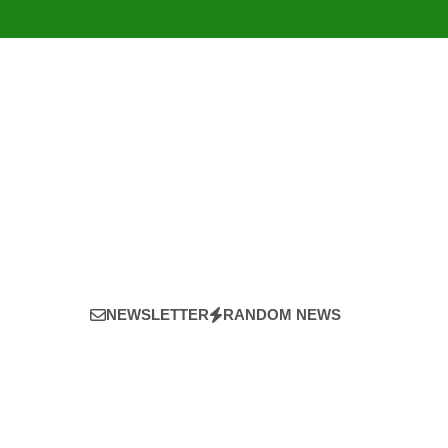
NEWSLETTER
RANDOM NEWS