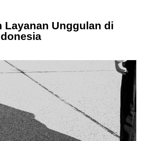
n Layanan Unggulan di
ndonesia