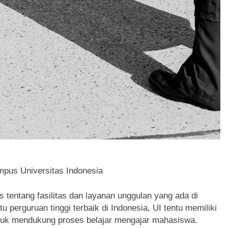
mpus Universitas Indonesia
 tentang fasilitas dan layanan unggulan yang ada di
 perguruan tinggi terbaik di Indonesia, UI tentu memiliki
ntuk mendukung proses belajar mengajar mahasiswa.