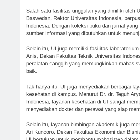
Salah satu fasilitas unggulan yang dimiliki oleh
Baswedan, Rektor Universitas Indonesia, perpus
Indonesia. Dengan koleksi buku dan jurnal ya
sumber informasi yang dibutuhkan untuk menun
Selain itu, UI juga memiliki fasilitas laborato
Anis, Dekan Fakultas Teknik Universitas Indonesi
peralatan canggih yang memungkinkan mahasisw
baik.
Tak hanya itu, UI juga menyediakan berbagai la
kesehatan di kampus. Menurut Dr. dr. Teguh Ar
Indonesia, layanan kesehatan di UI sangat mem
menyediakan dokter dan perawat yang siap me
Selain itu, layanan bimbingan akademik juga men
Ari Kuncoro, Dekan Fakultas Ekonomi dan Bisnis
UI bertujuan untuk membantu mahasiswa dalam