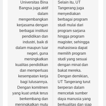
pos
Universitas Bina
Selain itu, UT
Bangsa juga aktif
Tangerang juga
dalam
menyediakan
mengembangkan
berbagai program
kerjasama dengan
studi mulai dari
berbagai institusi
program sarjana
pendidikan dan
hingga program
industri, baik di
magister, sehingga
dalam maupun luar
mahasiswa dapat
negeri, guna
memilih program
meningkatkan
studi yang sesuai
kualitas pendidikan
dengan minat dan
dan memperluas
bakat mereka.
kesempatan kerja
Dengan demikian,
bagi lulusannya.
UT Tangerang turut
Dengan komitmen
berperan dalam
yang kuat untuk terus
mencetak sumber
berkembang dan
daya manusia yang