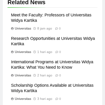
Related News
Meet the Faculty: Professors of Universitas
Widya Kartika
Universitas
8 jam ago
0
Research Opportunities at Universitas Widya
Kartika
Universitas
1 hari ago
0
International Programs at Universitas Widya
Kartika: What You Need to Know
Universitas
2 hari ago
0
Scholarship Options Available at Universitas
Widya Kartika
Universitas
3 hari ago
0