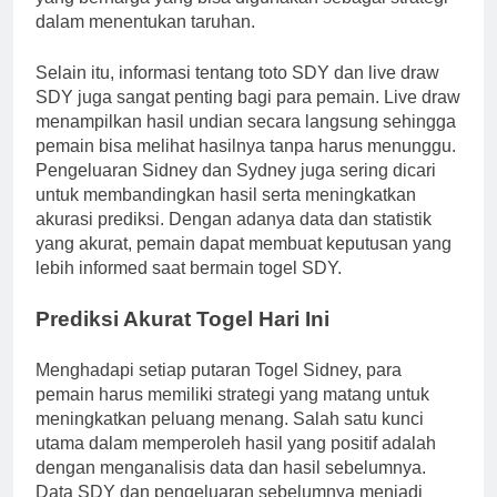
yang berharga yang bisa digunakan sebagai strategi
dalam menentukan taruhan.
Selain itu, informasi tentang toto SDY dan live draw
SDY juga sangat penting bagi para pemain. Live draw
menampilkan hasil undian secara langsung sehingga
pemain bisa melihat hasilnya tanpa harus menunggu.
Pengeluaran Sidney dan Sydney juga sering dicari
untuk membandingkan hasil serta meningkatkan
akurasi prediksi. Dengan adanya data dan statistik
yang akurat, pemain dapat membuat keputusan yang
lebih informed saat bermain togel SDY.
Prediksi Akurat Togel Hari Ini
Menghadapi setiap putaran Togel Sidney, para
pemain harus memiliki strategi yang matang untuk
meningkatkan peluang menang. Salah satu kunci
utama dalam memperoleh hasil yang positif adalah
dengan menganalisis data dan hasil sebelumnya.