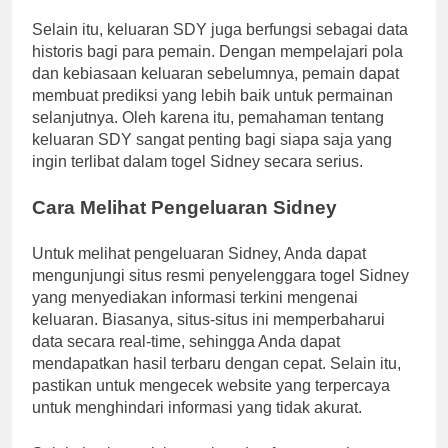
tentang angka-angka yang keluar.
Selain itu, keluaran SDY juga berfungsi sebagai data
historis bagi para pemain. Dengan mempelajari pola
dan kebiasaan keluaran sebelumnya, pemain dapat
membuat prediksi yang lebih baik untuk permainan
selanjutnya. Oleh karena itu, pemahaman tentang
keluaran SDY sangat penting bagi siapa saja yang
ingin terlibat dalam togel Sidney secara serius.
Cara Melihat Pengeluaran Sidney
Untuk melihat pengeluaran Sidney, Anda dapat
mengunjungi situs resmi penyelenggara togel Sidney
yang menyediakan informasi terkini mengenai
keluaran. Biasanya, situs-situs ini memperbaharui
data secara real-time, sehingga Anda dapat
mendapatkan hasil terbaru dengan cepat. Selain itu,
pastikan untuk mengecek website yang terpercaya
untuk menghindari informasi yang tidak akurat.