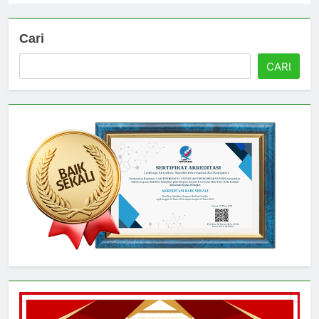
Cari
CARI