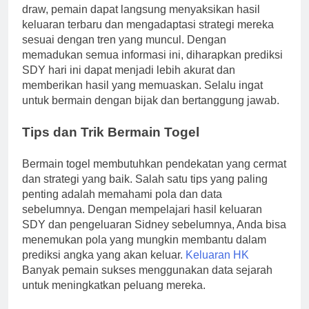
dengan live draw SDY setiap harinya. Melalui live
draw, pemain dapat langsung menyaksikan hasil
keluaran terbaru dan mengadaptasi strategi mereka
sesuai dengan tren yang muncul. Dengan
memadukan semua informasi ini, diharapkan prediksi
SDY hari ini dapat menjadi lebih akurat dan
memberikan hasil yang memuaskan. Selalu ingat
untuk bermain dengan bijak dan bertanggung jawab.
Tips dan Trik Bermain Togel
Bermain togel membutuhkan pendekatan yang cermat
dan strategi yang baik. Salah satu tips yang paling
penting adalah memahami pola dan data
sebelumnya. Dengan mempelajari hasil keluaran
SDY dan pengeluaran Sidney sebelumnya, Anda bisa
menemukan pola yang mungkin membantu dalam
prediksi angka yang akan keluar.
Keluaran HK
Banyak pemain sukses menggunakan data sejarah
untuk meningkatkan peluang mereka.