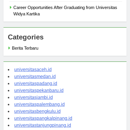
Kartika
Career Opportunities After Graduating from Universitas
Widya Kartika
Categories
Berita Terbaru
universitasaceh.id
universitasmedan.id
universitaspadang.id
universitaspekanbaru.id
universitasjambi.id
universitaspalembang.id
universitasbengkulu.id
universitaspangkalpinang.id