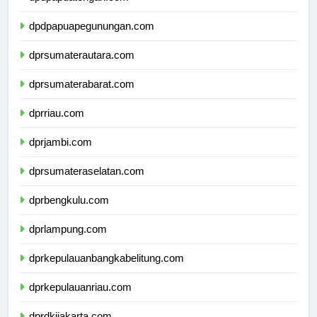
dpdpapuatengah.com
dpdpapuapegunungan.com
dprsumaterautara.com
dprsumaterabarat.com
dprriau.com
dprjambi.com
dprsumateraselatan.com
dprbengkulu.com
dprlampung.com
dprkepulauanbangkabelitung.com
dprkepulauanriau.com