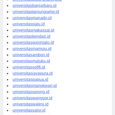
universitaspalangkaraya.id
universitasbanjarbaru.id
universitastanjungselor.id
universitasmanado.id
universitaspalu.id
universitasmakassar.id
universitaskendari.id
universitasgorontalo.id
universitasmamuju.id
universitasambon.id
universitasmaluku.id
universitassofifi.id
universitasjayapura.id
universitaspapua.id
universitasmanokwari.id
universitassorong.id
universitaswanggar.id
universitaswalesi.id
universitassalor.id