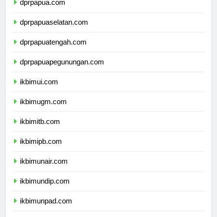
dprpapua.com
dprpapuaselatan.com
dprpapuatengah.com
dprpapuapegunungan.com
ikbimui.com
ikbimugm.com
ikbimitb.com
ikbimipb.com
ikbimunair.com
ikbimundip.com
ikbimunpad.com