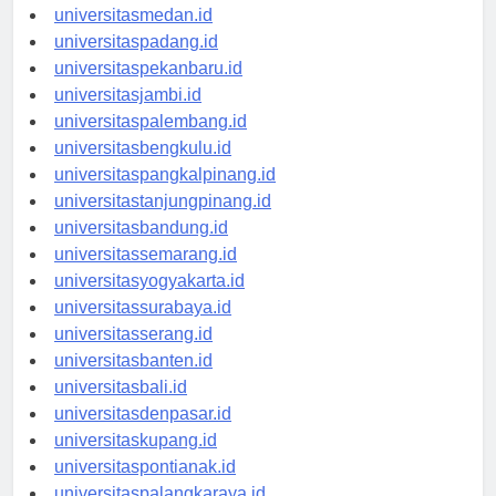
universitasaceh.id
universitasmedan.id
universitaspadang.id
universitaspekanbaru.id
universitasjambi.id
universitaspalembang.id
universitasbengkulu.id
universitaspangkalpinang.id
universitastanjungpinang.id
universitasbandung.id
universitassemarang.id
universitasyogyakarta.id
universitassurabaya.id
universitasserang.id
universitasbanten.id
universitasbali.id
universitasdenpasar.id
universitaskupang.id
universitaspontianak.id