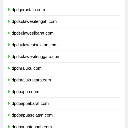
dpdsulawesiutara.com
dpdgorontalo.com
dpdsulawesitengah.com
dpdsulawesibarat.com
dpdsulawesiselatan.com
dpdsulawesitenggara.com
dpdmaluku.com
dpdmalukuutara.com
dpdpapua.com
dpdpapuabarat.com
dpdpapuaselatan.com