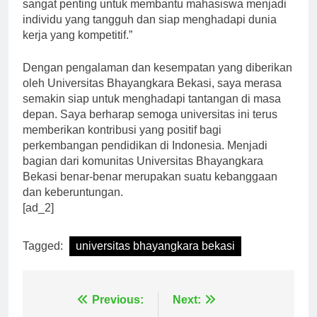
“Kami percaya bahwa pengembangan soft skills
sangat penting untuk membantu mahasiswa menjadi
individu yang tangguh dan siap menghadapi dunia
kerja yang kompetitif.”
Dengan pengalaman dan kesempatan yang diberikan
oleh Universitas Bhayangkara Bekasi, saya merasa
semakin siap untuk menghadapi tantangan di masa
depan. Saya berharap semoga universitas ini terus
memberikan kontribusi yang positif bagi
perkembangan pendidikan di Indonesia. Menjadi
bagian dari komunitas Universitas Bhayangkara
Bekasi benar-benar merupakan suatu kebanggaan
dan keberuntungan.
[ad_2]
Tagged:
universitas bhayangkara bekasi
Navigasi
Previous:
Next: