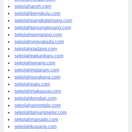
sekolahmedan.com
sekolahaceh.com
sekolahbengkulu.com
sekolahpangkalpinang.com
sekolahtanjungpinang.com
sekolahsemarang.com
sekolahyogyakarta.com
sekolahpadang.com
sekolahpekanbaru.com
sekolahserang.com
sekolahmataram.com
sekolahsurabaya.com
sekolahpalu.com
sekolahmakassar.com
sekolahkendari.com
sekolahgorontalo.com
sekolahtanjungselor.com
sekolahmanado.com
sekolahkupang.com