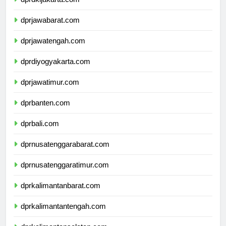
dprdkijakarta.com
dprjawabarat.com
dprjawatengah.com
dprdiyogyakarta.com
dprjawatimur.com
dprbanten.com
dprbali.com
dprnusatenggarabarat.com
dprnusatenggaratimur.com
dprkalimantanbarat.com
dprkalimantantengah.com