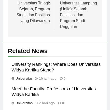
pos
Universitas Trilogi:
Universitas Lampung
Sejarah, Program
(Unila): Sejarah,
Studi, dan Fasilitas
Fasilitas, dan
yang Ditawarkan
Program Studi
Unggulan
Related News
University Rankings: Where Does Universitas
Widya Kartika Stand?
Universitas
15 jam ago
0
Meet the Faculty: Professors of Universitas
Widya Kartika
Universitas
2 hari ago
0