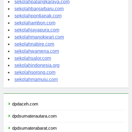
sekolahpalangkaraya.com
sekolahbanjarbaru.com
sekolahpontianak.com
sekolahambon.com
sekolahjayapura.com
sekolahmanokwari.com
sekolahnabire.com
sekolahwamena.com
sekolahsalor.com
sekolahindonesia.org
sekolahsorong.com
sekolahmamuju.com
dpdaceh.com
dpdsumaterautara.com