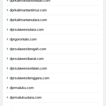
dprkalimantanselatan.com
dprkalimantantimur.com
dprkalimantanutara.com
dprsulawesiutara.com
dprgorontalo.com
dprsulawesitengah.com
dprsulawesibarat.com
dprsulawesiselatan.com
dprsulawesitenggara.com
dprmaluku.com
dprmalukuutara.com