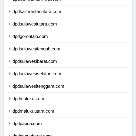
dpdkalimantantimur.com
dpdkalimantanutara.com
dpdsulawesiutara.com
dpdgorontalo.com
dpdsulawesitengah.com
dpdsulawesibarat.com
dpdsulawesiselatan.com
dpdsulawesitenggara.com
dpdmaluku.com
dpdmalukuutara.com
dpdpapua.com