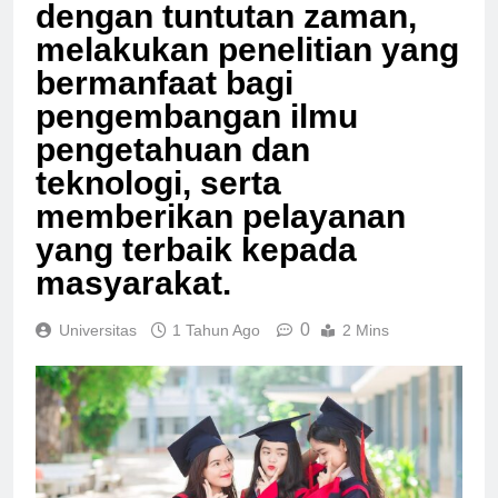
berkualitas dan relevan
dengan tuntutan zaman,
melakukan penelitian yang
bermanfaat bagi
pengembangan ilmu
pengetahuan dan
teknologi, serta
memberikan pelayanan
yang terbaik kepada
masyarakat.
0
Universitas
1 Tahun Ago
2 Mins