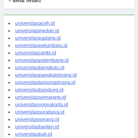
Berita Terbaru
universitasaceh.id
universitasmedan.id
universitaspadang.id
universitaspekanbaru.id
universitasjambi.id
universitaspalembang.id
universitasbengkulu.id
universitaspangkalpinang.id
universitastanjungpinang.id
universitasbandung.id
universitassemarang.id
universitasyogyakarta.id
universitassurabaya.id
universitasserang.id
universitasbanten.id