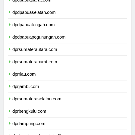
dpdpapuabarat.com
dpdpapuaselatan.com
dpdpapuatengah.com
dpdpapuapegunungan.com
dprsumaterautara.com
dprsumaterabarat.com
dprriau.com
dprjambi.com
dprsumateraselatan.com
dprbengkulu.com
dprlampung.com