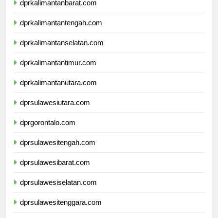
dprkalimantanbarat.com
dprkalimantantengah.com
dprkalimantanselatan.com
dprkalimantantimur.com
dprkalimantanutara.com
dprsulawesiutara.com
dprgorontalo.com
dprsulawesitengah.com
dprsulawesibarat.com
dprsulawesiselatan.com
dprsulawesitenggara.com