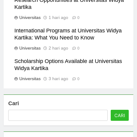
Research Opportunities at Universitas Widya
Kartika
Universitas
1 hari ago
0
International Programs at Universitas Widya
Kartika: What You Need to Know
Universitas
2 hari ago
0
Scholarship Options Available at Universitas
Widya Kartika
Universitas
3 hari ago
0
Cari
CARI