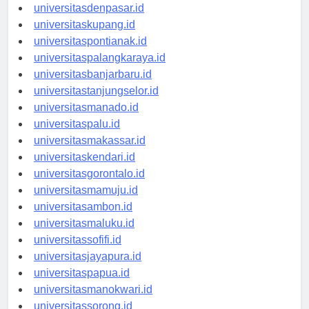
universitasbali.id
universitasdenpasar.id
universitaskupang.id
universitaspontianak.id
universitaspalangkaraya.id
universitasbanjarbaru.id
universitastanjungselor.id
universitasmanado.id
universitaspalu.id
universitasmakassar.id
universitaskendari.id
universitasgorontalo.id
universitasmamuju.id
universitasambon.id
universitasmaluku.id
universitassofifi.id
universitasjayapura.id
universitaspapua.id
universitasmanokwari.id