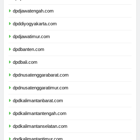
dpdjawabarat.com
dpdjawatengah.com
dpddiyogyakarta.com
dpdjawatimur.com
dpdbanten.com
dpdbali.com
dpdnusatenggarabarat.com
dpdnusatenggaratimur.com
dpdkalimantanbarat.com
dpdkalimantantengah.com
dpdkalimantanselatan.com