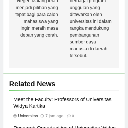
Negeri Malang tetap
berbagai program
menjadi pilihan yang
unggulan yang
tepat bagi para calon
ditawarkan oleh
mahasiswa yang
universitas ini dalam
ingin meraih masa
rangka mendukung
depan yang cerah.
pembangunan
sumber daya
manusia di daerah
tersebut.
Related News
Meet the Faculty: Professors of Universitas
Widya Kartika
Universitas
7 jam ago
0