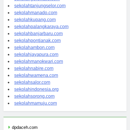
sekolahgorontalo.com
sekolahtanjungselor.com
sekolahmanado.com
sekolahkupang.com
sekolahpalangkaraya.com
sekolahbanjarbaru.com
sekolahpontianak.com
sekolahambon.com
sekolahjayapura.com
sekolahmanokwari.com
sekolahnabire.com
sekolahwamena.com
sekolahsalor.com
sekolahindonesia.org
sekolahsorong.com
sekolahmamuju.com