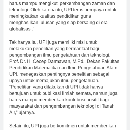
M.Pd., Rektor UPI, “Pendidikan yang berkualitas
harus mampu mengikuti perkembangan zaman dan
teknologi. Oleh karena itu, UPI terus berupaya untuk
meningkatkan kualitas pendidikan guna
menghasilkan lulusan yang siap bersaing di era
globalisasi.”
Tak hanya itu, UPI juga memiliki misi untuk
melakukan penelitian yang bermanfaat bagi
pengembangan ilmu pengetahuan dan teknologi.
Prof. Dr. H. Cecep Darmawan, M.Pd., Dekan Fakultas
Pendidikan Matematika dan Ilmu Pengetahuan Alam
UPI, menegaskan pentingnya penelitian sebagai
upaya untuk memajukan ilmu pengetahuan.
“Penelitian yang dilakukan di UPI tidak hanya
bertujuan untuk publikasi ilmiah semata, namun juga
harus mampu memberikan kontribusi positif bagi
masyarakat dan pengembangan teknologi di Tanah
Air,” ujarnya.