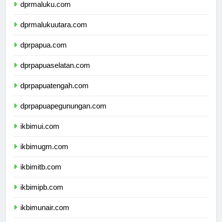
dprmaluku.com
dprmalukuutara.com
dprpapua.com
dprpapuaselatan.com
dprpapuatengah.com
dprpapuapegunungan.com
ikbimui.com
ikbimugm.com
ikbimitb.com
ikbimipb.com
ikbimunair.com