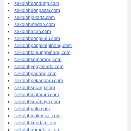
sekolahsamarinda.com
sekolahbandung.com
sekolahdenpasar.com
sekolahjakarta.com
sekolahmedan.com
sekolahaceh.com
sekolahbengkulu.com
sekolahpangkalpinang.com
sekolahtanjungpinang.com
sekolahsemarang.com
sekolahyogyakarta.com
sekolahpadang.com
sekolahpekanbaru.com
sekolahserang.com
sekolahmataram.com
sekolahsurabaya.com
sekolahpalu.com
sekolahmakassar.com
sekolahkendari.com