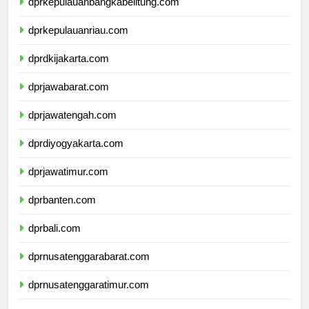
dprkepulauanbangkabelitung.com
dprkepulauanriau.com
dprdkijakarta.com
dprjawabarat.com
dprjawatengah.com
dprdiyogyakarta.com
dprjawatimur.com
dprbanten.com
dprbali.com
dprnusatenggarabarat.com
dprnusatenggaratimur.com