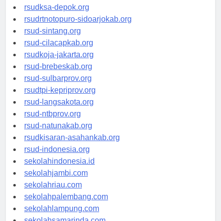
rsuddrloekmonohadi-kuduskab.org
rsudksa-depok.org
rsudrtnotopuro-sidoarjokab.org
rsud-sintang.org
rsud-cilacapkab.org
rsudkoja-jakarta.org
rsud-brebeskab.org
rsud-sulbarprov.org
rsudtpi-kepriprov.org
rsud-langsakota.org
rsud-ntbprov.org
rsud-natunakab.org
rsudkisaran-asahankab.org
rsud-indonesia.org
sekolahindonesia.id
sekolahjambi.com
sekolahriau.com
sekolahpalembang.com
sekolahlampung.com