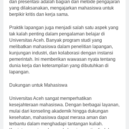
kelas menjadi lebih hidup. Diskusi, tugas kelompok,
dan presentasi adalah bagian dari metode pengajaran
yang dilaksanakan, mengajarkan mahasiswa untuk
berpikir kritis dan kerja sama.
Praktik lapangan juga menjadi salah satu aspek yang
tak kalah penting dalam pengalaman belajar di
Universitas Aceh. Banyak program studi yang
melibatkan mahasiswa dalam penelitian lapangan,
kunjungan industri, dan kolaborasi dengan instansi
pemerintah. Ini memberikan wawasan nyata tentang
dunia kerja dan keterampilan yang dibutuhkan di
lapangan.
Dukungan untuk Mahasiswa
Universitas Aceh sangat memperhatikan
kesejahteraan mahasiswa. Dengan berbagai layanan,
mulai dari konseling akademik hingga dukungan
kesehatan, mahasiswa dapat merasa aman dan
terbantu dalam menghadapi tantangan kuliah.