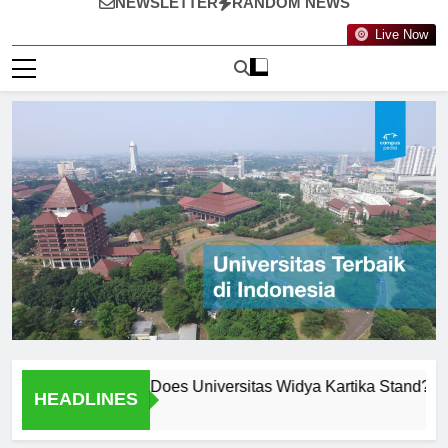
NEWSLETTER
RANDOM NEWS
Live Now
nkings: Where Does Universitas Widya Kartika Stand?
Me
HEADLINES
1 