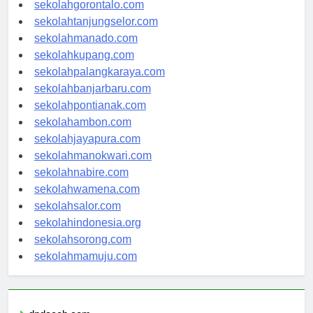
sekolahkendari.com
sekolahgorontalo.com
sekolahtanjungselor.com
sekolahmanado.com
sekolahkupang.com
sekolahpalangkaraya.com
sekolahbanjarbaru.com
sekolahpontianak.com
sekolahambon.com
sekolahjayapura.com
sekolahmanokwari.com
sekolahnabire.com
sekolahwamena.com
sekolahsalor.com
sekolahindonesia.org
sekolahsorong.com
sekolahmamuju.com