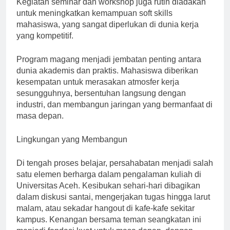
Kegiatan seminar dan workshop juga rutin diadakan
untuk meningkatkan kemampuan soft skills
mahasiswa, yang sangat diperlukan di dunia kerja
yang kompetitif.
Program magang menjadi jembatan penting antara
dunia akademis dan praktis. Mahasiswa diberikan
kesempatan untuk merasakan atmosfer kerja
sesungguhnya, bersentuhan langsung dengan
industri, dan membangun jaringan yang bermanfaat di
masa depan.
Lingkungan yang Membangun
Di tengah proses belajar, persahabatan menjadi salah
satu elemen berharga dalam pengalaman kuliah di
Universitas Aceh. Kesibukan sehari-hari dibagikan
dalam diskusi santai, mengerjakan tugas hingga larut
malam, atau sekadar hangout di kafe-kafe sekitar
kampus. Kenangan bersama teman seangkatan ini