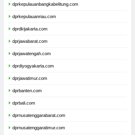
dprkepulauanbangkabelitung.com
dprkepulauanriau.com
dprdkijakarta.com
dprjawabarat.com
dprjawatengah.com
dprdiyogyakarta.com
dprjawatimur.com
dprbanten.com
dprbali.com
dprnusatenggarabarat.com
dprnusatenggaratimur.com