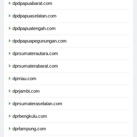
dpdpapuabarat.com
dpdpapuaselatan.com
dpdpapuatengah.com
dpdpapuapegunungan.com
dprsumaterautara.com
dprsumaterabarat.com
dprriau.com
dprjambi.com
dprsumateraselatan.com
dprbengkulu.com
dprlampung.com