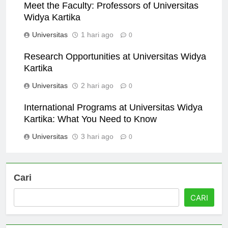
Meet the Faculty: Professors of Universitas
Widya Kartika
Universitas
1 hari ago
0
Research Opportunities at Universitas Widya
Kartika
Universitas
2 hari ago
0
International Programs at Universitas Widya
Kartika: What You Need to Know
Universitas
3 hari ago
0
Cari
CARI