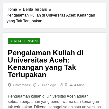
Home
Berita Terbaru
Pengalaman Kuliah di Universitas Aceh: Kenangan
yang Tak Terlupakan
BERITA TERBARU
Pengalaman Kuliah di
Universitas Aceh:
Kenangan yang Tak
Terlupakan
0
Universitas
7 Bulan Ago
4 Mins
Pengalaman kuliah di Universitas Aceh adalah
sebuah perjalanan yang penuh warna dan kenangan