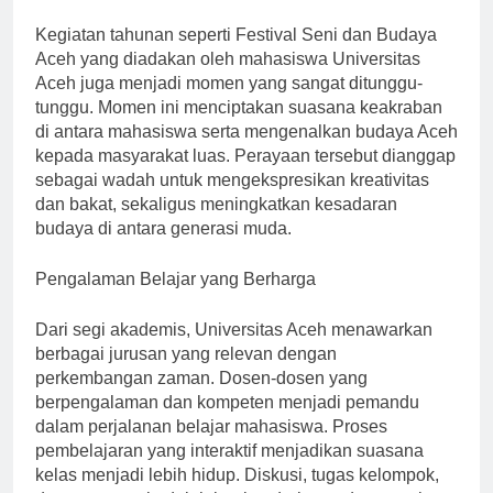
menjadi ajang berharga untuk menjalin persahabatan.
Kegiatan tahunan seperti Festival Seni dan Budaya
Aceh yang diadakan oleh mahasiswa Universitas
Aceh juga menjadi momen yang sangat ditunggu-
tunggu. Momen ini menciptakan suasana keakraban
di antara mahasiswa serta mengenalkan budaya Aceh
kepada masyarakat luas. Perayaan tersebut dianggap
sebagai wadah untuk mengekspresikan kreativitas
dan bakat, sekaligus meningkatkan kesadaran
budaya di antara generasi muda.
Pengalaman Belajar yang Berharga
Dari segi akademis, Universitas Aceh menawarkan
berbagai jurusan yang relevan dengan
perkembangan zaman. Dosen-dosen yang
berpengalaman dan kompeten menjadi pemandu
dalam perjalanan belajar mahasiswa. Proses
pembelajaran yang interaktif menjadikan suasana