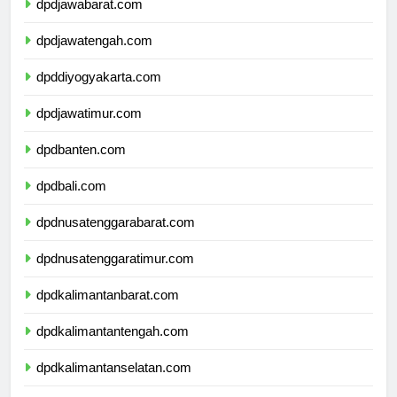
dpdjawabarat.com
dpdjawatengah.com
dpddiyogyakarta.com
dpdjawatimur.com
dpdbanten.com
dpdbali.com
dpdnusatenggarabarat.com
dpdnusatenggaratimur.com
dpdkalimantanbarat.com
dpdkalimantantengah.com
dpdkalimantanselatan.com