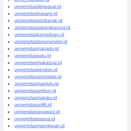
universitasbali.id
universitasdenpasar.id
universitaskupang.id
universitaspontianak.id
universitaspalangkaraya.id
universitasbanjarbaru.id
universitastanjungselor.id
universitasmanado.id
universitaspalu.id
universitasmakassar.id
universitaskendari.id
universitasgorontalo.id
universitasmamuju.id
universitasambon.id
universitasmaluku.id
universitassofifi.id
universitasjayapura.id
universitaspapua.id