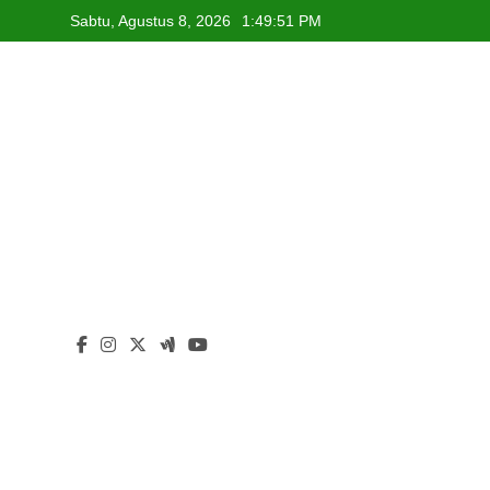
Skip
Sabtu, Agustus 8, 2026
1:49:53 PM
to
content