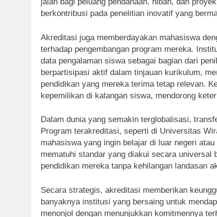
jalan bagi peluang pendanaan, hibah, dan proyek 
berkontribusi pada penelitian inovatif yang berm
Akreditasi juga memberdayakan mahasiswa den
terhadap pengembangan program mereka. Institu
data pengalaman siswa sebagai bagian dari peni
berpartisipasi aktif dalam tinjauan kurikulum,
pendidikan yang mereka terima tetap relevan. 
kepemilikan di kalangan siswa, mendorong keterl
Dalam dunia yang semakin terglobalisasi, transfe
Program terakreditasi, seperti di Universitas Wir
mahasiswa yang ingin belajar di luar negeri atau
mematuhi standar yang diakui secara universal b
pendidikan mereka tanpa kehilangan landasan a
Secara strategis, akreditasi memberikan keunggu
banyaknya institusi yang bersaing untuk mendap
menonjol dengan menunjukkan komitmennya terhad