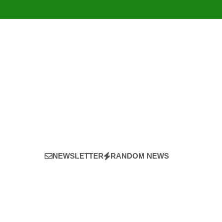
NEWSLETTER
RANDOM NEWS