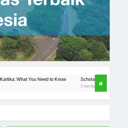
d to Know
Scholarship Options Available at Universitas W
3 Hari Ago