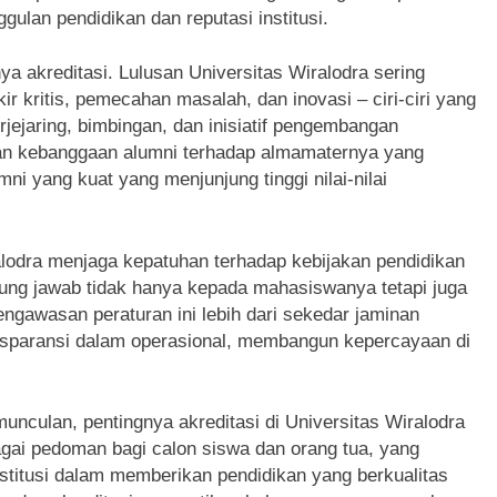
lan pendidikan dan reputasi institusi.
 akreditasi. Lulusan Universitas Wiralodra sering
ir kritis, pemecahan masalah, dan inovasi – ciri-ciri yang
erjejaring, bimbingan, dan inisiatif pengembangan
gan kebanggaan alumni terhadap almamaternya yang
ni yang kuat yang menjunjung tinggi nilai-nilai
ralodra menjaga kepatuhan terhadap kebijakan pendidikan
gung jawab tidak hanya kepada mahasiswanya tetapi juga
ngawasan peraturan ini lebih dari sekedar jaminan
ransparansi dalam operasional, membangun kepercayaan di
munculan, pentingnya akreditasi di Universitas Wiralodra
ebagai pedoman bagi calon siswa dan orang tua, yang
itusi dalam memberikan pendidikan yang berkualitas