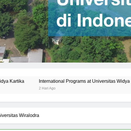
rnational Programs at Universitas Widya Kartika: What You Nee
 Ago
iversitas Wiralodra