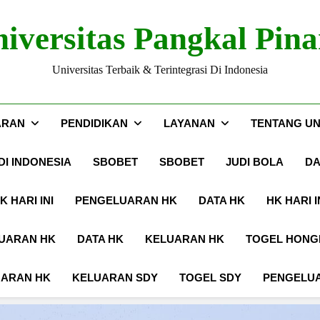
iversitas Pangkal Pin
Universitas Terbaik & Terintegrasi Di Indonesia
ARAN
PENDIDIKAN
LAYANAN
TENTANG UN
DI INDONESIA
SBOBET
SBOBET
JUDI BOLA
DA
K HARI INI
PENGELUARAN HK
DATA HK
HK HARI I
UARAN HK
DATA HK
KELUARAN HK
TOGEL HON
ARAN HK
KELUARAN SDY
TOGEL SDY
PENGELU