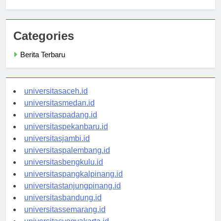
Kartika
Categories
Berita Terbaru
universitasaceh.id
universitasmedan.id
universitaspadang.id
universitaspekanbaru.id
universitasjambi.id
universitaspalembang.id
universitasbengkulu.id
universitaspangkalpinang.id
universitastanjungpinang.id
universitasbandung.id
universitassemarang.id