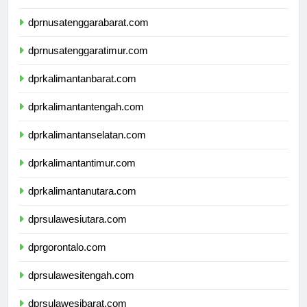
dprbali.com
dprnusatenggarabarat.com
dprnusatenggaratimur.com
dprkalimantanbarat.com
dprkalimantantengah.com
dprkalimantanselatan.com
dprkalimantantimur.com
dprkalimantanutara.com
dprsulawesiutara.com
dprgorontalo.com
dprsulawesitengah.com