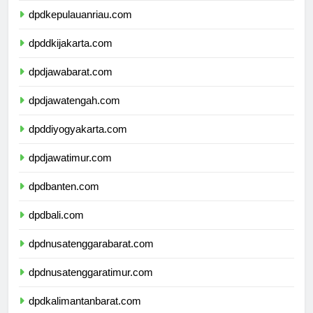
dpdkepulauanriau.com
dpddkijakarta.com
dpdjawabarat.com
dpdjawatengah.com
dpddiyogyakarta.com
dpdjawatimur.com
dpdbanten.com
dpdbali.com
dpdnusatenggarabarat.com
dpdnusatenggaratimur.com