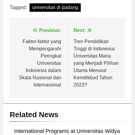
Tagged:
universitas di padang
Navigasi
Previous:
Next:
pos
Faktor-faktor yang
Tren Pendidikan
Mempengaruhi
Tinggi di Indonesia:
Peringkat
Universitas Mana
Universitas
yang Menjadi Pilihan
Indonesia dalam
Utama Menurut
Skala Nasional dan
Kemdikbud Tahun
Internasional
2023?
Related News