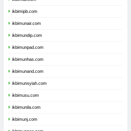
ikbimitb.com
ikbimipb.com
ikbimunair.com
ikbimundip.com
ikbimunpad.com
ikbimunhas.com
ikbimunand.com
ikbimunsyiah.com
ikbimusu.com
ikbimunila.com
ikbimunj.com