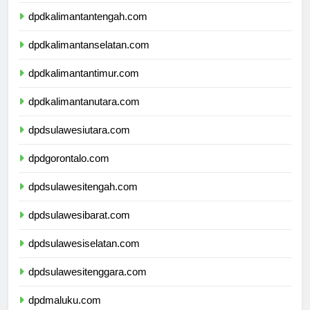
dpdkalimantanbarat.com
dpdkalimantantengah.com
dpdkalimantanselatan.com
dpdkalimantantimur.com
dpdkalimantanutara.com
dpdsulawesiutara.com
dpdgorontalo.com
dpdsulawesitengah.com
dpdsulawesibarat.com
dpdsulawesiselatan.com
dpdsulawesitenggara.com