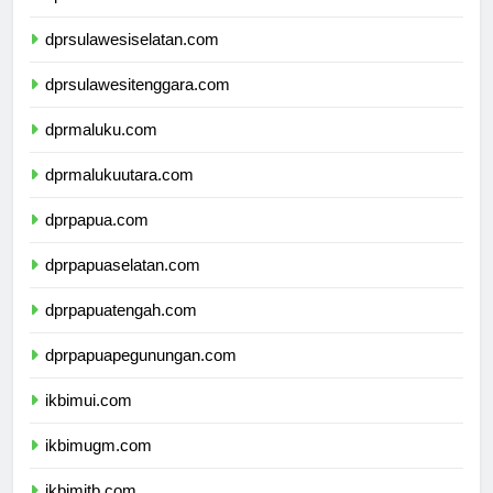
dprsulawesibarat.com
dprsulawesiselatan.com
dprsulawesitenggara.com
dprmaluku.com
dprmalukuutara.com
dprpapua.com
dprpapuaselatan.com
dprpapuatengah.com
dprpapuapegunungan.com
ikbimui.com
ikbimugm.com