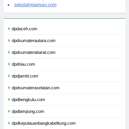
sekolahsorong.com
sekolahmamuju.com
dpdaceh.com
dpdsumaterautara.com
dpdsumaterabarat.com
dpdriau.com
dpdjambi.com
dpdsumateraselatan.com
dpdbengkulu.com
dpdlampung.com
dpdkepulauanbangkabelitung.com