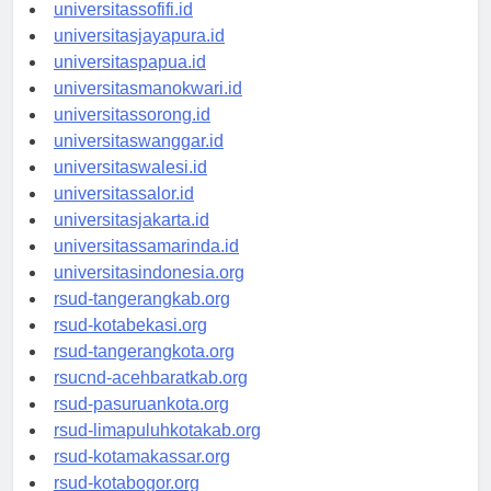
universitasmaluku.id
universitassofifi.id
universitasjayapura.id
universitaspapua.id
universitasmanokwari.id
universitassorong.id
universitaswanggar.id
universitaswalesi.id
universitassalor.id
universitasjakarta.id
universitassamarinda.id
universitasindonesia.org
rsud-tangerangkab.org
rsud-kotabekasi.org
rsud-tangerangkota.org
rsucnd-acehbaratkab.org
rsud-pasuruankota.org
rsud-limapuluhkotakab.org
rsud-kotamakassar.org