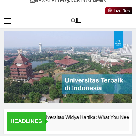
NEWSLETTER
RANDOM NEWS
Live Now
l Programs at Universitas Widya Kartika: What You Need to Kno
HEADLINES