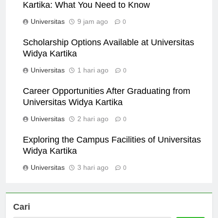
International Programs at Universitas Widya
Kartika: What You Need to Know
Universitas
9 jam ago
0
Scholarship Options Available at Universitas
Widya Kartika
Universitas
1 hari ago
0
Career Opportunities After Graduating from
Universitas Widya Kartika
Universitas
2 hari ago
0
Exploring the Campus Facilities of Universitas
Widya Kartika
Universitas
3 hari ago
0
Cari