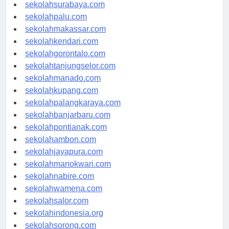
sekolahmataram.com
sekolahsurabaya.com
sekolahpalu.com
sekolahmakassar.com
sekolahkendari.com
sekolahgorontalo.com
sekolahtanjungselor.com
sekolahmanado.com
sekolahkupang.com
sekolahpalangkaraya.com
sekolahbanjarbaru.com
sekolahpontianak.com
sekolahambon.com
sekolahjayapura.com
sekolahmanokwari.com
sekolahnabire.com
sekolahwamena.com
sekolahsalor.com
sekolahindonesia.org