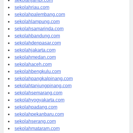
sekolahjambi.com
sekolahriau.com
sekolahpalembang.com
sekolahlampung.com
sekolahsamarinda.com
sekolahbandung.com
sekolahdenpasar.com
sekolahjakarta.com
sekolahmedan.com
sekolahaceh.com
sekolahbengkulu.com
sekolahpangkalpinang.com
sekolahtanjungpinang.com
sekolahsemarang.com
sekolahyogyakarta.com
sekolahpadang.com
sekolahpekanbaru.com
sekolahserang.com