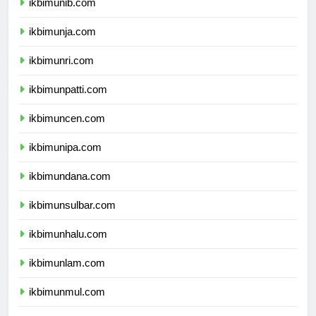
ikbimunib.com
ikbimunja.com
ikbimunri.com
ikbimunpatti.com
ikbimuncen.com
ikbimunipa.com
ikbimundana.com
ikbimunsulbar.com
ikbimunhalu.com
ikbimunlam.com
ikbimunmul.com