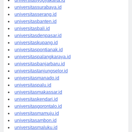
universitasyogyakarta.id
universitassurabaya.id
universitasserang.id
universitasbanten.id
universitasbali.id
universitasdenpasar.id
universitaskupang.id
universitaspontianak.id
universitaspalangkaraya.id
universitasbanjarbaru.id
universitastanjungselor.id
universitasmanado.id
universitaspalu.id
universitasmakassar.id
universitaskendari.id
universitasgorontalo.id
universitasmamuju.id
universitasambon.id