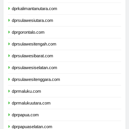
dprkalimantantimur.com
dprkalimantanutara.com
dprsulawesiutara.com
dprgorontalo.com
dprsulawesitengah.com
dprsulawesibarat.com
dprsulawesiselatan.com
dprsulawesitenggara.com
dprmaluku.com
dprmalukuutara.com
dprpapua.com