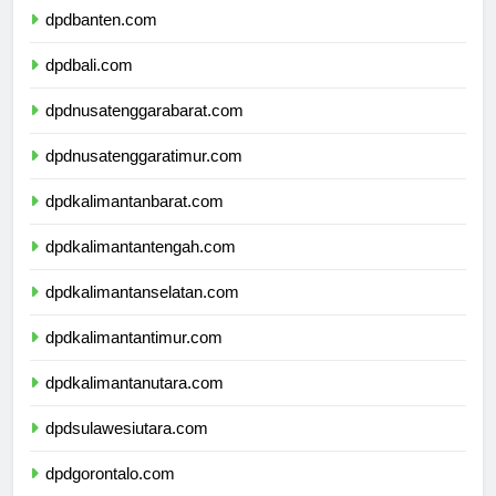
dpdbanten.com
dpdbali.com
dpdnusatenggarabarat.com
dpdnusatenggaratimur.com
dpdkalimantanbarat.com
dpdkalimantantengah.com
dpdkalimantanselatan.com
dpdkalimantantimur.com
dpdkalimantanutara.com
dpdsulawesiutara.com
dpdgorontalo.com