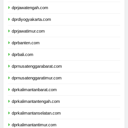
dprjawabarat.com
dprjawatengah.com
dprdiyogyakarta.com
dprjawatimur.com
dprbanten.com
dprbali.com
dprnusatenggarabarat.com
dprnusatenggaratimur.com
dprkalimantanbarat.com
dprkalimantantengah.com
dprkalimantanselatan.com