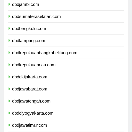
dpdjambi.com
dpdsumateraselatan.com
dpdbengkulu.com
dpdlampung.com
dpdkepulauanbangkabelitung.com
dpdkepulauanriau.com
dpddkijakarta.com
dpdjawabarat.com
dpdjawatengah.com
dpddiyogyakarta.com
dpdjawatimur.com