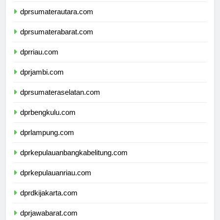
dpdpapuapegunungan.com
dprsumaterautara.com
dprsumaterabarat.com
dprriau.com
dprjambi.com
dprsumateraselatan.com
dprbengkulu.com
dprlampung.com
dprkepulauanbangkabelitung.com
dprkepulauanriau.com
dprdkijakarta.com