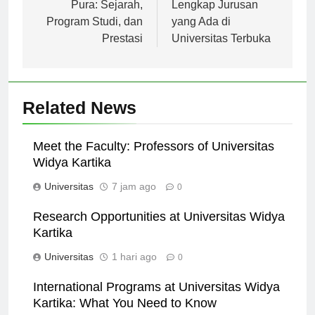
pos
Universitas Dhyana
Judul: Panduan
Pura: Sejarah,
Lengkap Jurusan
Program Studi, dan
yang Ada di
Prestasi
Universitas Terbuka
Related News
Meet the Faculty: Professors of Universitas
Widya Kartika
Universitas
7 jam ago
0
Research Opportunities at Universitas Widya
Kartika
Universitas
1 hari ago
0
International Programs at Universitas Widya