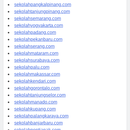
sekolahbengkulu.com
sekolahpangkalpinang.com
sekolahtanjungpinang.com
sekolahsemarang.com
sekolahyogyakarta.com
sekolahpadang.com
sekolahpekanbaru.com
sekolahserang.com
sekolahmataram.com
sekolahsurabaya.com
sekolahpalu.com
sekolahmakassar.com
sekolahkendari.com
sekolahgorontalo.com
sekolahtanjungselor.com
sekolahmanado.com
sekolahkupang.com
sekolahpalangkaraya.com
sekolahbanjarbaru.com