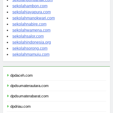
sekolahpontianak.com
sekolahambon.com
sekolahjayapura.com
sekolahmanokwari.com
sekolahnabire.com
sekolahwamena.com
sekolahsalor.com
sekolahindonesia.org
sekolahsorong.com
sekolahmamuju.com
dpdaceh.com
dpdsumaterautara.com
dpdsumaterabarat.com
dpdriau.com