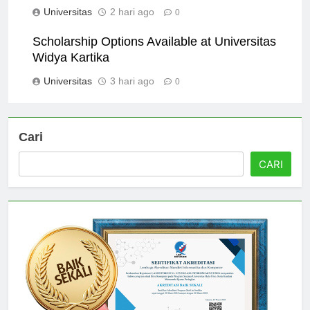
Kartika: What You Need to Know
Universitas
2 hari ago
0
Scholarship Options Available at Universitas
Widya Kartika
Universitas
3 hari ago
0
Cari
CARI