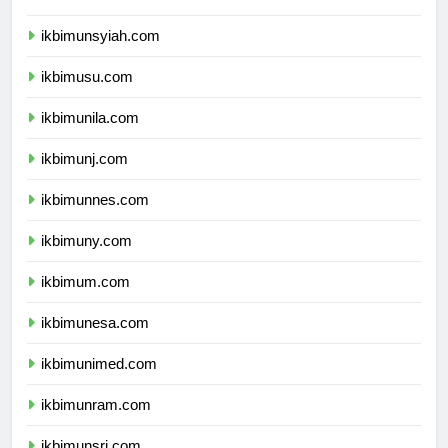
ikbimunand.com
ikbimunsyiah.com
ikbimusu.com
ikbimunila.com
ikbimunj.com
ikbimunnes.com
ikbimuny.com
ikbimum.com
ikbimunesa.com
ikbimunimed.com
ikbimunram.com