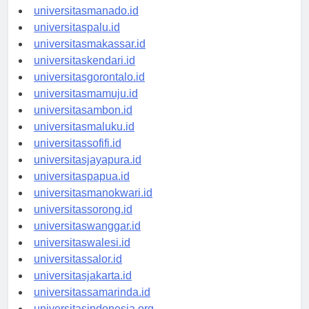
universitastanjungselor.id
universitasmanado.id
universitaspalu.id
universitasmakassar.id
universitaskendari.id
universitasgorontalo.id
universitasmamuju.id
universitasambon.id
universitasmaluku.id
universitassofifi.id
universitasjayapura.id
universitaspapua.id
universitasmanokwari.id
universitassorong.id
universitaswanggar.id
universitaswalesi.id
universitassalor.id
universitasjakarta.id
universitassamarinda.id