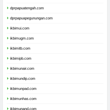
dprpapuaselatan.com
dprpapuatengah.com
dprpapuapegunungan.com
ikbimui.com
ikbimugm.com
ikbimitb.com
ikbimipb.com
ikbimunair.com
ikbimundip.com
ikbimunpad.com
ikbimunhas.com