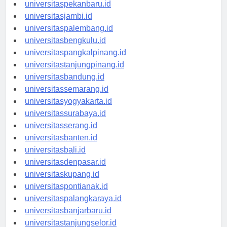
universitaspadang.id
universitaspekanbaru.id
universitasjambi.id
universitaspalembang.id
universitasbengkulu.id
universitaspangkalpinang.id
universitastanjungpinang.id
universitasbandung.id
universitassemarang.id
universitasyogyakarta.id
universitassurabaya.id
universitasserang.id
universitasbanten.id
universitasbali.id
universitasdenpasar.id
universitaskupang.id
universitaspontianak.id
universitaspalangkaraya.id
universitasbanjarbaru.id