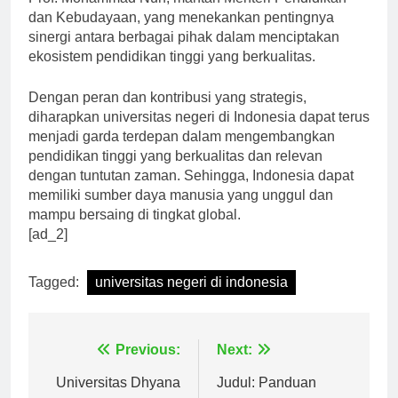
Prof. Mohammad Nuh, mantan Menteri Pendidikan
dan Kebudayaan, yang menekankan pentingnya
sinergi antara berbagai pihak dalam menciptakan
ekosistem pendidikan tinggi yang berkualitas.
Dengan peran dan kontribusi yang strategis,
diharapkan universitas negeri di Indonesia dapat terus
menjadi garda terdepan dalam mengembangkan
pendidikan tinggi yang berkualitas dan relevan
dengan tuntutan zaman. Sehingga, Indonesia dapat
memiliki sumber daya manusia yang unggul dan
mampu bersaing di tingkat global.
[ad_2]
Tagged:
universitas negeri di indonesia
Navigasi
Previous:
Next: