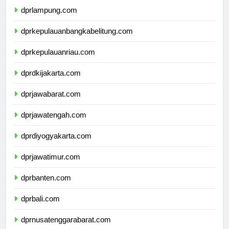
dprlampung.com
dprkepulauanbangkabelitung.com
dprkepulauanriau.com
dprdkijakarta.com
dprjawabarat.com
dprjawatengah.com
dprdiyogyakarta.com
dprjawatimur.com
dprbanten.com
dprbali.com
dprnusatenggarabarat.com