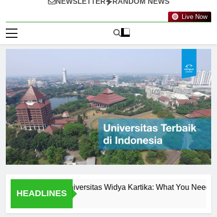
NEWSLETTER
RANDOM NEWS
Live Now
 Programs at Universitas Widya Kartika: What You Need to Know
HEADLINES