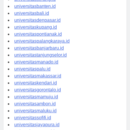
universitasserang.id
universitasbanten.id
universitasbali.id
universitasdenpasar.id
universitaskupang.id
universitaspontianak.id
universitaspalangkaraya.id
universitasbanjarbaru.id
universitastanjungselor.id
universitasmanado.id
universitaspalu.id
universitasmakassar.id
universitaskendari.id
universitasgorontalo.id
universitasmamuju.id
universitasambon.id
universitasmaluku.id
universitassofifi.id
universitasjayapura.id