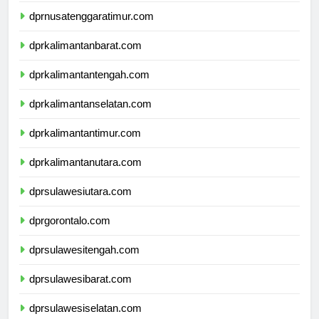
dprnusatenggaratimur.com
dprkalimantanbarat.com
dprkalimantantengah.com
dprkalimantanselatan.com
dprkalimantantimur.com
dprkalimantanutara.com
dprsulawesiutara.com
dprgorontalo.com
dprsulawesitengah.com
dprsulawesibarat.com