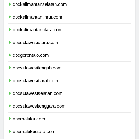
dpdkalimantanselatan.com
dpdkalimantantimur.com
dpdkalimantanutara.com
dpdsulawesiutara.com
dpdgorontalo.com
dpdsulawesitengah.com
dpdsulawesibarat.com
dpdsulawesiselatan.com
dpdsulawesitenggara.com
dpdmaluku.com
dpdmalukuutara.com