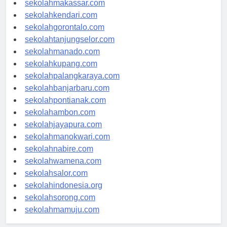
sekolahmakassar.com
sekolahkendari.com
sekolahgorontalo.com
sekolahtanjungselor.com
sekolahmanado.com
sekolahkupang.com
sekolahpalangkaraya.com
sekolahbanjarbaru.com
sekolahpontianak.com
sekolahambon.com
sekolahjayapura.com
sekolahmanokwari.com
sekolahnabire.com
sekolahwamena.com
sekolahsalor.com
sekolahindonesia.org
sekolahsorong.com
sekolahmamuju.com