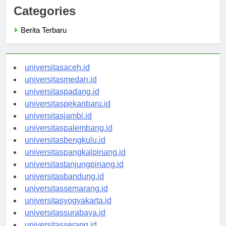
Categories
Berita Terbaru
universitasaceh.id
universitasmedan.id
universitaspadang.id
universitaspekanbaru.id
universitasjambi.id
universitaspalembang.id
universitasbengkulu.id
universitaspangkalpinang.id
universitastanjungpinang.id
universitasbandung.id
universitassemarang.id
universitasyogyakarta.id
universitassurabaya.id