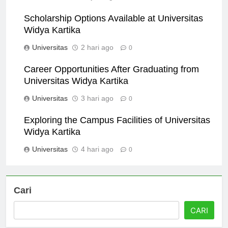
Universitas
18 jam ago
0
Scholarship Options Available at Universitas
Widya Kartika
Universitas
2 hari ago
0
Career Opportunities After Graduating from
Universitas Widya Kartika
Universitas
3 hari ago
0
Exploring the Campus Facilities of Universitas
Widya Kartika
Universitas
4 hari ago
0
Cari
CARI