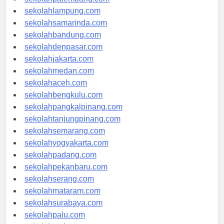
sekolahpalembang.com
sekolahlampung.com
sekolahsamarinda.com
sekolahbandung.com
sekolahdenpasar.com
sekolahjakarta.com
sekolahmedan.com
sekolahaceh.com
sekolahbengkulu.com
sekolahpangkalpinang.com
sekolahtanjungpinang.com
sekolahsemarang.com
sekolahyogyakarta.com
sekolahpadang.com
sekolahpekanbaru.com
sekolahserang.com
sekolahmataram.com
sekolahsurabaya.com
sekolahpalu.com