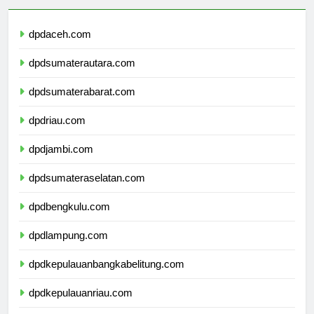
dpdaceh.com
dpdsumaterautara.com
dpdsumaterabarat.com
dpdriau.com
dpdjambi.com
dpdsumateraselatan.com
dpdbengkulu.com
dpdlampung.com
dpdkepulauanbangkabelitung.com
dpdkepulauanriau.com