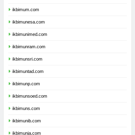
ikbimuny.com
ikbimum.com
ikbimunesa.com
ikbimunimed.com
ikbimunram.com
ikbimunsri.com
ikbimuntad.com
ikbimunp.com
ikbimunsoed.com
ikbimuns.com
ikbimunib.com