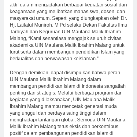
Selain itu, UIN Maulana Malik Ibrahim Malang juga
aktif dalam mengadakan berbagai kegiatan sosial dan
keagamaan yang melibatkan mahasiswa, dosen, dan
masyarakat umum. Seperti yang diungkapkan oleh Dr.
Hj. Lailatul Muniroh, M.Pd selaku Dekan Fakultas Ilmu
Tarbiyah dan Keguruan UIN Maulana Malik Ibrahim
Malang, “Kami senantiasa mengajak seluruh civitas
akademika UIN Maulana Malik Ibrahim Malang untuk
turut serta dalam membangun pendidikan Islam yang
berkualitas dan berwawasan keislaman.”
Dengan demikian, dapat disimpulkan bahwa peran
UIN Maulana Malik Ibrahim Malang dalam
membangun pendidikan Islam di Indonesia sangatlah
penting dan strategis. Melalui berbagai program dan
kegiatan yang dilaksanakan, UIN Maulana Malik
Ibrahim Malang mampu mencetak generasi muda
yang unggul dan berdaya saing tinggi dalam
menghadapi tantangan global. Semoga UIN Maulana
Malik Ibrahim Malang terus eksis dan berkontribusi