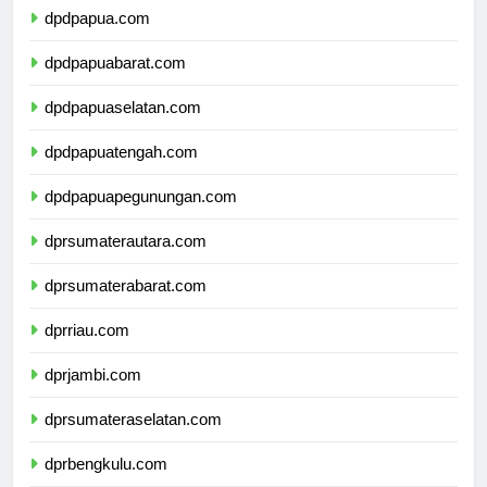
dpdpapua.com
dpdpapuabarat.com
dpdpapuaselatan.com
dpdpapuatengah.com
dpdpapuapegunungan.com
dprsumaterautara.com
dprsumaterabarat.com
dprriau.com
dprjambi.com
dprsumateraselatan.com
dprbengkulu.com