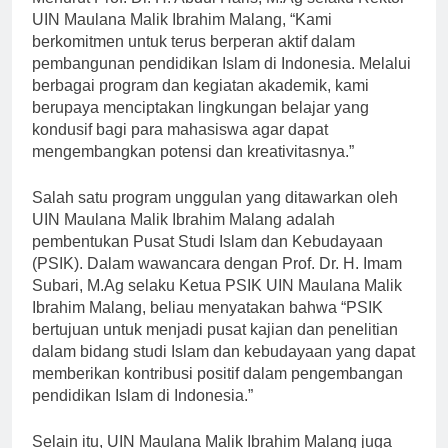
Menurut Prof. Dr. H. Abdul Haris, M.Ag selaku Rektor
UIN Maulana Malik Ibrahim Malang, “Kami
berkomitmen untuk terus berperan aktif dalam
pembangunan pendidikan Islam di Indonesia. Melalui
berbagai program dan kegiatan akademik, kami
berupaya menciptakan lingkungan belajar yang
kondusif bagi para mahasiswa agar dapat
mengembangkan potensi dan kreativitasnya.”
Salah satu program unggulan yang ditawarkan oleh
UIN Maulana Malik Ibrahim Malang adalah
pembentukan Pusat Studi Islam dan Kebudayaan
(PSIK). Dalam wawancara dengan Prof. Dr. H. Imam
Subari, M.Ag selaku Ketua PSIK UIN Maulana Malik
Ibrahim Malang, beliau menyatakan bahwa “PSIK
bertujuan untuk menjadi pusat kajian dan penelitian
dalam bidang studi Islam dan kebudayaan yang dapat
memberikan kontribusi positif dalam pengembangan
pendidikan Islam di Indonesia.”