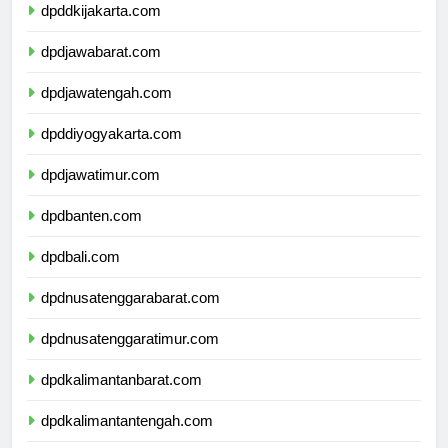
dpddkijakarta.com
dpdjawabarat.com
dpdjawatengah.com
dpddiyogyakarta.com
dpdjawatimur.com
dpdbanten.com
dpdbali.com
dpdnusatenggarabarat.com
dpdnusatenggaratimur.com
dpdkalimantanbarat.com
dpdkalimantantengah.com