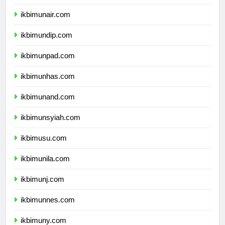
ikbimipb.com
ikbimunair.com
ikbimundip.com
ikbimunpad.com
ikbimunhas.com
ikbimunand.com
ikbimunsyiah.com
ikbimusu.com
ikbimunila.com
ikbimunj.com
ikbimunnes.com