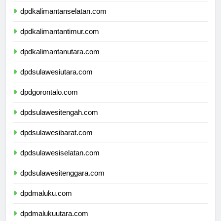
dpdkalimantanselatan.com
dpdkalimantantimur.com
dpdkalimantanutara.com
dpdsulawesiutara.com
dpdgorontalo.com
dpdsulawesitengah.com
dpdsulawesibarat.com
dpdsulawesiselatan.com
dpdsulawesitenggara.com
dpdmaluku.com