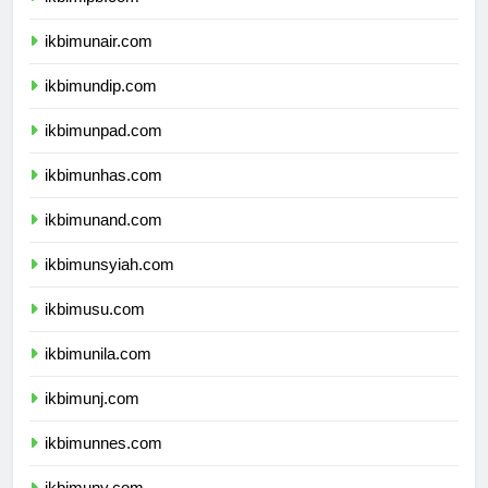
ikbimipb.com
ikbimunair.com
ikbimundip.com
ikbimunpad.com
ikbimunhas.com
ikbimunand.com
ikbimunsyiah.com
ikbimusu.com
ikbimunila.com
ikbimunj.com
ikbimunnes.com