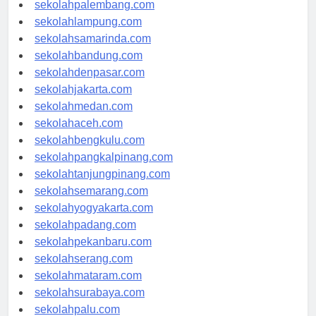
sekolahriau.com
sekolahpalembang.com
sekolahlampung.com
sekolahsamarinda.com
sekolahbandung.com
sekolahdenpasar.com
sekolahjakarta.com
sekolahmedan.com
sekolahaceh.com
sekolahbengkulu.com
sekolahpangkalpinang.com
sekolahtanjungpinang.com
sekolahsemarang.com
sekolahyogyakarta.com
sekolahpadang.com
sekolahpekanbaru.com
sekolahserang.com
sekolahmataram.com
sekolahsurabaya.com