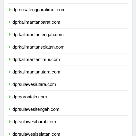
dprnusatenggarabarat.com
dprnusatenggaratimur.com
dprkalimantanbarat.com
dprkalimantantengah.com
dprkalimantanselatan.com
dprkalimantantimur.com
dprkalimantanutara.com
dprsulawesiutara.com
dprgorontalo.com
dprsulawesitengah.com
dprsulawesibarat.com