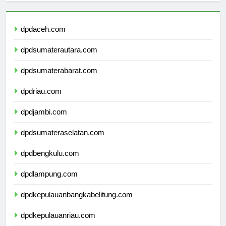
dpdaceh.com
dpdsumaterautara.com
dpdsumaterabarat.com
dpdriau.com
dpdjambi.com
dpdsumateraselatan.com
dpdbengkulu.com
dpdlampung.com
dpdkepulauanbangkabelitung.com
dpdkepulauanriau.com