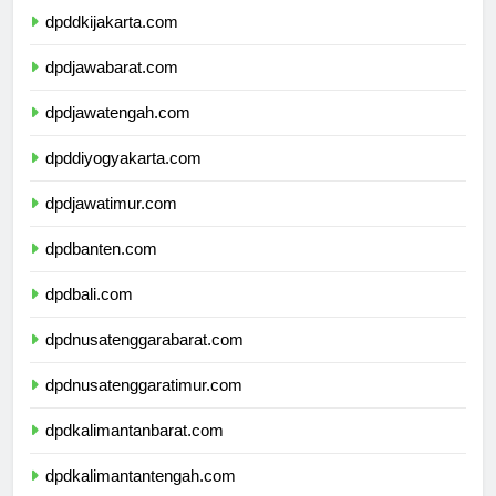
dpddkijakarta.com
dpdjawabarat.com
dpdjawatengah.com
dpddiyogyakarta.com
dpdjawatimur.com
dpdbanten.com
dpdbali.com
dpdnusatenggarabarat.com
dpdnusatenggaratimur.com
dpdkalimantanbarat.com
dpdkalimantantengah.com