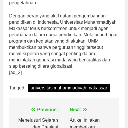
akademik yang kondusif untuk pengembangan ilmu
pengetahuan.
Dengan peran yang aktif dalam pengembangan
pendidikan di Indonesia, Universitas Muhammadiyah
Makassar terus berkomitmen untuk menjadi agen
perubahan dalam dunia pendidikan. Melalui berbagai
program dan kegiatan yang dilakukan, UMM
membuktikan bahwa perguruan tinggi tersebut
memiliki peran yang sangat penting dalam
menciptakan generasi muda yang berkualitas dan
siap bersaing di era globalisasi.
[ad_2]
Tagged:
universitas muhammadiyah makassar
Navigasi
Previous:
Next:
pos
Menelusuri Sejarah
Artikel ini akan