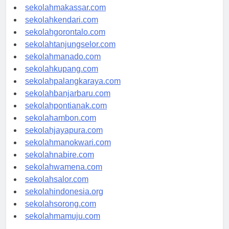
sekolahpalu.com
sekolahmakassar.com
sekolahkendari.com
sekolahgorontalo.com
sekolahtanjungselor.com
sekolahmanado.com
sekolahkupang.com
sekolahpalangkaraya.com
sekolahbanjarbaru.com
sekolahpontianak.com
sekolahambon.com
sekolahjayapura.com
sekolahmanokwari.com
sekolahnabire.com
sekolahwamena.com
sekolahsalor.com
sekolahindonesia.org
sekolahsorong.com
sekolahmamuju.com