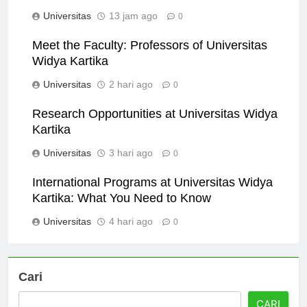
Widya Kartika Stand?
Universitas
13 jam ago
0
Meet the Faculty: Professors of Universitas
Widya Kartika
Universitas
2 hari ago
0
Research Opportunities at Universitas Widya
Kartika
Universitas
3 hari ago
0
International Programs at Universitas Widya
Kartika: What You Need to Know
Universitas
4 hari ago
0
Cari