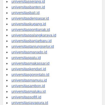
universitassurabaya.id
universitasserang.id
universitasbanten.id
universitasbali.id
universitasdenpasar.id
universitaskupang.id
universitaspontianak.id
universitaspalangkaraya.id
universitasbanjarbaru.id
universitastanjungselor.id
universitasmanado.id
universitaspalu.id
universitasmakassar.id
universitaskendari.id
universitasgorontalo.id
universitasmamuju.id
universitasambon.id
universitasmaluku.id
universitassofifi.id