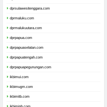
dprsulawesiselatan.com
dprsulawesitenggara.com
dprmaluku.com
dprmalukuutara.com
dprpapua.com
dprpapuaselatan.com
dprpapuatengah.com
dprpapuapegunungan.com
ikbimui.com
ikbimugm.com
ikbimitb.com