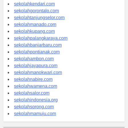
sekolahmakassar.com
sekolahkendari.com
sekolahgorontalo.com
sekolahtanjungselor.com
sekolahmanado.com
sekolahkupang.com
sekolahpalangkaraya.com
sekolahbanjarbaru.com
sekolahpontianak.com
sekolahambon.com
sekolahjayapura.com
sekolahmanokwari.com
sekolahnabire.com
sekolahwamena.com
sekolahsalor.com
sekolahindonesia.org
sekolahsorong.com
sekolahmamuju.com