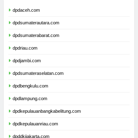
dpdaceh.com
dpdsumaterautara.com
dpdsumaterabarat.com
dpdriau.com
dpdjambi.com
dpdsumateraselatan.com
dpdbengkulu.com
dpdlampung.com
dpdkepulauanbangkabelitung.com
dpdkepulauanriau.com