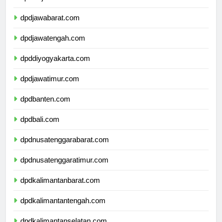
dpddkijakarta.com
dpdjawabarat.com
dpdjawatengah.com
dpddiyogyakarta.com
dpdjawatimur.com
dpdbanten.com
dpdbali.com
dpdnusatenggarabarat.com
dpdnusatenggaratimur.com
dpdkalimantanbarat.com
dpdkalimantantengah.com