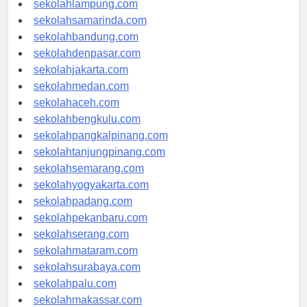
sekolahlampung.com
sekolahsamarinda.com
sekolahbandung.com
sekolahdenpasar.com
sekolahjakarta.com
sekolahmedan.com
sekolahaceh.com
sekolahbengkulu.com
sekolahpangkalpinang.com
sekolahtanjungpinang.com
sekolahsemarang.com
sekolahyogyakarta.com
sekolahpadang.com
sekolahpekanbaru.com
sekolahserang.com
sekolahmataram.com
sekolahsurabaya.com
sekolahpalu.com