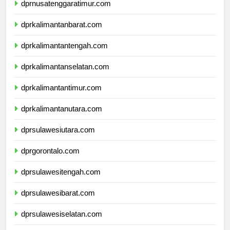
dprnusatenggaratimur.com
dprkalimantanbarat.com
dprkalimantantengah.com
dprkalimantanselatan.com
dprkalimantantimur.com
dprkalimantanutara.com
dprsulawesiutara.com
dprgorontalo.com
dprsulawesitengah.com
dprsulawesibarat.com
dprsulawesiselatan.com