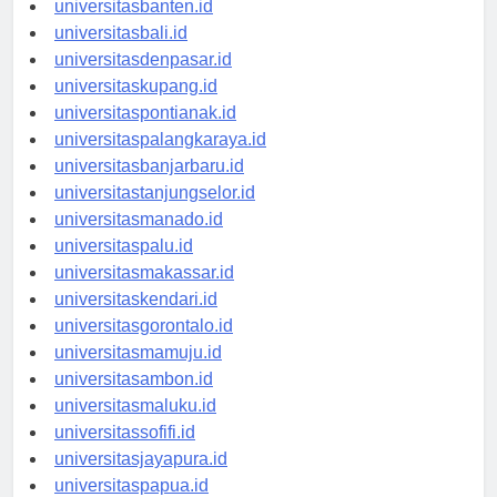
universitasbanten.id
universitasbali.id
universitasdenpasar.id
universitaskupang.id
universitaspontianak.id
universitaspalangkaraya.id
universitasbanjarbaru.id
universitastanjungselor.id
universitasmanado.id
universitaspalu.id
universitasmakassar.id
universitaskendari.id
universitasgorontalo.id
universitasmamuju.id
universitasambon.id
universitasmaluku.id
universitassofifi.id
universitasjayapura.id