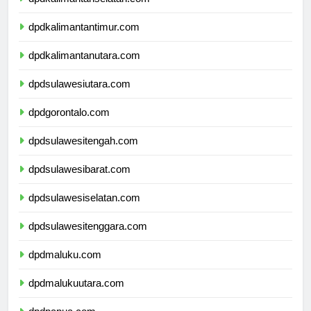
dpdkalimantanselatan.com
dpdkalimantantimur.com
dpdkalimantanutara.com
dpdsulawesiutara.com
dpdgorontalo.com
dpdsulawesitengah.com
dpdsulawesibarat.com
dpdsulawesiselatan.com
dpdsulawesitenggara.com
dpdmaluku.com
dpdmalukuutara.com