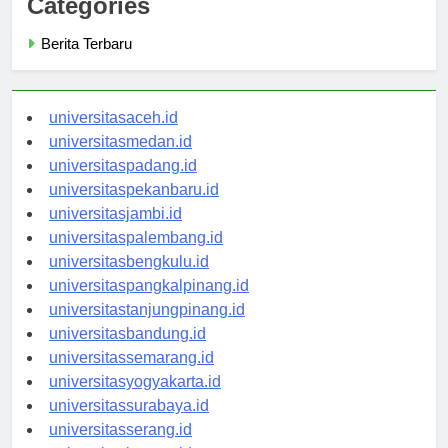
Categories
Berita Terbaru
universitasaceh.id
universitasmedan.id
universitaspadang.id
universitaspekanbaru.id
universitasjambi.id
universitaspalembang.id
universitasbengkulu.id
universitaspangkalpinang.id
universitastanjungpinang.id
universitasbandung.id
universitassemarang.id
universitasyogyakarta.id
universitassurabaya.id
universitasserang.id