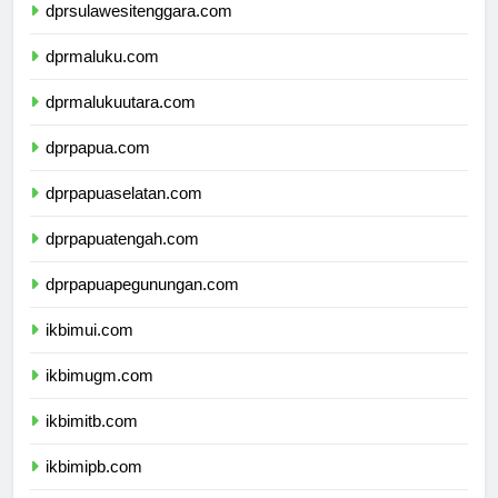
dprsulawesitenggara.com
dprmaluku.com
dprmalukuutara.com
dprpapua.com
dprpapuaselatan.com
dprpapuatengah.com
dprpapuapegunungan.com
ikbimui.com
ikbimugm.com
ikbimitb.com
ikbimipb.com