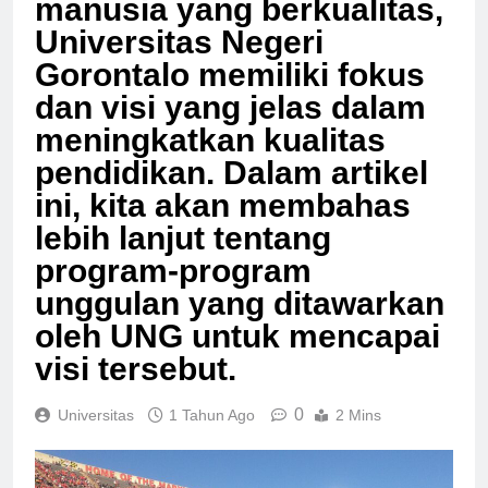
manusia yang berkualitas,
Universitas Negeri
Gorontalo memiliki fokus
dan visi yang jelas dalam
meningkatkan kualitas
pendidikan. Dalam artikel
ini, kita akan membahas
lebih lanjut tentang
program-program
unggulan yang ditawarkan
oleh UNG untuk mencapai
visi tersebut.
0
Universitas
1 Tahun Ago
2 Mins