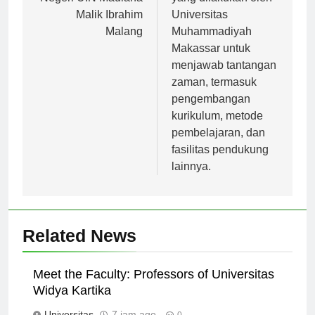
Negeri UIN Maulana
yang dilakukan oleh
Malik Ibrahim
Universitas
Malang
Muhammadiyah
Makassar untuk
menjawab tantangan
zaman, termasuk
pengembangan
kurikulum, metode
pembelajaran, dan
fasilitas pendukung
lainnya.
Related News
Meet the Faculty: Professors of Universitas
Widya Kartika