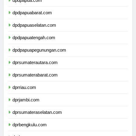
dpdpapua.com
dpdpapuabarat.com
dpdpapuaselatan.com
dpdpapuatengah.com
dpdpapuapegunungan.com
dprsumaterautara.com
dprsumaterabarat.com
dprriau.com
dprjambi.com
dprsumateraselatan.com
dprbengkulu.com