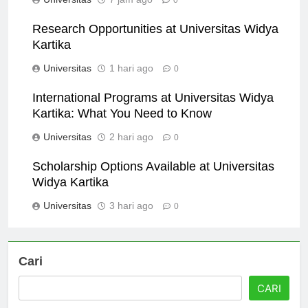
Universitas
7 jam ago
0
Research Opportunities at Universitas Widya
Kartika
Universitas
1 hari ago
0
International Programs at Universitas Widya
Kartika: What You Need to Know
Universitas
2 hari ago
0
Scholarship Options Available at Universitas
Widya Kartika
Universitas
3 hari ago
0
Cari
CARI