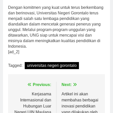
kata Prof. Dr. Ali Akbar.
Dengan komitmen yang kuat untuk terus berkembang
dan berinovasi, Universitas Negeri Gorontalo terus
menjadi salah satu lembaga pendidikan yang
diandalkan dalam mencetak generasi penerus yang
unggul. Melalui program-program unggulan yang
ditawarkan, UNG siap untuk mencapai visi dan
misinya dalam meningkatkan kualitas pendidikan di
Indonesia.
[ad_2]
Tagged:
universitas negeri gorontalo
Navigasi
Previous:
Next:
pos
Kerjasama
Artikel ini akan
Internasional dan
membahas berbagai
Hubungan Luar
inovasi pendidikan