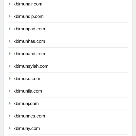
ikbimunair.com
ikbimundip.com
ikbimunpad.com
ikbimunhas.com
ikbimunand.com
ikbimunsyiah.com
ikbimusu.com
ikbimunila.com
ikbimunj.com
ikbimunnes.com
ikbimuny.com