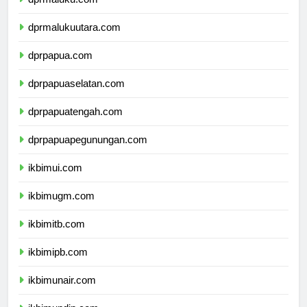
dprmaluku.com
dprmalukuutara.com
dprpapua.com
dprpapuaselatan.com
dprpapuatengah.com
dprpapuapegunungan.com
ikbimui.com
ikbimugm.com
ikbimitb.com
ikbimipb.com
ikbimunair.com