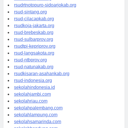
rsudksa-depok.org
rsudrtnotopuro-sidoarjokab.org
rsud-sintang.org
rsud-cilacapkab.org
rsudkoja-jakarta.org
rsud-brebeskab.org
rsud-sulbarprov.org
rsudtpi-kepriprov.org
rsud-langsakota.org
rsud-ntbprov.org
rsud-natunakab.org
rsudkisaran-asahankab.org
rsud-indonesia.org
sekolahindonesia.id
sekolahjambi.com
sekolahriau.com
sekolahpalembang.com
sekolahlampung.com
sekolahsamarinda.com