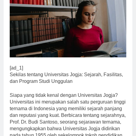
[ad_1]
Sekilas tentang Universitas Jogja: Sejarah, Fasilitas,
dan Program Studi Unggulan
Siapa yang tidak kenal dengan Universitas Jogja?
Universitas ini merupakan salah satu perguruan tinggi
ternama di Indonesia yang memiliki sejarah panjang
dan reputasi yang kuat. Berbicara tentang sejarahnya,
Prof. Dr. Budi Santoso, seorang sejarawan ternama,
mengungkapkan bahwa Universitas Jogja didirikan