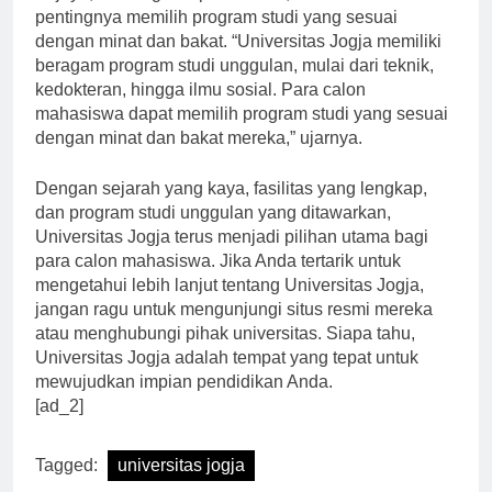
Wijaya, seorang ahli pendidikan, menekankan
pentingnya memilih program studi yang sesuai
dengan minat dan bakat. “Universitas Jogja memiliki
beragam program studi unggulan, mulai dari teknik,
kedokteran, hingga ilmu sosial. Para calon
mahasiswa dapat memilih program studi yang sesuai
dengan minat dan bakat mereka,” ujarnya.
Dengan sejarah yang kaya, fasilitas yang lengkap,
dan program studi unggulan yang ditawarkan,
Universitas Jogja terus menjadi pilihan utama bagi
para calon mahasiswa. Jika Anda tertarik untuk
mengetahui lebih lanjut tentang Universitas Jogja,
jangan ragu untuk mengunjungi situs resmi mereka
atau menghubungi pihak universitas. Siapa tahu,
Universitas Jogja adalah tempat yang tepat untuk
mewujudkan impian pendidikan Anda.
[ad_2]
Tagged:
universitas jogja