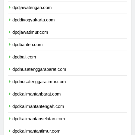
dpdjawabarat.com
dpdjawatengah.com
dpddiyogyakarta.com
dpdjawatimur.com
dpdbanten.com
dpdbali.com
dpdnusatenggarabarat.com
dpdnusatenggaratimur.com
dpdkalimantanbarat.com
dpdkalimantantengah.com
dpdkalimantanselatan.com