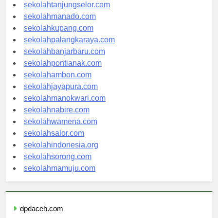
sekolahgorontalo.com
sekolahtanjungselor.com
sekolahmanado.com
sekolahkupang.com
sekolahpalangkaraya.com
sekolahbanjarbaru.com
sekolahpontianak.com
sekolahambon.com
sekolahjayapura.com
sekolahmanokwari.com
sekolahnabire.com
sekolahwamena.com
sekolahsalor.com
sekolahindonesia.org
sekolahsorong.com
sekolahmamuju.com
dpdaceh.com