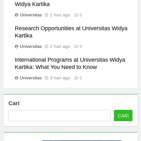
Meet the Faculty: Professors of Universitas
Widya Kartika
Universitas
1 hari ago
0
Research Opportunities at Universitas Widya
Kartika
Universitas
2 hari ago
0
International Programs at Universitas Widya
Kartika: What You Need to Know
Universitas
3 hari ago
0
Cari
CARI