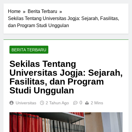
Home
Berita Terbaru
Sekilas Tentang Universitas Jogja: Sejarah, Fasilitas,
dan Program Studi Unggulan
BERITA TERBARU
Sekilas Tentang
Universitas Jogja: Sejarah,
Fasilitas, dan Program
Studi Unggulan
0
Universitas
2 Tahun Ago
2 Mins