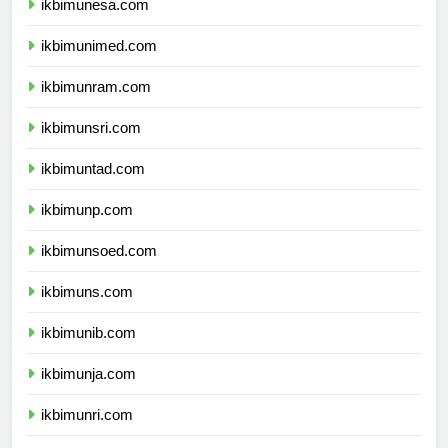
ikbimunesa.com
ikbimunimed.com
ikbimunram.com
ikbimunsri.com
ikbimuntad.com
ikbimunp.com
ikbimunsoed.com
ikbimuns.com
ikbimunib.com
ikbimunja.com
ikbimunri.com