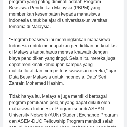
ditawarkan oleh pemerintah Malaysia. Salah satu
program yang paling diminati adalah Program
Beasiswa Pendidikan Malaysia (PBPM) yang
memberikan kesempatan kepada mahasiswa
Indonesia untuk belajar di universitas-universitas
ternama di Malaysia.
“Program beasiswa ini memungkinkan mahasiswa
Indonesia untuk mendapatkan pendidikan berkualitas
di Malaysia tanpa harus merasa khawatir dengan
biaya pendidikan yang tinggi. Selain itu, mereka juga
dapat menikmati kehidupan kampus yang
multikultural dan memperluas wawasan mereka,” ujar
Duta Besar Malaysia untuk Indonesia, Dato’ Seri
Zahrain Mohamed Hashim.
Tidak hanya itu, Malaysia juga memiliki berbagai
program pertukaran pelajar yang dapat diikuti oleh
mahasiswa Indonesia. Program seperti ASEAN
University Network (AUN) Student Exchange Program
dan ASEM-DUO Fellowship Program menjadi salah