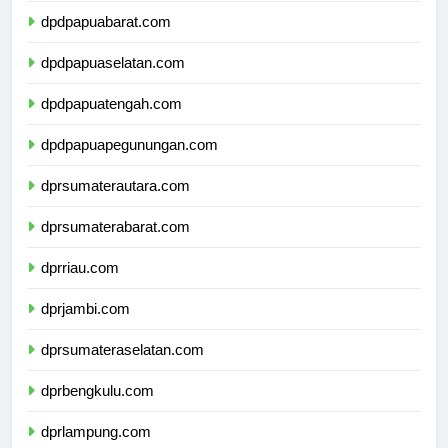
dpdpapuabarat.com
dpdpapuaselatan.com
dpdpapuatengah.com
dpdpapuapegunungan.com
dprsumaterautara.com
dprsumaterabarat.com
dprriau.com
dprjambi.com
dprsumateraselatan.com
dprbengkulu.com