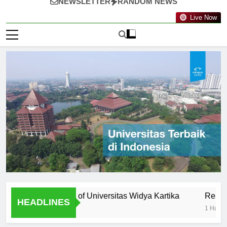
NEWSLETTER
RANDOM NEWS
Live Now
ty: Professors of Universitas Widya Kartika
Research Opp
HEADLINES
1 Hari Ago