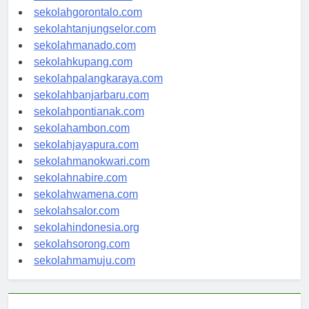
sekolahkendari.com
sekolahgorontalo.com
sekolahtanjungselor.com
sekolahmanado.com
sekolahkupang.com
sekolahpalangkaraya.com
sekolahbanjarbaru.com
sekolahpontianak.com
sekolahambon.com
sekolahjayapura.com
sekolahmanokwari.com
sekolahnabire.com
sekolahwamena.com
sekolahsalor.com
sekolahindonesia.org
sekolahsorong.com
sekolahmamuju.com