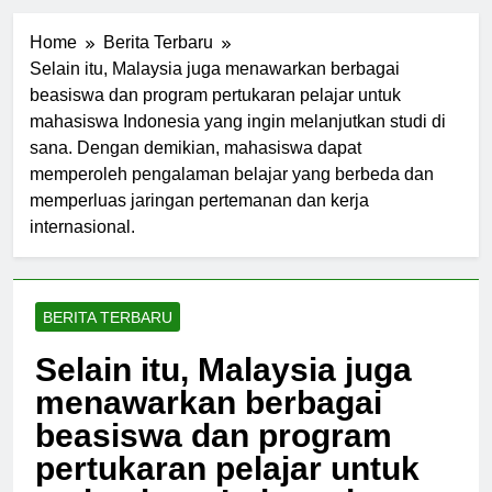
Home
Berita Terbaru
Selain itu, Malaysia juga menawarkan berbagai
beasiswa dan program pertukaran pelajar untuk
mahasiswa Indonesia yang ingin melanjutkan studi di
sana. Dengan demikian, mahasiswa dapat
memperoleh pengalaman belajar yang berbeda dan
memperluas jaringan pertemanan dan kerja
internasional.
BERITA TERBARU
Selain itu, Malaysia juga
menawarkan berbagai
beasiswa dan program
pertukaran pelajar untuk