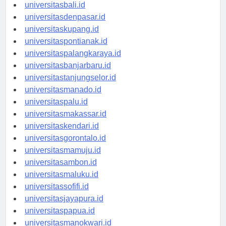
universitasbanten.id
universitasbali.id
universitasdenpasar.id
universitaskupang.id
universitaspontianak.id
universitaspalangkaraya.id
universitasbanjarbaru.id
universitastanjungselor.id
universitasmanado.id
universitaspalu.id
universitasmakassar.id
universitaskendari.id
universitasgorontalo.id
universitasmamuju.id
universitasambon.id
universitasmaluku.id
universitassofifi.id
universitasjayapura.id
universitaspapua.id