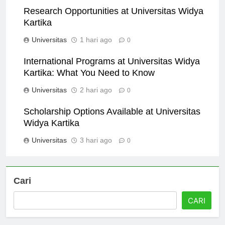
Research Opportunities at Universitas Widya
Kartika
Universitas
1 hari ago
0
International Programs at Universitas Widya
Kartika: What You Need to Know
Universitas
2 hari ago
0
Scholarship Options Available at Universitas
Widya Kartika
Universitas
3 hari ago
0
Cari
CARI