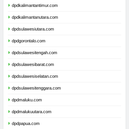
dpdkalimantantimur.com
dpdkalimantanutara.com
dpdsulawesiutara.com
dpdgorontalo.com
dpdsulawesitengah.com
dpdsulawesibarat.com
dpdsulawesiselatan.com
dpdsulawesitenggara.com
dpdmaluku.com
dpdmalukuutara.com
dpdpapua.com