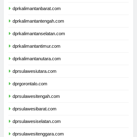
dprnusatenggaratimur.com
dprkalimantanbarat.com
dprkalimantantengah.com
dprkalimantanselatan.com
dprkalimantantimur.com
dprkalimantanutara.com
dprsulawesiutara.com
dprgorontalo.com
dprsulawesitengah.com
dprsulawesibarat.com
dprsulawesiselatan.com