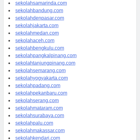
sekolahlampung.com
sekolahsamarinda.com
sekolahbandung.com
sekolahdenpasar.com
sekolahjakarta.com
sekolahmedan.com
sekolahaceh.com
sekolahbengkulu.com
sekolahpangkalpinang.com
sekolahtanjungpinang.com
sekolahsemarang.com
sekolahyogyakarta.com
sekolahpadang.com
sekolahpekanbaru.com
sekolahserang.com
sekolahmataram.com
sekolahsurabaya.com
sekolahpalu.com
sekolahmakassar.com