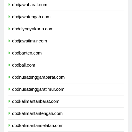
dpdjawabarat.com
dpdjawatengah.com
dpddiyogyakarta.com
dpdjawatimur.com
dpdbanten.com
dpdbali.com
dpdnusatenggarabarat.com
dpdnusatenggaratimur.com
dpdkalimantanbarat.com
dpdkalimantantengah.com
dpdkalimantanselatan.com