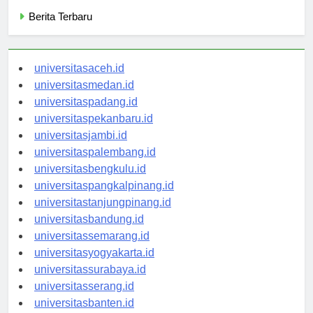
Categories
Berita Terbaru
universitasaceh.id
universitasmedan.id
universitaspadang.id
universitaspekanbaru.id
universitasjambi.id
universitaspalembang.id
universitasbengkulu.id
universitaspangkalpinang.id
universitastanjungpinang.id
universitasbandung.id
universitassemarang.id
universitasyogyakarta.id
universitassurabaya.id
universitasserang.id