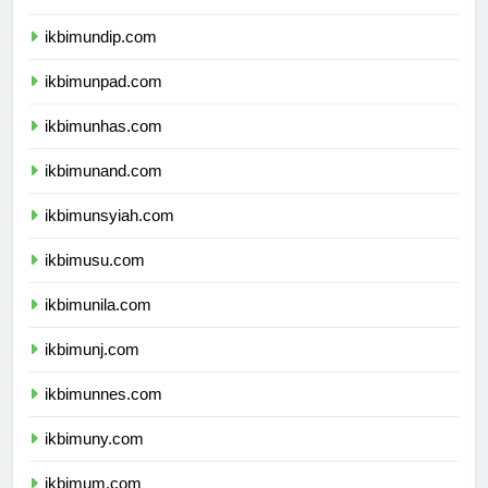
ikbimunair.com
ikbimundip.com
ikbimunpad.com
ikbimunhas.com
ikbimunand.com
ikbimunsyiah.com
ikbimusu.com
ikbimunila.com
ikbimunj.com
ikbimunnes.com
ikbimuny.com