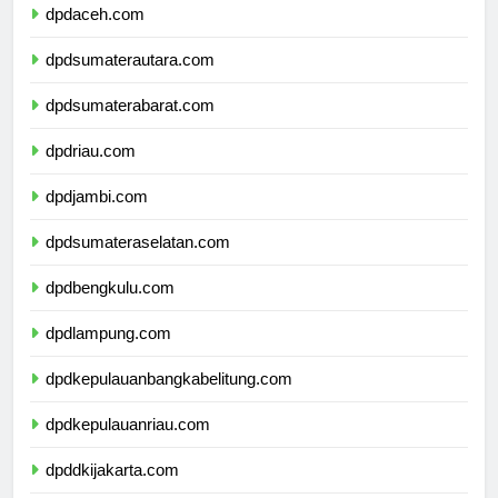
dpdaceh.com
dpdsumaterautara.com
dpdsumaterabarat.com
dpdriau.com
dpdjambi.com
dpdsumateraselatan.com
dpdbengkulu.com
dpdlampung.com
dpdkepulauanbangkabelitung.com
dpdkepulauanriau.com
dpddkijakarta.com