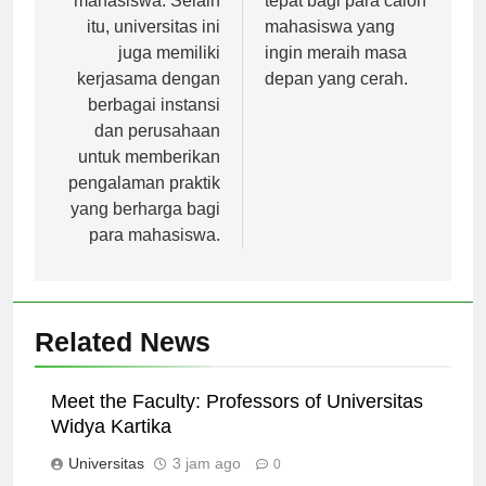
mahasiswa. Selain
tepat bagi para calon
itu, universitas ini
mahasiswa yang
juga memiliki
ingin meraih masa
kerjasama dengan
depan yang cerah.
berbagai instansi
dan perusahaan
untuk memberikan
pengalaman praktik
yang berharga bagi
para mahasiswa.
Related News
Meet the Faculty: Professors of Universitas
Widya Kartika
Universitas
3 jam ago
0