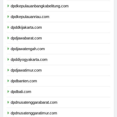
dpdkepulauanbangkabelitung.com
dpdkepulauanriau.com
dpddkijakarta.com
dpdjawabarat.com
dpdjawatengah.com
dpddiyogyakarta.com
dpdjawatimur.com
dpdbanten.com
dpdbali.com
dpdnusatenggarabarat.com