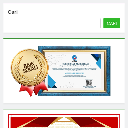
Cari
CARI