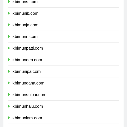
ikbimuns.com
ikbimunib.com
ikbimunja.com
ikbimunri.com
ikbimunpatti.com
ikbimuncen.com
ikbimunipa.com
ikbimundana.com
ikbimunsulbar.com
ikbimunhalu.com
ikbimunlam.com