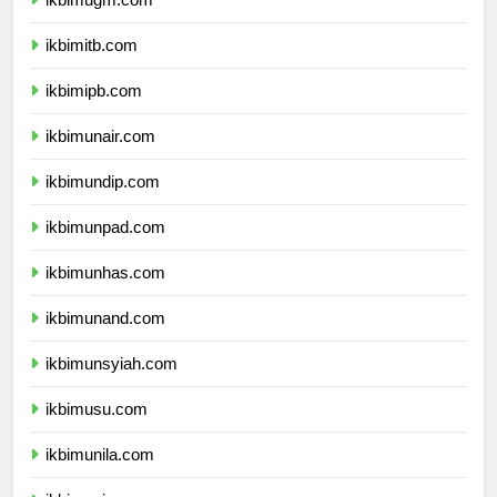
ikbimugm.com
ikbimitb.com
ikbimipb.com
ikbimunair.com
ikbimundip.com
ikbimunpad.com
ikbimunhas.com
ikbimunand.com
ikbimunsyiah.com
ikbimusu.com
ikbimunila.com