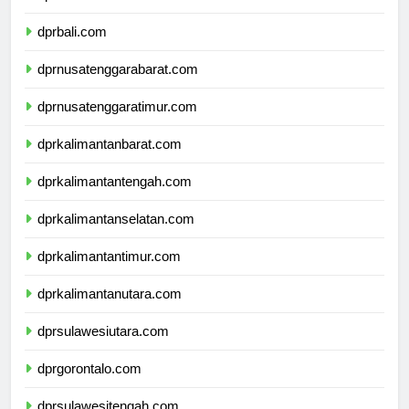
dprbanten.com
dprbali.com
dprnusatenggarabarat.com
dprnusatenggaratimur.com
dprkalimantanbarat.com
dprkalimantantengah.com
dprkalimantanselatan.com
dprkalimantantimur.com
dprkalimantanutara.com
dprsulawesiutara.com
dprgorontalo.com