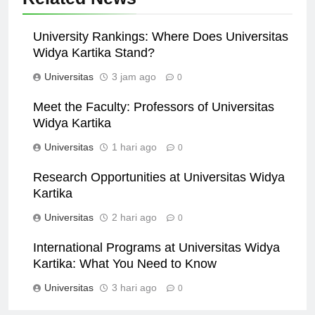
Related News
University Rankings: Where Does Universitas
Widya Kartika Stand?
Universitas
3 jam ago
0
Meet the Faculty: Professors of Universitas
Widya Kartika
Universitas
1 hari ago
0
Research Opportunities at Universitas Widya
Kartika
Universitas
2 hari ago
0
International Programs at Universitas Widya
Kartika: What You Need to Know
Universitas
3 hari ago
0