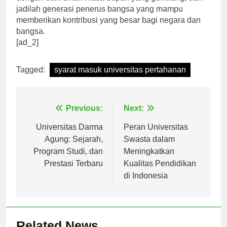
dengan baik untuk masa depan yang gemilang, dan
jadilah generasi penerus bangsa yang mampu
memberikan kontribusi yang besar bagi negara dan
bangsa.
[ad_2]
Tagged:
syarat masuk universitas pertahanan
Navigasi
Previous:
Next:
pos
Universitas Darma
Peran Universitas
Agung: Sejarah,
Swasta dalam
Program Studi, dan
Meningkatkan
Prestasi Terbaru
Kualitas Pendidikan
di Indonesia