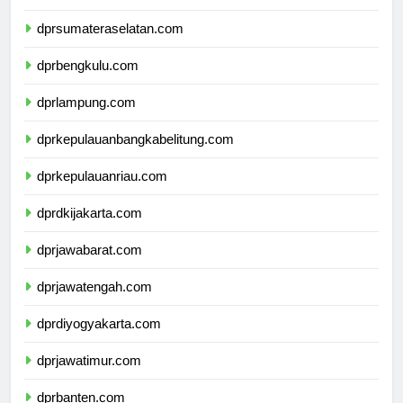
dprjambi.com
dprsumateraselatan.com
dprbengkulu.com
dprlampung.com
dprkepulauanbangkabelitung.com
dprkepulauanriau.com
dprdkijakarta.com
dprjawabarat.com
dprjawatengah.com
dprdiyogyakarta.com
dprjawatimur.com