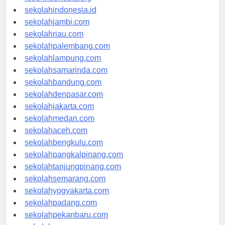
rsud-indonesia.org
sekolahindonesia.id
sekolahjambi.com
sekolahriau.com
sekolahpalembang.com
sekolahlampung.com
sekolahsamarinda.com
sekolahbandung.com
sekolahdenpasar.com
sekolahjakarta.com
sekolahmedan.com
sekolahaceh.com
sekolahbengkulu.com
sekolahpangkalpinang.com
sekolahtanjungpinang.com
sekolahsemarang.com
sekolahyogyakarta.com
sekolahpadang.com
sekolahpekanbaru.com