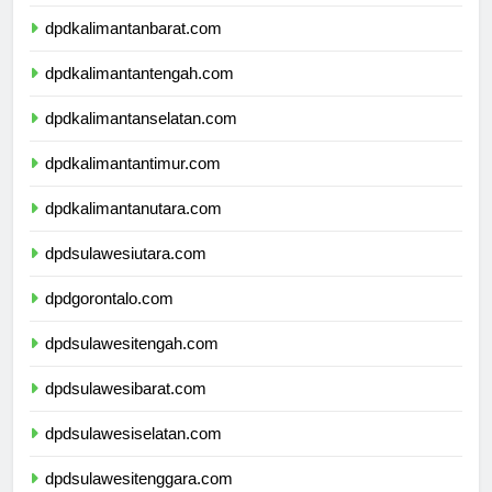
dpdnusatenggaratimur.com
dpdkalimantanbarat.com
dpdkalimantantengah.com
dpdkalimantanselatan.com
dpdkalimantantimur.com
dpdkalimantanutara.com
dpdsulawesiutara.com
dpdgorontalo.com
dpdsulawesitengah.com
dpdsulawesibarat.com
dpdsulawesiselatan.com