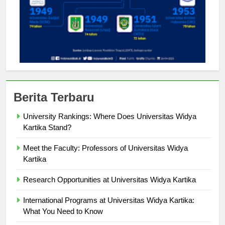
Berita Terbaru
University Rankings: Where Does Universitas Widya
Kartika Stand?
Meet the Faculty: Professors of Universitas Widya
Kartika
Research Opportunities at Universitas Widya Kartika
International Programs at Universitas Widya Kartika:
What You Need to Know