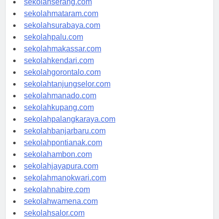
sekolahserang.com
sekolahmataram.com
sekolahsurabaya.com
sekolahpalu.com
sekolahmakassar.com
sekolahkendari.com
sekolahgorontalo.com
sekolahtanjungselor.com
sekolahmanado.com
sekolahkupang.com
sekolahpalangkaraya.com
sekolahbanjarbaru.com
sekolahpontianak.com
sekolahambon.com
sekolahjayapura.com
sekolahmanokwari.com
sekolahnabire.com
sekolahwamena.com