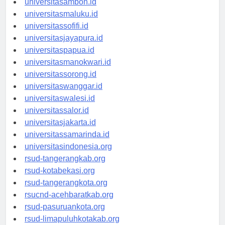
universitasambon.id
universitasmaluku.id
universitassofifi.id
universitasjayapura.id
universitaspapua.id
universitasmanokwari.id
universitassorong.id
universitaswanggar.id
universitaswalesi.id
universitassalor.id
universitasjakarta.id
universitassamarinda.id
universitasindonesia.org
rsud-tangerangkab.org
rsud-kotabekasi.org
rsud-tangerangkota.org
rsucnd-acehbaratkab.org
rsud-pasuruankota.org