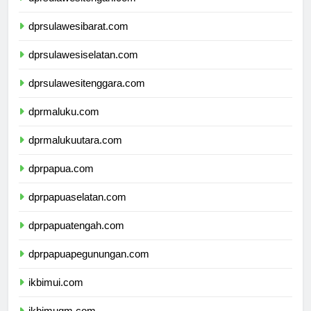
dprsulawesitengah.com
dprsulawesibarat.com
dprsulawesiselatan.com
dprsulawesitenggara.com
dprmaluku.com
dprmalukuutara.com
dprpapua.com
dprpapuaselatan.com
dprpapuatengah.com
dprpapuapegunungan.com
ikbimui.com