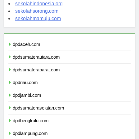
sekolahsalor.com
sekolahindonesia.org
sekolahsorong.com
sekolahmamuju.com
dpdaceh.com
dpdsumaterautara.com
dpdsumaterabarat.com
dpdriau.com
dpdjambi.com
dpdsumateraselatan.com
dpdbengkulu.com
dpdlampung.com