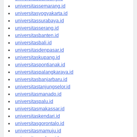
universitasbandung.id
universitassemarang.id
universitasyogyakarta.id
universitassurabaya.id
universitasserang.id
universitasbanten.id
universitasbali.id
universitasdenpasar.id
universitaskupang.id
universitaspontianak.id
universitaspalangkaraya.id
universitasbanjarbaru.id
universitastanjungselor.id
universitasmanado.id
universitaspalu.id
universitasmakassar.id
universitaskendari.id
universitasgorontalo.id
universitasmamuju.id