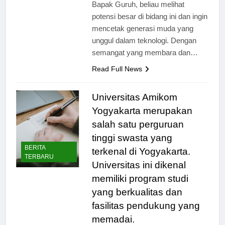
informasi dan komunikasi. Menurut
Bapak Guruh, beliau melihat
potensi besar di bidang ini dan ingin
mencetak generasi muda yang
unggul dalam teknologi. Dengan
semangat yang membara dan…
Read Full News
Universitas Amikom
Yogyakarta merupakan
salah satu perguruan
tinggi swasta yang
BERITA
terkenal di Yogyakarta.
TERBARU
Universitas ini dikenal
memiliki program studi
yang berkualitas dan
fasilitas pendukung yang