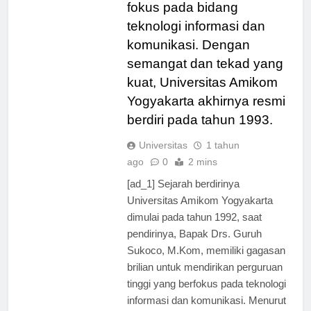
perguruan tinggi yang
fokus pada bidang
teknologi informasi dan
komunikasi. Dengan
semangat dan tekad yang
kuat, Universitas Amikom
Yogyakarta akhirnya resmi
berdiri pada tahun 1993.
Universitas
1 tahun
ago
0
2 mins
[ad_1] Sejarah berdirinya
Universitas Amikom Yogyakarta
dimulai pada tahun 1992, saat
pendirinya, Bapak Drs. Guruh
Sukoco, M.Kom, memiliki gagasan
brilian untuk mendirikan perguruan
tinggi yang berfokus pada teknologi