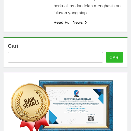
terbukti memberikan pendidikan
berkualitas dan telah menghasilkan
lulusan yang siap…
Read Full News
Cari
CARI