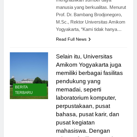
menghasilkan sumber daya
manusia yang berkualitas. Menurut
Prof. Dr. Bambang Brodjonegoro,
M.Sc., Rektor Universitas Amikom
Yogyakarta, “Kami tidak hanya…
Read Full News
Selain itu, Universitas
Amikom Yogyakarta juga
memiliki berbagai fasilitas
pendukung yang
BERITA
memadai, seperti
TERBARU
laboratorium komputer,
perpustakaan, pusat
bahasa, pusat karir, dan
pusat kegiatan
mahasiswa. Dengan