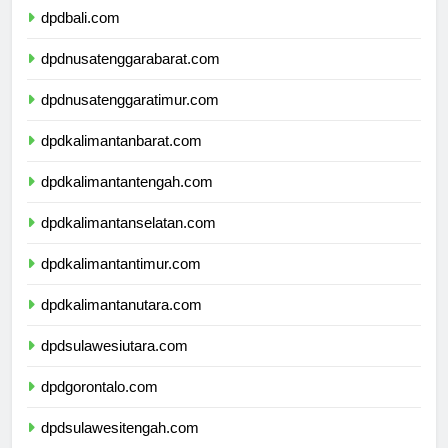
dpdbali.com
dpdnusatenggarabarat.com
dpdnusatenggaratimur.com
dpdkalimantanbarat.com
dpdkalimantantengah.com
dpdkalimantanselatan.com
dpdkalimantantimur.com
dpdkalimantanutara.com
dpdsulawesiutara.com
dpdgorontalo.com
dpdsulawesitengah.com