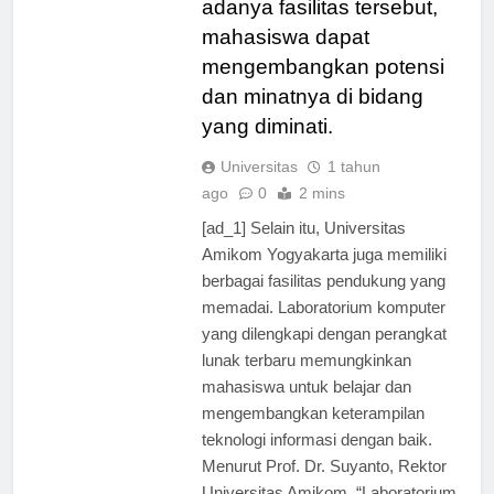
adanya fasilitas tersebut,
mahasiswa dapat
mengembangkan potensi
dan minatnya di bidang
yang diminati.
Universitas
1 tahun
ago
0
2 mins
[ad_1] Selain itu, Universitas
Amikom Yogyakarta juga memiliki
berbagai fasilitas pendukung yang
memadai. Laboratorium komputer
yang dilengkapi dengan perangkat
lunak terbaru memungkinkan
mahasiswa untuk belajar dan
mengembangkan keterampilan
teknologi informasi dengan baik.
Menurut Prof. Dr. Suyanto, Rektor