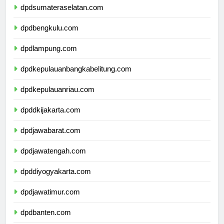
dpdsumateraselatan.com
dpdbengkulu.com
dpdlampung.com
dpdkepulauanbangkabelitung.com
dpdkepulauanriau.com
dpddkijakarta.com
dpdjawabarat.com
dpdjawatengah.com
dpddiyogyakarta.com
dpdjawatimur.com
dpdbanten.com