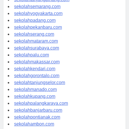
sekolahtanjungpinang.com
sekolahsemarang.com
sekolahyogyakarta.com
sekolahpadang.com
sekolahpekanbaru.com
sekolahserang.com
sekolahmataram.com
sekolahsurabaya.com
sekolahpalu.com
sekolahmakassar.com
sekolahkendari.com
sekolahgorontalo.com
sekolahtanjungselor.com
sekolahmanado.com
sekolahkupang.com
sekolahpalangkaraya.com
sekolahbanjarbaru.com
sekolahpontianak.com