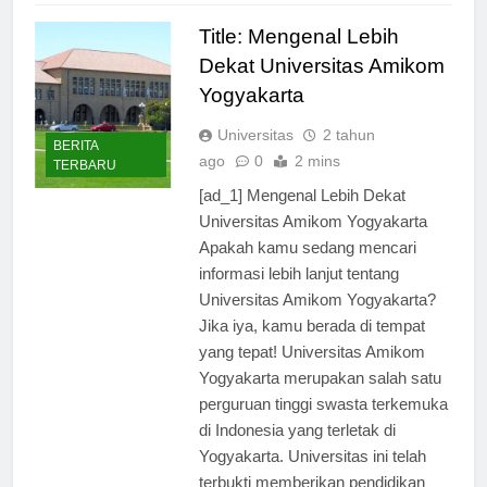
Title: Mengenal Lebih
Dekat Universitas Amikom
Yogyakarta
Universitas
2 tahun
BERITA
ago
0
2 mins
TERBARU
[ad_1] Mengenal Lebih Dekat
Universitas Amikom Yogyakarta
Apakah kamu sedang mencari
informasi lebih lanjut tentang
Universitas Amikom Yogyakarta?
Jika iya, kamu berada di tempat
yang tepat! Universitas Amikom
Yogyakarta merupakan salah satu
perguruan tinggi swasta terkemuka
di Indonesia yang terletak di
Yogyakarta. Universitas ini telah