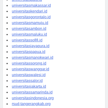
universitaspalu.id
universitasmakassar.id
universitaskendari.id
universitasgorontalo.id
universitasmamuju.id
universitasambon.id
universitasmaluku.id
universitassofifi.id
universitasjayapura.id
universitaspapua.id
universitasmanokwari.id
universitassorong.id
universitaswanggar.id
universitaswalesi.id
universitassalor.id
universitasjakarta.id
universitassamarinda.id
universitasindonesia.org