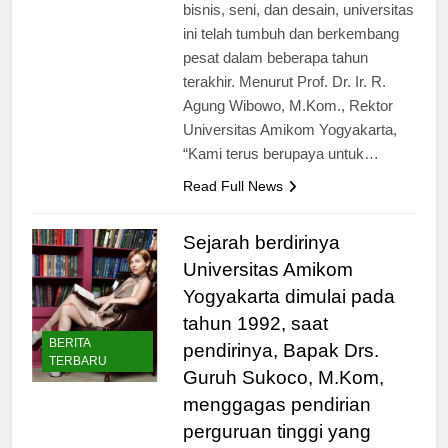
teknologi informasi, komunikasi,
bisnis, seni, dan desain, universitas
ini telah tumbuh dan berkembang
pesat dalam beberapa tahun
terakhir. Menurut Prof. Dr. Ir. R.
Agung Wibowo, M.Kom., Rektor
Universitas Amikom Yogyakarta,
“Kami terus berupaya untuk…
Read Full News
Sejarah berdirinya
Universitas Amikom
Yogyakarta dimulai pada
tahun 1992, saat
BERITA
pendirinya, Bapak Drs.
TERBARU
Guruh Sukoco, M.Kom,
menggagas pendirian