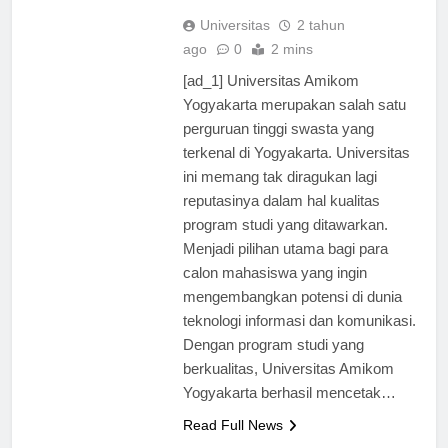
memadai.
Universitas
2 tahun
ago
0
2 mins
[ad_1] Universitas Amikom
Yogyakarta merupakan salah satu
perguruan tinggi swasta yang
terkenal di Yogyakarta. Universitas
ini memang tak diragukan lagi
reputasinya dalam hal kualitas
program studi yang ditawarkan.
Menjadi pilihan utama bagi para
calon mahasiswa yang ingin
mengembangkan potensi di dunia
teknologi informasi dan komunikasi.
Dengan program studi yang
berkualitas, Universitas Amikom
Yogyakarta berhasil mencetak…
Read Full News