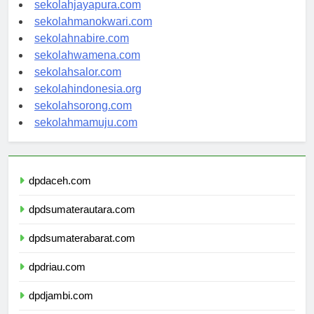
sekolahambon.com
sekolahjayapura.com
sekolahmanokwari.com
sekolahnabire.com
sekolahwamena.com
sekolahsalor.com
sekolahindonesia.org
sekolahsorong.com
sekolahmamuju.com
dpdaceh.com
dpdsumaterautara.com
dpdsumaterabarat.com
dpdriau.com
dpdjambi.com