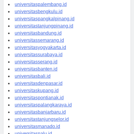
universitasjambi.id
universitaspalembang.id
universitasbengkulu.id
universitaspangkalpinang.id
universitastanjungpinang.id
universitasbandung.id
universitassemarang.id
universitasyogyakarta.id
universitassurabaya.id
universitasserang.id
universitasbanten.id
universitasbali.id
universitasdenpasar.id
universitaskupang.id
universitaspontianak.id
universitaspalangkaraya.id
universitasbanjarbaru.id
universitastanjungselor.id
universitasmanado.id