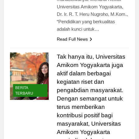
mahasiswanya. Menurut Rektor
Universitas Amikom Yogyakarta,
Dr. Ir. R. T. Heru Nugroho, M.Kom.,
“Pendidikan yang berkualitas
adalah kunci untuk…
Read Full News
Tak hanya itu, Universitas
Amikom Yogyakarta juga
aktif dalam berbagai
kegiatan riset dan
BERITA
pengabdian masyarakat.
TERBARU
Dengan semangat untuk
terus memberikan
kontribusi positif bagi
masyarakat, Universitas
Amikom Yogyakarta