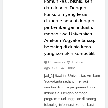
komunikasi, bisnis, seni,
dan desain. Dengan
kurikulum yang terus
diupdate sesuai dengan
perkembangan industri,
mahasiswa Universitas
Amikom Yogyakarta siap
bersaing di dunia kerja
yang semakin kompetitif.
Universitas
1 tahun
ago
0
2 mins
[ad_1] Saat ini, Universitas Amikom
Yogyakarta sedang menjadi
sorotan di dunia perguruan tinggi
Indonesia. Dengan berbagai
program studi unggulan di bidang