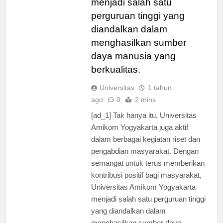
menjadi salah satu
perguruan tinggi yang
diandalkan dalam
menghasilkan sumber
daya manusia yang
berkualitas.
Universitas
1 tahun
ago
0
2 mins
[ad_1] Tak hanya itu, Universitas
Amikom Yogyakarta juga aktif
dalam berbagai kegiatan riset dan
pengabdian masyarakat. Dengan
semangat untuk terus memberikan
kontribusi positif bagi masyarakat,
Universitas Amikom Yogyakarta
menjadi salah satu perguruan tinggi
yang diandalkan dalam