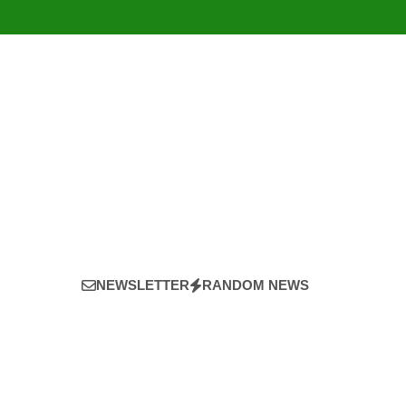
NEWSLETTER
RANDOM NEWS