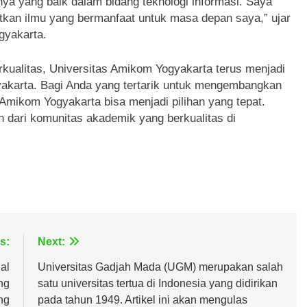
ya yang baik dalam bidang teknologi informasi. Saya
atkan ilmu yang bermanfaat untuk masa depan saya,” ujar
gyakarta.
rkualitas, Universitas Amikom Yogyakarta terus menjadi
yakarta. Bagi Anda yang tertarik untuk mengembangkan
s Amikom Yogyakarta bisa menjadi pilihan yang tepat.
 dari komunitas akademik yang berkualitas di
s:
Next:
al
Universitas Gadjah Mada (UGM) merupakan salah
ng
satu universitas tertua di Indonesia yang didirikan
ng
pada tahun 1949. Artikel ini akan mengulas