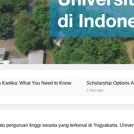
eed to Know
Scholarship Options Available at Universitas
2 Hari Ago
 perguruan tinggi swasta yang terkenal di Yogyakarta. Universi