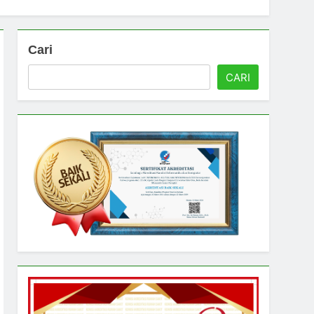
Cari
CARI