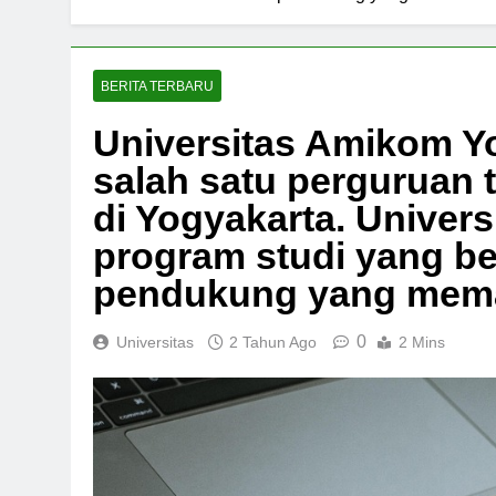
BERITA TERBARU
Universitas Amikom Y
salah satu perguruan 
di Yogyakarta. Universi
program studi yang ber
pendukung yang mema
0
Universitas
2 Tahun Ago
2 Mins