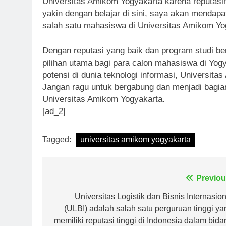
Universitas Amikom Yogyakarta karena reputasin
yakin dengan belajar di sini, saya akan mendap
salah satu mahasiswa di Universitas Amikom Yo
Dengan reputasi yang baik dan program studi be
pilihan utama bagi para calon mahasiswa di Yog
potensi di dunia teknologi informasi, Universita
Jangan ragu untuk bergabung dan menjadi bagian
Universitas Amikom Yogyakarta.
[ad_2]
Tagged:
universitas amikom yogyakarta
Navigasi
Previou
pos
Universitas Logistik dan Bisnis Internasion
(ULBI) adalah salah satu perguruan tinggi ya
memiliki reputasi tinggi di Indonesia dalam bida