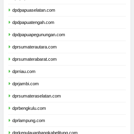
dpdpapuabarat.com
dpdpapuaselatan.com
dpdpapuatengah.com
dpdpapuapegunungan.com
dprsumaterautara.com
dprsumaterabarat.com
dprriau.com
dprjambi.com
dprsumateraselatan.com
dprbengkulu.com
dprlampung.com