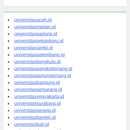
Berita Terbaru
universitasaceh.id
universitasmedan.id
universitaspadang.id
universitaspekanbaru.id
universitasjambi.id
universitaspalembang.id
universitasbengkulu.id
universitaspangkalpinang.id
universitastanjungpinang.id
universitasbandung.id
universitassemarang.id
universitasyogyakarta.id
universitassurabaya.id
universitasserang.id
universitasbanten.id
universitasbali.id