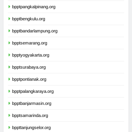
bpptpangkalpinang.org
bpptbengkulu.org
bpptbandarlampung.org
bpptsemarang.org
bpptyogyakarta.org
bpptsurabaya.org
bpptpontianak.org
bpptpalangkaraya.org
bpptbanjarmasin.org
bpptsamarinda.org