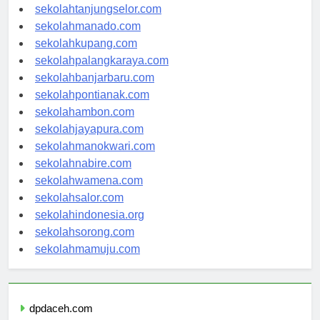
sekolahgorontalo.com
sekolahtanjungselor.com
sekolahmanado.com
sekolahkupang.com
sekolahpalangkaraya.com
sekolahbanjarbaru.com
sekolahpontianak.com
sekolahambon.com
sekolahjayapura.com
sekolahmanokwari.com
sekolahnabire.com
sekolahwamena.com
sekolahsalor.com
sekolahindonesia.org
sekolahsorong.com
sekolahmamuju.com