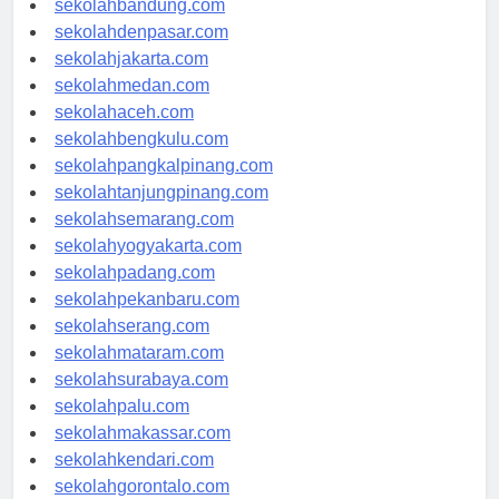
sekolahbandung.com
sekolahdenpasar.com
sekolahjakarta.com
sekolahmedan.com
sekolahaceh.com
sekolahbengkulu.com
sekolahpangkalpinang.com
sekolahtanjungpinang.com
sekolahsemarang.com
sekolahyogyakarta.com
sekolahpadang.com
sekolahpekanbaru.com
sekolahserang.com
sekolahmataram.com
sekolahsurabaya.com
sekolahpalu.com
sekolahmakassar.com
sekolahkendari.com