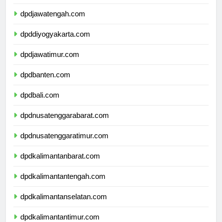
dpdjawabarat.com
dpdjawatengah.com
dpddiyogyakarta.com
dpdjawatimur.com
dpdbanten.com
dpdbali.com
dpdnusatenggarabarat.com
dpdnusatenggaratimur.com
dpdkalimantanbarat.com
dpdkalimantantengah.com
dpdkalimantanselatan.com