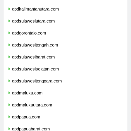
dpdkalimantantimur.com
dpdkalimantanutara.com
dpdsulawesiutara.com
dpdgorontalo.com
dpdsulawesitengah.com
dpdsulawesibarat.com
dpdsulawesiselatan.com
dpdsulawesitenggara.com
dpdmaluku.com
dpdmalukuutara.com
dpdpapua.com