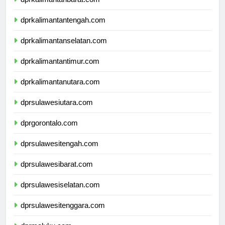
dprkalimantanbarat.com
dprkalimantantengah.com
dprkalimantanselatan.com
dprkalimantantimur.com
dprkalimantanutara.com
dprsulawesiutara.com
dprgorontalo.com
dprsulawesitengah.com
dprsulawesibarat.com
dprsulawesiselatan.com
dprsulawesitenggara.com