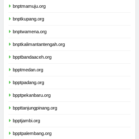
bnptmamuju.org
bnptkupang.org
bnptwamena.org
bnptkalimantantengah.org
bpptbandaaceh.org
bpptmedan.org
bpptpadang.org
bpptpekanbaru.org
bppttanjungpinang.org
bpptjambi.org
bpptpalembang.org