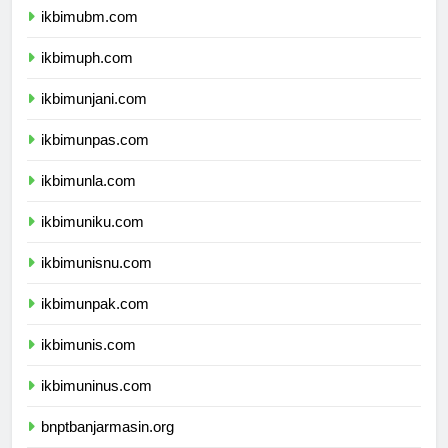
ikbimubm.com
ikbimuph.com
ikbimunjani.com
ikbimunpas.com
ikbimunla.com
ikbimuniku.com
ikbimunisnu.com
ikbimunpak.com
ikbimunis.com
ikbimuninus.com
bnptbanjarmasin.org