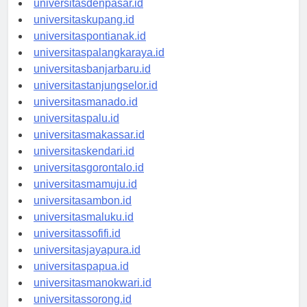
universitasdenpasar.id
universitaskupang.id
universitaspontianak.id
universitaspalangkaraya.id
universitasbanjarbaru.id
universitastanjungselor.id
universitasmanado.id
universitaspalu.id
universitasmakassar.id
universitaskendari.id
universitasgorontalo.id
universitasmamuju.id
universitasambon.id
universitasmaluku.id
universitassofifi.id
universitasjayapura.id
universitaspapua.id
universitasmanokwari.id