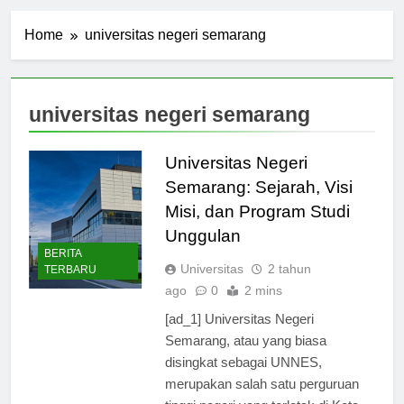
Home
universitas negeri semarang
universitas negeri semarang
Universitas Negeri
Semarang: Sejarah, Visi
Misi, dan Program Studi
Unggulan
BERITA
Universitas
2 tahun
TERBARU
ago
0
2 mins
[ad_1] Universitas Negeri
Semarang, atau yang biasa
disingkat sebagai UNNES,
merupakan salah satu perguruan