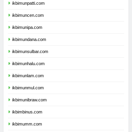
ikbimunpatti.com
ikbimuncen.com
ikbimunipa.com
ikbimundana.com
ikbimunsulbar.com
ikbimunhalu.com
ikbimunlam.com
ikbimunmul.com
ikbimunibraw.com
ikbimbinus.com
ikbimumm.com