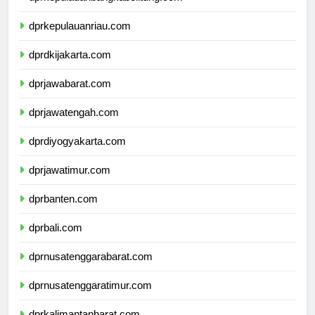
dprkepulauanbangkabelitung.com
dprkepulauanriau.com
dprdkijakarta.com
dprjawabarat.com
dprjawatengah.com
dprdiyogyakarta.com
dprjawatimur.com
dprbanten.com
dprbali.com
dprnusatenggarabarat.com
dprnusatenggaratimur.com