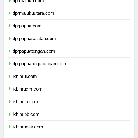
dprmaluku.com
dprmalukuutara.com
dprpapua.com
dprpapuaselatan.com
dprpapuatengah.com
dprpapuapegunungan.com
ikbimui.com
ikbimugm.com
ikbimitb.com
ikbimipb.com
ikbimunair.com