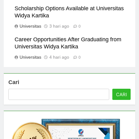
Universitas
2 hari ago
0
Scholarship Options Available at Universitas
Widya Kartika
Universitas
3 hari ago
0
Career Opportunities After Graduating from
Universitas Widya Kartika
Universitas
4 hari ago
0
Cari
CARI