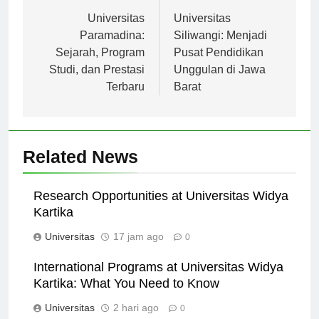
Navigasi
Previous:
Next:
pos
Universitas
Universitas
Paramadina:
Siliwangi: Menjadi
Sejarah, Program
Pusat Pendidikan
Studi, dan Prestasi
Unggulan di Jawa
Terbaru
Barat
Related News
Research Opportunities at Universitas Widya
Kartika
Universitas
17 jam ago
0
International Programs at Universitas Widya
Kartika: What You Need to Know