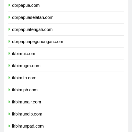
dprpapua.com
dprpapuaselatan.com
dprpapuatengah.com
dprpapuapegunungan.com
ikbimui.com
ikbimugm.com
ikbimitb.com
ikbimipb.com
ikbimunair.com
ikbimundip.com
ikbimunpad.com