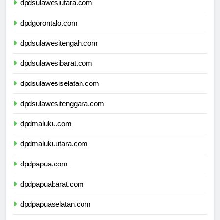
dpdsulawesiutara.com
dpdgorontalo.com
dpdsulawesitengah.com
dpdsulawesibarat.com
dpdsulawesiselatan.com
dpdsulawesitenggara.com
dpdmaluku.com
dpdmalukuutara.com
dpdpapua.com
dpdpapuabarat.com
dpdpapuaselatan.com