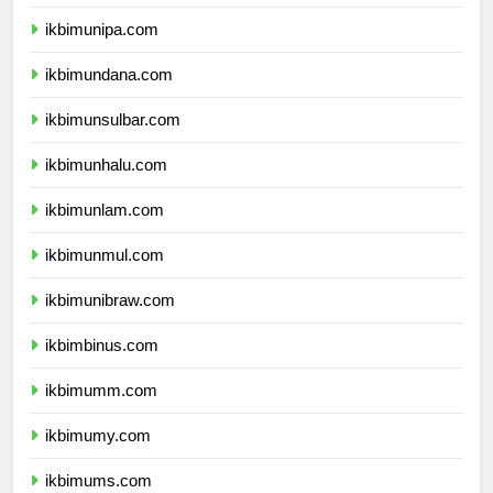
ikbimuncen.com
ikbimunipa.com
ikbimundana.com
ikbimunsulbar.com
ikbimunhalu.com
ikbimunlam.com
ikbimunmul.com
ikbimunibraw.com
ikbimbinus.com
ikbimumm.com
ikbimumy.com