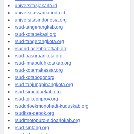
universitassalor.id
universitasjakarta.id
universitassamarinda.id
universitasindonesia.org
rsud-tangerangkab.org
rsud-kotabekasi.org
rsud-tangerangkota.org
rsucnd-acehbaratkab.org
rsud-pasuruankota.org
rsud-limapuluhkotakab.org
rsud-kotamakassar.org
rsud-kotabogor.org
rsud-tanjungpinangkota.org
rsud-simeuluekab.org
rsud-tpikepriprov.org
rsuddrloekmonohadi-kuduskab.org
rsudksa-depok.org
rsudrtnotopuro-sidoarjokab.org
rsud-sintang.org