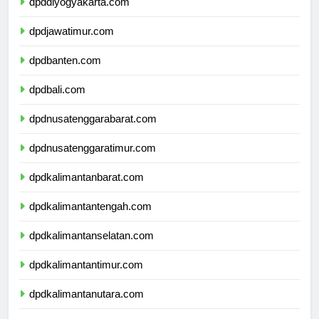
dpddiyogyakarta.com
dpdjawatimur.com
dpdbanten.com
dpdbali.com
dpdnusatenggarabarat.com
dpdnusatenggaratimur.com
dpdkalimantanbarat.com
dpdkalimantantengah.com
dpdkalimantanselatan.com
dpdkalimantantimur.com
dpdkalimantanutara.com