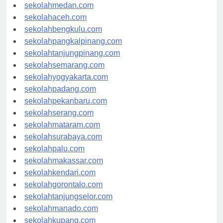
sekolahjakarta.com
sekolahmedan.com
sekolahaceh.com
sekolahbengkulu.com
sekolahpangkalpinang.com
sekolahtanjungpinang.com
sekolahsemarang.com
sekolahyogyakarta.com
sekolahpadang.com
sekolahpekanbaru.com
sekolahserang.com
sekolahmataram.com
sekolahsurabaya.com
sekolahpalu.com
sekolahmakassar.com
sekolahkendari.com
sekolahgorontalo.com
sekolahtanjungselor.com
sekolahmanado.com