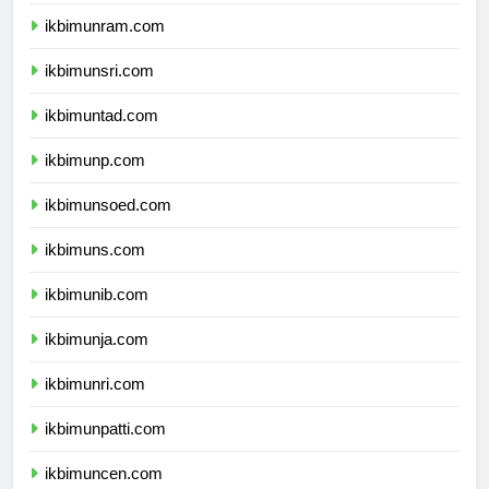
ikbimunimed.com
ikbimunram.com
ikbimunsri.com
ikbimuntad.com
ikbimunp.com
ikbimunsoed.com
ikbimuns.com
ikbimunib.com
ikbimunja.com
ikbimunri.com
ikbimunpatti.com