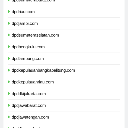
dpdsumaterabarat.com
dpdriau.com
dpdjambi.com
dpdsumateraselatan.com
dpdbengkulu.com
dpdlampung.com
dpdkepulauanbangkabelitung.com
dpdkepulauanriau.com
dpddkijakarta.com
dpdjawabarat.com
dpdjawatengah.com