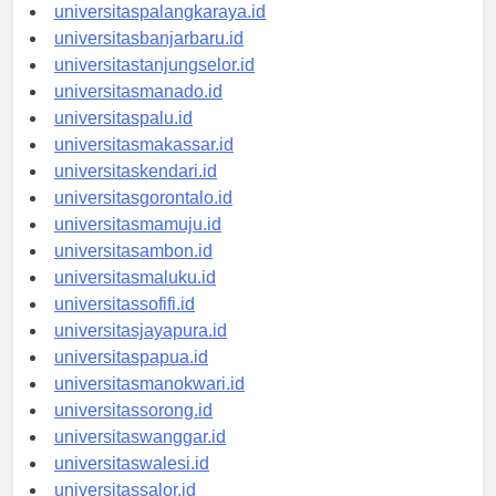
universitaspontianak.id
universitaspalangkaraya.id
universitasbanjarbaru.id
universitastanjungselor.id
universitasmanado.id
universitaspalu.id
universitasmakassar.id
universitaskendari.id
universitasgorontalo.id
universitasmamuju.id
universitasambon.id
universitasmaluku.id
universitassofifi.id
universitasjayapura.id
universitaspapua.id
universitasmanokwari.id
universitassorong.id
universitaswanggar.id
universitaswalesi.id