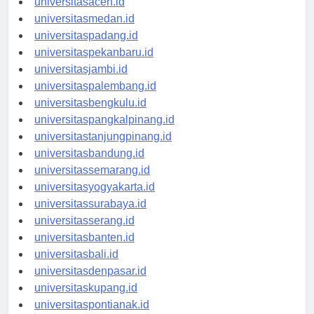
universitasaceh.id
universitasmedan.id
universitaspadang.id
universitaspekanbaru.id
universitasjambi.id
universitaspalembang.id
universitasbengkulu.id
universitaspangkalpinang.id
universitastanjungpinang.id
universitasbandung.id
universitassemarang.id
universitasyogyakarta.id
universitassurabaya.id
universitasserang.id
universitasbanten.id
universitasbali.id
universitasdenpasar.id
universitaskupang.id