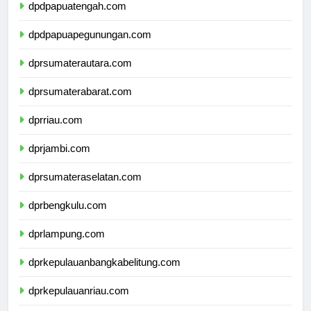
dpdpapuatengah.com
dpdpapuapegunungan.com
dprsumaterautara.com
dprsumaterabarat.com
dprriau.com
dprjambi.com
dprsumateraselatan.com
dprbengkulu.com
dprlampung.com
dprkepulauanbangkabelitung.com
dprkepulauanriau.com