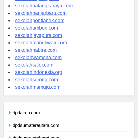
sekolahkupang.com
sekolahpalangkaraya.com
sekolahbanjarbaru.com
sekolahpontianak.com
sekolahambon.com
sekolahjayapura.com
sekolahmanokwari.com
sekolahnabire.com
sekolahwamena.com
sekolahsalor.com
sekolahindonesia.org
sekolahsorong.com
sekolahmamuju.com
dpdaceh.com
dpdsumaterautara.com