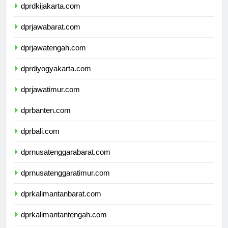
dprdkijakarta.com
dprjawabarat.com
dprjawatengah.com
dprdiyogyakarta.com
dprjawatimur.com
dprbanten.com
dprbali.com
dprnusatenggarabarat.com
dprnusatenggaratimur.com
dprkalimantanbarat.com
dprkalimantantengah.com