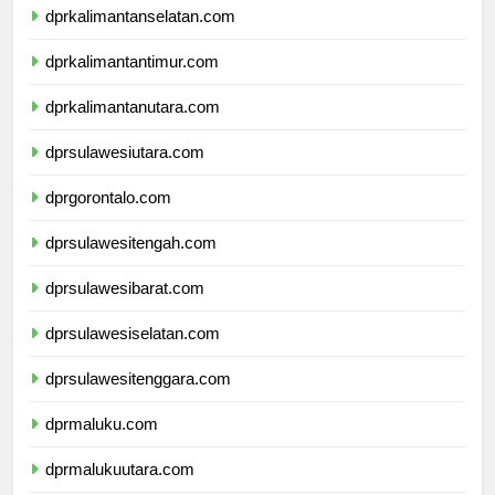
dprkalimantanselatan.com
dprkalimantantimur.com
dprkalimantanutara.com
dprsulawesiutara.com
dprgorontalo.com
dprsulawesitengah.com
dprsulawesibarat.com
dprsulawesiselatan.com
dprsulawesitenggara.com
dprmaluku.com
dprmalukuutara.com