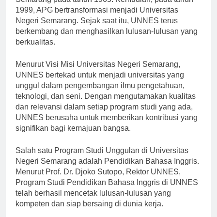
Semarang pada tahun 1965. Kemudian, pada tahun
1999, APG bertransformasi menjadi Universitas
Negeri Semarang. Sejak saat itu, UNNES terus
berkembang dan menghasilkan lulusan-lulusan yang
berkualitas.
Menurut Visi Misi Universitas Negeri Semarang,
UNNES bertekad untuk menjadi universitas yang
unggul dalam pengembangan ilmu pengetahuan,
teknologi, dan seni. Dengan mengutamakan kualitas
dan relevansi dalam setiap program studi yang ada,
UNNES berusaha untuk memberikan kontribusi yang
signifikan bagi kemajuan bangsa.
Salah satu Program Studi Unggulan di Universitas
Negeri Semarang adalah Pendidikan Bahasa Inggris.
Menurut Prof. Dr. Djoko Sutopo, Rektor UNNES,
Program Studi Pendidikan Bahasa Inggris di UNNES
telah berhasil mencetak lulusan-lulusan yang
kompeten dan siap bersaing di dunia kerja.