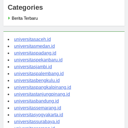
Categories
Berita Terbaru
universitasaceh.id
universitasmedan.id
universitaspadang.id
universitaspekanbaru.id
universitasjambi.id
universitaspalembang.id
universitasbengkulu.id
universitaspangkalpinang.id
universitastanjungpinang.id
universitasbandung.id
universitassemarang.id
universitasyogyakarta.id
universitassurabaya.id