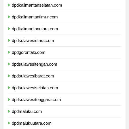
dpdkalimantanselatan.com
dpdkalimantantimur.com
dpdkalimantanutara.com
dpdsulawesiutara.com
dpdgorontalo.com
dpdsulawesitengah.com
dpdsulawesibarat.com
dpdsulawesiselatan.com
dpdsulawesitenggara.com
dpdmaluku.com
dpdmalukuutara.com