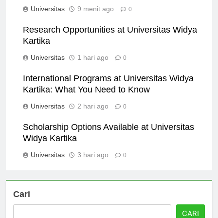
Widya Kartika
Universitas
9 menit ago
0
Research Opportunities at Universitas Widya
Kartika
Universitas
1 hari ago
0
International Programs at Universitas Widya
Kartika: What You Need to Know
Universitas
2 hari ago
0
Scholarship Options Available at Universitas
Widya Kartika
Universitas
3 hari ago
0
Cari