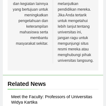
seminar, workshop,
mahasiswa untuk
dan kegiatan lainnya
melanjutkan
yang bertujuan untuk
pendidikan mereka.
meningkatkan
Jika Anda tertarik
pengetahuan dan
untuk mengetahui
keterampilan
lebih lanjut tentang
mahasiswa serta
universitas ini,
membantu
jangan ragu untuk
masyarakat sekitar.
mengunjungi situs
resmi mereka atau
menghubungi pihak
universitas langsung.
Related News
Meet the Faculty: Professors of Universitas