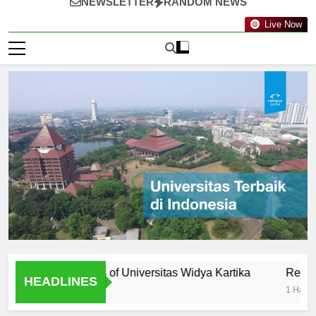
NEWSLETTER
RANDOM NEWS
Live Now
ty: Professors of Universitas Widya Kartika
Research Opp
HEADLINES
1 Hari Ago