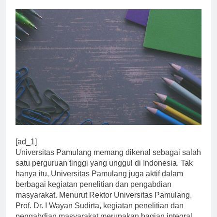
0
Universitas
1 Tahun Ago
2 Mins
[ad_1]
Universitas Pamulang memang dikenal sebagai salah
satu perguruan tinggi yang unggul di Indonesia. Tak
hanya itu, Universitas Pamulang juga aktif dalam
berbagai kegiatan penelitian dan pengabdian
masyarakat. Menurut Rektor Universitas Pamulang,
Prof. Dr. I Wayan Sudirta, kegiatan penelitian dan