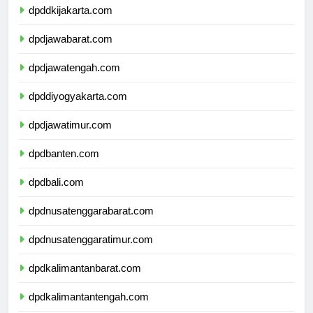
dpddkijakarta.com
dpdjawabarat.com
dpdjawatengah.com
dpddiyogyakarta.com
dpdjawatimur.com
dpdbanten.com
dpdbali.com
dpdnusatenggarabarat.com
dpdnusatenggaratimur.com
dpdkalimantanbarat.com
dpdkalimantantengah.com