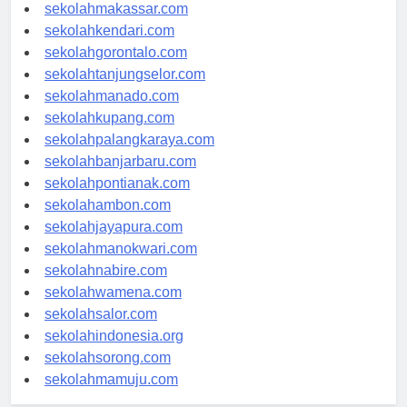
sekolahpalu.com
sekolahmakassar.com
sekolahkendari.com
sekolahgorontalo.com
sekolahtanjungselor.com
sekolahmanado.com
sekolahkupang.com
sekolahpalangkaraya.com
sekolahbanjarbaru.com
sekolahpontianak.com
sekolahambon.com
sekolahjayapura.com
sekolahmanokwari.com
sekolahnabire.com
sekolahwamena.com
sekolahsalor.com
sekolahindonesia.org
sekolahsorong.com
sekolahmamuju.com