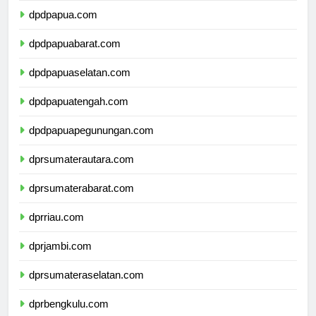
dpdpapua.com
dpdpapuabarat.com
dpdpapuaselatan.com
dpdpapuatengah.com
dpdpapuapegunungan.com
dprsumaterautara.com
dprsumaterabarat.com
dprriau.com
dprjambi.com
dprsumateraselatan.com