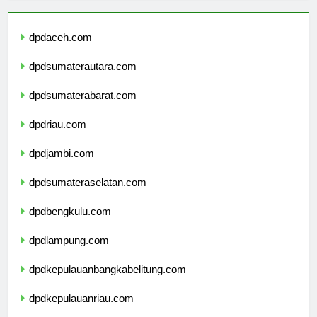
dpdaceh.com
dpdsumaterautara.com
dpdsumaterabarat.com
dpdriau.com
dpdjambi.com
dpdsumateraselatan.com
dpdbengkulu.com
dpdlampung.com
dpdkepulauanbangkabelitung.com
dpdkepulauanriau.com