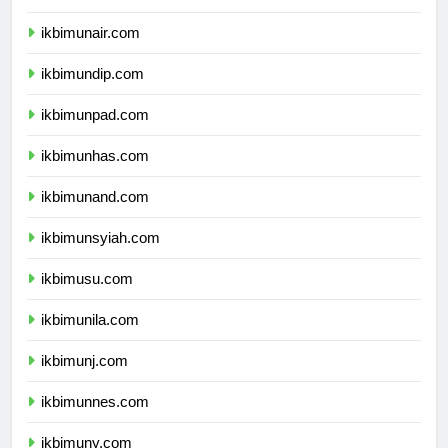
ikbimipb.com
ikbimunair.com
ikbimundip.com
ikbimunpad.com
ikbimunhas.com
ikbimunand.com
ikbimunsyiah.com
ikbimusu.com
ikbimunila.com
ikbimunj.com
ikbimunnes.com