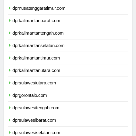
dprnusatenggarabarat.com
dprnusatenggaratimur.com
dprkalimantanbarat.com
dprkalimantantengah.com
dprkalimantanselatan.com
dprkalimantantimur.com
dprkalimantanutara.com
dprsulawesiutara.com
dprgorontalo.com
dprsulawesitengah.com
dprsulawesibarat.com