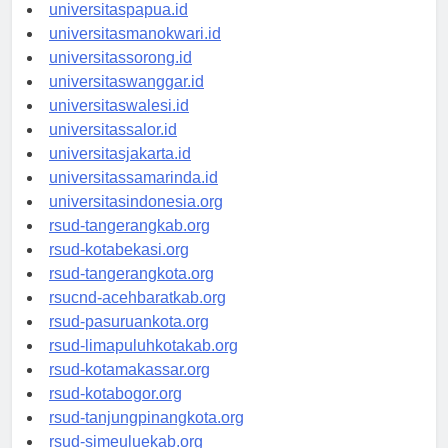
universitasjayapura.id
universitaspapua.id
universitasmanokwari.id
universitassorong.id
universitaswanggar.id
universitaswalesi.id
universitassalor.id
universitasjakarta.id
universitassamarinda.id
universitasindonesia.org
rsud-tangerangkab.org
rsud-kotabekasi.org
rsud-tangerangkota.org
rsucnd-acehbaratkab.org
rsud-pasuruankota.org
rsud-limapuluhkotakab.org
rsud-kotamakassar.org
rsud-kotabogor.org
rsud-tanjungpinangkota.org