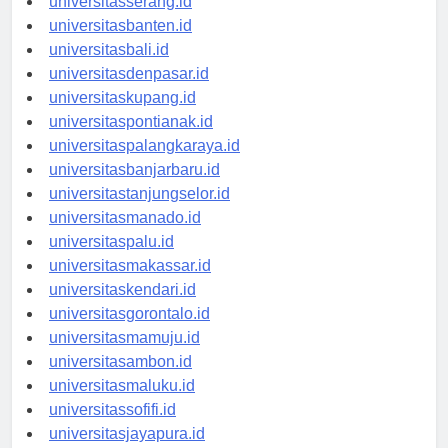
universitasserang.id
universitasbanten.id
universitasbali.id
universitasdenpasar.id
universitaskupang.id
universitaspontianak.id
universitaspalangkaraya.id
universitasbanjarbaru.id
universitastanjungselor.id
universitasmanado.id
universitaspalu.id
universitasmakassar.id
universitaskendari.id
universitasgorontalo.id
universitasmamuju.id
universitasambon.id
universitasmaluku.id
universitassofifi.id