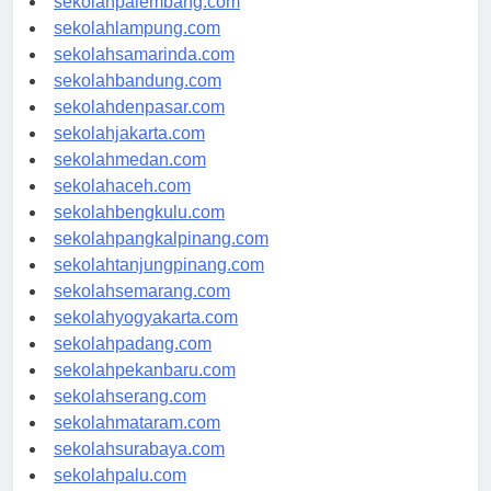
sekolahpalembang.com
sekolahlampung.com
sekolahsamarinda.com
sekolahbandung.com
sekolahdenpasar.com
sekolahjakarta.com
sekolahmedan.com
sekolahaceh.com
sekolahbengkulu.com
sekolahpangkalpinang.com
sekolahtanjungpinang.com
sekolahsemarang.com
sekolahyogyakarta.com
sekolahpadang.com
sekolahpekanbaru.com
sekolahserang.com
sekolahmataram.com
sekolahsurabaya.com