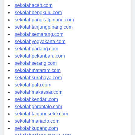
sekolahmedan.com
sekolahaceh.com
sekolahbengkulu.com
sekolahpangkalpinang.com
sekolahtanjungpinang.com
sekolahsemarang.com
sekolahyogyakarta.com
sekolahpadang.com
sekolahpekanbaru.com
sekolahserang.com
sekolahmataram.com
sekolahsurabaya.com
sekolahpalu.com
sekolahmakassar.com
sekolahkendari.com
sekolahgorontalo.com
sekolahtanjungselor.com
sekolahmanado.com
sekolahkupang.com