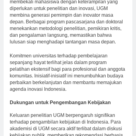
dan peningkatan kapasitas di Indonesia. Dengan
membekali mahasiswa dengan keterampilan yang
diperlukan untuk penelitian dan inovasi, UGM
membina generasi pemimpin dan inovator masa
depan. Berbagai program pascasarjana dan doktoral
menekankan metodologi penelitian, pemikiran kritis,
dan pengalaman langsung, memastikan bahwa
lulusan siap menghadapi tantangan masa depan.
Komitmen universitas terhadap pembelajaran
sepanjang hayat terlihat jelas dalam program
pelatihan ekstensif bagi para profesional dan anggota
komunitas. Inisiatif-inisiatif ini menumbuhkan budaya
perbaikan berkelanjutan dan membantu memajukan
agenda inovasi Indonesia.
Dukungan untuk Pengembangan Kebijakan
Keluaran penelitian UGM berpengaruh signifikan
terhadap pengambilan kebijakan di Indonesia. Para
akademisi di UGM secara aktif terlibat dalam diskusi