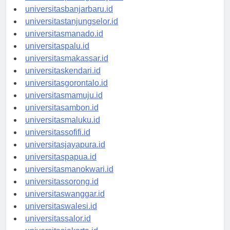
universitaspalangkaraya.id
universitasbanjarbaru.id
universitastanjungselor.id
universitasmanado.id
universitaspalu.id
universitasmakassar.id
universitaskendari.id
universitasgorontalo.id
universitasmamuju.id
universitasambon.id
universitasmaluku.id
universitassofifi.id
universitasjayapura.id
universitaspapua.id
universitasmanokwari.id
universitassorong.id
universitaswanggar.id
universitaswalesi.id
universitassalor.id