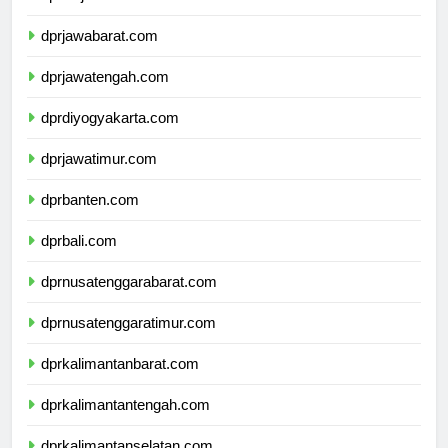
dprdkijakarta.com
dprjawabarat.com
dprjawatengah.com
dprdiyogyakarta.com
dprjawatimur.com
dprbanten.com
dprbali.com
dprnusatenggarabarat.com
dprnusatenggaratimur.com
dprkalimantanbarat.com
dprkalimantantengah.com