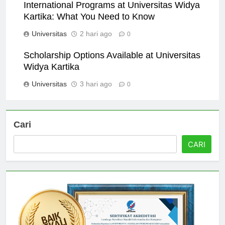
International Programs at Universitas Widya
Kartika: What You Need to Know
Universitas
2 hari ago
0
Scholarship Options Available at Universitas
Widya Kartika
Universitas
3 hari ago
0
Cari
CARI