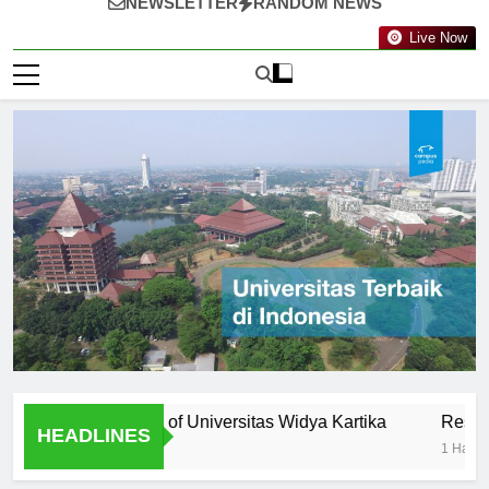
NEWSLETTER
RANDOM NEWS
Live Now
ty: Professors of Universitas Widya Kartika
Research Opp
HEADLINES
1 Hari Ago