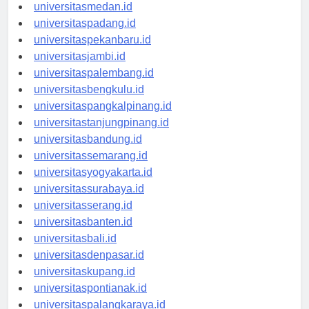
universitasaceh.id
universitasmedan.id
universitaspadang.id
universitaspekanbaru.id
universitasjambi.id
universitaspalembang.id
universitasbengkulu.id
universitaspangkalpinang.id
universitastanjungpinang.id
universitasbandung.id
universitassemarang.id
universitasyogyakarta.id
universitassurabaya.id
universitasserang.id
universitasbanten.id
universitasbali.id
universitasdenpasar.id
universitaskupang.id
universitaspontianak.id