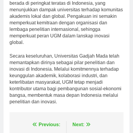
penelitiannya, tercermin dalam publikasi dan kutipan,
berada di peringkat teratas di Indonesia, yang
menunjukkan dampak universitas terhadap komunitas
akademis lokal dan global. Pengakuan ini semakin
memperkuat kemitraan dengan organisasi dan
lembaga penelitian internasional, sehingga
memperkuat peran UGM dalam lanskap inovasi
global.
Secara keseluruhan, Universitas Gadjah Mada telah
memantapkan dirinya sebagai pilar penelitian dan
inovasi di Indonesia. Melalui komitmennya terhadap
keunggulan akademik, kolaborasi industri, dan
keterlibatan masyarakat, UGM tetap menjadi
kontributor utama bagi pembangunan sosial-ekonomi
bangsa, membentuk masa depan Indonesia melalui
penelitian dan inovasi.
Navigasi
Previous:
Next: