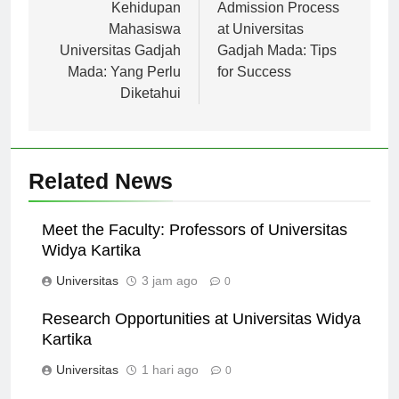
pos
Kehidupan
Admission Process
Mahasiswa
at Universitas
Universitas Gadjah
Gadjah Mada: Tips
Mada: Yang Perlu
for Success
Diketahui
Related News
Meet the Faculty: Professors of Universitas
Widya Kartika
Universitas
3 jam ago
0
Research Opportunities at Universitas Widya
Kartika
Universitas
1 hari ago
0