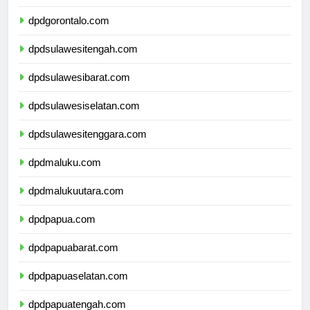
dpdsulawesiutara.com
dpdgorontalo.com
dpdsulawesitengah.com
dpdsulawesibarat.com
dpdsulawesiselatan.com
dpdsulawesitenggara.com
dpdmaluku.com
dpdmalukuutara.com
dpdpapua.com
dpdpapuabarat.com
dpdpapuaselatan.com