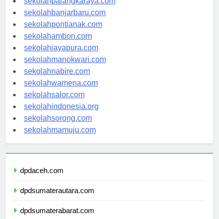
sekolahpalangkaraya.com
sekolahbanjarbaru.com
sekolahpontianak.com
sekolahambon.com
sekolahjayapura.com
sekolahmanokwari.com
sekolahnabire.com
sekolahwamena.com
sekolahsalor.com
sekolahindonesia.org
sekolahsorong.com
sekolahmamuju.com
dpdaceh.com
dpdsumaterautara.com