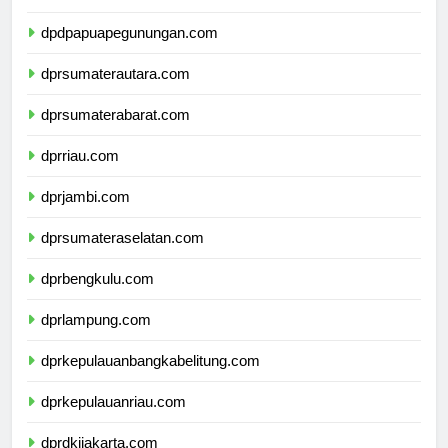
dpdpapuatengah.com
dpdpapuapegunungan.com
dprsumaterautara.com
dprsumaterabarat.com
dprriau.com
dprjambi.com
dprsumateraselatan.com
dprbengkulu.com
dprlampung.com
dprkepulauanbangkabelitung.com
dprkepulauanriau.com